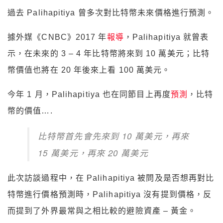
過去
Palihapitiya 曾多次對比特幣未來價格進行預測。
據外媒《CNBC》2017 年
報導
，
Palihapitiya 就曾表
示，在未來的 3 – 4 年比特幣將來到 10 萬美元；比特
幣價值也將在 20 年後來上看 100 萬美元。
今年 1 月，
Palihapitiya 也在同節目上再度
預測
，比特
幣的價值….
比特幣首先會先來到 10 萬美元，再來
15 萬美元，再來 20 萬美元
此次訪談過程中，在
Palihapitiya 被問及是否想再對比
特幣進行價格預測時，Palihapitiya 沒有提到價格，反
而提到了外界最常與之相比較的避險資產 – 黃金。