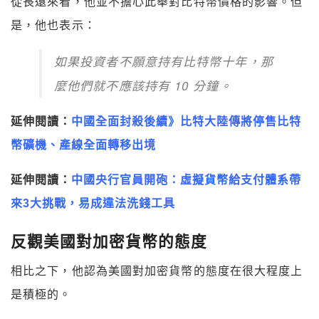
從長遠來看，他並不擔心此舉對比特幣價格的影響。但
是，他也表示：
如果投資者不願意持有比特幣十年，那
麼他們就不應該持有 10 分鐘。
延伸閱讀：
中國全面封殺後續》比特大陸傳將停售比特
幣礦機、產線全面轉移出境
延伸閱讀：
中國央行官員開砲：虛擬貨幣給支付體系帶
來3大挑戰，易成違法洗錢工具
反觀美國對加密貨幣的態度
相比之下，他認為美國對加密貨幣的態度在很大程度上
是積極的。