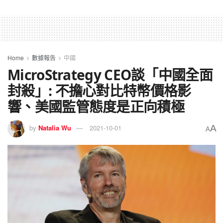
Home
數據報告
中國
MicroStrategy CEO談「中國全面
封殺」: 不擔心對比特幣價格影
響、美國監管態度是正向積極
A
by
Natalia Wu
2021-10-01
A