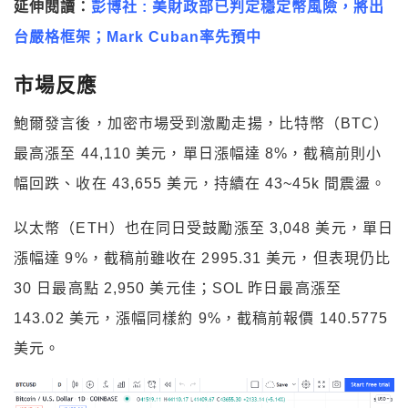
延伸閱讀：
彭博社 : 美財政部已判定穩定幣風險，將出
台嚴格框架；Mark Cuban率先預中
市場反應
鮑爾發言後，加密市場受到激勵走揚，比特幣（BTC）
最高漲至 44,110 美元，單日漲幅達 8%，截稿前則小
幅回跌、收在 43,655 美元，持續在 43~45k 間震盪。
以太幣（ETH）也在同日受鼓勵漲至 3,048 美元，單日
漲幅達 9%，截稿前雖收在 2995.31 美元，但表現仍比
30 日最高點 2,950 美元佳；SOL 昨日最高漲至
143.02 美元，漲幅同樣約 9%，截稿前報價 140.5775
美元。