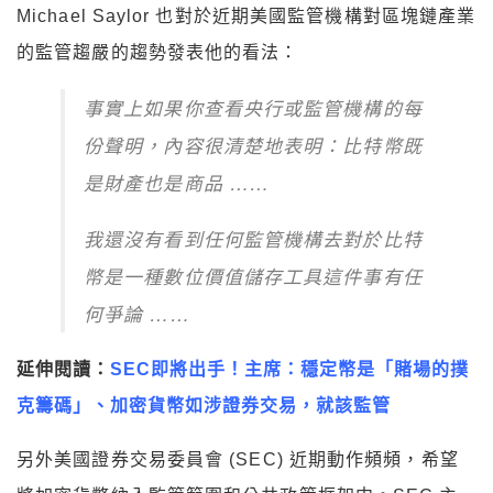
Michael Saylor 也對於近期美國監管機構對區塊鏈產業
的監管趨嚴的趨勢發表他的看法：
事實上如果你查看央行或監管機構的每
份聲明，內容很清楚地表明：比特幣既
是財產也是商品 ……
我還沒有看到任何監管機構去對於比特
幣是一種數位價值儲存工具這件事有任
何爭論 ……
延伸閱讀：
SEC即將出手！主席：穩定幣是「賭場的撲
克籌碼」、加密貨幣如涉證券交易，就該監管
另外美國證券交易委員會 (SEC) 近期動作頻頻，希望