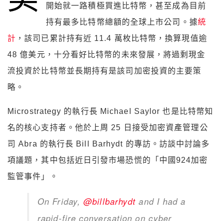
開始就一路積極買進比特幣，甚至成為目前
持有最多比特幣總額的全球上市公司。據
統
計
，該司已累計持有近 11.4 萬枚比特幣，換算現值逾
48 億美元，十分看好比特幣的未來發展，將過剩現金
流投資於比特幣並長期持有是該司加密投資的主要策
略。
Microstrategy 的執行長 Michael Saylor 也是比特幣知
名的核心支持者。他於上周 25 日接受加密資產管理公
司 Abra 的執行長 Bill Barhydt 的專訪。訪談中討論多
項議題，其中包括近日引發市場恐慌的「中國924加密
監管事件」。
On Friday,
@billbarhydt
and I had a
rapid-fire conversation on cyber