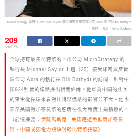
MicroStrategy 執行長 Michael Saylor 接受加密資產管理公司 Abra 執行長 Bill Barhydt
專訪｜圖源：Abra Youtube
209
SHARES
全球持有最多比特幣的上市公司 MicroStrategy 的
執行長 Michael Saylor 上週（25）接受加密資產管
理公司 Abra 的執行長 Bill Barhydt 的訪問，針對中
國924監管的議題提出相關評論。他認為中國的此次
的禁令從長遠來看對比特幣價格的影響並不大。他也
表示美國對加密貨幣的態度在很大程度上是積極的。
（前情提要：
伊隆馬斯克 : 美國應避免監管加密貨
幣、中國或因電力短缺封殺比特幣挖礦
）