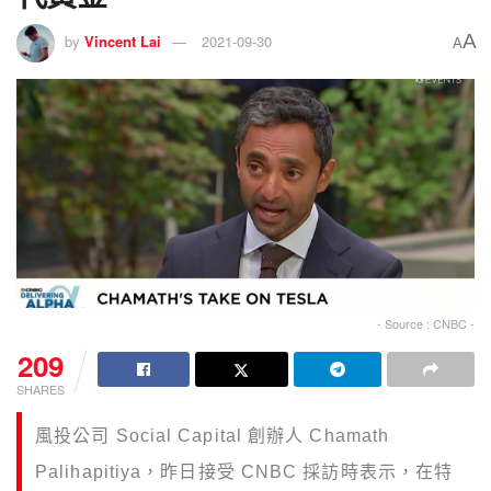
A
by
Vincent Lai
2021-09-30
A
- Source : CNBC -
209
SHARES
風投公司 Social Capital 創辦人
Chamath
Palihapitiya，昨日接受 CNBC 採訪時表示，在特