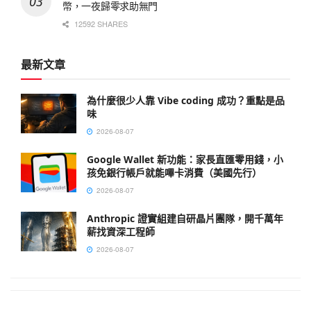
幣，一夜歸零求助無門
12592 SHARES
最新文章
為什麼很少人靠 Vibe coding 成功？重點是品
味
2026-08-07
Google Wallet 新功能：家長直匯零用錢，小
孩免銀行帳戶就能嗶卡消費（美國先行）
2026-08-07
Anthropic 證實組建自研晶片團隊，開千萬年
薪找資深工程師
2026-08-07