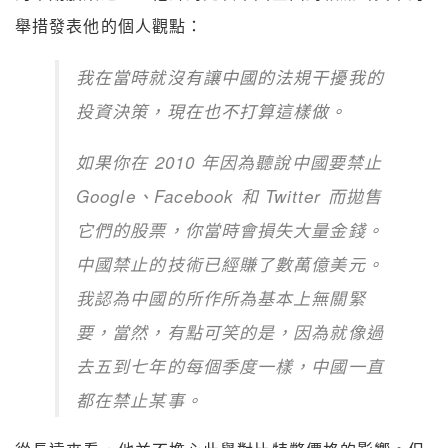
舉措發表他的個人觀點：
我在當時就沒有讓中國的法規干擾我的
投資決策，現在也不打算這樣做。
如果你在 2010 年因為聽說中國要禁止
Google、Facebook 和 Twitter 而拋售
它們的股票，你當時會損失大量金錢。
中國禁止的技術已經賺了數萬億美元。
我認為中國的所作所為基本上無關緊
要，當然，有點可笑的是，因為就像過
去五到七年的每個季度一樣，中國一直
都在禁止某事。