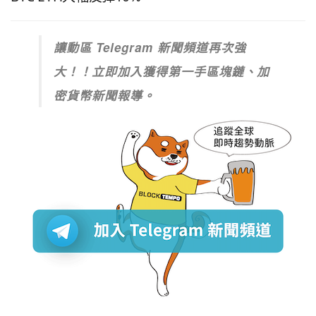
讓動區 Telegram 新聞頻道再次強
大！！立即加入獲得第一手區塊鏈、加
密貨幣新聞報導。