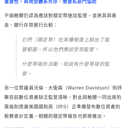
重要性，與現金體系共存、需要私部門協助
不過鮑爾仍認為應該對穩定幣施加監管，並將其與基
金、銀行存款進行比較：
它們（穩定幣）在某種程度上超出了監
管範圍，所以他們應該受到監管。
什麼等級的活動，就該有什麼等級的監
管。
另一位眾議員沃倫．大衛森（Warren Davidson）則抨
擊目前數位資產缺乏監管清晰，對此與鮑爾一同出席的
葉倫則透漏美國國稅局（IRS）正準備發布數位資產的
稅務會計定義，相關的穩定幣報告也即將推出。