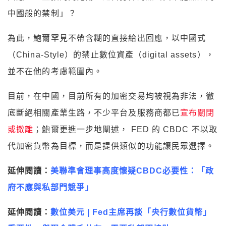
中國般的禁制」？
為此，鮑爾罕見不帶含糊的直接給出回應，以中國式
（China-Style）的禁止數位資產（digital assets），
並不在他的考慮範圍內。
目前，在中國，目前所有的加密交易均被視為非法，徹
底斷絕相關產業生路，不少平台及服務商都已
宣布關閉
或撤離
；鮑爾更進一步地闡述， FED 的 CBDC 不以取
代加密貨幣為目標，而是提供類似的功能讓民眾選擇。
延伸閱讀：
美聯準會理事高度懷疑CBDC必要性：「政
府不應與私部門競爭」
延伸閱讀：
數位美元 | Fed主席再談「央行數位貨幣」