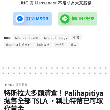
LINE 與 Messenger 不定期為大家服務
Tags:
Michael Saylor
MicrosStrategy
中國
中國924監管事件
加密貨幣
比特幣
美國
Home
即時新聞
特斯拉大多頭清倉！Palihapitiya
拋售全部 TSLA ，稱比特幣已可取
代黃金