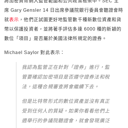
將加密貨幣納入監管範圍和公共政策框架中。SEC 主
席 Gary Gensler 14 日出席參議院銀行委員會聽證會時
就
表示
，他們正試圖更好地監管數千種新數位資產和貨
幣以保護投資者，並將著手評估多達 6000 種的新穎的
數位「項目」是否屬於美國法律所規定的證券。
Michael Saylor 對此表示：
我認為監管正在針對「證券」進行，監
管要確認加密項目是否遵守證券法和稅
法，這種合規審查將會繼續下去。
但是比特幣形式的數位資產並沒有真正
受到任何人的質疑。如果你看看他們上
週舉行的參議院聽證會，就會發現廣泛