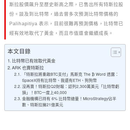
斯拉股價飆升至歷史新高之際，已售出所有特斯拉股
份。談及到比特幣，過去曾多次預測比特幣價格的
Palihapitiya 表示，目前很難再預測價格，比特幣已
經有效地取代了黃金，而且市值還會繼續成長。
本文目錄
比特幣已有效取代黃金
ARK 也賣特斯拉
「特斯拉將重啟BTC支付」馬斯克 The ₿ Word 透露：
SpaceX持有比特幣、我還有ETH、狗狗幣
沒再賣！特斯拉Q2財報：認列2,300萬美元「比特幣虧
損」！BTC一度上40,000
金融機構已持有 6% 比特幣總量！MicroStrategy佔半
數、特斯拉擁21億美元