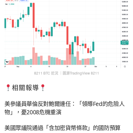
8211 BTC 近況 ｜圖源TradingView 8211
相關報導
美參議員華倫反對鮑爾連任：「領導Fed的危險人
物」，憂2008危機重演
美國眾議院通過「含加密貨幣條款」的國防預算