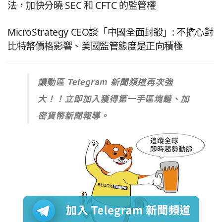
法，加快分曉 SEC 和 CFTC 的監管權
MicroStrategy CEO談「中國全面封殺」: 不擔心對
比特幣價格影響、美國監管態度是正向積極
讓動區 Telegram 新聞頻道再次強
大！！立即加入獲得第一手區塊鏈、加
密貨幣新聞報導。