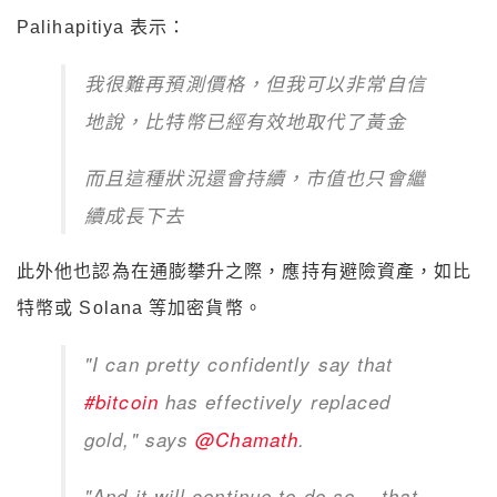
Palihapitiya 表示：
我很難再預測價格，但我可以非常自信
地說，比特幣已經有效地取代了黃金
而且這種狀況還會持續，市值也只會繼
續成長下去
此外他也認為在通膨攀升之際，應持有避險資產，如比
特幣或 Solana 等加密貨幣。
"I can pretty confidently say that
#bitcoin
has effectively replaced
gold," says
@Chamath
.
"And it will continue to do so… that