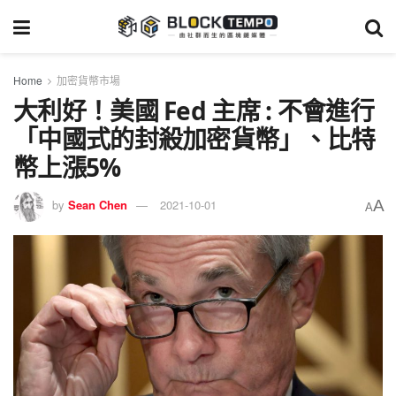
Home
加密貨幣市場
大利好！美國 Fed 主席 : 不會進行
「中國式的封殺加密貨幣」、比特
幣上漲5%
A
by
Sean Chen
2021-10-01
A