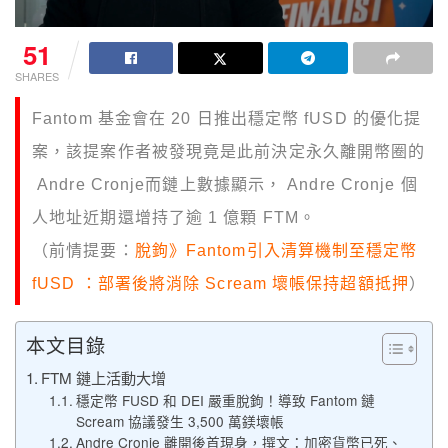
51
SHARES
Fantom 基金會在 20 日推出穩定幣 fUSD 的優化提
案，該提案作者被發現竟是此前決定永久離開幣圈的
Andre Cronje而鏈上數據顯示， Andre Cronje 個
人地址近期還增持了逾 1 億顆 FTM。
（前情提要：
脫鉤》Fantom引入清算機制至穩定幣
fUSD ：部署後將消除 Scream 壞帳保持超額抵押
）
本文目錄
FTM 鏈上活動大增
穩定幣 FUSD 和 DEI 嚴重脫鉤！導致 Fantom 鏈
Scream 協議發生 3,500 萬鎂壞帳
Andre Cronje 離開後首現身，撰文：加密貨幣已死、