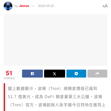
A
by
James
2022-05-23
A
51
SHARES
鏈上數據顯示，波場（Tron）總鎖倉價值已達到
51.7 億美元，成為 DeFi 鎖倉量第三大公鏈，波場
（Tron）官方、波場創辦人孫宇晨今日特地在推特上