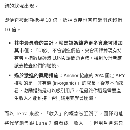
鉤的狀況出現。
即便它被超額抵押 10 倍，抵押資產也有可能崩跌超過
10 倍。
其中最愚蠢的設計，就是認為鑄造更多資產可增加
其市值
：「印鈔」不會創造價值，只會稀釋掉現有持
有者。指數級鑄造 LUNA 讓問題更糟，機制設計者應
該去檢查他們的腦袋。
過於激進的獎勵措施：
Anchor 協議的 20% 固定 APY
推動的是「非有機 (in-organic) 」的成長，從基本面來
看，激勵措施是可以吸引用戶，但最終你還是需要產
生收入才能維持，否則錢用完就會崩潰。
而以 Terra 來說，「收入」的概念被混淆了，團隊可能
將代幣銷售跟 Luna 升值看成「收入」；但用戶進來只