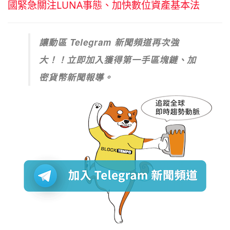
國緊急關注LUNA事態、加快數位資產基本法
讓動區 Telegram 新聞頻道再次強
大！！立即加入獲得第一手區塊鏈、加
密貨幣新聞報導。