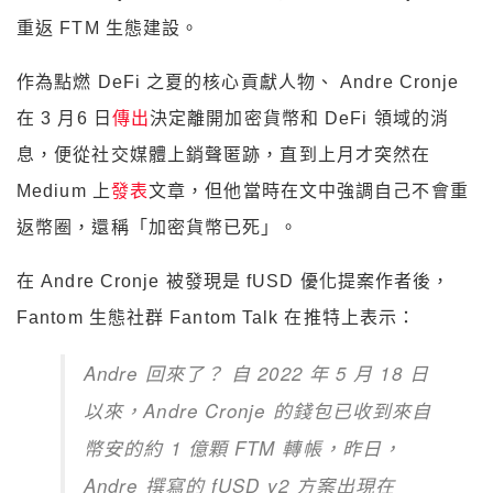
重返 FTM 生態建設。
作為點燃 DeFi 之夏的核心貢獻人物、 Andre Cronje
在 3 月6 日
傳出
決定離開加密貨幣和 DeFi 領域的消
息，便從社交媒體上銷聲匿跡，直到上月才突然在
Medium 上
發表
文章，但他當時在文中強調自己不會重
返幣圈，還稱「加密貨幣已死」。
在 Andre Cronje 被發現是 fUSD 優化提案作者後，
Fantom 生態社群 Fantom Talk 在推特上表示：
Andre 回來了？ 自 2022 年 5 月 18 日
以來，Andre Cronje 的錢包已收到來自
幣安的約 1 億顆 FTM 轉帳，昨日，
Andre 撰寫的 fUSD v2 方案出現在