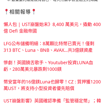
相關報導
懶人包 | UST崩盤始末》8,400 萬美元，撬動 400
億 Defi 金融帝國
LFG公布儲備明細：8萬顆比特幣已賣光！僅剩
313 BTC、Luna、BNB、AVAX…共3億鎂資產
慘劇！英國饒舌歌手、Youtuber投資LUNA血
虧，280萬美元暴跌剩1000鎂
幣安當年的16億鎂Luna也歸零！CZ : 質押獲1200
萬UST，將支持小型投資者優先賠償
UST崩盤影響》英國確認準備「監管穩定幣」；韓