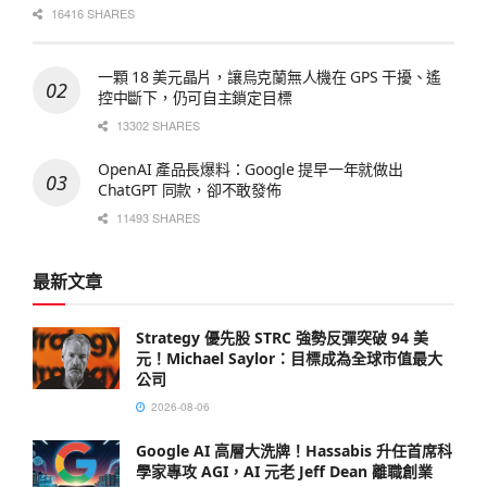
16416 SHARES
一顆 18 美元晶片，讓烏克蘭無人機在 GPS 干擾、遙
控中斷下，仍可自主鎖定目標
13302 SHARES
OpenAI 產品長爆料：Google 提早一年就做出
ChatGPT 同款，卻不敢發佈
11493 SHARES
最新文章
Strategy 優先股 STRC 強勢反彈突破 94 美
元！Michael Saylor：目標成為全球市值最大
公司
2026-08-06
Google AI 高層大洗牌！Hassabis 升任首席科
學家專攻 AGI，AI 元老 Jeff Dean 離職創業