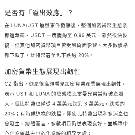
是否有「溢出效應」？
在 LUNA/UST 崩盤事件發酵後，整個加密貨幣生態系
都遭牽連，USDT 一度脫鉤至 0.96 美元，雖然很快恢
復，但其他加密貨幣項目皆受到負面影響。大多數價格
都下跌了，比特幣甚至也下跌約 20%。
加密貨幣生態展現出韌性
CZ 指出，倒是很高興看見加密貨幣產業展現出韌性，
表示 UST 和 LUNA 的總規模比雷曼兄弟當時破產還
大，但比特幣也僅從 4 萬美元跌到 3 萬美元，跌幅約
20%；有時候這樣的跌幅，即使比特幣出現利多消息也
會發生。總體而言，多數項目仍然表現良好。並解釋中
心化系統與去中心化系統的相異之處：