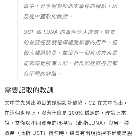
章中，分享我對於此次事件的觀點，以
及從中獲取的教訓。
UST 和 LUNA 的事件令人遺憾，幣安
的首要任務就是保護受影響的用戶，但
較人難過的是，並沒有一個解決方案是
能夠滿足所有人的，社群的提案各自都
有不同的缺陷。
需要記取的教訓
文中首先列出項目的幾個設計缺陷。CZ 在文中指出，
在這個世界上，沒有什麼是 100% 穩定的，理論上來
說，當你以不同資產的抵押品（此指LUNA）與另一種
資產（此指 UST）掛勾時，總會有出現抵押不足或是脫