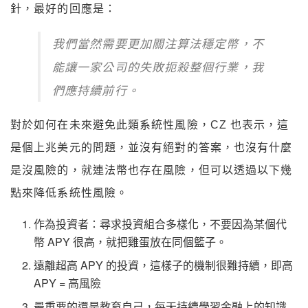
針，最好的回應是：
我們當然需要更加關注算法穩定幣，不
能讓一家公司的失敗扼殺整個行業，我
們應持續前行。
對於如何在未來避免此類系統性風險，CZ 也表示，這
是個上兆美元的問題，並沒有絕對的答案，也沒有什麼
是沒風險的，就連法幣也存在風險，但可以透過以下幾
點來降低系統性風險。
作為投資者：尋求投資組合多樣化，不要因為某個代
幣 APY 很高，就把雞蛋放在同個籃子。
遠離超高 APY 的投資，這樣子的機制很難持續，即高
APY = 高風險
最重要的還是教育自己，每天持續學習金融上的知識