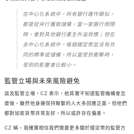
在中心化系統中，所有銀行運作類似，
都是從央行獲取儲備，當一家銀行倒閉
時，會對其他銀行產生外溢效應；但在
去中心化系統中，每個穩定幣並沒有共
同的標準或儲備，所以當受到衝擊時，
受到的影響會比較小。
監管立場與未來風險避免
談及監管立場，CZ 表示，他其實不知道監管機構會怎
麼做，雖然他身邊保持聯繫的人大多回應正面，但他們
都對加密貨幣非常友好，所以或許存在偏差。
CZ 稱，我確實相信我們需要更多關於穩定幣的監管方