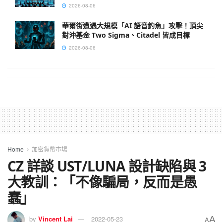
2026-08-06
華爾街遭遇大規模「AI 語音釣魚」攻擊！頂尖
對沖基金 Two Sigma、Citadel 皆成目標
2026-08-06
Home
加密貨幣市場
CZ 詳談 UST/LUNA 設計缺陷與 3
大教訓：「不像騙局，反而是愚
蠢」
A
by
Vincent Lai
2022-05-23
A