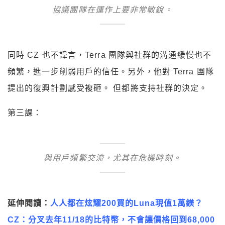
協議團隊在運作上要非常敏銳。
同時 CZ 也不諱言，Terra 團隊與社群的溝通緩慢也不
頻繁，進一步削弱用戶的信任。另外，他對 Terra 團隊
提出的復興計劃感受複砸。 但都將支持社群的決定。
第三課：
與用戶頻繁交流，尤其在危機時刻。
延伸閱讀：
人人都在炫耀200買的Luna現值1萬鎂？
CZ：分叉去年11/18的比特幣，不會讓價格回到68,000