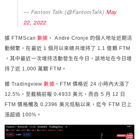
— Fantom Talk (@FantomTalk)
May
22, 2022
據 FTMScan
數據
， Andre Cronje 的個人地址近期活
動頻繁，在最近 1 個月以來總共增持了 1.1 億顆 FTM
，其中最近一次增持活動發生在今日，該地址在今日增
持了近 1,000 萬顆 FTM。
據 Tradingview
數據
，FTM 價格近 24 小時內大漲了
12.5%，至截稿前報 0.4933 美元，而自 5 月 12 日
FTM 價格觸及 0.2396 美元低點以來，迄今 FTM 已上
漲超過 100%。