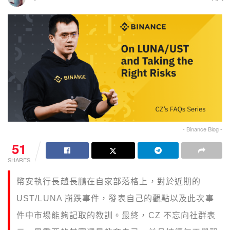
- Binance Blog -
51
SHARES
幣安執行長趙長鵬在自家部落格上，對於近期的
UST/LUNA 崩跌事件，發表自己的觀點以及此次事
件中市場能夠記取的教訓。最終，CZ 不忘向社群表