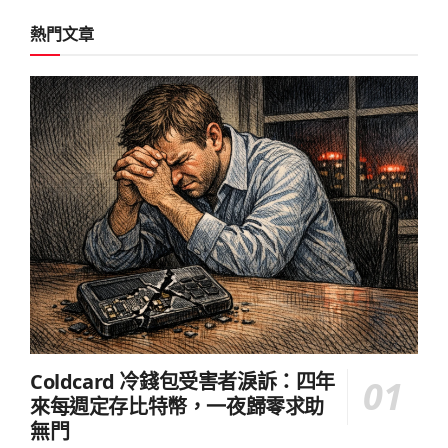
熱門文章
Coldcard 冷錢包受害者淚訴：四年
來每週定存比特幣，一夜歸零求助
無門