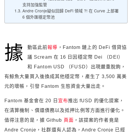
支持加強監管
Andre Cronje疑似回歸 DeFi 領域 ?! 在 Curve 上部署
6 個外匯穩定幣池
據
動區此前
報導
，Fantom 鏈上的 DeFi 借貸協
議 Scream 在 16 日因穩定幣 Dei （DEI）
和 Fantom USD （FUSD）出現嚴重脫鉤，
有鯨魚大量買入後換成其他穩定幣，產生了 3,500 萬美
元的壞帳，引發 Fantom 生態資金大量出走。
Fantom 基金會在 20 日
宣布
推出 fUSD 的優化提案，
在清算機制、償還債務以及抵押比例等方面進行優化。
值得注意的是，據 Github
頁面
，該提案的作者竟是
Andre Cronje，社群還有人認為，Andre Cronje 已經