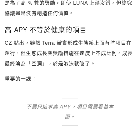
是為了高 % 數的獎勵，即使 LUNA 上漲沒錯，但終究
協議還是沒有創造任何價值。
高 APY 不等於健康的項目
CZ 點出，雖然 Terra 確實形成生態系上面有些項目在
運行，但生態成長與獎勵措施在速度上不成比例。成長
最終淪為「空洞」，於是泡沫就破了。
重要的一課：
不要只追求高 APY，項目需要看基本
面。