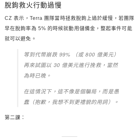
脫鉤救火行動過慢
CZ 表示，Terra 團隊當時拯救脫鉤上過於緩慢，若團隊
早在脫鉤率為 5% 的時候就動用儲備金，整起事件可能
就可以避免。
等到代幣崩跌 99% （或 800 億美元）
再來試圖以 30 億美元進行挽救，當然
為時已晚。
在這情況下，這不像是個騙局，而是愚
蠢（抱歉，我想不到更禮貌的用詞）。
第二課：