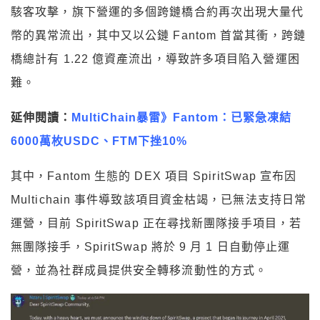
駭客攻擊，旗下營運的多個跨鏈橋合約再次出現大量代
幣的異常流出，其中又以公鏈 Fantom 首當其衝，跨鏈
橋總計有 1.22 億資產流出，導致許多項目陷入營運困
難。
延伸閱讀：
MultiChain暴雷》Fantom：已緊急凍結
6000萬枚USDC、FTM下挫10%
其中，Fantom 生態的 DEX 項目 SpiritSwap 宣布因
Multichain 事件導致該項目資金枯竭，已無法支持日常
運營，目前 SpiritSwap 正在尋找新團隊接手項目，若
無團隊接手，SpiritSwap 將於 9 月 1 日自動停止運
營，並為社群成員提供安全轉移流動性的方式。