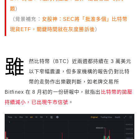
題
）
（背景補充：
女股神：SEC將「批准多個」比特幣
現貨ETF，關鍵時間就在灰度勝訴後
）
雖
然比特幣（BTC）近兩週都持續在 3 萬美元
以下窄幅震盪，但多家機構的報告仍對比特
幣的走勢作出樂觀判斷，如老牌交易所
Bitfinex 在 8 月初的一份研報中，就指出
比特幣的拋壓
持續減小，已出現牛市信號
。