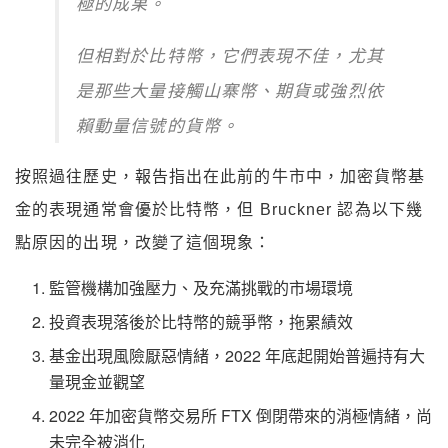
極的成果。
但相對於比特幣，它們表現不佳，尤其
是那些大量接觸山寨幣、期貨或強烈依
賴動量信號的貨幣。
按照過往歷史，報告指出在此前的牛市中，
加密貨幣基
金的表現通常會優於比特幣，但 Bruckner 認為以下幾
點原因的出現，改變了這個現象：
監管機構加強壓力、及充滿挑戰的市場環境
投資表現落後於比特幣的競爭幣，拖累績效
基金出現風險厭惡情緒，2022 年底起開始普遍持有大
量現金並觀望
2022 年加密貨幣交易所 FTX 倒閉帶來的消極情緒，尚
未完全被消化