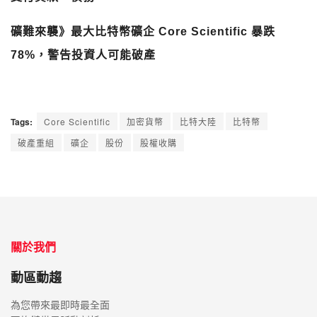
礦難來襲》最大比特幣礦企 Core
Scientific 暴跌
78%，警告投資人可能破產
Tags:
Core Scientific
加密貨幣
比特大陸
比特幣
破產重組
礦企
股份
股權收購
關於我們
動區動趨
為您帶來最即時最全面