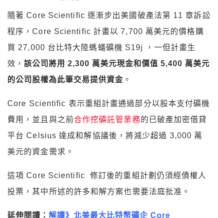
隨著 Core Scientific 逐漸步出美國破產法第 11 章訴訟
程序，Core Scientific 計畫以 7,700 萬美元的價格購
買 27,000 台比特大陸螞蟻礦機 S19j ，一但計畫生
效，
該公司將用 2,300 萬美元現金和價值 5,400 萬美元
的公司股權為此筆交易提供資金
。
Core Scientific 表示重組計畫通過部分以股本支付礦機
費用，並且與之前
合作挖礦託管業務
的已破產加密借貸
平台 Celsius 達成和解協議後，將減少超過 3,000 萬
美元的資金需求。
這項 Core Scientific 修訂後的重組計劃仍須經債權人
投票，其中所述的許多和解方案也需要法庭批准。
延伸閱讀：
解讀》北美最大比特幣礦企 Core