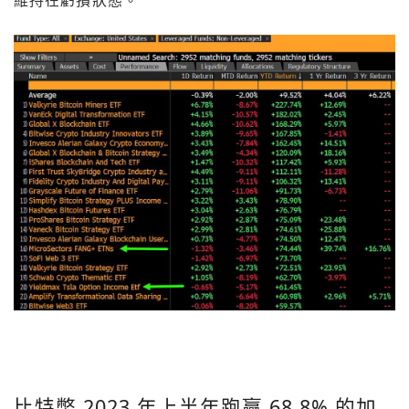
維持在虧損狀態。
比特幣 2023 年上半年跑贏 68.8% 的加