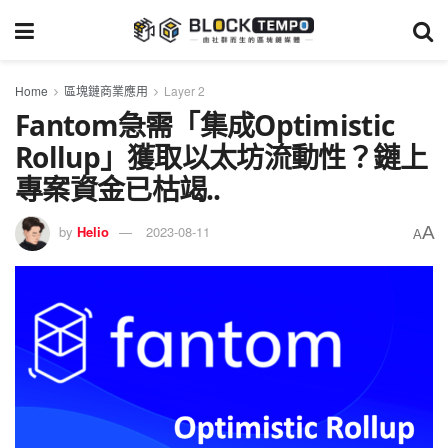
Home
區塊鏈商業應用
Layer 2
Fantom急需「集成Optimistic
Rollup」獲取以太坊流動性？鏈上
專案資金已枯竭..
A
by
Helio
2023-08-11
A