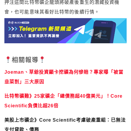
會，也可能意味其看好比特幣的後續行情。
相關報導
Joeman、草爺投資顯卡挖礦為何慘賠？專家曝「被當
韭菜割」三大原因
比特幣礦難》25家礦企「總債務超40億美元」！Core
Scientific負債比超26倍
美股上市礦企》Core Scientific考慮破產重組：已無法
支付貸款、債務