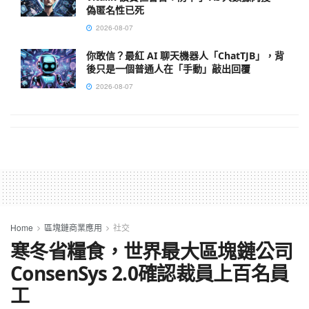
偽匿名性已死
2026-08-07
你敢信？最紅 AI 聊天機器人「ChatTJB」，背
後只是一個普通人在「手動」敲出回覆
2026-08-07
Home
區塊鏈商業應用
社交
寒冬省糧食，世界最大區塊鏈公司
ConsenSys 2.0確認裁員上百名員
工