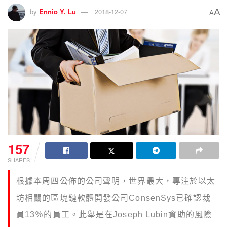
A
by
Ennio Y. Lu
2018-12-07
A
157
SHARES
根據本周四公佈的公司聲明，世界最大，專注於以太
坊相關的區塊鏈軟體開發公司ConsenSys已確認裁
員13％的員工。此舉是在Joseph Lubin資助的風險