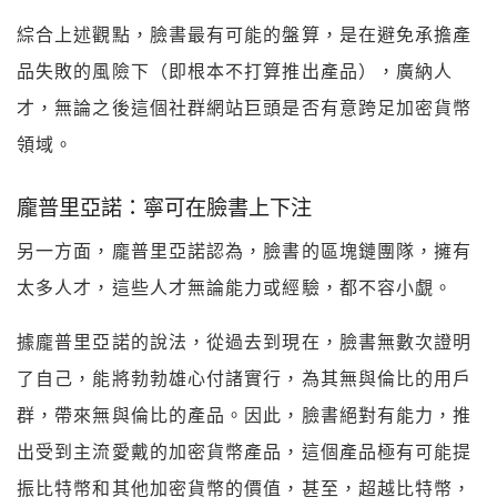
綜合上述觀點，臉書最有可能的盤算，是在避免承擔產
品失敗的風險下（即根本不打算推出產品），廣納人
才，無論之後這個社群網站巨頭是否有意跨足加密貨幣
領域。
龐普里亞諾：寧可在臉書上下注
另一方面，龐普里亞諾認為，臉書的區塊鏈團隊，擁有
太多人才，這些人才無論能力或經驗，都不容小覷。
據龐普里亞諾的說法，從過去到現在，臉書無數次證明
了自己，能將勃勃雄心付諸實行，為其無與倫比的用戶
群，帶來無與倫比的產品。因此，臉書絕對有能力，推
出受到主流愛戴的加密貨幣產品，這個產品極有可能提
振比特幣和其他加密貨幣的價值，甚至，超越比特幣，