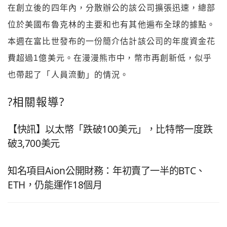
在創立後的四年內，分散辦公的該公司擴張迅速，總部
位於美國布魯克林的主要和也有其他遍布全球的據點。
本週在富比世發布的一份簡介估計該公司的年度資金花
費超過1億美元。在漫漫熊市中，幣市再創新低，似乎
也帶起了「人員流動」的情況。
?相關報導?
【快訊】以太幣「跌破100美元」，比特幣一度跌
破3,700美元
知名項目Aion公開財務：年初賣了一半的BTC、
ETH，仍能運作18個月