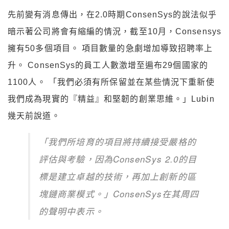
先前變有消息傳出，在2.0時期ConsenSys的說法似乎
暗示著公司將會有縮編的情況，截至10月，Consensys
擁有50多個項目。 項目數量的急劇增加導致招聘率上
升。 ConsenSys的員工人數激增至遍布29個國家的
1100人。 「我們必須有所保留並在某些情況下重新使
我們成為現實的『精益』和堅韌的創業思維。」Lubin
幾天前說道。
「我們所培育的項目將持續接受嚴格的
評估與考驗，因為ConsenSys 2.0的目
標是建立卓越的技術，再加上創新的區
塊鏈商業模式。」ConsenSys在其周四
的聲明中表示。