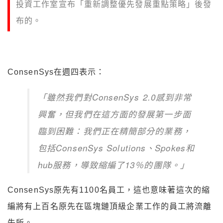
投資工作室宣布「重新調整優先發展重點策略」後發
布的。
ConsenSys在週四表示：
「雖然我們對ConsenSys 2.0感到非常
興奮，但我們在這方面的發展第一步面
臨到困難：我們正在精簡部分的業務，
包括ConsenSys Solutions、Spokes和
hub服務，導致縮編了13％的團隊。」
ConsenSys原先有1100名員工，這也意味著這次的縮
編將有上百名原先在區塊鏈頂級企業工作的員工將流離
失所。