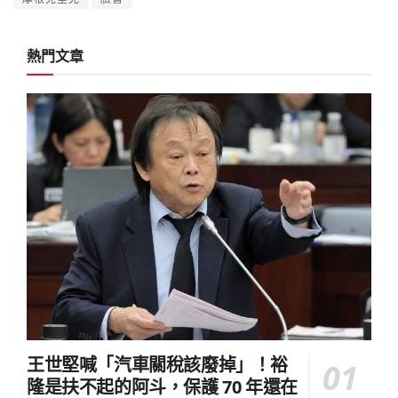
熱門文章
王世堅喊「汽車關稅該廢掉」！裕
隆是扶不起的阿斗，保護 70 年還在