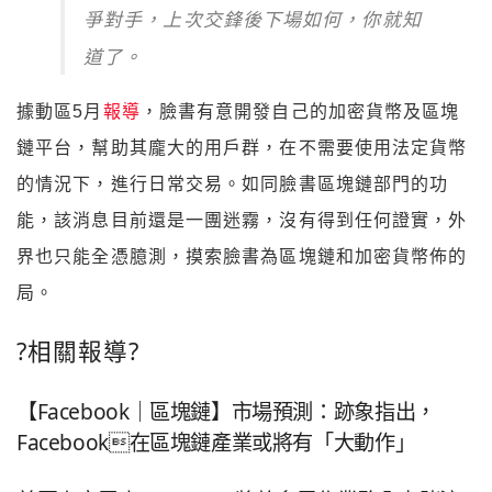
爭對手，上次交鋒後下場如何，你就知
道了。
據動區5月
報導
，臉書有意開發自己的加密貨幣及區塊
鏈平台，幫助其龐大的用戶群，在不需要使用法定貨幣
的情況下，進行日常交易。如同臉書區塊鏈部門的功
能，該消息目前還是一團迷霧，沒有得到任何證實，外
界也只能全憑臆測，摸索臉書為區塊鏈和加密貨幣佈的
局。
?相關報導?
【Facebook｜區塊鏈】市場預測：跡象指出，
Facebook在區塊鏈產業或將有「大動作」