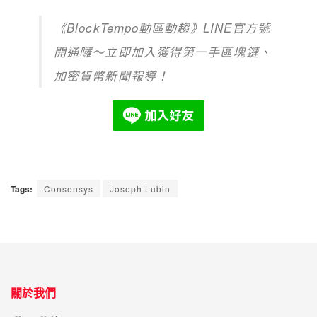
《BlockTempo動區動趨》LINE官方號
開通囉～立即加入獲得第一手區塊鏈、
加密貨幣新聞報導！
Tags:
Consensys
Joseph Lubin
關於我們