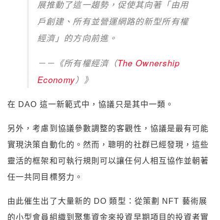
展推動了這一趨勢，促使其向著「由用
戶創建、所有並營運網路的新型所有權
經濟」的方向前進。
－－《所有權經濟（
The Ownership
Economy
）》
在 DAO 這一新範式中，協議只是其中一類。
另外，考慮到協議參數調整的客觀性，協議是最有可能
實現決策自動化的。然而，聰明的社群已經發現，這些
靈活的框架和可執行規則可以讓任何人相互協作並朝著
任一共同目標努力。
由此催生出了大量新的 DO 類型：從策劃 NFT 藝術展
的小型會員組織到聚集資金來投資早期項目的投資者實