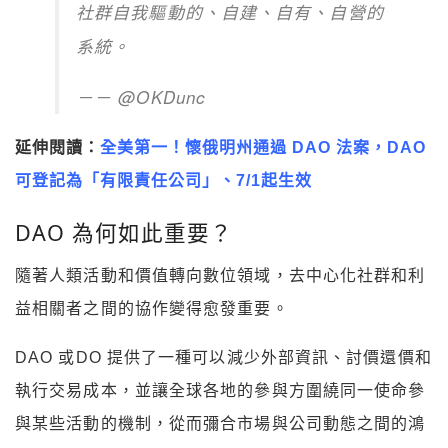
社群自我驅動的、自建、自有、自營的
系統。
－－ @OKDunc
延伸閱讀：
全美第一！懷俄明州通過 DAO 法案，DAO
可登記為「有限責任公司」、7/1起生效
DAO 為何如此重要？
隨著人類活動和價值轉向數位領域，去中心化社群和利
益相關者之間的協作變得愈發重要。
DAO 或DO 提供了一種可以減少外部資訊、討價還價和
執行交易成本，並讓全球各地的參與方圍繞同一使命參
與某些活動的機制，從而彌合市場與公司動態之間的鴻