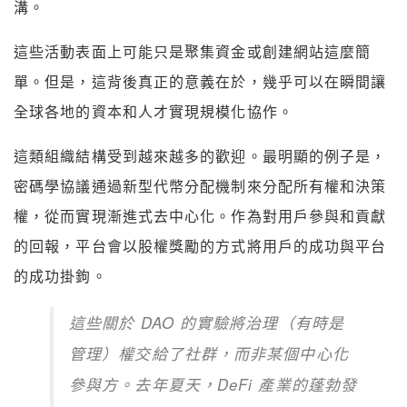
溝。
這些活動表面上可能只是聚集資金或創建網站這麼簡
單。但是，這背後真正的意義在於，幾乎可以在瞬間讓
全球各地的資本和人才實現規模化協作。
這類組織結構受到越來越多的歡迎。最明顯的例子是，
密碼學協議通過新型代幣分配機制來分配所有權和決策
權，從而實現漸進式去中心化。作為對用戶參與和貢獻
的回報，平台會以股權獎勵的方式將用戶的成功與平台
的成功掛鉤。
這些關於 DAO 的實驗將治理（有時是
管理）權交給了社群，而非某個中心化
參與方。去年夏天，DeFi 產業的蓬勃發