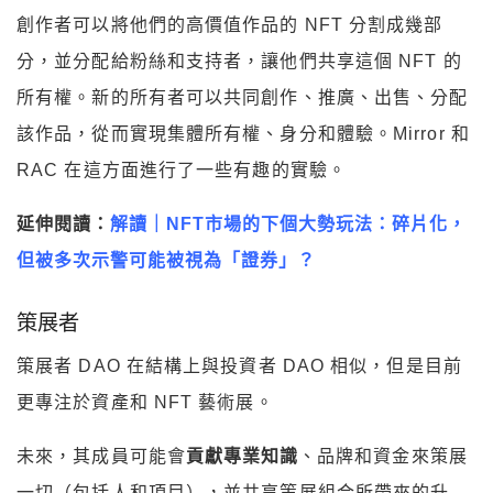
創作者可以將他們的高價值作品的 NFT 分割成幾部
分，並分配給粉絲和支持者，讓他們共享這個 NFT 的
所有權。新的所有者可以共同創作、推廣、出售、分配
該作品，從而實現集體所有權、身分和體驗。Mirror 和
RAC 在這方面進行了一些有趣的實驗。
延伸閱讀：
解讀｜NFT市場的下個大勢玩法：碎片化，
但被多次示警可能被視為「證券」？
策展者
策展者 DAO 在結構上與投資者 DAO 相似，但是目前
更專注於資產和 NFT 藝術展。
未來，其成員可能會
貢獻專業知識
、品牌和資金來策展
一切（包括人和項目），並共享策展組合所帶來的升