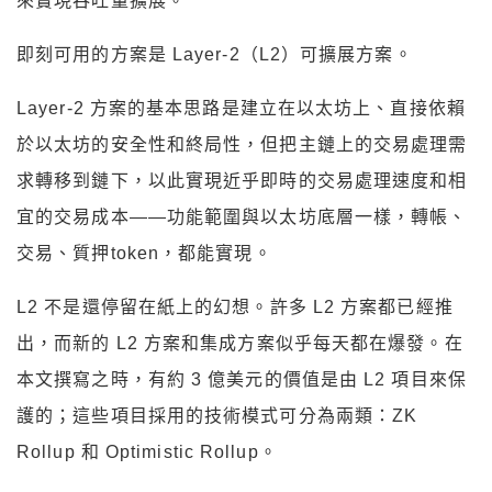
來實現吞吐量擴展。
即刻可用的方案是 Layer-2（L2）可擴展方案。
Layer-2 方案的基本思路是建立在以太坊上、直接依賴
於以太坊的安全性和終局性，但把主鏈上的交易處理需
求轉移到鏈下，以此實現近乎即時的交易處理速度和相
宜的交易成本——功能範圍與以太坊底層一樣，轉帳、
交易、質押token，都能實現。
L2 不是還停留在紙上的幻想。許多 L2 方案都已經推
出，而新的 L2 方案和集成方案似乎每天都在爆發。在
本文撰寫之時，有約 3 億美元的價值是由 L2 項目來保
護的；這些項目採用的技術模式可分為兩類：ZK
Rollup 和 Optimistic Rollup。