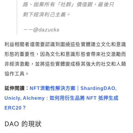
路、拋棄所有「社群」價值觀，最後只
剩下經濟利己主義。
－－@dazucks
利益相關者還需要認識到圍繞這些實體建立文化和意識
形態的重要性，因為文化和意識形態會帶來社交激勵而
非經濟激勵，並將這些實體變成極其強大的社交和人類
協作工具。
延伸閱讀：
NFT流動性解決方案｜ShardingDAO,
Unicly, Alchemy : 如何用衍生品將 NFT 抵押生成
ERC20？
DAO 的現狀