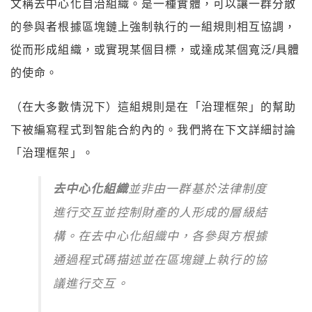
文稱去中心化自治組織。是一種實體，可以讓一群分散
的參與者根據區塊鏈上強制執行的一組規則相互協調，
從而形成組織，或實現某個目標，或達成某個寬泛/具體
的使命。
（在大多數情況下）這組規則是在「治理框架」的幫助
下被編寫程式到智能合約內的。我們將在下文詳細討論
「治理框架」。
去中心化組織
並非由一群基於法律制度
進行交互並控制財產的人形成的層級結
構。在去中心化組織中，各參與方根據
通過程式碼描述並在區塊鏈上執行的協
議進行交互。