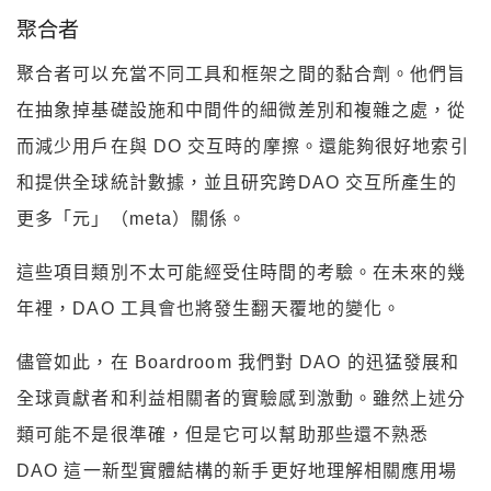
聚合者
聚合者可以充當不同工具和框架之間的黏合劑。他們旨
在抽象掉基礎設施和中間件的細微差別和複雜之處，從
而減少用戶在與 DO 交互時的摩擦。還能夠很好地索引
和提供全球統計數據，並且研究跨DAO 交互所產生的
更多「元」（meta）關係。
這些項目類別不太可能經受住時間的考驗。在未來的幾
年裡，DAO 工具會也將發生翻天覆地的變化。
儘管如此，在 Boardroom 我們對 DAO 的迅猛發展和
全球貢獻者和利益相關者的實驗感到激動。雖然上述分
類可能不是很準確，但是它可以幫助那些還不熟悉
DAO 這一新型實體結構的新手更好地理解相關應用場