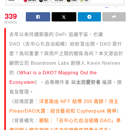
339
SHARES
去年以來持續膨脹的 DeFi 協議宇宙，也讓
DAO（去中心化自治組織）紛紛冒出頭。DAO 是什
麼？為何重要？與用戶之間的關係為何？本文源自於
顧問公司 Boardroom Labs 創辦人 Kevin Nielsen
的《
What is a DAO? Mapping Out the
Ecosystem
》，由專欄作者
以太坊愛好者
編譯、撰
寫及整理。
（前情提要：
洋蔥路由 NFT 結標 200 萬鎂！得主
PleasrDAO大讚：結合藝術和 Cypherpunk 精神
）
（背景補充：
觀點｜「去中心化自治組織 DAO」準