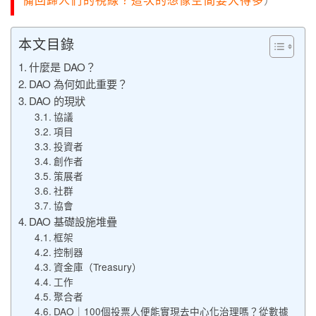
備回歸人們的視線？這次的想像空間要大得多
）
本文目錄
什麼是 DAO？
DAO 為何如此重要？
DAO 的現狀
協議
項目
投資者
創作者
策展者
社群
協會
DAO 基礎設施堆疊
框架
控制器
資金庫（Treasury）
工作
聚合者
DAO｜100個投票人便能實現去中心化治理嗎？從數據