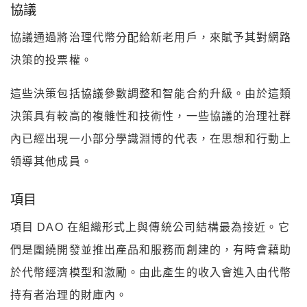
協議
協議通過將治理代幣分配給新老用戶，來賦予其對網路
決策的投票權。
這些決策包括協議參數調整和智能合約升級。由於這類
決策具有較高的複雜性和技術性，一些協議的治理社群
內已經出現一小部分學識淵博的代表，在思想和行動上
領導其他成員。
項目
項目 DAO 在組織形式上與傳統公司結構最為接近。它
們是圍繞開發並推出產品和服務而創建的，有時會藉助
於代幣經濟模型和激勵。由此產生的收入會進入由代幣
持有者治理的財庫內。