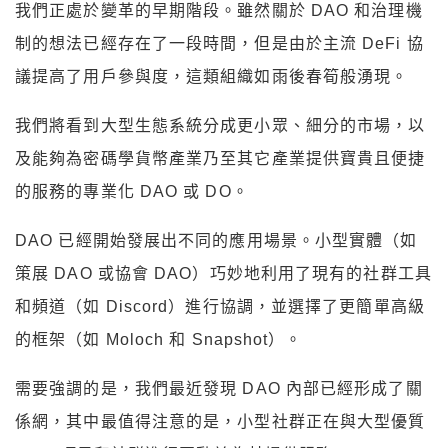
我們正處於變革的早期階段。雖然關於 DAO 和治理機
制的想法已經存在了一段時間，但是由於主流 DeFi 協
議提高了用戶參與度，這類組織如雨後春筍般湧現。
我們將看到大型生態系統分成更小眾、細分的市場，以
及能夠為密碼學貨幣產業乃至其它產業提供寶貴且便捷
的服務的專業化 DAO 或 DO。
DAO 已經開始發展出不同的應用場景。小型實體（如
策展 DAO 或協會 DAO）巧妙地利用了現有的社群工具
和頻道（如 Discord）進行協調，並選擇了更簡單高級
的框架（如 Moloch 和 Snapshot）。
需要強調的是，我們最近發現 DAO 內部已經形成了關
係網，其中最值得注意的是，小型社群正在與大型優質