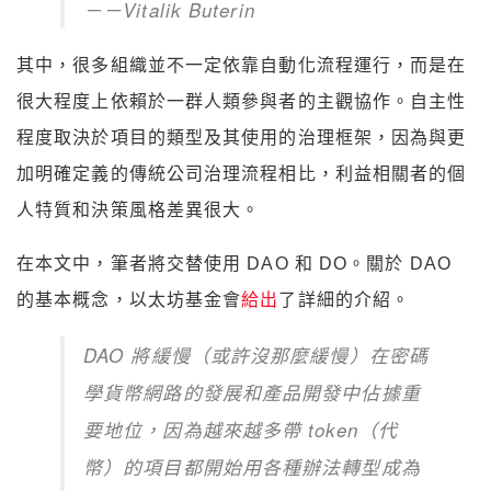
－－Vitalik Buterin
其中，很多組織並不一定依靠自動化流程運行，而是在
很大程度上依賴於一群人類參與者的主觀協作。自主性
程度取決於項目的類型及其使用的治理框架，因為與更
加明確定義的傳統公司治理流程相比，利益相關者的個
人特質和決策風格差異很大。
在本文中，筆者將交替使用 DAO 和 DO。關於 DAO
的基本概念，以太坊基金會
給出
了詳細的介紹。
DAO 將緩慢（或許沒那麼緩慢）在密碼
學貨幣網路的發展和產品開發中佔據重
要地位，因為越來越多帶 token（代
幣）的項目都開始用各種辦法轉型成為