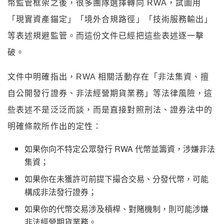
幣監管框架之後，很多團隊選擇轉向 RWA，試圖用
「現實資產錨定」「境外合規路徑」「技術服務輸出」
等表述規避監管。而這份文件已經把這些表述逐一擊
破。
文件中明確指出，RWA 相關活動存在「非法集資、擅
自公開發行證券、非法經營期貨業務」等法律風險，這
些表述不是泛泛而談，而是直接對照刑法、證券法中的
明確條款所作出的定性：
如果你向不特定公眾發行 RWA 代幣並籌資，涉嫌非法
集資；
如果你在未獲許可前提下撮合交易、分發代幣，可能
構成非法發行證券；
如果你的代幣交易涉及槓桿、對賭機制，則可能涉嫌
非法經營期貨業務。