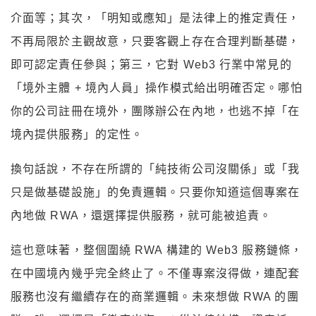
介面等；其次，「明知或應知」是法律上的推定責任，
不再局限於主觀故意，只要客觀上存在合理判斷基礎，
即可認定責任參與；第三，它對 Web3 行業中常見的
「境外主體 + 境內人員」操作模式給出明確否定。哪怕
你的公司註冊在境外，團隊辦公在內地，也逃不掉「在
境內提供服務」的定性。
換句話說，不存在所謂的「純技術公司沒關係」或「我
只是做基礎設施」的免責邏輯。只要你知道這個專案在
內地做 RWA，還選擇提供服務，就可能被追責。
這也意味著，整個圍繞 RWA 構建的 Web3 服務鏈條，
在中國境內幾乎完全終止了。不僅專案沒得做，連配套
服務也沒有繼續存在的商業邏輯。未來想做 RWA 的團