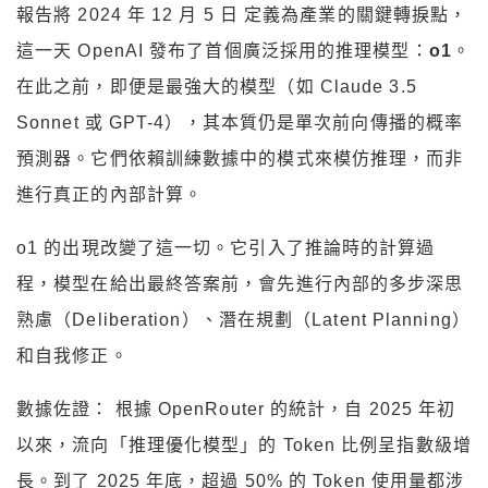
報告將 2024 年 12 月 5 日 定義為產業的關鍵轉捩點，
這一天 OpenAI 發布了首個廣泛採用的推理模型：
o1
。
在此之前，即便是最強大的模型（如 Claude 3.5
Sonnet 或 GPT-4），其本質仍是單次前向傳播的概率
預測器。它們依賴訓練數據中的模式來模仿推理，而非
進行真正的內部計算。
o1 的出現改變了這一切。它引入了推論時的計算過
程，模型在給出最終答案前，會先進行內部的多步深思
熟慮（Deliberation）、潛在規劃（Latent Planning）
和自我修正。
數據佐證： 根據 OpenRouter 的統計，自 2025 年初
以來，流向「推理優化模型」的 Token 比例呈指數級增
長。到了 2025 年底，超過 50% 的 Token 使用量都涉