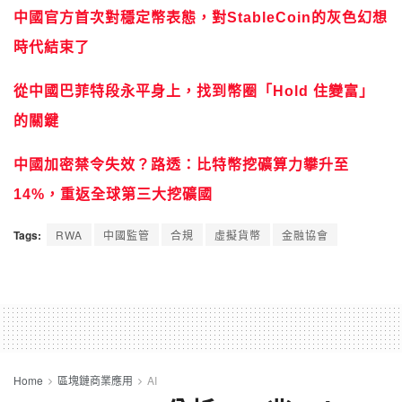
中國官方首次對穩定幣表態，對StableCoin的灰色幻想
時代結束了
從中國巴菲特段永平身上，找到幣圈「Hold 住變富」
的關鍵
中國加密禁令失效？路透：比特幣挖礦算力攀升至
14%，重返全球第三大挖礦國
Tags:
RWA
中國監管
合規
虛擬貨幣
金融協會
Home
區塊鏈商業應用
AI