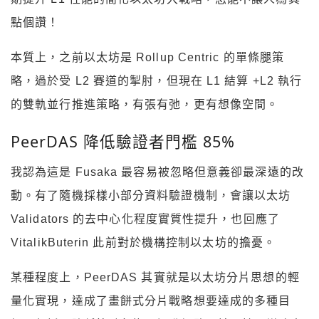
點個讚！
本質上，之前以太坊是 Rollup Centric 的單條腿策
略，過於受 L2 賽道的掣肘，但現在 L1 結算 +L2 執行
的雙軌並行推進策略，有張有弛，更有想像空間。
PeerDAS 降低驗證者門檻 85%
我認為這是 Fusaka 最容易被忽略但意義卻最深遠的改
動。有了隨機採樣小部分資料驗證機制，會讓以太坊
Validators 的去中心化程度實質性提升，也回應了
VitalikButerin 此前對於機構控制以太坊的擔憂。
某種程度上，PeerDAS 其實就是以太坊分片思想的輕
量化實現，達成了畫餅式分片戰略想要達成的多種目