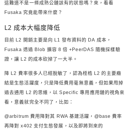
這難道不是一條成熟公鏈該有的狀態嗎？來，看看
Fusaka 究竟能帶來什麼？
L2 成本大幅度降低
目前 L2 開銷主要是向 L1 發布資料的 DA 成本，
Fusaka 透過 Blob 擴容 8 倍 +PeerDAS 隨機採樣驗
證，讓 L2 的成本砍掉了一大半。
降 L2 費率很多人已經脫敏了，認為桎梏 L2 的主要癥
結是生態活躍度，只是降低費用毫無意義，但如果甩掉
過去通用 L2 的思維，以 Specific 專用應用鏈的視角來
看，意義就完全不同了，比如：
@arbitrum 費用降對其 RWA 基建活躍，@base 費率
再降對 x402 支付生態發展，以及即將到來的