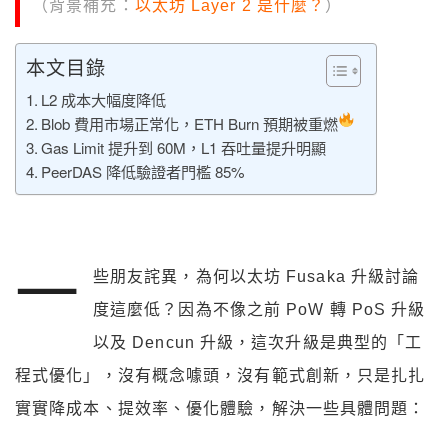
（
背景補充：
以太坊 Layer 2 是什麼？
）
本文目錄
L2 成本大幅度降低
Blob 費用市場正常化，ETH Burn 預期被重燃
Gas Limit 提升到 60M，L1 吞吐量提升明顯
PeerDAS 降低驗證者門檻 85%
一
些朋友詫異，為何以太坊 Fusaka 升級討論
度這麼低？因為不像之前 PoW 轉 PoS 升級
以及 Dencun 升級，這次升級是典型的「工
程式優化」，沒有概念噱頭，沒有範式創新，只是扎扎
實實降成本、提效率、優化體驗，解決一些具體問題：