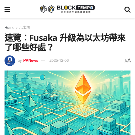
Home
以太坊
速覽：Fusaka 升級為以太坊帶來
了哪些好處？
A
by
PANews
2025-12-06
A