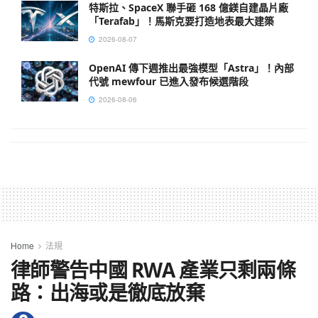
特斯拉、SpaceX 聯手砸 168 億鎂自建晶片廠
「Terafab」！馬斯克要打造地表最大建築
2026-08-07
OpenAI 傳下週推出最強模型「Astra」！內部
代號 mewfour 已進入發布候選階段
2026-08-06
Home
法規
律師警告中國 RWA 產業只剩兩條
路：出海或是徹底放棄