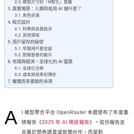
模型尺寸的「M型化」發展
真實場景：人類到底用 AI 做什麼？
角色扮演
程式設計
科學與自我指涉
其他領域
用戶留存的秘密
早期用戶更忠誠
對開發者的啟示
地理與經濟，全球化的 AI 圖景
全球化分佈
成本與效率的博弈
複雜而多面貌的未來
A
I 模型聚合平台 OpenRouter 本週發布了年度重
磅報告《
2025 年 AI 現狀報告
》。這份報告並
非基於問卷調查或新聞炒作，而是對