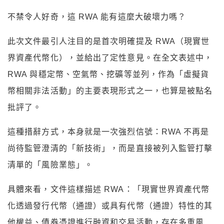
不禁令人好奇，這 RWA 能有這麼大破壞力嗎？
此次文件最引人注目的是首次明確提及 RWA（現實世
界資產代幣化），並給出了定性意見。在全文表述中，
RWA 與穩定幣、空氣幣、挖礦等並列，作為「虛擬貨
幣相關非法活動」的主要表現形式之一，也算是被點名
批評了。
這種措辭方式，本身就是一次強烈信號：RWA 不再是
尚待監管澄清的「新技術」，而是直接被列入監管打擊
清單的「風險業態」。
具體來看，文件這樣描述 RWA：「現實世界資產代幣
化透過發行代幣（通證）或具有代幣（通證）特性的其
他權益、債券憑證進行融資和交易活動，存在多重風