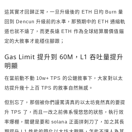
這其實才回歸正常，一旦升級後的 ETH 日均 Burn 量
回到 Dencun 升級前的水準，那預期中的 ETH 通縮軌
道也就不遠了，而更長遠 ETH 作為全球結算層價值錨
定的大敘事才能穩住腳跟；
Gas Limit 提升到 60M，L1 吞吐量提升
明顯
在當前動不動 10w+ TPS 的公鏈敘事下，大家對以太
坊提升幾十上百 TPS 的敘事自然無感。
但別忘了，那個被你們謾罵清真的以太坊竟然真的要提
升 TPS 了，而且一改之前佛系慢悠悠的狀態，執行效
率爆棚，關鍵是要和 solana 正面拼刺刀了，加之其長
期提升 L1 性能的簡化以太坊大戰略，怎能不讓人為其