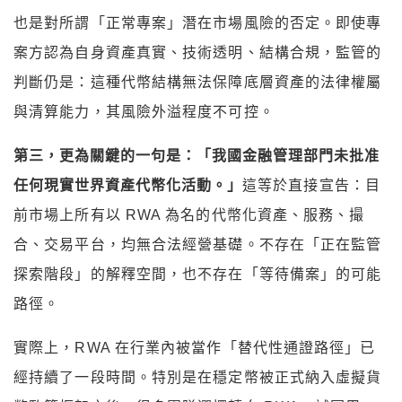
也是對所謂「正常專案」潛在市場風險的否定。即使專
案方認為自身資產真實、技術透明、結構合規，監管的
判斷仍是：這種代幣結構無法保障底層資產的法律權屬
與清算能力，其風險外溢程度不可控。
第三，更為關鍵的一句是：「我國金融管理部門未批准
任何現實世界資產代幣化活動。」
這等於直接宣告：目
前市場上所有以 RWA 為名的代幣化資產、服務、撮
合、交易平台，均無合法經營基礎。不存在「正在監管
探索階段」的解釋空間，也不存在「等待備案」的可能
路徑。
實際上，RWA 在行業內被當作「替代性通證路徑」已
經持續了一段時間。特別是在穩定幣被正式納入虛擬貨