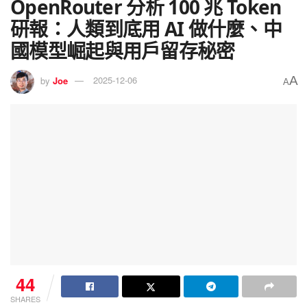
OpenRouter 分析 100 兆 Token
研報：人類到底用 AI 做什麼、中
國模型崛起與用戶留存秘密
A
by
Joe
2025-12-06
A
44
SHARES