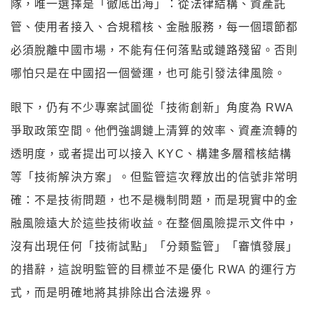
隊，唯一選擇是「徹底出海」：從法律結構、資產託
管、使用者接入、合規稽核、金融服務，每一個環節都
必須脫離中國市場，不能有任何落點或鏈路殘留。否則
哪怕只是在中國招一個營運，也可能引發法律風險。
眼下，仍有不少專案試圖從「技術創新」角度為 RWA
爭取政策空間。他們強調鏈上清算的效率、資產流轉的
透明度，或者提出可以接入 KYC、構建多層稽核結構
等「技術解決方案」。但監管這次釋放出的信號非常明
確：不是技術問題，也不是機制問題，而是現實中的金
融風險遠大於這些技術收益。在整個風險提示文件中，
沒有出現任何「技術試點」「分類監管」「審慎發展」
的措辭，這說明監管的目標並不是優化 RWA 的運行方
式，而是明確地將其排除出合法邊界。