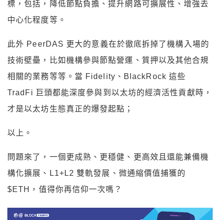
標，包括，降低節點負擔、提升網路可擴展性、增強去
中心化程度等。
此外 PeerDAS 更大的意義在於徹底拆掉了機構入場的
技術壁壘，比如機構參與節點營運、質押以及其他合規
相關的業務等等。當 Fidelity、BlackRock 這些
TradFi 巨頭都能深度參與到以太坊的經濟活性貢獻時，
才是以太坊生態真正的爆發起點；
以上。
問題來了，一個更成熟、更穩健、更高效且還能兼備機
構化擴展、L1+L2 雙軌發展、微通縮價值捕獲的
$ETH，值得你再信仰一次嗎？