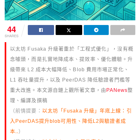
44
SHARES
以太坊 Fusaka 升級著重於「工程式優化」，沒有概
念噱頭，而是扎實地降成本、提效率、優化體驗。升
級帶來 L2 成本大幅降低、Blob 費用市場正常化、
L1 吞吐量提升，以及 PeerDAS 降低驗證者門檻等
重大改進。本文源自鏈上觀所著文章，由
PANews
整
理、編譯及撰稿
（前情提要：
以太坊「Fusaka 升級」年底上線：引
入PeerDAS提升blob可用性、降低L2與驗證者成
本..
）