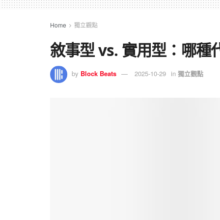
Home
獨立觀點
敘事型 vs. 實用型：哪
by
Block Beats
2025-10-29
in
獨立觀點