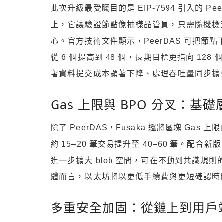
此次升級最受矚目的是 EIP-7594 引入的 Peer Dat
上，它讓驗證節點像抽樣品管員，只需隨機檢
心。官方技術文件顯示，PeerDAS 可把節點
從 6 個提高到 48 個，長期目標更指向 128 個。對
著資料提交成本顯著下降、處理吞吐量同步擴
Gas 上限與 BPO 分叉：基
除了 PeerDAS，Fusaka 還將區塊 Gas 上
約 15–20 筆交易提升至 40–60 筆。配合新版 B
進一步擴大 blob 空間，可在不動到共識
體而言，以太坊將以更低手續費與更短確認時
多重安全加固：從鏈上到用戶