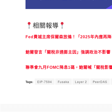
相關報導
Fed費城主席保爾森放鴿！「2025年內應再
鮑爾發言「關稅非通膨主因」強調政治不影響
聯準會九月FOMC降息1碼，鮑爾喊「關稅影響
Tags:
EIP-7594
Fusaka
Layer 2
PeerDAS