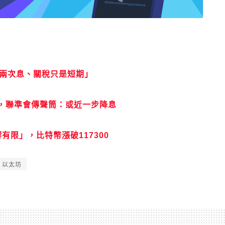
降兩次息、關稅只是短期」
，聯準會傳聲筒：或近一步降息
有限」，比特幣漲破117300
以太坊