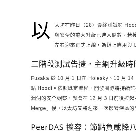
以
太坊在昨日（28）最終測試網 Hoo
與安全的重大升級已進入倒數。若接下來
左右迎來正式上線，為鏈上應用與 La
三階段測試告捷，主網升級時
Fusaka 於 10 月 1 日在 Holesky、10
站 Hoodi。依照既定流程，開發團隊將持續
漏洞的安全觀察，就會在 12 月 3 日前後拉起
Merge」後，以太坊又將迎來一次影響深遠
PeerDAS 擴容：節點負載降