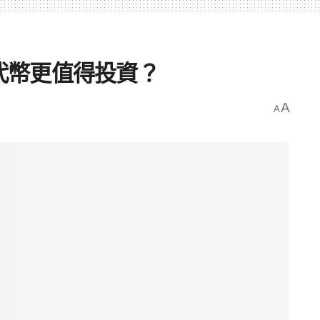
種代幣更值得投資？
A
A