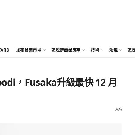
WARD
加密貨幣市場
區塊鏈商業應用
技術
法規
區
i，Fusaka升級最快 12 月
A
A