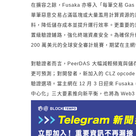
在擴容之餘，Fusaka 亦導入「每筆交易 Gas 上
單筆惡意交易占滿區塊或大量濫用計算資源的
料，降低儲存成本並提升運行效率。更重要的是，secp
置級驗證鋪路，強化終端資產安全。為確保升
200 萬美元的全球安全審計競賽，期望在主
對驗證者而言，PeerDAS 大幅減輕頻寬
更可預測；對開發者，新加入的 CLZ opcod
驗證選項。當主網在 12 月 3 日迎來 Fu
中心化」三大要素推向新平衡，也將為 Web