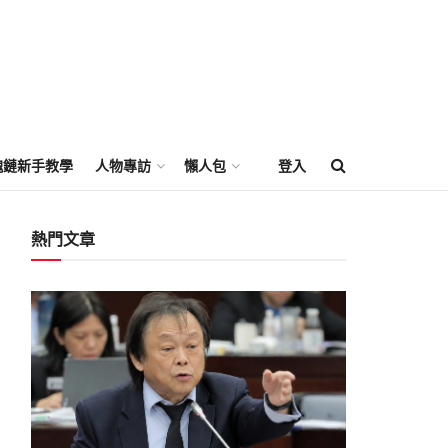
塊鏈新手教學
人物專訪
懶人包
登入
熱門文章