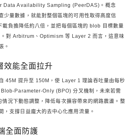
a Availability Sampling (PeerDAS)。概念
查少量數據，就能對整個區塊的可用性取得高度信
下載負擔降低約八倍，並把每個區塊的 blob 目標數量
 Arbitrum、Optimism 等 Layer 2 而言，這意味
張。
礎層效能全面拉升
限自 45M 提升至 150M，使 Layer 1 理論吞吐量由每秒
lob-Parameter-Only (BPO) 分叉機制，未來若需
規則的情況下動態調整，降低每次擴容帶來的網路震盪。整
間，支撐日益龐大的去中心化應用流量。
端全面防護