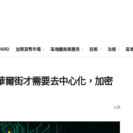
WARD
加密貨幣市場
區塊鏈商業應用
技術
法規
區
華爾街才需要去中心化，加密
A
A