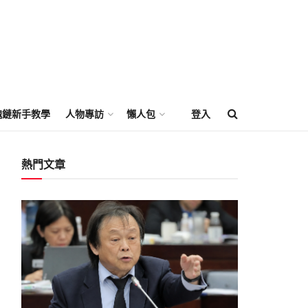
塊鏈新手教學
人物專訪
懶人包
登入
熱門文章