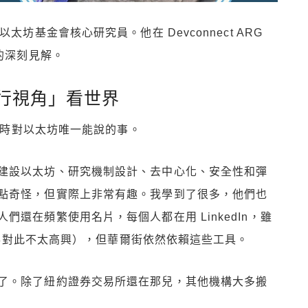
辦人、前以太坊基金會核心研究員。他在 Devconnect ARG
的深刻見解。
行視角」看世界
我當時對以太坊唯一能說的事。
建設以太坊、研究機制設計、去中心化、安全性和彈
點奇怪，但實際上非常有趣。我學到了很多，他們也
還在頻繁使用名片，每個人都在用 LinkedIn，雖
的同事對此不太高興），但華爾街依然依賴這些工具。
了。除了紐約證券交易所還在那兒，其他機構大多搬