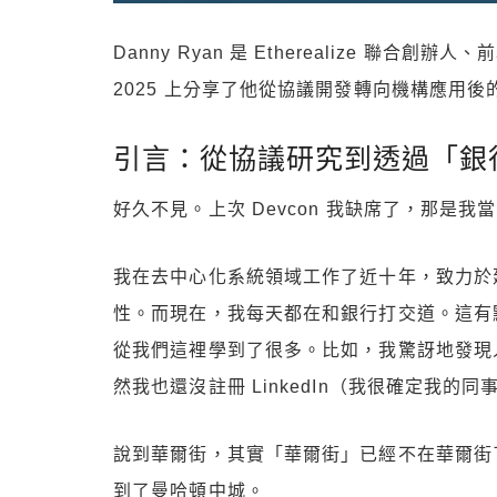
Danny Ryan 是 Etherealize 聯合創
2025 上分享了他從協議開發轉向機構應用後
引言：從協議研究到透過「銀
好久不見。上次 Devcon 我缺席了，那是
我在去中心化系統領域工作了近十年，致力於
性。而現在，我每天都在和銀行打交道。這有
從我們這裡學到了很多。比如，我驚訝地發現人們
然我也還沒註冊 LinkedIn（我很確定我
說到華爾街，其實「華爾街」已經不在華爾街
到了曼哈頓中城。