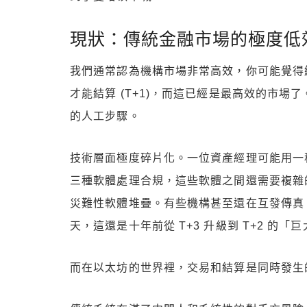
現狀：傳統金融市場的極度低
我們通常認為機構市場非常高效，你可能覺得
才能結算 (T+1)，而這已經是最高效的市
的人工步驟。
技術層面極度碎片化。一位資產經理可能用一
三種軟體處理合規，這些軟體之間還需要複雜
災難性軟體堆疊。有些機構甚至還在互發傳真
天，這還是十年前從 T+3 升級到 T+2 的「
而在以太坊的世界裡，交易和結算是同時發生