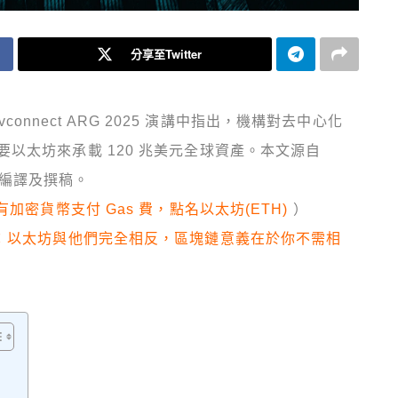
分享至Twitter
vconnect ARG 2025 演講中指出，機構對去中心化
以太坊來承載 120 兆美元全球資產。本文源自
理、編譯及撰稿。
加密貨幣支付 Gas 費，點名以太坊(ETH)
）
」：以太坊與他們完全相反，區塊鏈意義在於你不需相