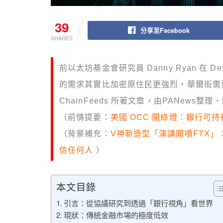
39
分享至Facebook
SHARES
前以太坊基金會研究員 Danny Ryan 在 De
的需求其實比加密原住民更強烈，華爾街需要
ChainFeeds 所著文章，由PANews整
（前情提要：
美國 OCC 開綠燈：銀行可持有
（背景補充：
V神新造型「演講開噴FTX
信任何人
）
本文目錄
引言：從協議研究到透過「銀行視角」看世界
現狀：傳統金融市場的極度低效