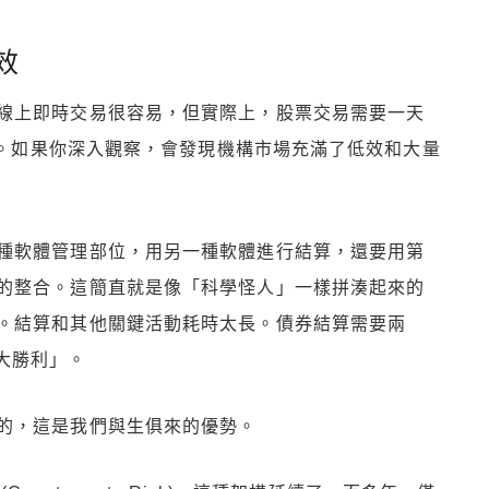
效
線上即時交易很容易，但實際上，股票交易需要一天
場了。如果你深入觀察，會發現機構市場充滿了低效和大量
種軟體管理部位，用另一種軟體進行結算，還要用第
的整合。這簡直就是像「科學怪人」一樣拼湊起來的
。結算和其他關鍵活動耗時太長。債券結算需要兩
巨大勝利」。
的，這是我們與生俱來的優勢。