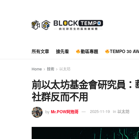
所有文章
搶先看
動區專題
TEMPO 30 A
Home
技術
以太坊
前以太坊基金會研究員：
社群反而不用
by
Mr.POW阿炮哥
2025-11-19
in
以太坊