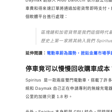
Daymak 創辦人 Aldo Baiocchi 
車費和得來速訂單將通過加密貨幣即時支付，
個軟體平台進行處理：
區塊鏈和加密貨幣是我們這個時代
歷史上第一家將其納入我們 Spirit
延伸閱讀：
電動車蔚為趨勢，掀鈷金屬市場爭議
停車竟可以慢慢回收購車成本
Spiritus 是一款兩座雙門電動車，搭載
統和 Daymak 自己正在申請專利的無線充電器。
公里的加速只要 1.8 秒。
此外，Spiritus 本身即與 GPU 結合，同時搭