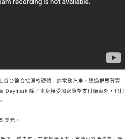
這款「世上首台整合挖礦軟硬體」的電動汽車，透過群眾募資
而 Daymark 除了本身接受加密貨幣支付購車外，也打
。
95 美元。