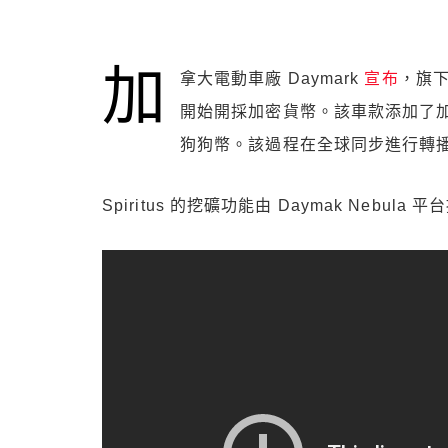
加
拿大電動車廠 Daymark
宣布
，旗下
開始開採加密貨幣。該車款添加了
狗狗幣。該過程在全球同步進行轉
Spiritus 的挖礦功能由 Daymak Neb