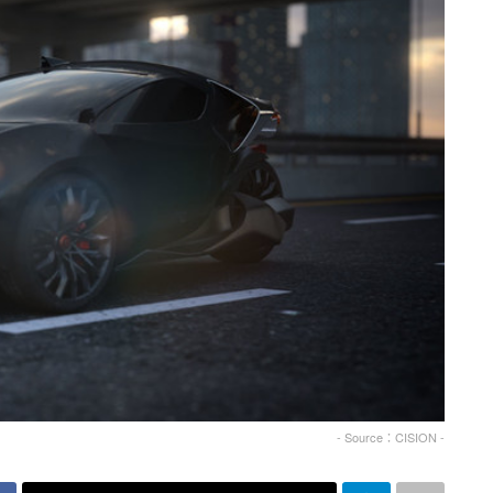
- Source：CISION -