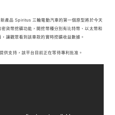
新產品 Spiritus 三輪電動汽車的第一個原型將於今天
加密貨幣挖礦功能，開挖幣種分別有比特幣、以太幣和
播，讓觀眾看到該車款的實時挖礦收益數據。
ula 平台提供支持，該平台目前正在等待專利批准。