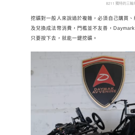
8211 獨特的三輪車
挖礦對一般人來說過於複雜，必須自己購買、
及兌換成法幣消費，門檻並不友善，Dayma
只要按下去，就能一鍵挖礦。