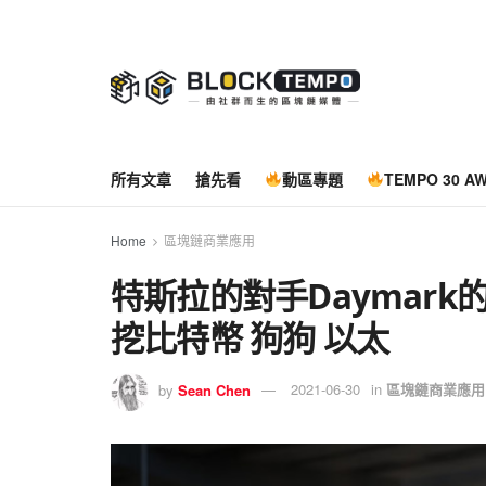
所有文章
搶先看
動區專題
TEMPO 30 A
Home
區塊鏈商業應用
特斯拉的對手Daymar
挖比特幣 狗狗 以太
by
Sean Chen
2021-06-30
in
區塊鏈商業應用