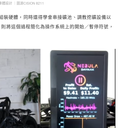
體設計 ｜圖源CISION 8211
組裝硬體，同時還得學會串接礦池、調教挖礦設備以
rk 則將這個過程簡化為操作系統上的開始／暫停符號，