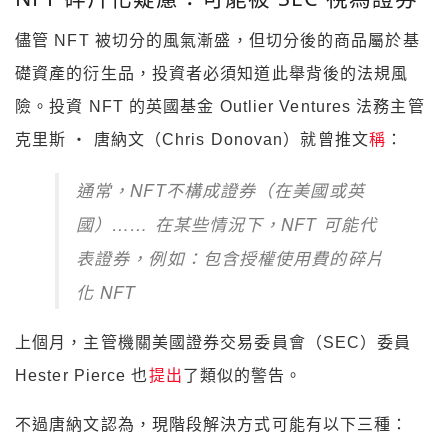
儘管 NFT 被切分的風氣漸盛，但切分後的商品屬於基
礎資產的衍生品，投資者必須知道此舉背後的法規風
險。投資 NFT 的英國基金 Outlier Ventures 法務主管
克里斯 ‧ 唐納文（Chris Donovan）就曾推文
稱
：
通常，NFT不構成證券（在美國或英
國）…… 在某些情況下，NFT 可能代
表證券，例如：包含授權使用費的碎片
化 NFT
上個月，主管機關美國證券交易委員會（SEC）委員
Hester Pierce 也
提出
了類似的警告。
不過唐納文認為，現階段解決方式可能有以下三種：