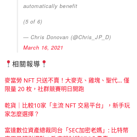
automatically benefit
(5 of 6)
— Chris Donovan (@Chris_JP_D)
March 16, 2021
相關報導
麥當勞 NFT 只送不賣！大麥克、雞塊、聖代… 僅
限量 20 枚，社群競賽明日開跑
乾貨｜比較10家「主流 NFT 交易平台」，新手玩
家怎麼選擇？
富達數位資產總裁同台「SEC加密老媽」: 比特幣