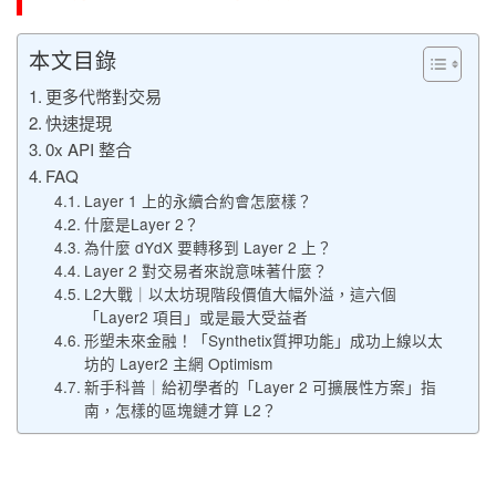
本文目錄
更多代幣對交易
快速提現
0x API 整合
FAQ
Layer 1 上的永續合約會怎麼樣？
什麼是Layer 2？
為什麼 dYdX 要轉移到 Layer 2 上？
Layer 2 對交易者來說意味著什麼？
L2大戰｜以太坊現階段價值大幅外溢，這六個
「Layer2 項目」或是最大受益者
形塑未來金融！「Synthetix質押功能」成功上線以太
坊的 Layer2 主網 Optimism
新手科普｜給初學者的「Layer 2 可擴展性方案」指
南，怎樣的區塊鏈才算 L2？