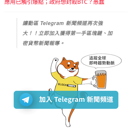
應用已觸引爆點；政府想封殺BTC？愚蠢
讓動區 Telegram 新聞頻道再次強
大！！立即加入獲得第一手區塊鏈、加
密貨幣新聞報導。