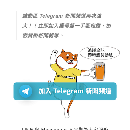
讓動區 Telegram 新聞頻道再次強
大！！立即加入獲得第一手區塊鏈、加
密貨幣新聞報導。
LINE 與 Messenger 不定期為大家服務