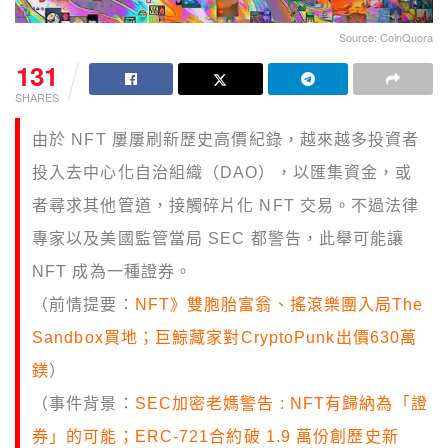
Source: CoinQuora
131
SHARES
由於 NFT 屢屢刷新歷史高價紀錄，越來越多投資者
投入去中心化自治組織（DAO），以匯集資金，或
者尋求其他管道，接觸碎片化 NFT 交易。不過法律
專家以及美國監管當局 SEC 都警告，此舉可能讓
NFT 成為一種證券。
（前情提要：
NFT》雙胞胎富翁、搖滾樂團入局The
Sandbox買地；巨鯨藏家對CryptoPunk出價630萬
鎂
）
（事件背景：
SEC加密老媽警告 : NFT有歸納為「證
券」的可能；ERC-721合約破 1.9 萬份創歷史新