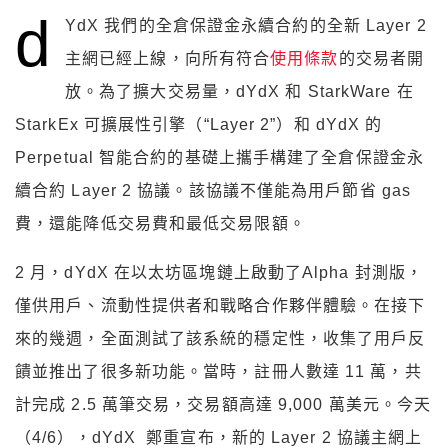
d
YdX 我們的全倉保證金永續合約的全新 Layer 2
主網已經上線，向所有符合
使用條款
的交易者開
放。為了擴大交易量，dYdX 和 StarkWare 在
StarkEx 可擴展性引擎（“Layer 2”）和 dYdX 的
Perpetual 智能合約的基礎上攜手構建了全倉保證金永
續合約 Layer 2 協議。該協議不僅能為用戶節省 gas
費，還能降低交易費和最低交易限額。
2 月，dYdX 在以太坊區塊鏈上啟動了Alpha 封測版，
僅供用戶、流動性提供者和戰略合作夥伴體驗。在接下
來的幾週，全面測試了該系統的穩定性，收集了用戶反
饋並推出了很多新功能。當時，註冊人數達 11 萬，共
計完成 2.5 萬筆交易，交易額高達 9,000 萬美元。今天
（4/6），dYdX 鄭重宣布，新的 Layer 2 協議主網上