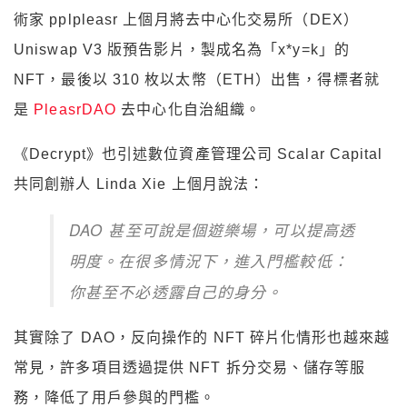
術家 pplpleasr 上個月將去中心化交易所（DEX）
Uniswap V3 版預告影片，製成名為「x*y=k」的
NFT，最後以 310 枚以太幣（ETH）出售，得標者就
是
PleasrDAO
去中心化自治組織。
《Decrypt》也引述數位資產管理公司 Scalar Capital
共同創辦人 Linda Xie 上個月說法：
DAO 甚至可說是個遊樂場，可以提高透
明度。在很多情況下，進入門檻較低：
你甚至不必透露自己的身分。
其實除了 DAO，反向操作的 NFT 碎片化情形也越來越
常見，許多項目透過提供 NFT 拆分交易、儲存等服
務，降低了用戶參與的門檻。