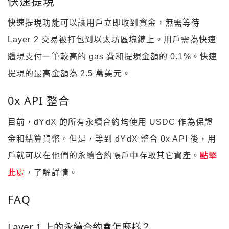
快速提現
快速提現功能可以讓用戶立即收到資金，無需等待
Layer 2 交易被打包到以太坊區塊鏈上。用戶需為快速
體現支付一筆較高的 gas 費和提現金額的 0.1%。快速
提現的最高金額為 2.5 萬美元。
0x API 整合
目前，dYdX 的所有永續合約均使用 USDC 作為保證
金和結算貨幣。但是，等到 dYdX 整合 0x API 後，用
戶就可以在他們的永續合約帳戶中存取其它資產。
點擊
此處
，了解詳情。
FAQ
Layer 1 上的永續合約會怎麼樣？