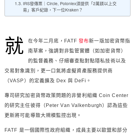
IRS發傳票｜Circle, Poloniex須提供「2萬鎂以上交
易」客戶紀錄，下一位Kraken？
就
在今年二月底，FATF
發布
新一版加密貨幣指
南草案，
強調對
非監管實體（如加密貨幣）
的監督義務、仔細審查點對點隱私技術以及
交易對象識別，更一口氣將虛擬資產服務提供商
（VASP）的定義擴及 Dex 與 DeFi。
專司研究加密貨幣政策問題的非營利組織 Coin Center
的研究主任彼得（Peter Van Valkenburgh）認為這些
更新將可能導致大規模監控出現。
FATF 是一個國際性政府組織，成員主要以歐盟和部分