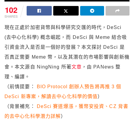
102
SHARES
現在正處於加密貨幣與科學研究交匯的時代，DeSci
(去中心化科學) 概念崛起，而 DeSci 與 Meme 結合吸
引資金流入是否是一個好的發展？本文探討 DeSci 是
否真正需要 Meme 幣，以及其潛在的市場影響與創新機
會。本文源自 NingNing 所著
文章
，由 PANews 整
理、編譯。
（前情提要：
BIO Protocol 創辦人預告將再推 3 個
DeSci 新專案，解讀去中心化科學的價值
）
（背景補充：
DeSci 賽道爆漲，獲幣安投資、CZ 背書
的去中心化科學潛力詳解
）