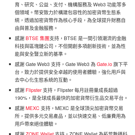
育、研究、公益、支付、機構服務及 Web3 功能等多
個領域。幣安致力於構建包容性的加密貨幣生態系
統，透過加密貨幣作為核心手段，為全球提升財務自
由與普及金融服務。
感謝
BTSE 集團
支持，BTSE 是一間引領潮流的金融
科技與區塊鏈公司，不但開創多項創新技術，並為性
能與安全豎立新的基準。
感謝 Gate Web3 支持，Gate Web3 為
Gate.io
旗下平
台，致力於提供安全卓越的使用者體驗，強化用戶與
去中心化生態系統的互動。
感謝
Flipster
支持，Flipster 每月註冊量成長超過
190%，是全球成長最快的加密貨幣衍生品交易平台。
感謝
MEXC
支持，MEXC 是全球頂尖加密貨幣交易
所，提供多元交易產品，並以快速交易、低廉費用為
用戶帶來絕佳體驗。
感謝
ZONE Wallet
支持，ZONE Wallet 為拓荒數碼科