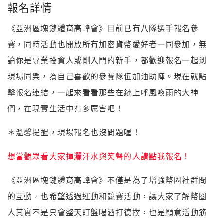
報名詳情
《亞洲區塊鏈體育高峰會》目前已有八隊選手報名參
賽，同時活動也開放所有加密貨幣愛好者一同參加，無
論你是專業投資人或剛入門的新手，都歡迎報名一起到
現場同樂，為自己喜歡的參賽隊伍加油助陣。現在就點
擊報名連結，一起來看看那些在鏈上呼風喚雨的大神
們，在現實生活中有多厲害吧！
＊溫馨提醒，現場報名也沒問題喔！
想當觀眾看大家揮灑汗水與笑聲的人請點我報名！
《亞洲區塊鏈體育高峰會》不僅是為了增強幣圈社群間
的互動，也希望透過運動和競賽活動，讓大家了解幣圈
人其實不是只會整天盯盤喝酒打德撲，也是願意活動筋