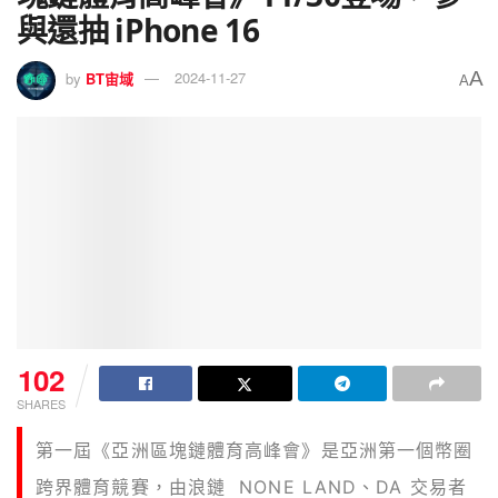
與還抽 iPhone 16
A
by
BT宙域
2024-11-27
A
102
SHARES
第一屆《亞洲區塊鏈體育高峰會》是亞洲第一個幣圈
跨界體育競賽，由浪鏈 NONE LAND、DA 交易者