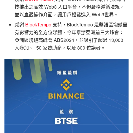
技推出之高效 Web3 入口平台，不但嚴格遵循法規，
並以直觀操作介面，讓用戶輕鬆進入 Web3世界。
感謝
BlockTempo
支持，BlockTempo 是華語區塊鏈最
有影響力的全方位媒體，今年舉辦亞洲前三大峰會：
亞洲區塊鏈高峰會 ABS2024，並吸引了超過 13,000
人參加、150 家贊助商，以及 300 位講者。