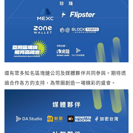
還有眾多知名區塊鏈公司及媒體夥伴共同參與。期待透
過合作各方的支持，為幣圈創造一場精彩的盛會。