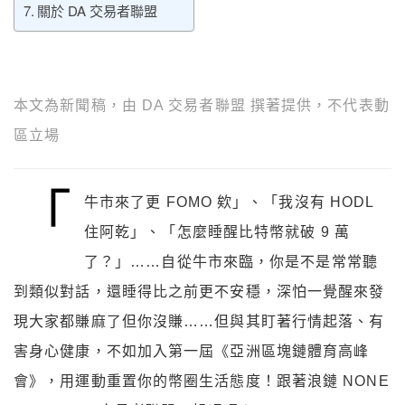
​​關於 DA 交易者聯盟
本文為新聞稿，由 DA 交易者聯盟 撰著提供，不代表動
區立場
「
牛市來了更 FOMO 欸」、「我沒有 HODL
住阿乾」、「怎麼睡醒比特幣就破 9 萬
了？」……自從牛市來臨，你是不是常常聽
到類似對話，還睡得比之前更不安穩，深怕一覺醒來發
現大家都賺麻了但你沒賺……但與其盯著行情起落、有
害身心健康，不如加入第一屆《亞洲區塊鏈體育高峰
會》，用運動重置你的幣圈生活態度！跟著浪鏈 NONE