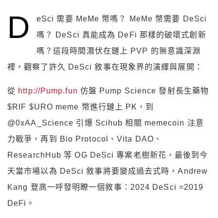
D
eSci 需要 MeMe 幣嗎？ MeMe 幣需要 DeSci
嗎？ DeSci 真能成為 DeFi 那樣的破壞式創新
嗎？這段時間潛伏在鏈上 PVP 的無意識深淵
裡，觀察了許久 DeSci 敘事在現象界的演繹與展開：
從
http://Pump.fun
仿盤 Pump Science 發射長生藥物
$RIF $URO meme 幣進行鏈上 PK，到
@0xAA_Science 引爆 Scihub 相關 memecoin 注意
力戰爭，再到 Bio Protocol、Vita DAO、
ResearchHub 等 OG DeSci 專案老樹新花，最後到今
天當市場以為 DeSci 敘事將要變成過去式時，Andrew
Kang 登高一呼發明瞭一個敘事：2024 DeSci =2019
DeFi。