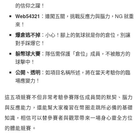
的信仰之躍！
Web54321
：連闖五關，挑戰反應力與腦力，NG 就重
來！
爆倉逃不掉
：小心！腳上的氣球就是你的倉位，別讓
對手踩爆它！
躲幣球大賽
：隊伍需保護「倉位」成員，不被敵方的
球擊中！
公開、透明
：如項目名稱所述，將在當天考驗你的臨
場應變力！
這五項競賽不但非常考驗參賽隊伍成員間的默契、腦力
與反應能力，還能幫大家複習在幣圈走跳所必備的基礎
知識，相信可以替參賽者與觀眾帶來一場身心靈全方位
的體能競賽。