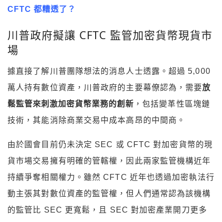
CFTC 都糟透了？
川普政府擬讓 CFTC 監管加密貨幣現貨市
場
據直接了解川普團隊想法的消息人士透露。超過 5,000
萬人持有數位資產，川普政府的主要幕僚認為，需要
放
鬆監管來刺激加密貨幣業務的創新
，包括變革性區塊鏈
技術，其能消除商業交易中成本高昂的中間商。
由於國會目前仍未決定 SEC 或 CFTC 對加密貨幣的現
貨市場交易擁有明確的管轄權，因此兩家監管機構近年
持續爭奪相關權力。雖然 CFTC 近年也透過加密執法行
動主張其對數位資產的監管權，但人們通常認為該機構
的監管比 SEC 更寬鬆，且 SEC 對加密產業開刀更多