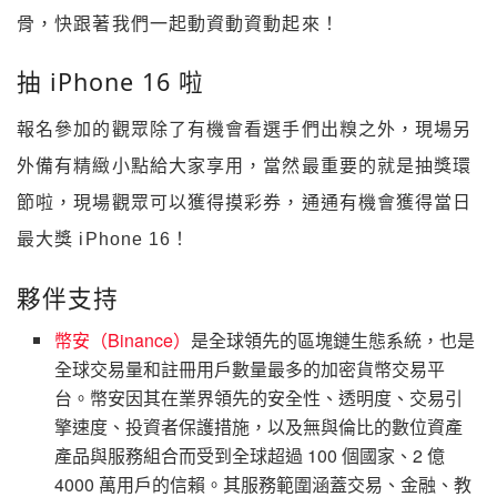
骨，快跟著我們一起動資動資動起來！
抽 iPhone 16 啦
報名參加的觀眾除了有機會看選手們出糗之外，現場另
外備有精緻小點給大家享用，當然最重要的就是抽獎環
節啦，現場觀眾可以獲得摸彩券，通通有機會獲得當日
最大獎 iPhone 16！
夥伴支持
幣安（Binance）
是全球領先的區塊鏈生態系統，也是
全球交易量和註冊用戶數量最多的加密貨幣交易平
台。幣安因其在業界領先的安全性、透明度、交易引
擎速度、投資者保護措施，以及無與倫比的數位資產
產品與服務組合而受到全球超過 100 個國家、2 億
4000 萬用戶的信賴。其服務範圍涵蓋交易、金融、教