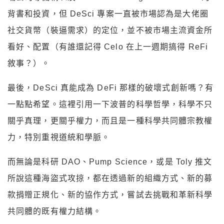
背書和投資，但 DeSci 專案一直被市場認為是大佬圈
社交貨幣（裝逼需求）的定位，並不被市場主流資金所
看好、配置（有誰還記得 Celo 在上一週期搞得 ReFi
敘事？）。
最後，DeSci 真能成為 DeFi 那樣的破壞式創新嗎？有
一點點希望。這裡引用一下波普的科學哲學，科學不只
關乎真理，更關乎權力，而且是一種科學共同體宗教權
力，特別重視道統和學脈。
而無論是科研 DAO、Pump Science，或是 Toly 推文
所說這種海盜式攻掠，都在透過新的組織方式、新的募
款捐贈正規化、新的協作方式，嘗試去挑戰和革新科學
共同體的既有權力結構。