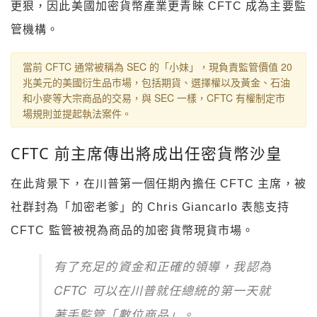
更狠，因此美國加密貨幣產業更青睞 CFTC 成為主要監
管機構。
當前 CFTC 通常被稱為 SEC 的「小妹」，現負責監管價值 20
兆美元的美國衍生品市場，包括期貨、選擇權以及黃金、石油
和小麥等大宗商品的交易，與 SEC 一樣，CFTC 有權制定市
場規則並提起執法案件。
CFTC 前主席傳出將成出任密貨幣沙皇
在此背景下，在川普第一個任期內擔任 CFTC 主席，被
社群封為「加密老爹」的 Chris Giancarlo 表態支持
CFTC 監管被視為商品的加密貨幣現貨市場。
有了充足的資金和正確的領導，我認為
CFTC 可以在川普就任總統的第一天就
著手監管「數位商品」。