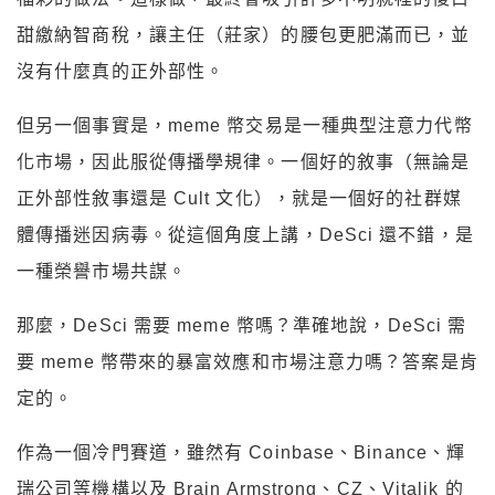
甜繳納智商稅，讓主任（莊家）的腰包更肥滿而已，並
沒有什麼真的正外部性。
但另一個事實是，meme 幣交易是一種典型注意力代幣
化市場，因此服從傳播學規律。一個好的敘事（無論是
正外部性敘事還是 Cult 文化），就是一個好的社群媒
體傳播迷因病毒。從這個角度上講，DeSci 還不錯，是
一種榮譽市場共謀。
那麼，DeSci 需要 meme 幣嗎？準確地說，DeSci 需
要 meme 幣帶來的暴富效應和市場注意力嗎？答案是肯
定的。
作為一個冷門賽道，雖然有 Coinbase、Binance、輝
瑞公司等機構以及 Brain Armstrong、CZ、Vitalik 的