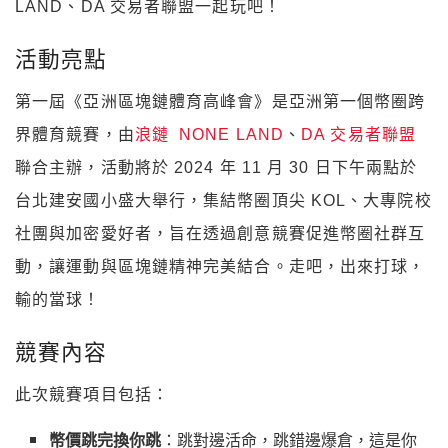
LAND、DA 交易者聯盟一起玩吧！
活動亮點
第一屆《亞洲區塊鏈體育高峰會》是亞洲第一個幣圈跨
界體育競賽，由
浪鏈 NONE LAND
、
DA 交易者聯盟
聯合主辦，活動將於 2024 年 11 月 30 日下午兩點於
台北建安國小盛大舉行，集結幣圈頂尖 KOL、大專院校
社團與加密愛好者，旨在透過創意競賽促進幣圈社群互
動，讓運動與區塊鏈精神完美結合。走吧，出來打球，
輸的當球！
競賽內容
此次競賽項目包括：
幣價跳完換你跳
：跳對邊活命，跳錯邊爆倉，這是你