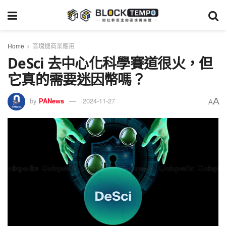
Home
區塊鏈商業應用
DeSci 去中心化科學賽道很火，但
它真的需要迷因幣嗎？
A
by
PANews
2024-11-27
A