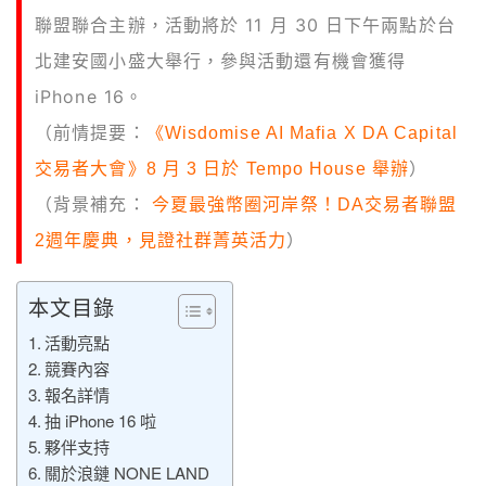
聯盟聯合主辦，活動將於 11 月 30 日下午兩點於台
北建安國小盛大舉行，參與活動還
有機會獲得
iPhone 16。
（前情提要：
《Wisdomise AI Mafia X DA Capital
交易者大會》8 月 3 日於 Tempo House 舉辦
）
（背景補充：
今夏最強幣圈河岸祭！DA交易者聯盟
2週年慶典，見證社群菁英活力
）
本文目錄
活動亮點
競賽內容
報名詳情
抽 iPhone 16 啦
夥伴支持
關於浪鏈 NONE LAND