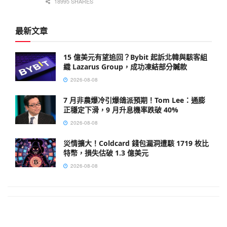
18995 SHARES
最新文章
15 億美元有望追回？Bybit 起訴北韓與駭客組
織 Lazarus Group，成功凍結部分贓款
2026-08-08
7 月非農爆冷引爆鴿派預期！Tom Lee：通膨
正穩定下滑，9 月升息機率跌破 40%
2026-08-08
災情擴大！Coldcard 錢包漏洞遭駭 1719 枚比
特幣，損失估破 1.3 億美元
2026-08-08