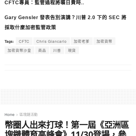
CFTC專員：監管過程將曠日費時..
Gary Gensler 發表告別演講？川普 2.0 下的 SEC 將
採取什麼加密監管政策
Tags:
CFTC
Chris Giancarlo
加密老爹
加密貨幣
加密貨幣沙皇
商品
川普
現貨
Home
區塊鏈活動
幣圈人出來打球！第一屆《亞洲區
塊鏈體育高峰會》11/30登場，參