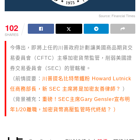
Source: Financial Times
102
SHARES
今傳出，即將上任的川普政府計劃讓美國商品期貨交
易委員會（CFTC）主導加密貨幣監管，削弱美國證
券交易委員會（SEC）的管轄權。
（前情提要：
川普提名比特幣鐵粉 Howard Lutnick
任商務部長，新 SEC 主席將是加密友善律師？
）
（背景補充
：
重磅！SEC主席Gary Gensler宣布明
年1/20離職，加密貨幣高壓監管時代終結？ ）