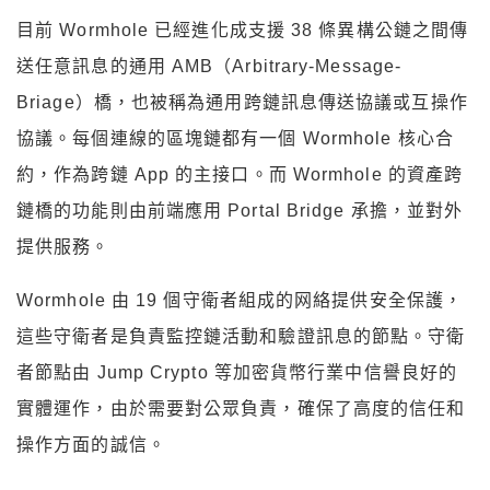
目前 Wormhole 已經進化成支援 38 條異構公鏈之間傳
送任意訊息的通用 AMB（Arbitrary-Message-
Briage）橋，也被稱為通用跨鏈訊息傳送協議或互操作
協議。每個連線的區塊鏈都有⼀個 Wormhole 核⼼合
約，作為跨鏈 App 的主接⼝。而 Wormhole 的資產跨
鏈橋的功能則由前端應用 Portal Bridge 承擔，並對外
提供服務。
Wormhole 由 19 個守衛者組成的⽹絡提供安全保護，
這些守衛者是負責監控鏈活動和驗證訊息的節點。守衛
者節點由 Jump Crypto 等加密貨幣⾏業中信譽良好的
實體運作，由於需要對公眾負責，確保了⾼度的信任和
操作⽅⾯的誠信。