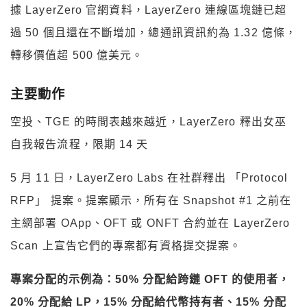
據 LayerZero 官網資料，LayerZero 連線區塊鏈已超
過 50 個且還在不斷增加，總通訊資訊約為 1.32 億條，
轉移價值超 500 億美元。
主要動作
空投、TGE 的時間表越來越近，LayerZero 釋出女巫
自我報告流程，限期 14 天
5 月 11 日，LayerZero Labs 在社群釋出 「Protocol
RFP」 提案。提案顯示，所有在 Snapshot #1 之前在
主網部署 OApp、OFT 或 ONFT 合約並在 LayerZero
Scan 上宣告它們的專案都有資格提交提案。
專案分配的示例為：50% 分配給跨鏈 OFT 的使用者，
20% 分配給 LP，15% 分配給代幣持有者、15% 分配