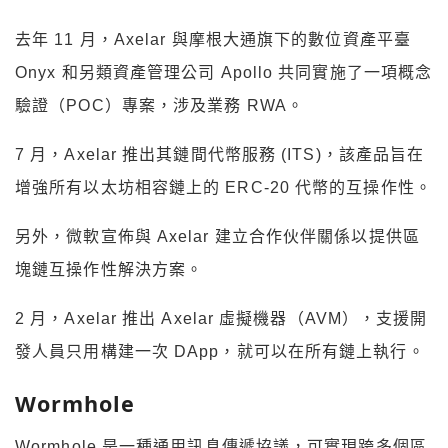
去年 11 月，Axelar 與摩根大通旗下的數位資產平臺
Onyx 和另類資產管理公司 Apollo 共同實施了一項概念
驗證（POC）專案，涉及業務 RWA。
7 月，Axelar 推出其鏈間代幣服務 (ITS)，該產品旨在
增強所有以太坊相容鏈上的 ERC-20 代幣的互操作性。
另外，微軟宣佈與 Axelar 建立合作伙伴關係以提供區
塊鏈互操作性解決方案。
2 月，Axelar 推出 Axelar 虛擬機器（AVM），支援開
發人員只用構建一次 DApp，就可以在所有鏈上執行。
Wormhole
Wormhole 是一種通用訊息傳遞協議，可實現跨多個區