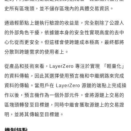
史所有區塊頭，並不儲存區塊內的具體交易資訊。
通過輕節點上鏈執行驗證的收益是，完全剔除了公證人
的外部角色干擾，依據鏈本身的安全性實現高度的去中
心化從而更安全。但這樣會使跨鏈成本極高，最終都將
分散到跨鏈需求的使用者上。
從產品和技術來看，LayerZero 專注於實現 「輕量化」
的資料傳輸，因此其選擇使用預言機和中繼網路來完成
資料的傳輸。當用戶在 LayerZero 源鏈的端點上完成操
作以後，預言機作為一個外部元件，會將源鏈上交易的
區塊頭轉發至目標鏈，同時中繼會獲取源鏈上的交易證
明，並將其傳輸至目標鏈。
機制特點