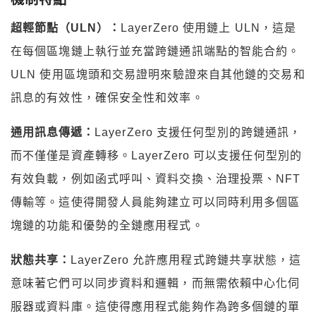
超輕節點（ULN）：
LayerZero 使用鏈上 ULN，這是
在每個區塊鏈上執行並充當跨鏈通訊端點的智能合約。
ULN 使用區塊頭和交易證明來驗證來自其他鏈的交易和
訊息的有效性，確保安全性和效率。
通用訊息傳遞：
LayerZero 支援任何型別的跨鏈通訊，
而不僅僅是資產轉移。LayerZero 可以支援任何型別的
有效負載，例如函式呼叫、資料交換、治理投票、NFT
傳輸等。這使得開發人員能夠建立可以同時利用多個區
塊鏈的功能和優勢的全鏈應用程式。
狀態共享：
LayerZero 允許應用程式跨鏈共享狀態，這
意味著它們可以同步資料和邏輯，而無需依賴中心化伺
服器或資料庫。這使得應用程式能夠作為跨多個鏈的單