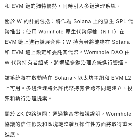
和 EVM 鏈的獨特優勢，同時引入多鏈治理系統。
關於 W 的計劃包括：將作為 Solana 上的原生 SPL 代
幣推出；使用 Wormhole 原生代幣傳輸（NTT）在
EVM 鏈上進行擴展套件；W 持有者將能夠在 Solana
和 EVM 鏈上鎖定和委託其代幣。Wormhole DAO 由
W 代幣持有者組成，將通過多鏈治理系統進行營運。
該系統將在啟動時在 Solana、以太坊主網和 EVM L2
上可用。多鏈治理將允許代幣持有者跨不同鏈建立、投
票和執行治理提案。
關於 ZK 的路線圖：通過整合零知識證明，Wormhole
協議的信任假設和區塊鏈整體互操作性方面將取得重大
進展。