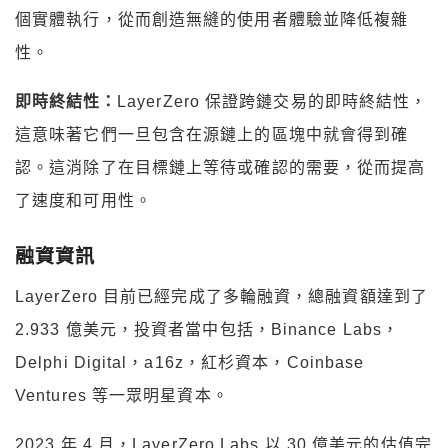
個實體執行，從而創造無縫的使用者體驗並降低複雜
性。
即時終結性：
LayerZero 保證跨鏈交易的即時終結性，
這意味著它們一旦包含在源鏈上的區塊中就會得到確
認。這消除了在目標鏈上等待或確認的需要，從而提高
了速度和可用性。
融資資訊
LayerZero 目前已經完成了多輪融資，總融資額達到了
2.933 億美元，投資者當中包括，Binance Labs，
Delphi Digital，a16z，紅杉資本，Coinbase
Ventures 等一眾明星資本。
2023 年 4 月，LayerZero Labs 以 30 億美元的估值完