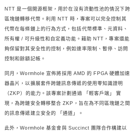
NTT 是一個開源框架，用於在沒有流動性池的情況下跨
區塊鏈轉移代幣。利用 NTT 時，專案可以完全控制其
代幣在每條鏈上的行為方式，包括代幣標準、元資料、
所有權 / 可升級性和自定義功能。藉助 NTT，專案還能
夠保留對其安全性的控制，例如速率限制、暫停、訪問
控制和餘額記帳。
同月，Wormhole 宣佈將採用 AMD 的 FPGA 硬體加速
器晶片，以擴展套件跨鏈訊息傳遞的使用零知識證明
（ZKP）的能力。該專案計劃通過 「輕客戶端」 實
現，為跨鏈安全轉移整合 ZKP，旨在為不同區塊鏈之間
的訊息傳遞建立安全的 「通道」。
此外，Wormhole 基金會與 Succinct 團隊合作構建以