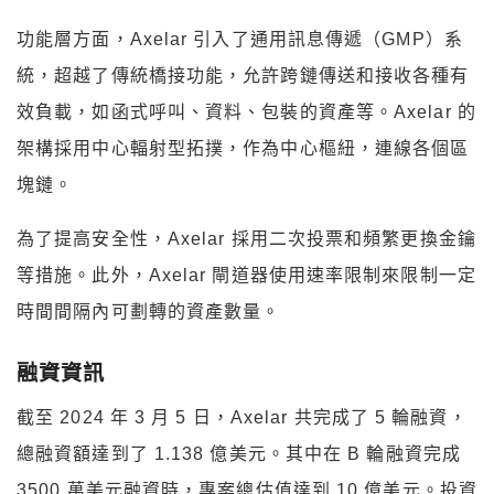
功能層方面，Axelar 引入了通用訊息傳遞（GMP）系
統，超越了傳統橋接功能，允許跨鏈傳送和接收各種有
效負載，如函式呼叫、資料、包裝的資產等。Axelar 的
架構採用中心輻射型拓撲，作為中心樞紐，連線各個區
塊鏈。
為了提高安全性，Axelar 採用二次投票和頻繁更換金鑰
等措施。此外，Axelar 閘道器使用速率限制來限制一定
時間間隔內可劃轉的資產數量。
融資資訊
截至 2024 年 3 月 5 日，Axelar 共完成了 5 輪融資，
總融資額達到了 1.138 億美元。其中在 B 輪融資完成
3500 萬美元融資時，專案總估值達到 10 億美元。投資