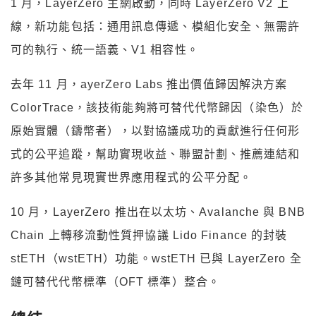
1 月，LayerZero 主網啟動，同時 LayerZero V2 上
線，新功能包括：通用訊息傳遞、模組化安全、無需許
可的執行、統一語義、V1 相容性。
去年 11 月，ayerZero Labs 推出價值歸因解決方案
ColorTrace，該技術能夠將可替代代幣歸因（染色）於
原始實體（鑄幣者），以對協議成功的貢獻進行任何形
式的公平追蹤，幫助實現收益、聯盟計劃、推薦連結和
許多其他常見現實世界應用程式的公平分配。
10 月，LayerZero 推出在以太坊、Avalanche 與 BNB
Chain 上轉移流動性質押協議 Lido Finance 的封裝
stETH（wstETH）功能。wstETH 已與 LayerZero 全
鏈可替代代幣標準（OFT 標準）整合。