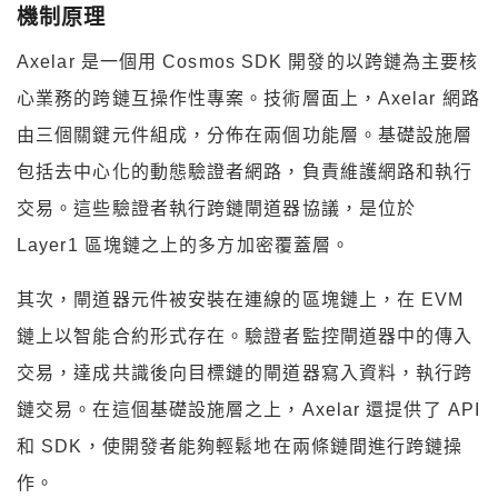
機制原理
Axelar 是一個用 Cosmos SDK 開發的以跨鏈為主要核
心業務的跨鏈互操作性專案。技術層面上，Axelar 網路
由三個關鍵元件組成，分佈在兩個功能層。基礎設施層
包括去中心化的動態驗證者網路，負責維護網路和執行
交易。這些驗證者執行跨鏈閘道器協議，是位於
Layer1 區塊鏈之上的多方加密覆蓋層。
其次，閘道器元件被安裝在連線的區塊鏈上，在 EVM
鏈上以智能合約形式存在。驗證者監控閘道器中的傳入
交易，達成共識後向目標鏈的閘道器寫入資料，執行跨
鏈交易。在這個基礎設施層之上，Axelar 還提供了 API
和 SDK，使開發者能夠輕鬆地在兩條鏈間進行跨鏈操
作。