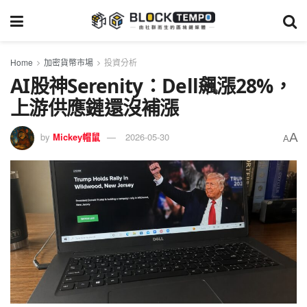
Home
加密貨幣市場
投資分析
AI股神Serenity：Dell飆漲28%，
上游供應鏈還沒補漲
A
by
Mickey帽鼠
2026-05-30
A