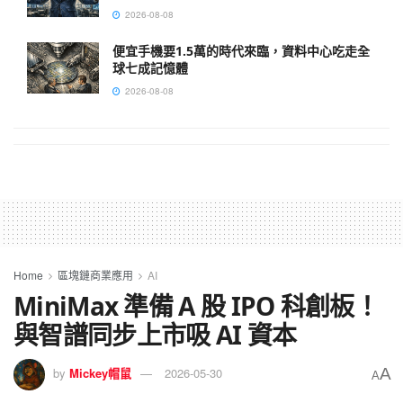
2026-08-08
便宜手機要1.5萬的時代來臨，資料中心吃走全
球七成記憶體
2026-08-08
Home
區塊鏈商業應用
AI
MiniMax 準備 A 股 IPO 科創板！
與智譜同步上市吸 AI 資本
A
by
Mickey帽鼠
2026-05-30
A