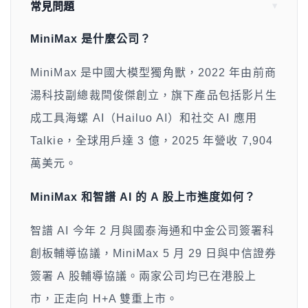
常見問題
MiniMax 是什麼公司？
MiniMax 是中國大模型獨角獸，2022 年由前商
湯科技副總裁閆俊傑創立，旗下產品包括影片生
成工具海螺 AI（Hailuo AI）和社交 AI 應用
Talkie，全球用戶達 3 億，2025 年營收 7,904
萬美元。
MiniMax 和智譜 AI 的 A 股上市進度如何？
智譜 AI 今年 2 月與國泰海通和中金公司簽署科
創板輔導協議，MiniMax 5 月 29 日與中信證券
簽署 A 股輔導協議。兩家公司均已在港股上
市，正走向 H+A 雙重上市。