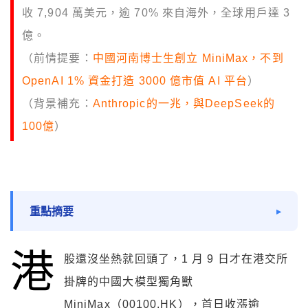
收 7,904 萬美元，逾 70% 來自海外，全球用戶達 3
億。
（前情提要：
中國河南博士生創立 MiniMax，不到
OpenAI 1% 資金打造 3000 億市值 AI 平台
）
（背景補充：
Anthropic的一兆，與DeepSeek的
100億
）
重點摘要
港
股還沒坐熱就回頭了，1 月 9 日才在港交所
掛牌的中國大模型獨角獸
MiniMax（00100.HK），首日收漲逾