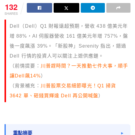
132
SHARES
Dell（Dell）Q1 財報遠超預期，營收 438 億美元年
增 88%，AI 伺服器營收 161 億美元年增 757%，盤
後一度飆漲 39%。「新股神」Serenity 指出，錯過
Dell 行情的投資人可以關注上遊供應鏈。
（前情提要：
川普趕時間？一天推動七件大事，順手
讓Dell飆14%
）
（背景補充：
川普股票交易細節曝光！Q1 掃貨
3642 單、砸錢買輝達 Dell 再公開喊盤
）
重點摘要