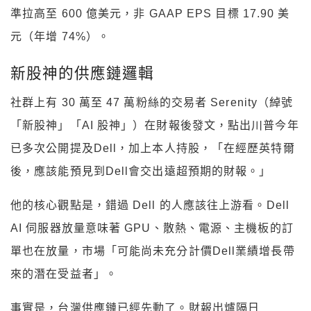
準拉高至 600 億美元，非 GAAP EPS 目標 17.90 美
元（年增 74%）。
新股神的供應鏈邏輯
社群上有 30 萬至 47 萬粉絲的交易者 Serenity（綽號
「新股神」「AI 股神」）在財報後發文，點出川普今年
已多次公開提及Dell，加上本人持股，「在經歷英特爾
後，應該能預見到Dell會交出遠超預期的財報。」
他的核心觀點是，錯過 Dell 的人應該往上游看。Dell
AI 伺服器放量意味著 GPU、散熱、電源、主機板的訂
單也在放量，市場「可能尚未充分計價Dell業績增長帶
來的潛在受益者」。
事實是，台灣供應鏈已經先動了。財報出爐隔日