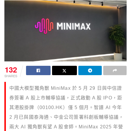
132
SHARES
中國大模型獨角獸 MiniMax 於 5 月 29 日與中信證
券簽署 A 股上市輔導協議，正式啟動 A 股 IPO，距
其港股掛牌（00100.HK）僅 5 個月。智譜 AI 今年
2 月已與國泰海通、中金公司簽署科創板輔導協議，
兩大 AI 獨角獸有望 A 股會師。MiniMax 2025 年營