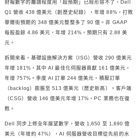
財報數字的離譜程度用「超預期」已經形容不了，Dell
Q1 營收 438 億美元（創歷史紀錄），年增 88%，打敗
華爾街預期的 348 億美元整整多了 90 億。非 GAAP
每股盈餘 4.86 美元，年增 214%，預期只有 2.88 美
元。
拆開來看，基礎設施解決方案（ISG）營收 290 億美元
年增 181%，其中 AI 最佳化伺服器貢獻 161 億美元，
年增 757%。季度 AI 訂單 244 億美元，積壓訂單
（backlog）膨脹至 513 億美元（歷史新高）。客戶端
（CSG）營收 146 億美元年增 17%，PC 業務也在復
甦。
Dell 同步上修全年展望數字，營收 1,650 至 1,690 億
美元（年增約 47%），AI 伺服器營收目標從先前的水