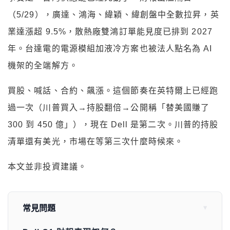
（5/29），廣達、鴻海、緯穎、緯創盤中全數拉昇，英
業達漲超 9.5%，散熱廠雙鴻訂單能見度已排到 2027
年。台達電的電源模組加液冷方案也被法人點名為 AI
機架的全端解方。
買股、喊話、合約、飆漲。這個節奏在英特爾上已經跑
過一次（川普買入→持股翻倍→公開稱「替美國賺了
300 到 450 億」），現在 Dell 是第二次。川普的持股
清單還有美光，市場在等第三次什麼時候來。
本文並非投資建議。
常見問題