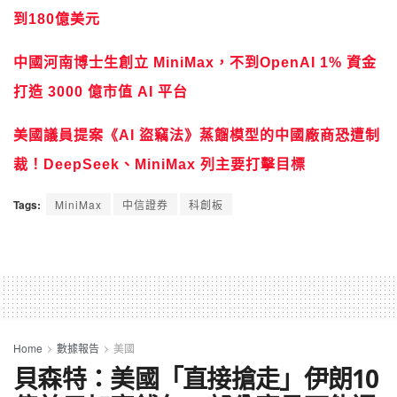
到180億美元
中國河南博士生創立 MiniMax，不到OpenAI 1% 資金
打造 3000 億市值 AI 平台
美國議員提案《AI 盜竊法》蒸餾模型的中國廠商恐遭制
裁！DeepSeek、MiniMax 列主要打擊目標
Tags:
MiniMax
中信證券
科創板
Home
數據報告
美國
貝森特：美國「直接搶走」伊朗10