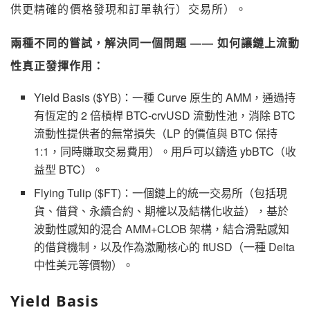
供更精確的價格發現和訂單執行）交易所）。
兩種不同的嘗試，解決同一個問題 —— 如何讓鏈上流動
性真正發揮作用：
Yield Basis ($YB)：一種 Curve 原生的 AMM，通過持
有恆定的 2 倍槓桿 BTC-crvUSD 流動性池，消除 BTC
流動性提供者的無常損失（LP 的價值與 BTC 保持
1:1，同時賺取交易費用）。用戶可以鑄造 ybBTC（收
益型 BTC）。
Flying Tulip ($FT)：一個鏈上的統一交易所（包括現
貨、借貸、永續合約、期權以及結構化收益），基於
波動性感知的混合 AMM+CLOB 架構，結合滑點感知
的借貸機制，以及作為激勵核心的 ftUSD（一種 Delta
中性美元等價物）。
Yield Basis