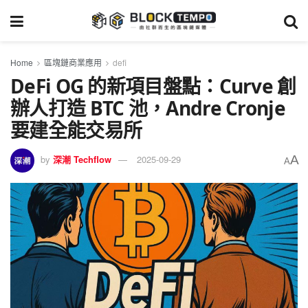
Home
區塊鏈商業應用
defi
DeFi OG 的新項目盤點：Curve 創
辦人打造 BTC 池，Andre Cronje
要建全能交易所
A
by
深潮 Techflow
2025-09-29
A