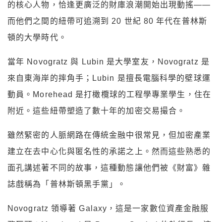
的核心人物，恰逢更廣泛的財庫浪潮開始出現動搖——
而他們之間的紐帶可追溯到 20 世紀 80 年代在普林斯
頓的大學時代。
當年 Novogratz 與 Lubin 是大學室友，Novogratz 是
來自東海岸的摔角手；Lubin 是擅長電腦科學的壁球運
動員。Morehead 是打橄欖球的工程學專業學生，住在
附近。這些紐帶塑造了數十年的加密交易撮合。
雖然緊密的人脈網路在傳統金融中很常見，但加密產業
建立在去中心化與匿名性的承諾之上。然而這些熟悉的
面孔講述著不同的故事，這種動態讓他們被《財富》雜
誌戲稱為「普林斯頓黑手黨」。
Novogratz 領導著 Galaxy，這是一家數位資產金融服