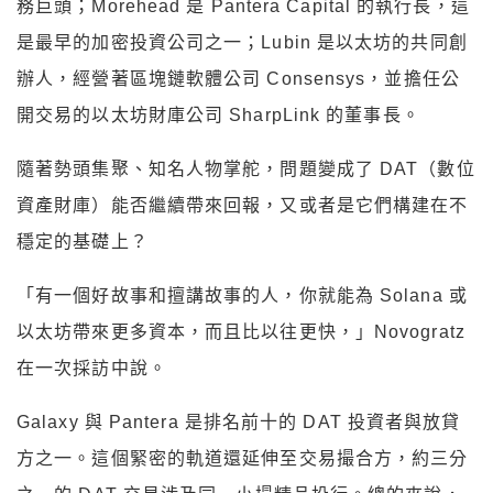
務巨頭；Morehead 是 Pantera Capital 的執行長，這
是最早的加密投資公司之一；Lubin 是以太坊的共同創
辦人，經營著區塊鏈軟體公司 Consensys，並擔任公
開交易的以太坊財庫公司 SharpLink 的董事長。
隨著勢頭集聚、知名人物掌舵，問題變成了 DAT（數位
資產財庫）能否繼續帶來回報，又或者是它們構建在不
穩定的基礎上？
「有一個好故事和擅講故事的人，你就能為 Solana 或
以太坊帶來更多資本，而且比以往更快，」Novogratz
在一次採訪中說。
Galaxy 與 Pantera 是排名前十的 DAT 投資者與放貸
方之一。這個緊密的軌道還延伸至交易撮合方，約三分