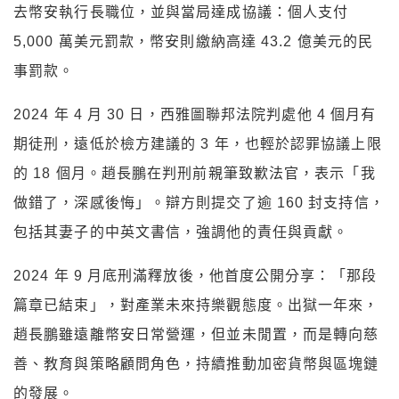
去幣安執行長職位，並與當局達成協議：個人支付
5,000 萬美元罰款，幣安則繳納高達 43.2 億美元的民
事罰款。
2024 年 4 月 30 日，西雅圖聯邦法院判處他 4 個月有
期徒刑，遠低於檢方建議的 3 年，也輕於認罪協議上限
的 18 個月。趙長鵬在判刑前親筆致歉法官，表示「我
做錯了，深感後悔」。辯方則提交了逾 160 封支持信，
包括其妻子的中英文書信，強調他的責任與貢獻。
2024 年 9 月底刑滿釋放後，他首度公開分享：「那段
篇章已結束」，對產業未來持樂觀態度。出獄一年來，
趙長鵬雖遠離幣安日常營運，但並未閒置，而是轉向慈
善、教育與策略顧問角色，持續推動加密貨幣與區塊鏈
的發展。