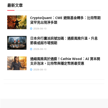
最新文章
CryptoQuant：CME 避險基金轉多：比特幣期
貨罕見出現淨多頭
2026-08-10
日本央行鷹派訊號加碼：通膨風險升溫，升息
節奏或超市場預期
2026-08-10
通縮風險高於通膨！Cathie Wood：AI 資本開
支非泡沫，比特幣與穩定幣將最受惠
2026-08-10