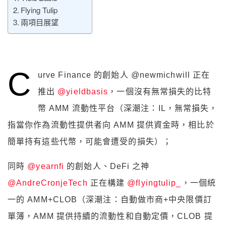
Flying Tulip
兩項目展望
C
urve Finance 的創始人 @newmichwill 正在
推出
@yieldbasis
，一個沒有無常損失的比特
幣 AMM 流動性平台（深潮注：IL，無常損失，
指當你作為流動性提供者向 AMM 提供資金時，相比於
簡單持有這些代幣，可能會遭受的損失）；
同時
@yearnfi
的創始人、DeFi 之神
@AndreCronjeTech
正在構建
@flyingtulip_
，一個統
一的 AMM+CLOB（深潮注：自動做市商+中央限價訂
單簿，AMM 提供持續的流動性和自動定價，CLOB 提