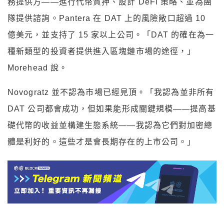
務提供方——進行代幣質押、設計 DeFi 策略、並為團
隊提供諮詢。Pantera 在 DAT 上的風險敞口超過 10
億美元，並支持了 15 家以上公司。「DAT 的確在為一
種新類型的投資者提供進入區塊鏈市場的途徑，」
Morehead 說。
Novogratz 並不認為市場已經見頂。「我認為並非所有
DAT 公司都會成功，但如果能形成關鍵規模——提高基
礎代幣的收益並構建生態系統——我認為它們對加密總
體是利好的。這些才是會長期存在的上市公司。」