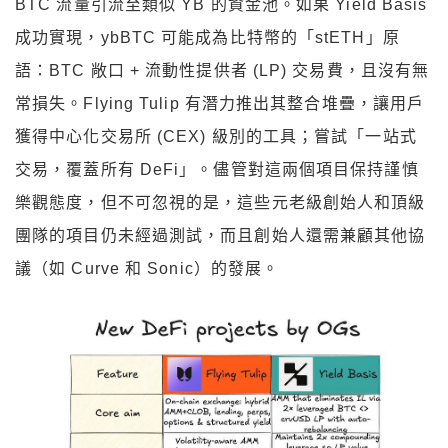
BTC 流量引流至類似 YB 的資金池。如果 Yield Basis
成功實現，ybBTC 可能成為比特幣的「stETH」原
語：BTC 敞口 + 流動性提供者 (LP) 交易費，且沒有無
常損失。Flying Tulip 有潛力推出其整合堆疊，讓用戶
獲得中心化交易所 (CEX) 級別的工具；嘗試「一站式
交易，覆蓋所有 DeFi」。儘管對這兩個項目保持謹慎
樂觀態度，但不可忽視的是，這些元老級創始人和頂級
團隊的項目仍未經過測試，而且創始人還需兼顧其他協
議（如 Curve 和 Sonic）的發展。