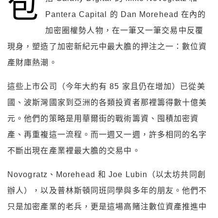
包
Pantera Capital 的 Dan Morehead 在內的
加密圈權勢人物，在一筆又一筆交易中反覆
現身，塑造了加密新紀元中最大膽的押注之一：數位資
產財庫熱潮。
這些上市公司（今年大約有 85 家且仍在增加）已從美
國、波斯灣國家到亞洲的各類投資者那裡籌得數十億美
元。他們的策略是用華爾街的戰術籌資、囤積加密資
產、再重複這一流程。而一週又一週，許多相同的名字
不斷出現在產業裡最大膽的交易中。
Novogratz、Morehead 和 Joe Lubin（以太坊共同創
辦人），以及普林斯頓同班同學與多年的朋友。他們不
只是加密產業的老兵，更是這場高賭注數位資產推進中