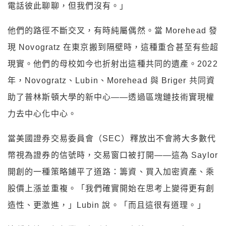
電話彼此聊聊，但我們沒有。」
他們的路徑不斷交叉，有時純屬偶然。當 Morehead 發
現 Novogratz 在東京搬到隔壁時，這種重合甚至有些超
現實。他們的母校如今也折射出這種共同的遺產。2022
年，Novogratz、Lubin、Morehead 與 Briger 共同資
助了普林斯頓大學的新中心——透過區塊鏈技術實現權
力去中心化中心。
當美國證券交易委員會（SEC）釋放出不會將大多數代
幣視為證券的信號時，交易窗口被打開——這為 Saylor
開創的一種策略鋪平了道路：籌資、買入加密資產、乘
股價上漲並重複。「我們確實開始在思考上變得更有創
造性、更激進，」Lubin 說。「而且這很有道理。」