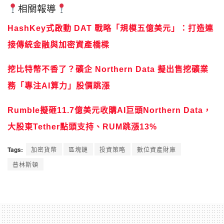
相關報導
HashKey式啟動 DAT 戰略「規模五億美元」：打造連
接傳統金融與加密資產橋樑
挖比特幣不香了？礦企 Northern Data 擬出售挖礦業
務「專注AI算力」股價跳漲
Rumble擬砸11.7億美元收購AI巨頭Northern Data，
大股東Tether點頭支持、RUM跳漲13%
Tags:
加密貨幣
區塊鏈
投資策略
數位資產財庫
普林斯頓