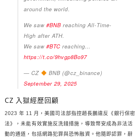
around the world.
We saw
#BNB
reaching All-Time-
High after ATH.
We saw
#BTC
reaching…
https://t.co/9hvgp8Bo97
— CZ
BNB (@cz_binance)
September 29, 2025
CZ 入獄經歷回顧
2023 年 11 月，美國司法部指控趙長鵬違反《銀行保密
法》，未能有效實施反洗錢措施，導致幣安成為非法活
動的通道，包括網路犯罪與恐怖融資。他隨即認罪，辭