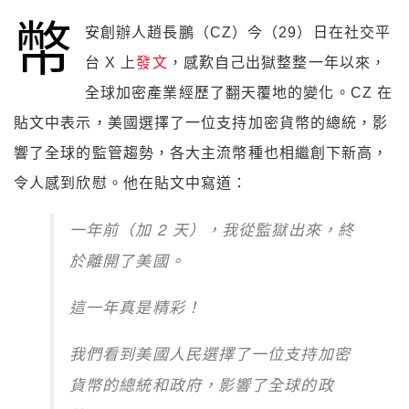
幣
安創辦人趙長鵬（CZ）今（29）日在社交平
台 X 上
發文
，感歎自己出獄整整一年以來，
全球加密產業經歷了翻天覆地的變化。CZ 在
貼文中表示，美國選擇了一位支持加密貨幣的總統，影
響了全球的監管趨勢，各大主流幣種也相繼創下新高，
令人感到欣慰。他在貼文中寫道：
一年前（加 2 天），我從監獄出來，終
於離開了美國。
這一年真是精彩！
我們看到美國人民選擇了一位支持加密
貨幣的總統和政府，影響了全球的政