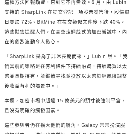
這種方法回報頗豐，直到它不再奏效。6 月，由 Lubin
支持的 SharpLink 在提交登記一項股票發售後，股價單
日暴跌 72%。BitMine 在提交類似文件後下跌 40%。
這些拋售提醒人們，在高空走鋼絲式的加密嘗試中，內
在的劇烈波動令人揪心。
「SharpLink 是為了非常長期而來，」Lubin 說。「我
們當前的策略是在有利條件下持續融資，持續購買以太
幣並長期持有，並繼續尋找並投放以太幣於經風險調整
後收益有利的場景中。」
本週，加密市場中超過 15 億美元的頭寸被強制平倉，
且沒有明確的觸發因素。
這些參與者仍在擴大他們的觸角。Galaxy 常常扮演服