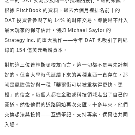
之一的 DAT 交易涉及同一小撮精品投行。總的來說，
根據 PitchBook 的資料，過去六個月裡排名前十的
DAT 投資者參與了約 14% 的財庫交易。即便是不計入
最大玩家的保守估計，例如 Michael Saylor 的
Strategy Inc. 的重大動作——今年 DAT 也吸引了創紀
錄的 154 億美元新增資本。
對於這三位普林斯頓校友而言，這一切都不是事先計劃
好的。但自大學時代延續下來的某種東西一直存在，那
就是風險偏好與一種「華爾街可以被重構得更快、更
輕」的信念。每個人都在金融或科技領域走出了自己的
賽道。然後他們的道路開始再次交匯。十多年來，他們
交換想法與投資——互通筆記、支持專案、偶爾也共同
入場。