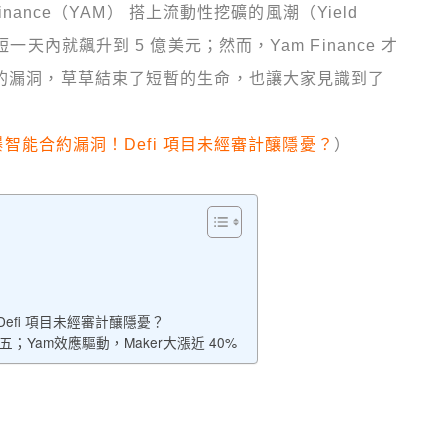
 Finance（YAM） 搭上流動性挖礦的風潮（Yield
一天內就飆升到 5 億美元；然而，Yam Finance 才
上的漏洞，草草結束了短暫的生命，也讓大家見識到了
e 爆智能合約漏洞！Defi 項目未經審計釀隱憂？
）
Defi 項目未經審計釀隱憂？
第五；Yam效應驅動，Maker大漲近 40%