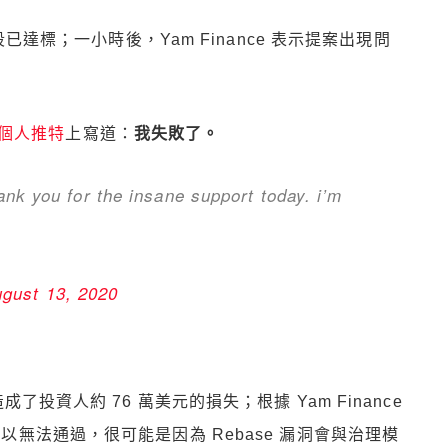
已達標；一小時後，Yam Finance 表示提案出現問
個人推特
上寫道：
我失敗了。
hank you for the insane support today. i’m
gust 13, 2020
成了投資人約 76 萬美元的損失；根據 Yam Finance
以無法通過，很可能是因為 Rebase 漏洞會與治理模