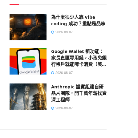
為什麼很少人靠 Vibe
coding 成功？重點是品味
2026-08-07
Google Wallet 新功能：
家長直匯零用錢，小孩免銀
行帳戶就能嗶卡消費（美國
先行）
2026-08-07
Anthropic 證實組建自研
晶片團隊，開千萬年薪找資
深工程師
2026-08-07