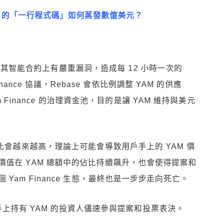
 的「一行程式碼」如何蒸發數億美元？
就自爆其智能合約上有嚴重漏洞，造成每 12 小時一次的
inance 協議，Rebase 會依比例調整 YAM 的供應
m Finance 的治理資金池，目的是讓 YAM 維持與美元
比會越來越高，理論上可能會導致用戶手上的 YAM 價
值在 YAM 總額中的佔比持續飆升，也會使得提案和
am Finance 生態，最終也是一步步走向死亡。
要求手上持有 YAM 的投資人儘速參與提案和投票表決。