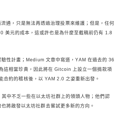
上面流通，只是無法再透過治理投票來維護；但是，任何
0 美元的成本，這或許也是為什麼至截稿前仍有 1.8
實驗性計畫；Medium 文章中寫道，YAM 在過去的 36
相當珍貴，因此將在 Gitcoin 上設立一個捐款項
約的稽核後，以 YAM 2.0 之姿重新出發。
鼓勵，其中不乏一些在以太坊社群上的領頭人物；他們認
些經驗也將啟發以太坊社群去嘗試更多新的方向。