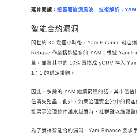
延伸閱讀：
挖蕃薯崩潰風波｜技術解析：YAM
智能合約漏洞
問世約 30 幾個小時後，Yam Finance 
Rebase 作業鑄造過多的 YAM；根據 Yam F
量，並將其中的 10% 置換成 yCRV 存入 Ya
1：1 的穩定掛鉤。
因此，多餘的 YAM 繼續累積的話，其市值佔
值消失殆盡；此外，如果治理資金池中的資產價
投票等治理條件越來越嚴苛，社群難以維護整個 Y
為了彌補智能合約漏洞，Yam Finance 