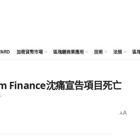
WARD
加密貨幣市場
區塊鏈商業應用
技術
法規
區
 Finance沈痛宣告項目死亡
發
A
A