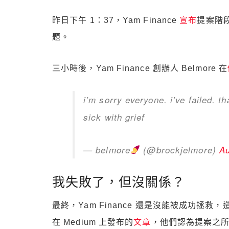
昨日下午 1：37，Yam Finance
宣布
提案階段
題。
三小時後，Yam Finance 創辦人 Belmore 在
i’m sorry everyone. i’ve failed. t
sick with grief
— belmore
(@brockjelmore)
Au
我失敗了，但沒關係？
最終，Yam Finance 還是沒能被成功拯救，造
在 Medium 上發布的
文章
，他們認為提案之所