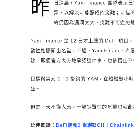
昨
日清晨，Yam Finance 團
票，以解決可能釀成的災難；可惜
終仍因為漏洞太大，災難不可避免地發生
Yam Finance 是 12 日才上線的 DeFi 項
動性挖礦闖出名堂；不過，Yam Financ
線，即便官方大方地承認這件事，也依舊止不
目標與美元 1：1 掛鈎的 YAM，在短短數小時
狂。
但是，天不從人願，一場災難性的危機也就此
延伸閱讀：
DeFi捷報》超越BCH！Chainl