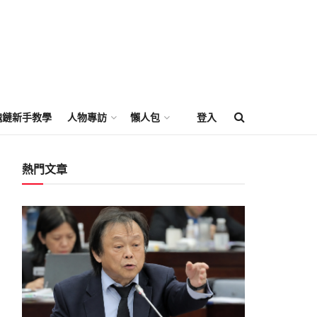
塊鏈新手教學
人物專訪
懶人包
登入
熱門文章