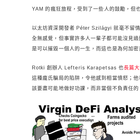
YAM 的瘋狂旅程，受到了一些人的鼓勵，但也
以太坊資深開發者 Péter Szilágyi 就毫不留
全無感覺，但事實許多人一輩子都可能沒見過這
是可以摧毀一個人的一生，而這也是為何加密
Lefteris Karapetsas 也
長篇大
Rotki 創辦人
這種龐氏騙局的陷阱，令他感到相當憤怒；他
該要盡可能地做好功課，而非當個不負責任的「De