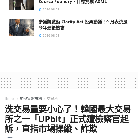
Source Foundry，目標挑戰 ASML
2026-08-08
參議院啟動 Clarity Act 投票動議！9 月表決是
今年最後機會
2026-08-08
Home
加密貨幣市場
交易所
洗交易量要小心了！韓國最大交易
所之一「UPbit」正式遭檢察官起
訴，直指市場操縱、詐欺