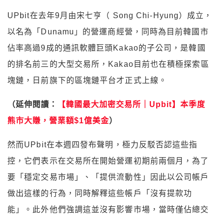
UPbit在去年9月由宋七亨（ Song Chi-Hyung）成立，
以名為「Dunamu」的營運商經營，同時為目前韓國市
佔率高過9成的通訊軟體巨頭Kakao的子公司，是韓國
的排名前三的大型交易所，Kakao目前也在積極探索區
塊鏈，日前旗下的區塊鏈平台才正式上線。
（延伸閱讀：
【韓國最大加密交易所｜Upbit】本季度
）
熊市大賺，營業額$1億美金
然而UPbit在本週四發布聲明，極力反駁否認這些指
控，它們表示在交易所在開始營運初期前兩個月，為了
要「穩定交易市場」、「提供流動性」因此以公司帳戶
做出這樣的行為，同時解釋這些帳戶「沒有提款功
能」。此外他們強調這並沒有影響市場，當時僅佔總交