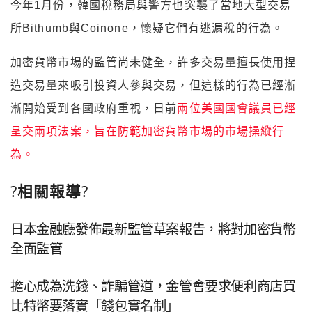
今年1月份，韓國稅務局與警方也突襲了當地大型交易
所Bithumb與Coinone，懷疑它們有逃漏稅的行為。
加密貨幣市場的監管尚未健全，許多交易量擅長使用捏
造交易量來吸引投資人參與交易，但這樣的行為已經漸
漸開始受到各國政府重視，日前
兩位美國國會議員已經
呈交兩項法案，旨在防範加密貨幣市場的市場操縱行
為。
?
相關報導
?
日本金融廳發佈最新監管草案報告，將對加密貨幣
全面監管
擔心成為洗錢、詐騙管道，金管會要求便利商店買
比特幣要落實「錢包實名制」