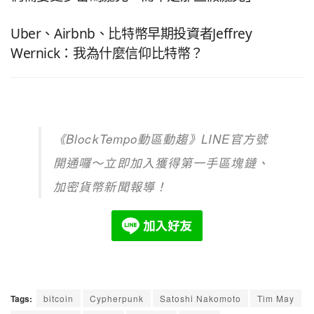
Uber、Airbnb、比特幣早期投資者Jeffrey
Wernick：我為什麼信仰比特幣？
《BlockTempo動區動趨》LINE官方號
開通囉～立即加入獲得第一手區塊鏈、
加密貨幣新聞報導！
Tags:
bitcoin
Cypherpunk
Satoshi Nakomoto
Tim May