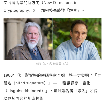
文《密碼學的新方向（New Directions in
Cryptography）》，加密技術終獲「解禁」。
迪菲（左）和 赫爾曼（右）
1980年代，影響梅的密碼學家查姆，進一步發明了「盲
簽名（blind signature）」 — 一種讓訊息「盲化
（disguised/blinded）」，直到簽名者「簽名」才得
以見其內容的加密技術。