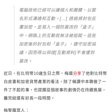
電腦技術已經可以讓個人和團體，以匿
名形式溝通和互動。[…] 透過將封包反
覆加密，並寫入一個防篡改的「盒子」
中，網路上的互動就無法被追蹤。這些
加密後的封包和「盒子」，遵守加密協
議，因而得以保證[互動資料]不會遭到
篡改。
近日，在比特幣10歲生日之際，梅還
分享
了他對比特幣
白皮書和加密貨幣產業的看法，除了稱讚中本聰做了一
件了不起的事，也提醒這個故事的劇情仍在持續進展，
離完結還有好長一段時間。
梅警醒眾人：