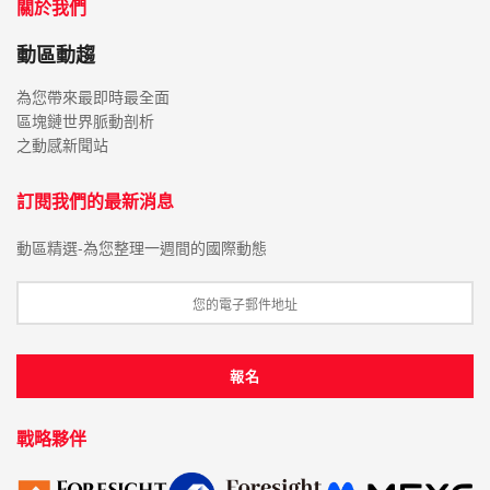
關於我們
動區動趨
為您帶來最即時最全面
區塊鏈世界脈動剖析
之動感新聞站
訂閱我們的最新消息
動區精選-為您整理一週間的國際動態
戰略夥伴