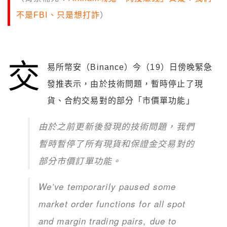
不是FBI、只是想打詐
）
交
易所幣安（Binance）今（19）日傍晚緊急
發推表示，由於技術問題，暫時停止了現
貨、合約交易對的部分「市價單功能」
由於之前更新後發現的技術問題，我們
暫時暫停了所有現貨和保證金交易對的
部分市價訂單功能。
We’ve temporarily paused some
market order functions for all spot
and margin trading pairs, due to