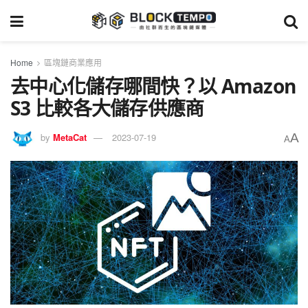
Home
區塊鏈商業應用
去中心化儲存哪間快？以 Amazon
S3 比較各大儲存供應商
A
by
MetaCat
2023-07-19
A