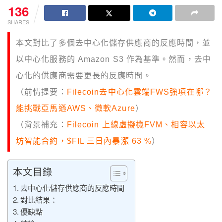
136
SHARES
本文對比了多個去中心化儲存供應商的反應時間，並
以中心化服務的 Amazon S3 作為基準。然而，去中
心化的供應商需要更長的反應時間。
（前情提要：
Filecoin去中心化雲端FWS強項在哪？
能挑戰亞馬遜AWS、微軟Azure
）
（背景補充：
Filecoin 上線虛擬機FVM、相容以太
坊智能合約，$FIL 三日內暴漲 63 %
）
本文目錄
去中心化儲存供應商的反應時間
對比結果：
優缺點