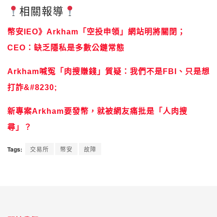
相關報導
幣安IEO》Arkham「空投申領」網站明將關閉；
CEO：缺乏隱私是多數公鏈常態
Arkham喊冤「肉搜賺錢」質疑：我們不是FBI、只是想
打詐&#8230;
新專案Arkham要發幣，就被網友痛批是「人肉搜
尋」？
Tags:
交易所
幣安
故障