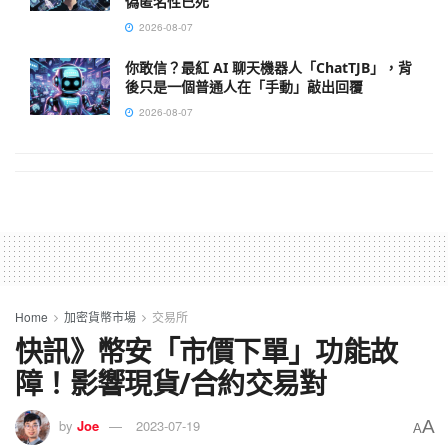
偽匿名性已死
2026-08-07
你敢信？最紅 AI 聊天機器人「ChatTJB」，背
後只是一個普通人在「手動」敲出回覆
2026-08-07
Home
加密貨幣市場
交易所
快訊》幣安「市價下單」功能故
障！影響現貨/合約交易對
A
by
Joe
2023-07-19
A