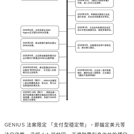
GENIUS 法案限定 「支付型穩定幣」，即錨定美元等