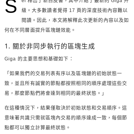
S
ei 釋出了新白皮書，其中介紹了最新的 Giga 升
級。大多數讀者覺得 17 頁的深度技術內容難以
閱讀。因此，本文將解釋此次更新的內容以及如
何在不同層面提升區塊鏈效能。
1. 關於非同步執行的區塊生成
Giga 的主要思想和基礎如下：
「如果我們的交易列表有序以及區塊鏈的初始狀態一
致，並且所有誠實的節點都按照相同的順序處理這些交
易，那麼節點們將會達到相同的最終狀態。」
在這種情況下，結果僅取決於初始狀態和交易順序。這
意味著共識只需就區塊內交易的順序達成一致，每個節
點都可以獨立計算最終狀態。