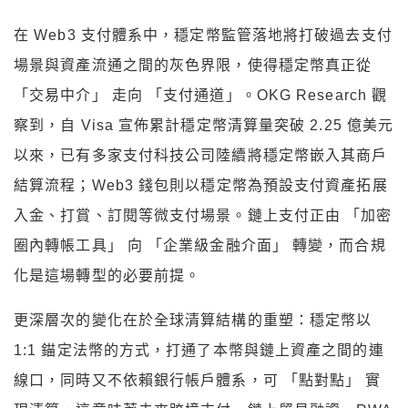
在 Web3 支付體系中，穩定幣監管落地將打破過去支付
場景與資產流通之間的灰色界限，使得穩定幣真正從
「交易中介」 走向 「支付通道」。OKG Research 觀
察到，自 Visa 宣佈累計穩定幣清算量突破 2.25 億美元
以來，已有多家支付科技公司陸續將穩定幣嵌入其商戶
結算流程；Web3 錢包則以穩定幣為預設支付資產拓展
入金、打賞、訂閱等微支付場景。鏈上支付正由 「加密
圈內轉帳工具」 向 「企業級金融介面」 轉變，而合規
化是這場轉型的必要前提。
更深層次的變化在於全球清算結構的重塑：穩定幣以
1:1 錨定法幣的方式，打通了本幣與鏈上資產之間的連
線口，同時又不依賴銀行帳戶體系，可 「點對點」 實