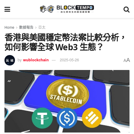
Home
數據報告
亞太
香港與美國穩定幣法案比較分析，
如何影響全球 Web3 生態？
A
by
wublockchain
2025-05-26
A