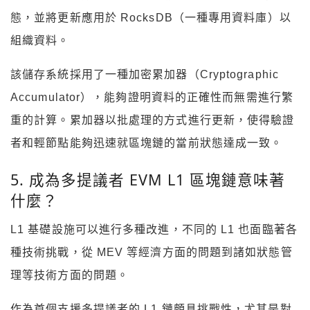
態，並將更新應用於 RocksDB（一種專用資料庫）以
組織資料。
該儲存系統採用了一種加密累加器（Cryptographic
Accumulator），能夠證明資料的正確性而無需進行繁
重的計算。累加器以批處理的方式進行更新，使得驗證
者和輕節點能夠迅速就區塊鏈的當前狀態達成一致。
5. 成為多提議者 EVM L1 區塊鏈意味著
什麼？
L1 基礎設施可以進行多種改進，不同的 L1 也面臨著各
種技術挑戰，從 MEV 等經濟方面的問題到諸如狀態管
理等技術方面的問題。
作為首個支援多提議者的 L1 鏈頗具挑戰性，尤其是對