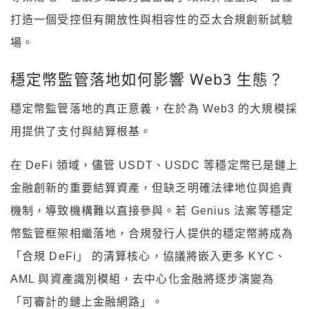
打造一個受控但有開放性與相容性的亞太合規創新試驗
場。
穩定幣監管落地如何影響 Web3 生態？
穩定幣監管落地的真正意義，在於為 Web3 的大規模採
用提供了支付與結算根基。
在 DeFi 領域，儘管 USDT、USDC 等穩定幣已是鏈上
金融創新的重要結算資產，但缺乏明確法律地位與追責
機制，導致機構難以直接參與。若 Genius 法案等穩定
幣監管框架相繼落地，合規發行人提供的穩定幣將成為
「合規 DeFi」 的清算核心，協議將嵌入更多 KYC、
AML 與資產識別模組，去中心化金融將逐步演變為
「可審計的鏈上金融網路」。