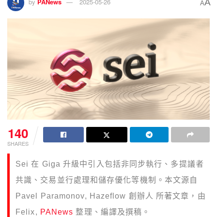
A
by
PANews
2025-05-26
A
140
SHARES
Sei 在 Giga 升級中引入包括非同步執行、多提議者
共識、交易並行處理和儲存優化等機制。本文源自
Pavel Paramonov, Hazeflow 創辦人 所著文章，由
Felix,
PANews
整理、編譯及撰稿。