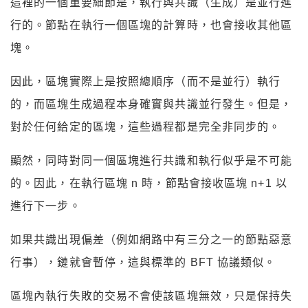
這裡的一個重要細節是，執行與共識（生成）是並行進
行的。節點在執行一個區塊的計算時，也會接收其他區
塊。
因此，區塊實際上是按照總順序（而不是並行）執行
的，而區塊生成過程本身確實與共識並行發生。但是，
對於任何給定的區塊，這些過程都是完全非同步的。
顯然，同時對同一個區塊進行共識和執行似乎是不可能
的。因此，在執行區塊 n 時，節點會接收區塊 n+1 以
進行下一步。
如果共識出現偏差（例如網路中有三分之一的節點惡意
行事），鏈就會暫停，這與標準的 BFT 協議類似。
區塊內執行失敗的交易不會使該區塊無效，只是保持失