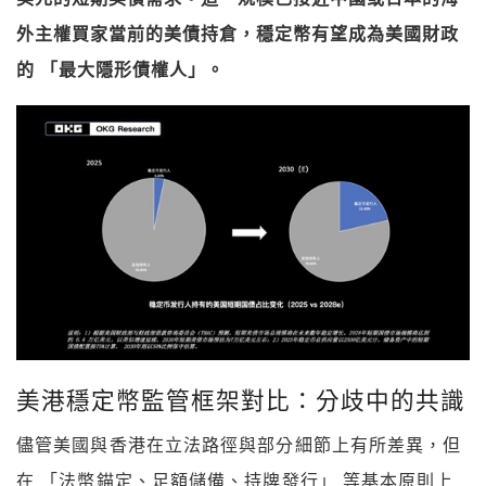
外主權買家當前的美債持倉，穩定幣有望成為美國財政
的 「最大隱形債權人」。
美港穩定幣監管框架對比：分歧中的共識
儘管美國與香港在立法路徑與部分細節上有所差異，但
在 「法幣錨定、足額儲備、持牌發行」 等基本原則上