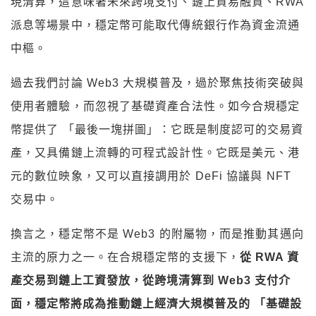
現清算，這意味著未來跨境支付、鏈上貿易融資、RWA
派息等場景中，穩定幣可能取代傳統銀行作為資金流通
中樞。
過去我們討論 Web3 大規模普及，過於聚焦技術突破與
使用者體驗，而忽視了基礎資產合法性。如今合規穩定
幣提供了 「最後一塊拼圖」：它既是制度認可的交易資
產，又具備鏈上流轉的可程式設計性。它既是美元、港
元的數位映象，又可以直接調用於 DeFi 協議與 NFT
交易中。
換言之，穩定幣不是 Web3 的附屬物，而是推動其邁向
主流的原力之一。在合規穩定幣的支援下，
從 RWA 資
產交易到鏈上工資發放，從跨境清算到 Web3 支付介
面，穩定幣將成為推動鏈上經濟大規模普及的 「基礎設