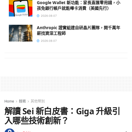
Google Wallet 新功能：家長直匯零用錢，小
孩免銀行帳戶就能嗶卡消費（美國先行）
2026-08-07
Anthropic 證實組建自研晶片團隊，開千萬年
薪找資深工程師
2026-08-07
Home
技術
其他幣別
解讀 Sei 新白皮書：Giga 升級引
入哪些技術創新？