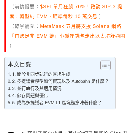
（前情提要：
$SEI 單月狂飆 70%！啟動 SIP-3 提
案：轉型純 EVM，瞄準每秒 10 萬交易
）
（背景補充：
MetaMask 五月將支援 Solana 網路
「首跨足非 EVM 鏈」小狐狸錢包走出以太坊舒適圈
）
本文目錄
1. 關於非同步執行的區塊生成
2. 多提議者模型如何實現以及 Autobahn 是什麼？
3. 並行執行及其適用情況
4. 儲存問題與優化
5. 成為多提議者 EVM L1 區塊鏈意味著什麼？