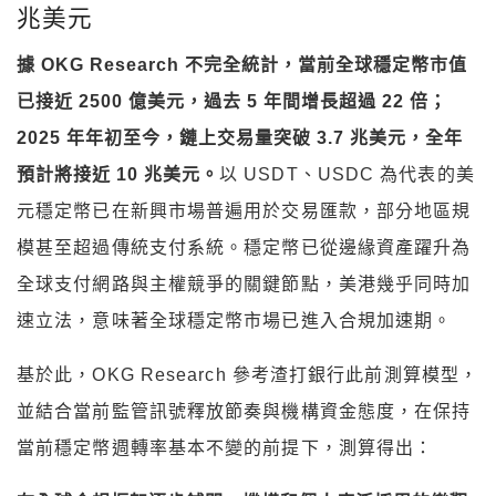
兆美元
據 OKG Research 不完全統計，當前全球穩定幣市值
已接近 2500 億美元，過去 5 年間增長超過 22 倍；
2025 年年初至今，鏈上交易量突破 3.7 兆美元，全年
預計將接近 10 兆美元。
以 USDT、USDC 為代表的美
元穩定幣已在新興市場普遍用於交易匯款，部分地區規
模甚至超過傳統支付系統。穩定幣已從邊緣資產躍升為
全球支付網路與主權競爭的關鍵節點，美港幾乎同時加
速立法，意味著全球穩定幣市場已進入合規加速期。
基於此，OKG Research 參考渣打銀行此前測算模型，
並結合當前監管訊號釋放節奏與機構資金態度，在保持
當前穩定幣週轉率基本不變的前提下，測算得出：