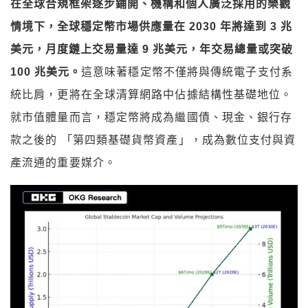
在全球合規框架逐步鋪開、機構和個人廣泛採用的樂觀
情境下，全球穩定幣市場供應量在 2030 年將達到 3 兆
美元，月度鏈上交易量達 9 兆美元，年交易總量或突破
100 兆美元。
這意味著穩定幣不僅將與傳統電子支付系
統比肩，更將在全球清算網路中佔據結構性基礎地位。
就市值體量而言，穩定幣將成為繼國債、現金、銀行存
款之後的 「第四類基礎貨幣資產」，成為數位支付與資
產流通的重要媒介。