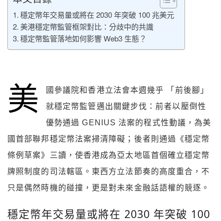
穩定幣年交易量或將在 2030 年突破 100 兆美元
美港穩定幣監管框架對比：分歧中的共識
穩定幣監管落地如何影響 Web3 生態？
美
國參議院和香港立法會本週幾乎 「前後腳」
就穩定幣監管邁出關鍵步伐：前者以壓倒性
優勢通過 GENIUS 法案的程式性動議，為美
國首部聯邦穩定幣法案掃清障礙；後者則通過《穩定幣
條例草案》三讀，使香港成為亞太地區首個確立穩定幣
牌照制度的司法轄區。東西方立法節奏的高度重合，不
只是偶然時機的碰撞，更是對未來金融話語權的競逐。
穩定幣年交易量或將在 2030 年突破 100