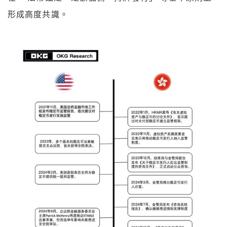
形成高度共識。