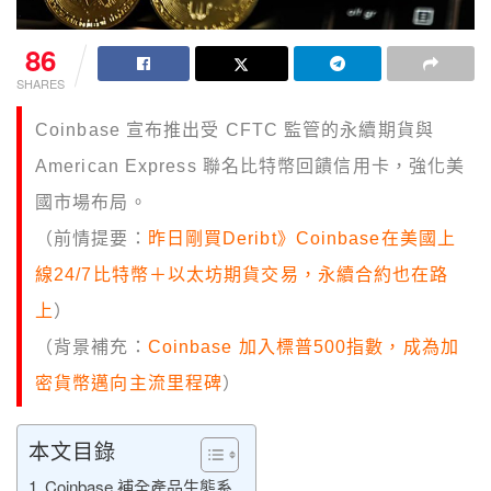
86
SHARES
Coinbase 宣布推出受 CFTC 監管的永續期貨與
American Express 聯名比特幣回饋信用卡，強化美
國市場布局。
（前情提要：
昨日剛買Deribt》Coinbase在美國上
線24/7比特幣＋以太坊期貨交易，永續合約也在路
上
）
（背景補充：
Coinbase 加入標普500指數，成為加
密貨幣邁向主流里程碑
）
本文目錄
Coinbase 補全產品生態系