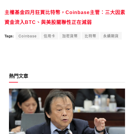
主權基金四月狂買比特幣，Coinbase主管：三大因素
資金流入BTC、與美股關聯性正在減弱
Tags:
Coinbase
信用卡
加密貨幣
比特幣
永續期貨
熱門文章