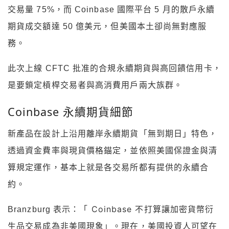
交易量 75%，而 Coinbase 國際平台 5 月的散戶永續
期貨成交額達 50 億美元，但美國本土卻尚無對應服
務。
此次上線 CFTC 批准的合規永續期貨與高回饋信用卡，
是要鎖定槓桿交易者與高消費用戶兩大族群。
Coinbase 永續期貨細節
新產品在設計上沿用離岸永續期貨「無到期日」特色，
透過資金費率與現貨價格錨定，並依照美國保證金與清
算規定運作，基本上就是各交易所都有提供的永續合
約。
「 Coinbase 不打算讓加密貨幣衍
Branzburg 表示：
生品交易成為非美國現象」。現在，
美國投資人可望在