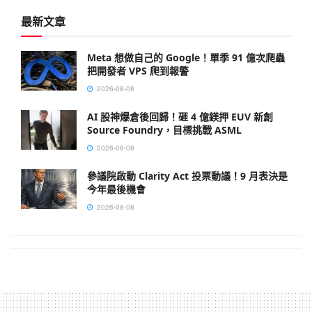
最新文章
Meta 想做自己的 Google！單季 91 億次爬蟲
把開發者 VPS 爬到報警
2026-08-08
AI 股神爆倉後回歸！砸 4 億鎂押 EUV 新創
Source Foundry，目標挑戰 ASML
2026-08-08
參議院啟動 Clarity Act 投票動議！9 月表決是
今年最後機會
2026-08-08