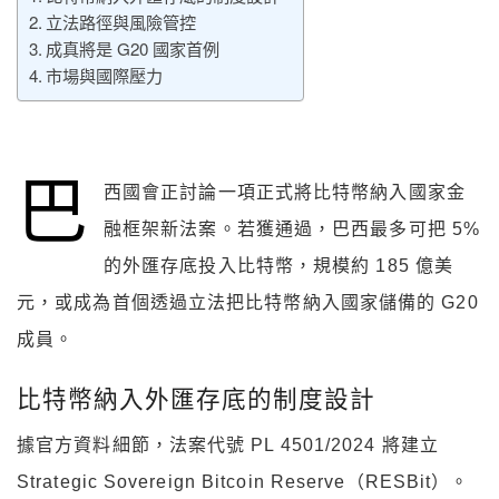
立法路徑與風險管控
成真將是 G20 國家首例
市場與國際壓力
巴
西國會正討論一項正式將比特幣納入國家金
融框架新法案。若獲通過，巴西最多可把 5%
的外匯存底投入比特幣，規模約 185 億美
元，或成為首個透過立法把比特幣納入國家儲備的 G20
成員。
比特幣納入外匯存底的制度設計
據官方資料細節，法案代號 PL 4501/2024 將建立
Strategic Sovereign Bitcoin Reserve（RESBit）。