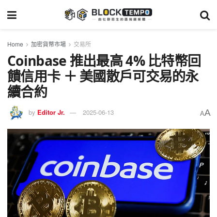
Home
加密貨幣市場
交易所
Coinbase 推出最高 4% 比特幣回
饋信用卡 ＋ 美國散戶可交易的永
續合約
A
by
Editor Jr.
2025-06-13
A