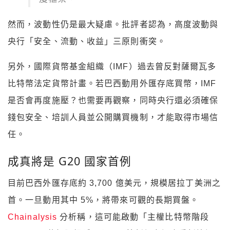
然而，波動性仍是最大疑慮。批評者認為，高度波動與
央行「安全、流動、收益」三原則衝突。
另外，國際貨幣基金組織（IMF）過去曾反對薩爾瓦多
比特幣法定貨幣計畫。若巴西動用外匯存底買幣，IMF
是否會再度施壓？也需要再觀察，同時央行還必須確保
錢包安全、培訓人員並公開購買機制，才能取得市場信
任。
成真將是 G20 國家首例
目前巴西外匯存底約 3,700 億美元，規模居拉丁美洲之
首。一旦動用其中 5%，將帶來可觀的長期買盤。
Chainalysis
分析稱，這可能啟動「主權比特幣階段