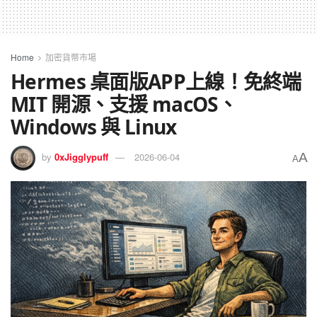
Home
加密貨幣市場
Hermes 桌面版APP上線！免終端
MIT 開源、支援 macOS、
Windows 與 Linux
A
by
0xJigglypuff
2026-06-04
A