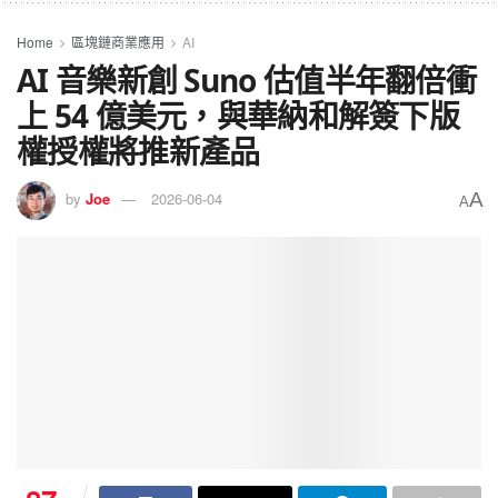
Home
區塊鏈商業應用
AI
AI 音樂新創 Suno 估值半年翻倍衝
上 54 億美元，與華納和解簽下版
權授權將推新產品
A
by
Joe
2026-06-04
A