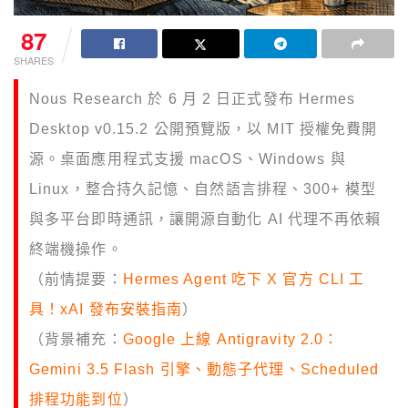
87
SHARES
Nous Research 於 6 月 2 日正式發布 Hermes
Desktop v0.15.2 公開預覽版，以 MIT 授權免費開
源。桌面應用程式支援 macOS、Windows 與
Linux，整合持久記憶、自然語言排程、300+ 模型
與多平台即時通訊，讓開源自動化 AI 代理不再依賴
終端機操作。
（前情提要：
Hermes Agent 吃下 X 官方 CLI 工
具！xAI 發布安裝指南
）
（背景補充：
Google 上線 Antigravity 2.0：
Gemini 3.5 Flash 引擎、動態子代理、Scheduled
排程功能到位
）