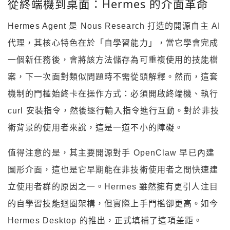
從終端機到桌面：Hermes 的介面革命
Hermes Agent 是 Nous Research 打造的開源自主 AI
代理，其核心特色在於「自學習能力」，當它學會完成
一個新任務後，會將該方法儲存為可重複使用的技能檔
案，下一次面對類似問題時不需從頭解釋。然而，這套
機制的門檻始終卡在操作方式：必須開啟終端機、執行
curl 安裝指令，然後逐行輸入指令進行互動。對於非技
術背景的使用者來說，這是一道不小的障礙。
值得注意的是，其主要開源對手 OpenClaw 早已內建
圖形介面，這也是它早期能在非技術使用者之間快速建
立使用者群的原因之一。Hermes 雖然擁有更引人注目
的自學習技能迴圈架構，但實際上手門檻卻更高。如今
Hermes Desktop 的推出，正式填補了這項差距。