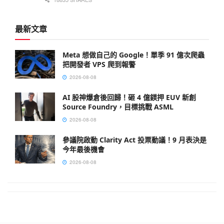
最新文章
Meta 想做自己的 Google！單季 91 億次爬蟲
把開發者 VPS 爬到報警
2026-08-08
AI 股神爆倉後回歸！砸 4 億鎂押 EUV 新創
Source Foundry，目標挑戰 ASML
2026-08-08
參議院啟動 Clarity Act 投票動議！9 月表決是
今年最後機會
2026-08-08