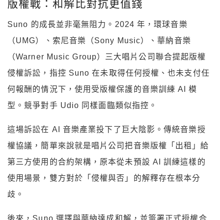
版權戰：和解比對抗更值錢
Suno 的成長並非毫無阻力。2024 年，環球音樂
（UMG）、索尼音樂（Sony Music）、華納音樂
（Warner Music Group）三大唱片公司聯合提起版權
侵權訴訟，指控 Suno 在未取得任何授權、也未支付任
何報酬的情況下，使用受版權保護的音樂訓練 AI 模
型。競爭對手 Udio 同樣面臨類似指控。
這場訴訟在 AI 音樂產業投下了巨大陰影。傳統音樂授
權協議，簡單來說就是唱片公司把音樂版權「出租」給
第三方使用的合約架構，原本從未預設 AI 訓練這樣的
使用場景，雙方對於「侵權與否」的解釋存在根本分
歧。
後來，Suno 選擇與華納達成和解，並簽署正式授權合