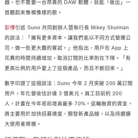
器，也不需要一台昂貴的 DAW 軟體，就能「做出」一
首聽起來像模像樣的歌。
彭博
引述 Suno 共同創辦人暨執行長 Mikey Shulman
的說法：「擁有更多資本，讓我們能以不同方式營運公
司，做一些更大膽的嘗試。」他指出，用戶在 App 上
花費的時間持續增加，取消訂閱的比率則在下降。「有
更高比例的用戶愛上了這個產品，而且不斷回來。」
數字印證了這個說法：Suno 今年 2 月突破 200 萬訂閱
用戶，年化營收估計達 3 億美元。員工目前約 200
人，計畫在今年底前增員最多 70%。這輪融資的資金，
將主要用於加快招募速度、開發新產品線，以及持續擴
大使用者規模。