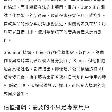
作協議，而非繼續在法庭上纏鬥。目前，Suno 正在測
試合作框架下的新產品，預計在未來幾個月正式推出。
首款產品的形態與現有服務接近，但關鍵差異在於：用
戶可以直接引用、使用華納旗下的音樂資產來進行創
作。
Shulman 透露，目前已有多位藝術家、製作人、詞曲
作者與唱片業高管以個人身分投資了 Suno，但他拒絕
透露具體姓名。彭博指出，即便唱片公司積極追打 AI
版權侵權案，旗下藝術家卻普遍在日常創作中使用各種
AI 輔助工具，版權保護與 AI 採用，正以令人尷尬的方
式同步發生。
估值邏輯：需要的不只是專業用戶