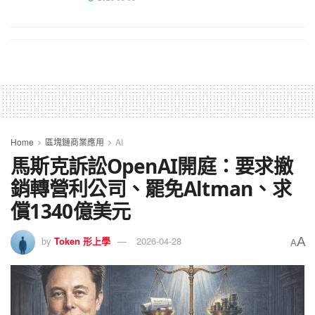
Home
區塊鏈商業應用
AI
馬斯克訴訟OpenAI開庭：要求撤
銷轉營利公司、罷免Altman、求
償1340億美元
A
by
Token 形上學
2026-04-28
A