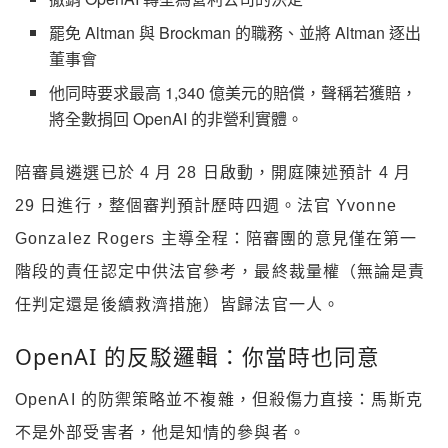
罷免 Altman 與 Brockman 的職務、並將 Altman 逐出
董事會
他同時要求最高 1,340 億美元的賠償，聲稱若獲賠，
將全數捐回 OpenAI 的非營利實體。
陪審員遴選已於 4 月 28 日啟動，開庭陳述預計 4 月
29 日進行，整個審判預計歷時四週。法官 Yvonne
Gonzalez Rogers 主導全程：陪審團的意見僅在第一
階段的責任認定中供法官參考，最終裁量權（無論是責
任判定還是後續救濟措施）皆歸法官一人。
OpenAI 的反駁邏輯：你當時也同意
OpenAI 的防禦策略並不複雜，但殺傷力直接：馬斯克
不是外部受害者，他是知情的參與者。