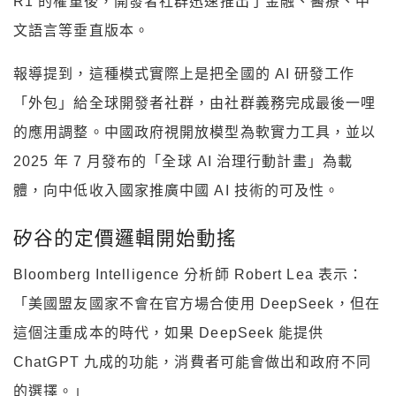
R1 的權重後，開發者社群迅速推出了金融、醫療、中
文語言等垂直版本。
報導提到，這種模式實際上是把全國的 AI 研發工作
「外包」給全球開發者社群，由社群義務完成最後一哩
的應用調整。中國政府視開放模型為軟實力工具，並以
2025 年 7 月發布的「全球 AI 治理行動計畫」為載
體，向中低收入國家推廣中國 AI 技術的可及性。
矽谷的定價邏輯開始動搖
Bloomberg Intelligence 分析師 Robert Lea 表示：
「美國盟友國家不會在官方場合使用 DeepSeek，但在
這個注重成本的時代，如果 DeepSeek 能提供
ChatGPT 九成的功能，消費者可能會做出和政府不同
的選擇。」