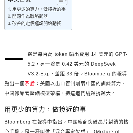
用更少的算力，做接近的事
開源作為戰略武器
矽谷的定價邏輯開始動搖
一
邊是每百萬 token 輸出費用 14 美元的 GPT-
5.2，另一邊是 0.42 美元的 DeepSeek
V3.2-Exp，差距 33 倍。Bloomberg 的報導
點出一個
矛盾
：美國以出口管制削弱中國的訓練算力，
中國卻靠著壓縮模型架構，把這道門縫越撐越大。
用更少的算力，做接近的事
Bloomberg 在報導中指出，中國廠商突破晶片封鎖的核
心手段，是一種叫做「混合專家架構」（Mixture of