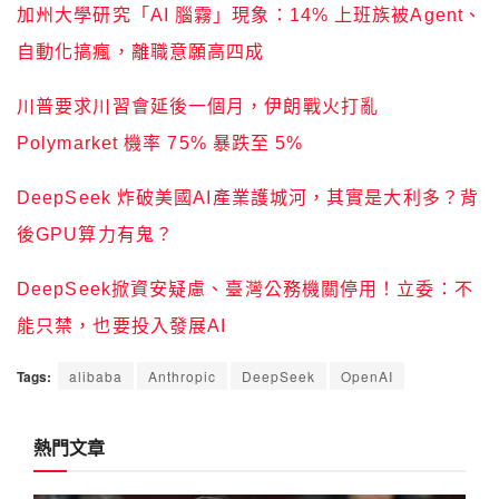
加州大學研究「AI 腦霧」現象：14% 上班族被Agent、
自動化搞瘋，離職意願高四成
川普要求川習會延後一個月，伊朗戰火打亂
Polymarket 機率 75% 暴跌至 5%
DeepSeek 炸破美國AI產業護城河，其實是大利多？背
後GPU算力有鬼？
DeepSeek掀資安疑慮、臺灣公務機關停用！立委：不
能只禁，也要投入發展AI
Tags:
alibaba
Anthropic
DeepSeek
OpenAI
熱門文章