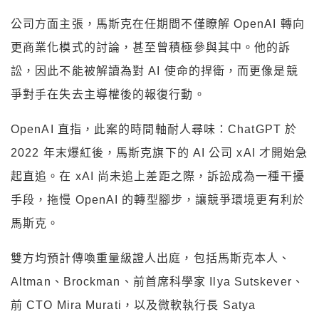
公司方面主張，馬斯克在任期間不僅瞭解 OpenAI 轉向
更商業化模式的討論，甚至曾積極參與其中。他的訴
訟，因此不能被解讀為對 AI 使命的捍衛，而更像是競
爭對手在失去主導權後的報復行動。
OpenAI 直指，此案的時間軸耐人尋味：ChatGPT 於
2022 年末爆紅後，馬斯克旗下的 AI 公司 xAI 才開始急
起直追。在 xAI 尚未追上差距之際，訴訟成為一種干擾
手段，拖慢 OpenAI 的轉型腳步，讓競爭環境更有利於
馬斯克。
雙方均預計傳喚重量級證人出庭，包括馬斯克本人、
Altman、Brockman、前首席科學家 Ilya Sutskever、
前 CTO Mira Murati，以及微軟執行長 Satya