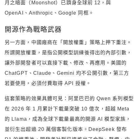
月之暗面（Moonshot）已躋身全球前 12，與
OpenAI、Anthropic、Google 同框。
開源作為戰略武器
另一方面，中國廠商在「開放權重」策略上押下重注。
所謂開放權重，是指公開模型訓練後得出的內部引數，
讓外部開發者可以直接下載、修改、再應用。美國的
ChatGPT、Claude、Gemini 均不公開引數，第三方
若要使用，必須付費取得 API 授權。
這套策略的效果具體可見：阿里巴巴的 Qwen 系列模型
在 2026 年 1 月累計下載量突破 10 億次，超越 Meta
的 Llama，成為全球下載量最高的開源 AI 模型家族，
並衍生出超過 20 萬個客製化版本。DeepSeek 發布