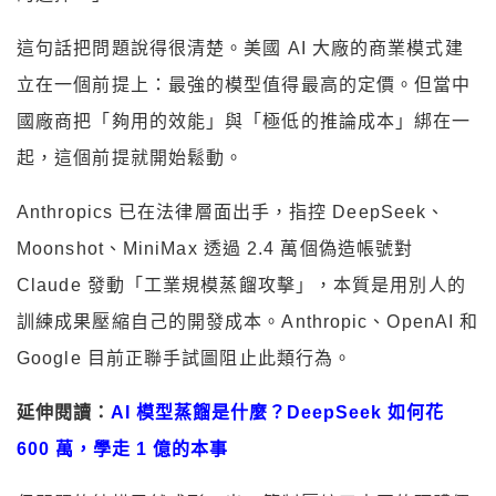
這句話把問題說得很清楚。美國 AI 大廠的商業模式建
立在一個前提上：最強的模型值得最高的定價。但當中
國廠商把「夠用的效能」與「極低的推論成本」綁在一
起，這個前提就開始鬆動。
Anthropics 已在法律層面出手，指控 DeepSeek、
Moonshot、MiniMax 透過 2.4 萬個偽造帳號對
Claude 發動「工業規模蒸餾攻擊」，本質是用別人的
訓練成果壓縮自己的開發成本。Anthropic、OpenAI 和
Google 目前正聯手試圖阻止此類行為。
延伸閱讀：
AI 模型蒸餾是什麼？DeepSeek 如何花
600 萬，學走 1 億的本事