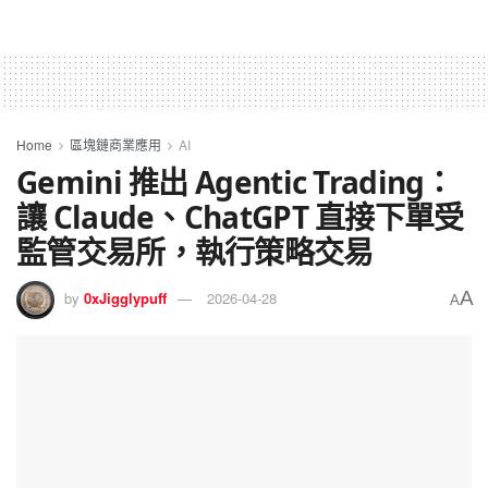
Home
區塊鏈商業應用
AI
Gemini 推出 Agentic Trading：
讓 Claude、ChatGPT 直接下單受
監管交易所，執行策略交易
A
by
0xJigglypuff
2026-04-28
A