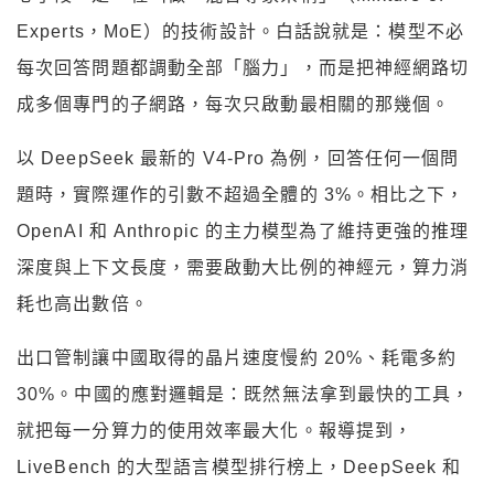
Experts，MoE）的技術設計。白話說就是：模型不必
每次回答問題都調動全部「腦力」，而是把神經網路切
成多個專門的子網路，每次只啟動最相關的那幾個。
以 DeepSeek 最新的 V4-Pro 為例，回答任何一個問
題時，實際運作的引數不超過全體的 3%。相比之下，
OpenAI 和 Anthropic 的主力模型為了維持更強的推理
深度與上下文長度，需要啟動大比例的神經元，算力消
耗也高出數倍。
出口管制讓中國取得的晶片速度慢約 20%、耗電多約
30%。中國的應對邏輯是：既然無法拿到最快的工具，
就把每一分算力的使用效率最大化。報導提到，
LiveBench 的大型語言模型排行榜上，DeepSeek 和