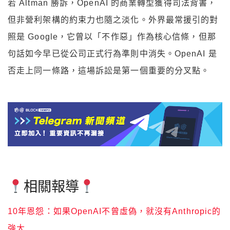
若 Altman 勝訴，OpenAI 的商業轉型獲得司法背書，
但非營利架構的約束力也隨之淡化。外界最常援引的對
照是 Google，它曾以「不作惡」作為核心信條，但那
句話如今早已從公司正式行為準則中消失。OpenAI 是
否走上同一條路，這場訴訟是第一個重要的分叉點。
相關報導
10年恩怨：如果OpenAI不曾虛偽，就沒有Anthropic的
強大