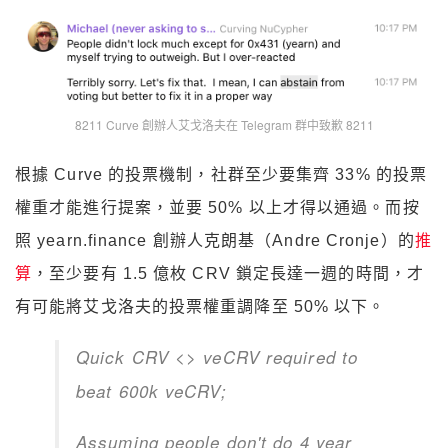
8211 Curve 創辦人艾戈洛夫在 Telegram 群中致歉 8211
根據 Curve 的投票機制，社群至少要集齊 33% 的投票
權重才能進行提案，並要 50% 以上才得以通過。而按
照 yearn.finance 創辦人克朗基（Andre Cronje）的
推
算
，至少要有 1.5 億枚 CRV 鎖定長達一週的時間，才
有可能將艾戈洛夫的投票權重調降至 50% 以下。
Quick CRV <> veCRV required to
beat 600k veCRV;
Assuming people don't do 4 year