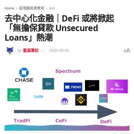
Home
區塊鏈商業應用
defi
去中心化金融｜DeFi 或將掀起
「無擔保貸款 Unsecured
Loans」熱潮
A
by
藍狐筆記
2020-08-24
A