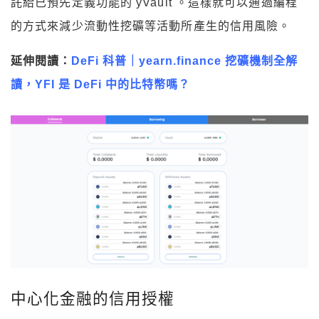
託給已預先定義功能的 yVault 。這樣就可以通過編程
的方式來減少流動性挖礦等活動所產生的信用風險。
延伸閱讀：
DeFi 科普｜yearn.finance 挖礦機制全解
讀，YFI 是 DeFi 中的比特幣嗎？
中心化金融的信用授權