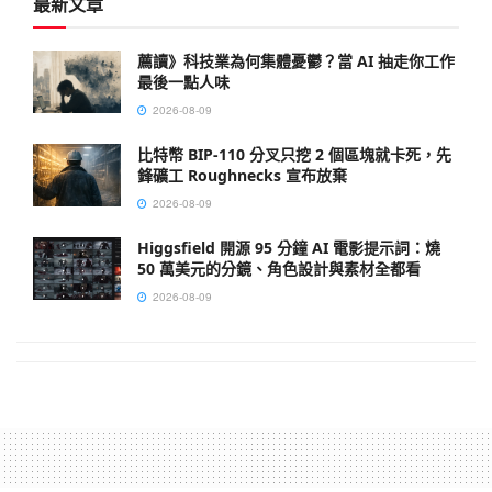
最新文章
薦讀》科技業為何集體憂鬱？當 AI 抽走你工作
最後一點人味
2026-08-09
比特幣 BIP-110 分叉只挖 2 個區塊就卡死，先
鋒礦工 Roughnecks 宣布放棄
2026-08-09
Higgsfield 開源 95 分鐘 AI 電影提示詞：燒
50 萬美元的分鏡、角色設計與素材全都看
2026-08-09