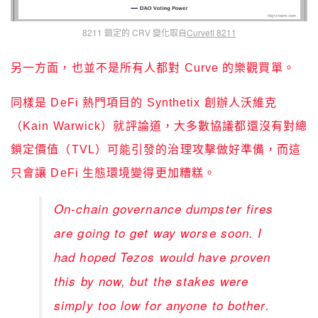
8211 鎖定的 CRV 變化取自
Curvefi
8211
另一方面，也並不是所有人都對 Curve 的樂觀買單。
同樣是 DeFi 熱門項目的 Synthetix 創辦人沃維克
（Kain Warwick）就評論道，大多數協議都還沒有對總
鎖定價值（TVL）可能引發的治理攻擊做好準備，而這
只會讓 DeFi 生態環境變得更加糟糕。
On-chain governance dumpster fires
are going to get way worse soon. I
had hoped Tezos would have proven
this by now, but the stakes were
simply too low for anyone to bother.