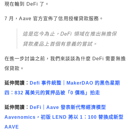
現在輪到 DeFi 了。
7 月，Aave 官方宣佈了信用授權貸款服務。
這是迄今為止，DeFi 領域在推出無擔保
貸款產品上首個有意義的嘗試。
在進一步討論之前，我們來談談為什麼 DeFi 需要無擔
保貸款。
延伸閱讀：
Defi 事件統整｜MakerDAO 的黑色星期
四：832 萬美元的質押品被「0 價格」拍走
延伸閱讀：
DeFi｜Aave 發表新代幣經濟模型
Aavenomics，初版 LEND 將以 1：100 替換成新型
AAVE