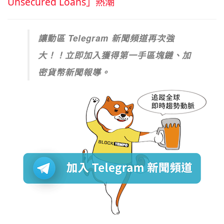
Unsecured Loans」熱潮
讓動區 Telegram 新聞頻道再次強
大！！立即加入獲得第一手區塊鏈、加
密貨幣新聞報導。