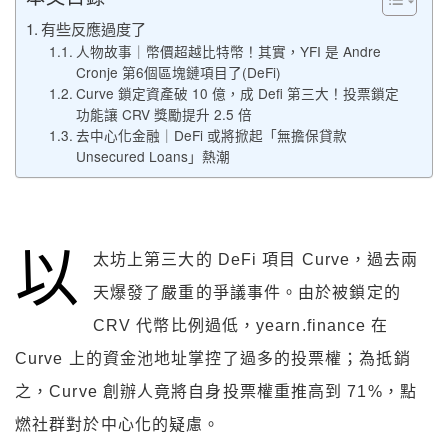
有些反應過度了
人物故事｜幣價超越比特幣！其實，YFI 是 Andre
Cronje 第6個區塊鏈項目了(DeFi)
Curve 鎖定資產破 10 億，成 Defi 第三大！投票鎖定
功能讓 CRV 獎勵提升 2.5 倍
去中心化金融｜DeFi 或將掀起「無擔保貸款
Unsecured Loans」熱潮
以
太坊上第三大的 DeFi 項目 Curve，過去兩
天爆發了嚴重的爭議事件。由於被鎖定的
CRV 代幣比例過低，yearn.finance 在
Curve 上的資金池地址掌控了過多的投票權；為抵銷
之，Curve 創辦人竟將自身投票權重推高到 71%，點
燃社群對於中心化的疑慮。