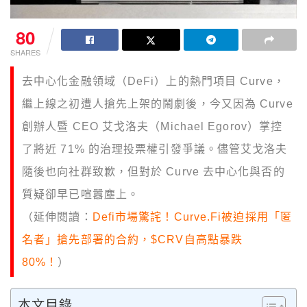
80
SHARES
去中心化金融領域（DeFi）上的熱門項目 Curve，
繼上線之初遭人搶先上架的鬧劇後，今又因為 Curve
創辦人暨 CEO 艾戈洛夫（Michael Egorov）掌控
了將近 71% 的治理投票權引發爭議。儘管艾戈洛夫
隨後也向社群致歉，但對於 Curve 去中心化與否的
質疑卻早已喧囂塵上。
（延伸閱讀：
Defi市場驚詫！Curve.Fi被迫採用「匿
名者」搶先部署的合約，$CRV自高點暴跌
80%！
）
本文目錄