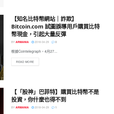
【知名比特幣網站｜詐欺】
Bitcoin.com 試圖誤導用戶購買比特
幣現金，引起大量反彈
BY
2018-04-29
ARMANIA
0
根據Cointelegraph，4月27...
READ MORE
【「股神」巴菲特】購買比特幣不是
投資，你什麼也得不到
BY
2018-04-29
ARMANIA
1