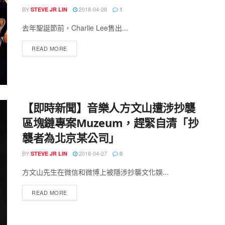
BY
2018-04-28
STEVE JR LIN
1
去年聖誕節前，Charlie Lee售出...
READ MORE
【即時新聞】音樂人方文山遭涉抄襲
區塊鏈專案Muzeum，趕緊自清「抄
襲者為北京某公司」
BY
2018-04-27
STEVE JR LIN
0
方文山先生在微信和微博上被隱涉抄襲文化娛...
READ MORE