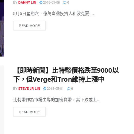
BY
2018-05-06
DANNY LIN
0
5月5日星期六，億萬富翁投資人和波克夏·...
READ MORE
【即時新聞】比特幣價格跌至9000以
下，但Verge和Tron維持上漲中
BY
2018-05-01
STEVE JR LIN
0
比特幣作為市場主導的加密貨幣，其下跌或上...
READ MORE