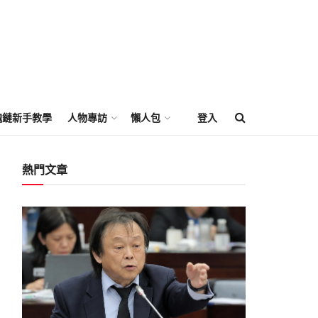
塊鏈新手教學
人物專訪
懶人包
登入
熱門文章