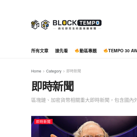
所有文章
搶先看
動區專題
TEMPO 30 A
Home
Category
即時新聞
即時新聞
區塊鏈、加密貨幣相關重大即時新聞，包含國內外最新
即時新聞