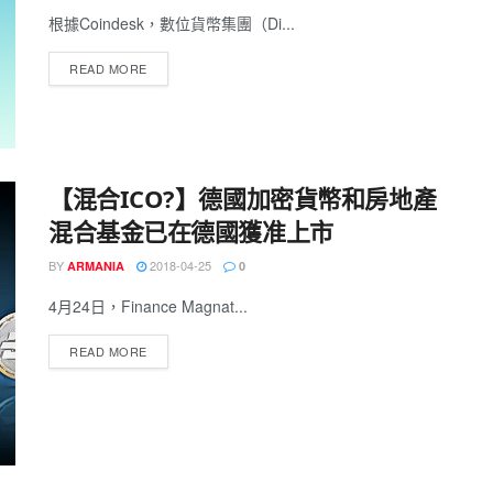
根據Coindesk，數位貨幣集團（Di...
READ MORE
【混合ICO?】德國加密貨幣和房地產
混合基金已在德國獲准上市
BY
2018-04-25
ARMANIA
0
4月24日，Finance Magnat...
READ MORE