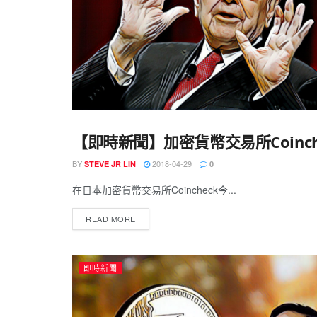
【即時新聞】加密貨幣交易所Coin
交易所
BY
2018-04-29
STEVE JR LIN
0
在日本加密貨幣交易所Coincheck今...
READ MORE
即時新聞