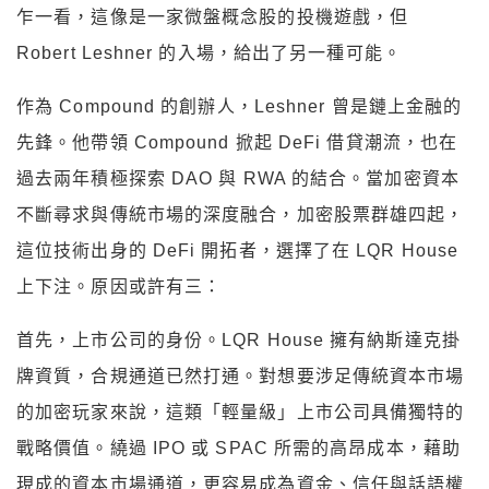
乍一看，這像是一家微盤概念股的投機遊戲，但
Robert Leshner 的入場，給出了另一種可能。
作為 Compound 的創辦人，Leshner 曾是鏈上金融的
先鋒。他帶領 Compound 掀起 DeFi 借貸潮流，也在
過去兩年積極探索 DAO 與 RWA 的結合。當加密資本
不斷尋求與傳統市場的深度融合，加密股票群雄四起，
這位技術出身的 DeFi 開拓者，選擇了在 LQR House
上下注。原因或許有三：
首先，上市公司的身份。LQR House 擁有納斯達克掛
牌資質，合規通道已然打通。對想要涉足傳統資本市場
的加密玩家來說，這類「輕量級」上市公司具備獨特的
戰略價值。繞過 IPO 或 SPAC 所需的高昂成本，藉助
現成的資本市場通道，更容易成為資金、信任與話語權