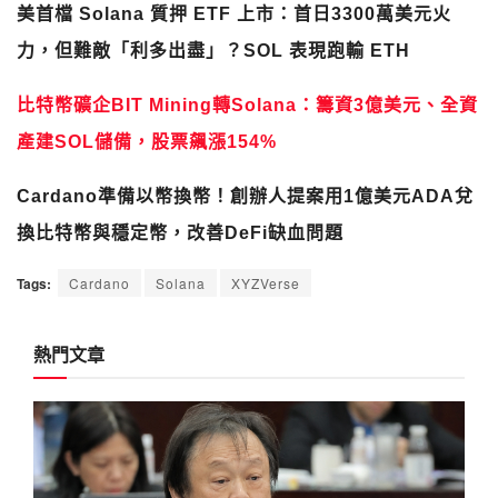
美首檔 Solana 質押 ETF 上市：首日3300萬美元火
力，但難敵「利多出盡」？SOL 表現跑輸 ETH
比特幣礦企BIT Mining轉Solana：籌資3億美元、全資
產建SOL儲備，股票飆漲154%
Cardano準備以幣換幣！創辦人提案用1億美元ADA兌
換比特幣與穩定幣，改善DeFi缺血問題
Tags:
Cardano
Solana
XYZVerse
熱門文章