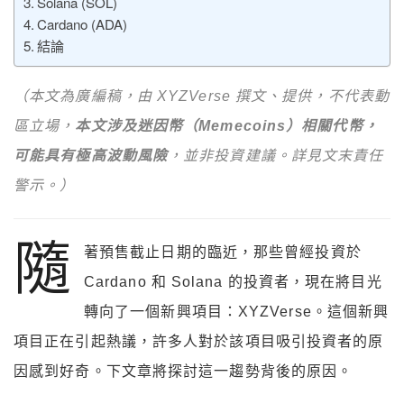
Solana (SOL)
Cardano (ADA)
結論
（本文為廣編稿，由 XYZVerse 撰文、提供，不代表動
區立場，
本文涉及迷因幣（Memecoins）相關代幣，
可能具有極高波動風險
，並非投資建議。詳見文末責任
警示。
）
隨
著預售截止日期的臨近，那些曾經投資於
Cardano 和 Solana 的投資者，現在將目光
轉向了一個新興項目：XYZVerse。這個新興
項目正在引起熱議，許多人對於該項目吸引投資者的原
因感到好奇。下文章將探討這一趨勢背後的原因。