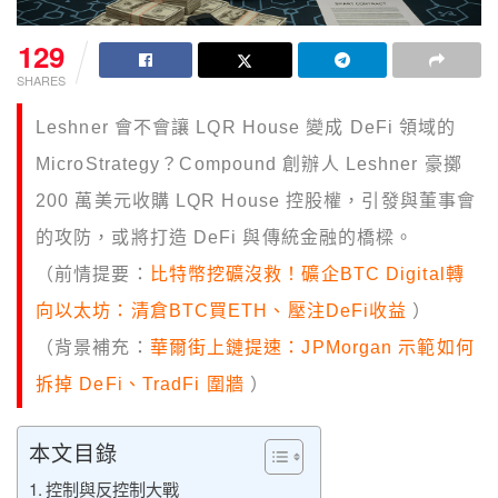
129
SHARES
Leshner 會不會讓 LQR House 變成 DeFi 領域的
MicroStrategy？Compound 創辦人 Leshner 豪擲
200 萬美元收購 LQR House 控股權，引發與董事會
的攻防，或將打造 DeFi 與傳統金融的橋樑。
（前情提要：
比特幣挖礦沒救！礦企BTC Digital轉
向以太坊：清倉BTC買ETH、壓注DeFi收益
）
（背景補充：
華爾街上鏈提速：JPMorgan 示範如何
拆掉 DeFi、TradFi 圍牆
）
本文目錄
控制與反控制大戰