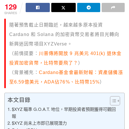
129
SHARES
隨著預售截止日期臨近，越來越多原本投資
Cardano 和 Solana 的加密貨幣交易者將目光轉向
新興迷因幣項目XYZVerse。
（前情提要：
川普傳將開放 9 兆美元 401(k) 退休金
投資加密貨幣，比特幣要飛了？
）
（背景補充：
Cardano基金會最新財報：資產儲備漲
至6.59億美元，ADA佔76%、比特幣15%
）
本文目錄
$XYZ 瞄準 G.O.A.T. 地位，早期投資者預期獲得可觀回
報
$XYZ 尚未上市即已展現潛力