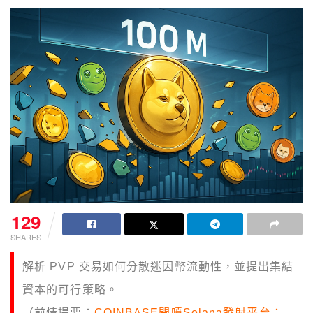
129
SHARES
解析 PVP 交易如何分散迷因幣流動性，並提出集結
資本的可行策略。
（前情提要：
COINBASE開噴Solana發射平台：