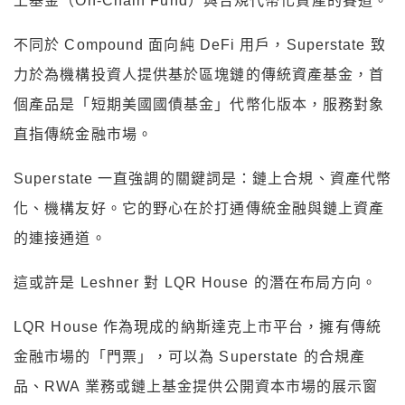
上基金（On-Chain Fund）與合規代幣化資產的賽道。
不同於 Compound 面向純 DeFi 用戶，Superstate 致
力於為機構投資人提供基於區塊鏈的傳統資產基金，首
個產品是「短期美國國債基金」代幣化版本，服務對象
直指傳統金融市場。
Superstate 一直強調的關鍵詞是：鏈上合規、資產代幣
化、機構友好。它的野心在於打通傳統金融與鏈上資產
的連接通道。
這或許是 Leshner 對 LQR House 的潛在布局方向。
LQR House 作為現成的納斯達克上市平台，擁有傳統
金融市場的「門票」，可以為 Superstate 的合規產
品、RWA 業務或鏈上基金提供公開資本市場的展示窗