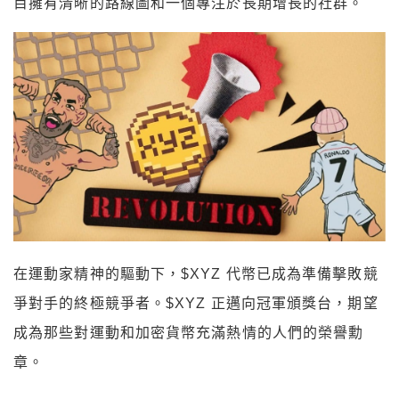
目擁有清晰的路線圖和一個專注於長期增長的社群。
在運動家精神的驅動下，$XYZ 代幣已成為準備擊敗競
爭對手的終極競爭者。$XYZ 正邁向冠軍頒獎台，期望
成為那些對運動和加密貨幣充滿熱情的人們的榮譽勳
章。