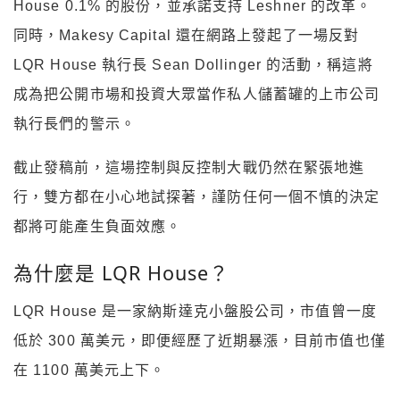
House 0.1% 的股份，並承諾支持 Leshner 的改革。
同時，Makesy Capital 還在網路上發起了一場反對
LQR House 執行長 Sean Dollinger 的活動，稱這將
成為把公開市場和投資大眾當作私人儲蓄罐的上市公司
執行長們的警示。
截止發稿前，這場控制與反控制大戰仍然在緊張地進
行，雙方都在小心地試探著，謹防任何一個不慎的決定
都將可能產生負面效應。
為什麼是 LQR House？
LQR House 是一家納斯達克小盤股公司，市值曾一度
低於 300 萬美元，即便經歷了近期暴漲，目前市值也僅
在 1100 萬美元上下。