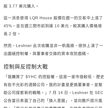
股 3.77 美元購入。
這一消息使得 LQR House 股價在週一的交易中上漲了
45%，並在週三閉市前到達 10 美元，較其購入價格增
長 2 倍。
然而，Leshner 此次收購並非一帆風順，很快上演了一
出圍繞控制權，與董事會交鋒的資本攻防戲碼。
控制與反控制大戰
「我購買了 $YHC 的控股權，這是一家市值較低、歷史
有些不光彩的酒類公司。我的計畫是更換董事會，並幫
助公司探索新的戰略。」7 月 14 日，Leshner 在 SEC
公告當日表面了自己的「換人意圖」，並向散戶提示風