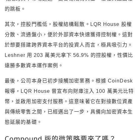
的跳板。
其次，控股門檻低，股權結構鬆散。LQR House 股權
分散、流通盤小，便於外部資本快速獲得控制權。這對
於想要搭建跨界資本平台的投資人而言，極具吸引力。
Leshner 用 203 萬美元拿下 56.9% 的控股權，性價比
遠勝多數資本運作案例。
最後，公司本身已初步接觸加密業務。根據 CoinDesk
報導，LQR House 曾宣布向財庫注入 100 萬美元比特
幣，並啟用加密支付服務。這意味著它在對接數位資產
與傳統零售之間，已經邁出了一步，具備向加密資本生
態延展的基礎。
Compound 版的微策略要來了嗎？