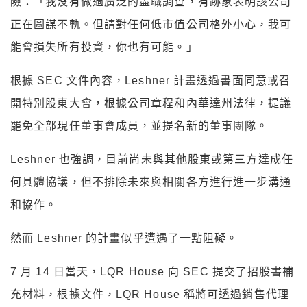
險：「我沒有做過廣泛的盡職調查，有跡象表明該公司
正在圖謀不軌。但請對任何低市值公司格外小心，我可
能會損失所有投資，你也有可能。」
根據 SEC 文件內容，Leshner 計畫透過書面同意或召
開特別股東大會，根據公司章程和內華達州法律，提議
罷免全部現任董事會成員，並提名新的董事團隊。
Leshner 也強調，目前尚未與其他股東或第三方達成任
何具體協議，但不排除未來與相關各方進行進一步溝通
和協作。
然而 Leshner 的計畫似乎遭遇了一點阻礙。
7 月 14 日當天，LQR House 向 SEC 提交了招股書補
充材料，根據文件，LQR House 稱將可透過銷售代理