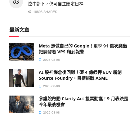
控中斷下，仍可自主鎖定目標
18806 SHARES
最新文章
Meta 想做自己的 Google！單季 91 億次爬蟲
把開發者 VPS 爬到報警
2026-08-08
AI 股神爆倉後回歸！砸 4 億鎂押 EUV 新創
Source Foundry，目標挑戰 ASML
2026-08-08
參議院啟動 Clarity Act 投票動議！9 月表決是
今年最後機會
2026-08-08