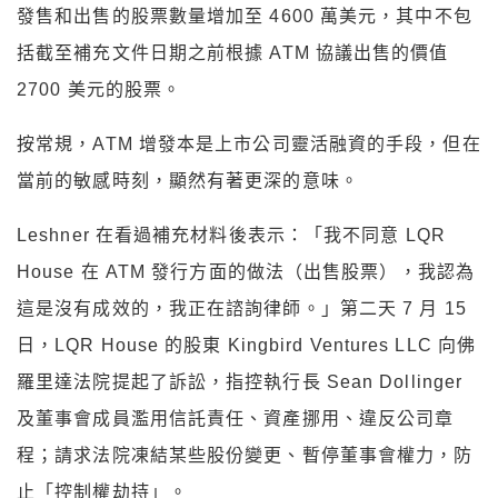
發售和出售的股票數量增加至 4600 萬美元，其中不包
括截至補充文件日期之前根據 ATM 協議出售的價值
2700 美元的股票。
按常規，ATM 增發本是上市公司靈活融資的手段，但在
當前的敏感時刻，顯然有著更深的意味。
Leshner 在看過補充材料後表示：「我不同意 LQR
House 在 ATM 發行方面的做法（出售股票），我認為
這是沒有成效的，我正在諮詢律師。」第二天 7 月 15
日，LQR House 的股東 Kingbird Ventures LLC 向佛
羅里達法院提起了訴訟，指控執行長 Sean Dollinger
及董事會成員濫用信託責任、資產挪用、違反公司章
程；請求法院凍結某些股份變更、暫停董事會權力，防
止「控制權劫持」。