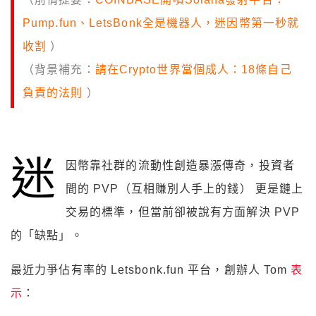
Pump.fun、LetsBonk全是機器人，迷因幣第一秒就
收割
）
（背景補充：
請在Crypto世界當個成人：18條自己
負責的法則
）
迷
因幣靠社群的流動性創造暴漲傳奇，投資者
間的 PVP（互相賺別人手上的錢） 更是鏈上
交易的標準，但當前卻被說有方面解決 PVP
的「缺點」。
最近力爭佔有率的 Letsbonk.fun 平台，創辦人 Tom
表
示
：