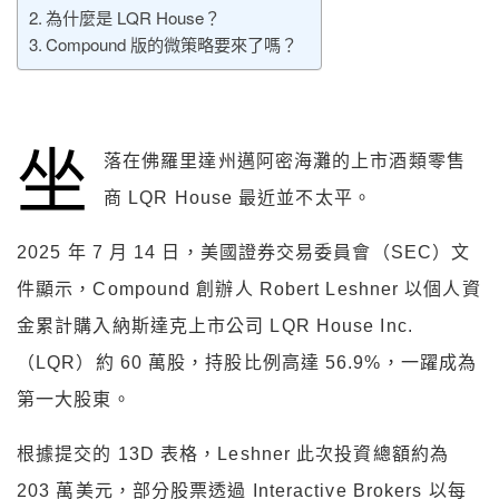
為什麼是 LQR House？
Compound 版的微策略要來了嗎？
坐
落在佛羅里達州邁阿密海灘的上市酒類零售
商 LQR House 最近並不太平。
2025 年 7 月 14 日，美國證券交易委員會（SEC）文
件顯示，Compound 創辦人 Robert Leshner 以個人資
金累計購入納斯達克上市公司 LQR House Inc.
（LQR）約 60 萬股，持股比例高達 56.9%，一躍成為
第一大股東。
根據提交的 13D 表格，Leshner 此次投資總額約為
203 萬美元，部分股票透過 Interactive Brokers 以每