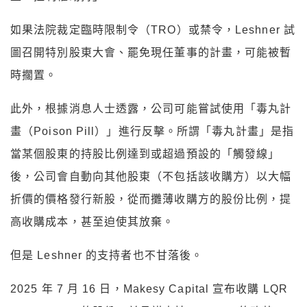
如果法院裁定臨時限制令（TRO）或禁令，Leshner 試
圖召開特別股東大會、罷免現任董事的計畫，可能被暫
時擱置。
此外，根據消息人士透露，公司可能嘗試使用「毒丸計
畫（Poison Pill）」進行反擊。所謂「毒丸計畫」是指
當某個股東的持股比例達到或超過預設的「觸發線」
後，公司會自動向其他股東（不包括該收購方）以大幅
折價的價格發行新股，從而攤薄收購方的股份比例，提
高收購成本，甚至迫使其放棄。
但是 Leshner 的支持者也不甘落後。
2025 年 7 月 16 日，Makesy Capital 宣布收購 LQR