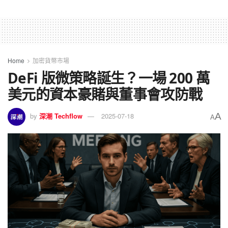
Home
加密貨幣市場
DeFi 版微策略誕生？一場 200 萬
美元的資本豪賭與董事會攻防戰
A
by
深潮 Techflow
2025-07-18
A