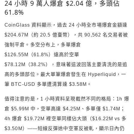
24 小時 9 萬人爆倉 $2.04 億，多頭佔
61.8%
CoinGlass 資料顯示，過去 24 小時全市場爆倉金額達
$204.67M（約 20.5 億臺幣），共 90,562 名交易者被
強制平倉。多空分布上，多單爆倉
$126.55M（61.8%）遠高於空單
$78.12M（38.2%），意味著這波回落主要清洗的是追
高的多頭部位。最大單筆爆倉發生在 Hyperliquid，一
筆 BTC-USD 多單遭清算達 $3.58M。
值得注意的是，1 小時資料呈現截然不同的格局：1h 爆
倉 $5.99M 中，空單高達 $4.25M、多單僅 $1.74M；
4h 爆倉 $19.72M 裡空單同樣佔大頭（$16.22M vs 多
$3.50M）——短線反彈途中空軍反被軋，顯示日內仍