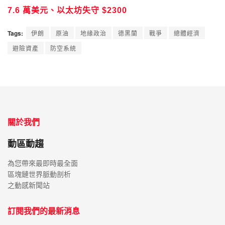
7.6 萬美元、以太坊失守 $2300
Tags:
伊朗
原油
地緣政治
德黑蘭
戰爭
總體經濟
避險資產
防空系統
關於我們
動區動趨
為您帶來最即時最全面
區塊鏈世界脈動剖析
之動感新聞站
訂閱我們的最新消息