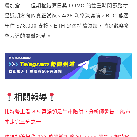
續加倉——但期權結算日與 FOMC 的雙重時間節點才
是近期方向的真正試煉。4/28 利率決議前，BTC 能否
守住 $78,000 支撐、ETH 是否持續領跌，將是觀察多
空力道的關鍵訊號。
相關報導
比特幣上看 8.5 萬鎂卻是牛市陷阱？分析師警告：熊市
才走完三分之一
瑞銀加倍掃貨 323 萬股微策略 Strategy 股票、總持倉