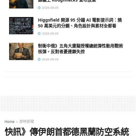
2026-08-09
Higgsfield 開源 95 分鐘 AI 電影提示詞：燒
50 萬美元的分鏡、角色設計與素材全都看
2026-08-09
制衡中俄》五角大廈擬授權總統彈性動用戰術
核彈，反對者憂連鎖失控
2026-08-09
Home
即時新聞
快訊》傳伊朗首都德黑蘭防空系統