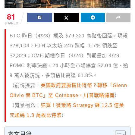
81
SHARES
BTC 昨日（4/23）觸及 $79,321 高點後回落，現報
$78,103，ETH 以太坊 24h 跌幅 -1.7% 領跌至
$2,329；CME 期權今日（4/24）到期疊加 4/28
FOMC 利率決議，24 小時全市場爆倉 $2.04 億、逾
9 萬人被清洗，多頭佔比高達 61.8%。
（前情提要：
美國政府要拋售比特幣？轉移「Glenn
Olivio 案 BTC」至 Coinbase，川普戰略儲備
）
（背景補充：
狂買！微策略 Strategy 砸 12.5 億美
元加碼 1.3 萬枚比特幣
）
本文目錄