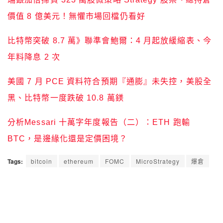
價值 8 億美元！無懼市場回檔仍看好
比特幣突破 8.7 萬》聯準會鮑爾：4 月起放緩縮表、今
年料降息 2 次
美國 7 月 PCE 資料符合預期『通膨』未失控，美股全
黑、比特幣一度跌破 10.8 萬鎂
分析Messari 十萬字年度報告（二）：ETH 跑輸
BTC，是邊緣化還是定價困境？
Tags:
bitcoin
ethereum
FOMC
MicroStrategy
爆倉