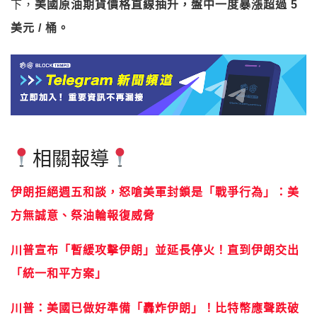
下，
美國原油期貨價格直線抽升，盤中一度暴漲超過 5
美元 / 桶。
相關報導
伊朗拒絕週五和談，怒嗆美軍封鎖是「戰爭行為」：美
方無誠意、祭油輪報復威脅
川普宣布「暫緩攻擊伊朗」並延長停火！直到伊朗交出
「統一和平方案」
川普：美國已做好準備「轟炸伊朗」！比特幣應聲跌破