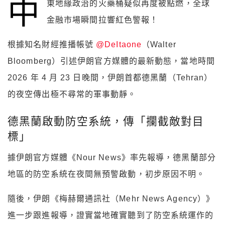
中
東地緣政治的火藥桶疑似再度被點燃，全球
金融市場瞬間拉響紅色警報！
根據知名財經推播帳號
@DeItaone
（Walter
Bloomberg）引述伊朗官方媒體的最新動態，當地時間
2026 年 4 月 23 日晚間，伊朗首都德黑蘭（Tehran）
的夜空傳出極不尋常的軍事動靜。
德黑蘭啟動防空系統，傳「攔截敵對目
標」
據伊朗官方媒體《Nour News》率先報導，德黑蘭部分
地區的防空系統在夜間無預警啟動，初步原因不明。
隨後，伊朗《梅赫爾通訊社（Mehr News Agency）》
進一步跟進報導，證實當地確實聽到了防空系統運作的