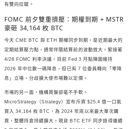
有雙向拉鋸。
FOMC 前夕雙重擠壓：期權到期 + MSTR
豪砸 34,164 枚 BTC
今天 CME BTC 與 ETH 期權同步到期，是近期最大的
定期結算壓力點，通常伴隨結算前的波動放大。緊接著
4/28 FOMC 利率決議，目前 Fed 3 月點陣圖維持
2026 年中位數一碼降息，但已有 7 位委員轉向「零降
息」立場，分歧擴大使市場難以定價。
市場的另一面，機構買盤卻毫不手軟。
MicroStrategy（Strategy）宣布斥資 $25.4 億一口氣
買入 34,164 枚 BTC，為 2024 年底以來最大單次購
買，整體持倉持續擴大。現貨 BTC ETF 同步錄得連續