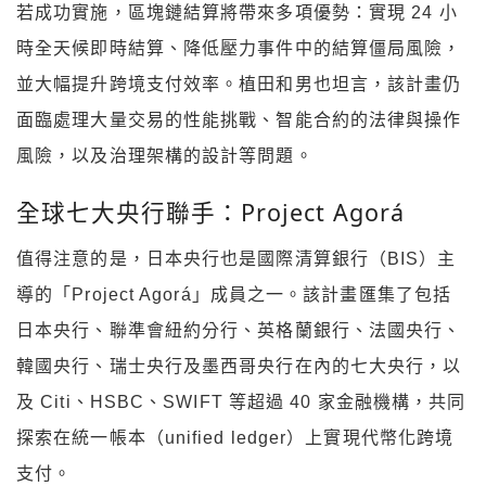
若成功實施，區塊鏈結算將帶來多項優勢：實現 24 小
時全天候即時結算、降低壓力事件中的結算僵局風險，
並大幅提升跨境支付效率。植田和男也坦言，該計畫仍
面臨處理大量交易的性能挑戰、智能合約的法律與操作
風險，以及治理架構的設計等問題。
全球七大央行聯手：Project Agorá
值得注意的是，日本央行也是國際清算銀行（BIS）主
導的「Project Agorá」成員之一。該計畫匯集了包括
日本央行、聯準會紐約分行、英格蘭銀行、法國央行、
韓國央行、瑞士央行及墨西哥央行在內的七大央行，以
及 Citi、HSBC、SWIFT 等超過 40 家金融機構，共同
探索在統一帳本（unified ledger）上實現代幣化跨境
支付。