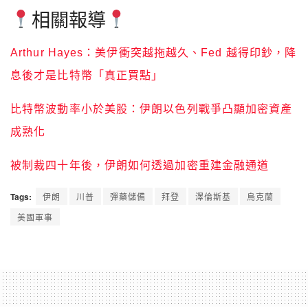
相關報導
Arthur Hayes：美伊衝突越拖越久、Fed 越得印鈔，降
息後才是比特幣「真正買點」
比特幣波動率小於美股：伊朗以色列戰爭凸顯加密資產
成熟化
被制裁四十年後，伊朗如何透過加密重建金融通道
Tags:
伊朗
川普
彈藥儲備
拜登
澤倫斯基
烏克蘭
美國軍事