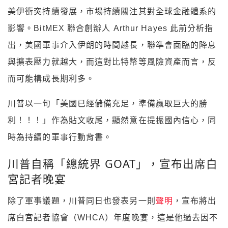
美伊衝突持續發展，市場持續關注其對全球金融體系的
影響。BitMEX 聯合創辦人 Arthur Hayes 此前分析指
出，美國軍事介入伊朗的時間越長，聯準會面臨的降息
與擴表壓力就越大，而這對比特幣等風險資產而言，反
而可能構成長期利多。
川普以一句「美國已經儲備充足，準備贏取巨大的勝
利！！！」作為貼文收尾，顯然意在提振國內信心，同
時為持續的軍事行動背書。
川普自稱「總統界 GOAT」，宣布出席白
宮記者晚宴
除了軍事議題，川普同日也發表另一則
聲明
，宣布將出
席白宮記者協會（WHCA）年度晚宴，這是他過去因不