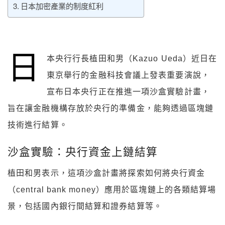
日本加密產業的制度紅利
日
本央行行長植田和男（Kazuo Ueda）近日在
東京舉行的金融科技會議上發表重要演說，
宣布日本央行正在推進一項沙盒實驗計畫，
旨在讓金融機構存放於央行的準備金，能夠透過區塊鏈
技術進行結算。
沙盒實驗：央行資金上鏈結算
植田和男表示，這項沙盒計畫將探索如何將央行資金
（central bank money）應用於區塊鏈上的各類結算場
景，包括國內銀行間結算和證券結算等。