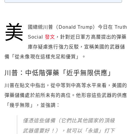
美
國總統川普（Donald Trump）今日在 Truth
Social
發文
，針對近日軍方高層提出的彈藥
庫存疑慮進行強力反駁，宣稱美國的武器儲
備「從未像現在這樣充足和優質」。
川普：中低階彈藥「近乎無限供應」
川普在貼文中指出，從中等到中高等水平來看，美國的
彈藥儲備處於前所未有的高位。他形容這些武器的供應
「幾乎無限」，並強調：
僅憑這些儲備（它們比其他國家的頂級
武器還要好！），就可以「永遠」打下