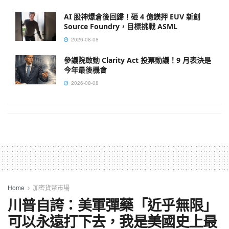
AI 股神爆倉後回歸！砸 4 億鎂押 EUV 新創
Source Foundry，目標挑戰 ASML
2026-08-08
參議院啟動 Clarity Act 投票動議！9 月表決是
今年最後機會
2026-08-08
Home
加密貨幣市場
川普自誇：美軍彈藥「近乎無限」
可以永遠打下去，我是美國史上最