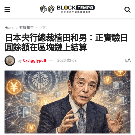
Home
數據報告
亞太
日本央行總裁植田和男：正實驗日
圓餘額在區塊鏈上結算
A
by
0xJigglypuff
2026-03-03
A