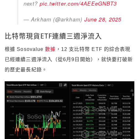
next?
pic.twitter.com/4AEEeGNBT3
— Arkham (@arkham)
June 28, 2025
比特幣現貨ETF連續三週淨流入
根據 Sosovalue
數據
，12 支比特幣 ETF 的綜合表現
已經連續三週淨流入（從6月9日開始），就快要打破新
的歷史最長紀錄。