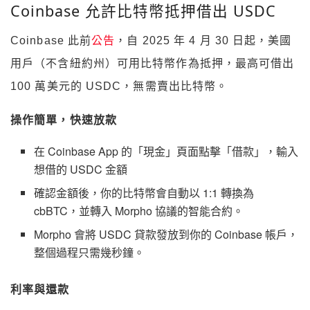
Coinbase
允許比特幣抵押借出
USDC
Coinbase 此前
公告
，自
2025
年
4
月
30
日起，美國
用戶（不含紐約州）可用比特幣作為抵押，最高可借出
100
萬美元的
USDC
，無需賣出比特幣。
操作簡單，快速放款
在
Coinbase App
的「現金」頁面點擊「借款」，輸入
想借的
USDC
金額
確認金額後，你的比特幣會自動以
1:1
轉換為
cbBTC
，並轉入
Morpho
協議的智能合約。
Morpho
會將
USDC
貸款發放到你的
Coinbase
帳戶，
整個過程只需幾秒鐘。
利率與還款