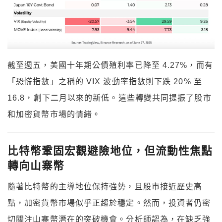
截至週五，美國十年期公債殖利率已降至 4.27%，而有
「恐慌指數」之稱的 VIX 波動率指數則下跌 20% 至
16.8，創下二月以來的新低。這些轉變共同提振了股市
和加密貨幣市場的情緒。
比特幣鞏固宏觀避險地位，但流動性焦點
轉向山寨幣
隨著比特幣的主導地位保持強勢，且股市接近歷史高
點，加密貨幣市場似乎正趨於穩定。然而，投資者仍密
切關注山寨幣潛在的突破機會。分析師認為，在缺乏強