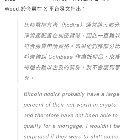
Wood
於今晨
在
X
平台發文指出：
比特幣持有者（
hodlrs
）通常將大部分
淨資產配置在加密貨幣，因此一直難以
符合房貸申請資格。如果他們將部分比
特幣轉到
Coinbase
作為抵押品，來獲
得過去難以企及的新房，我不會感到意
外。
Bitcoin hodlrs probably have a large
percent of their net worth in crypto
and therefore have not been able to
qualify for a mortgage. I wouldn’t be
surprised if they were to shift some