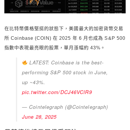
在比特幣價格堅挺的狀態下，
美國最大的加密貨幣交易
所
Coinbase (COIN)
在
2025
年
6
月也成為
S&P 500
指數中表現最亮眼的股票，單月漲幅約
43%
。
LATEST: Coinbase is the best-
performing S&P 500 stock in June,
up ~43%.
pic.twitter.com/DCJ46VClR9
— Cointelegraph (@Cointelegraph)
June 28, 2025