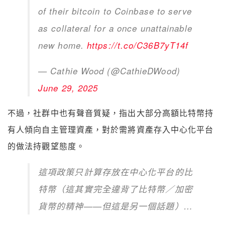
of their bitcoin to Coinbase to serve
as collateral for a once unattainable
new home.
https://t.co/C36B7yT14f
— Cathie Wood (@CathieDWood)
June 29, 2025
不過，社群中也有聲音質疑，指出大部分高額比特幣持
有人傾向自主管理資產，對於需將資產存入中心化平台
的做法持觀望態度。
這項政策只計算存放在中心化平台的比
特幣（這其實完全違背了比特幣／加密
貨幣的精神
——
但這是另一個話題）…