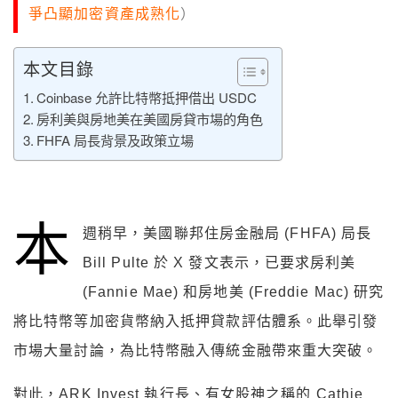
爭凸顯加密資產成熟化
）
本文目錄
Coinbase 允許比特幣抵押借出 USDC
房利美與房地美在美國房貸市場的角色
FHFA 局長背景及政策立場
本
週稍早，美國聯邦住房金融局
(FHFA)
局長
Bill Pulte
於
X
發文表示，已要求房利美
(Fannie Mae)
和房地美
(Freddie Mac)
研究
將比特幣等加密貨幣納入抵押貸款評估體系。此舉引發
市場大量討論，為比特幣融入傳統金融帶來重大突破。
對此，ARK Invest
執行長、有女股神之稱的
Cathie