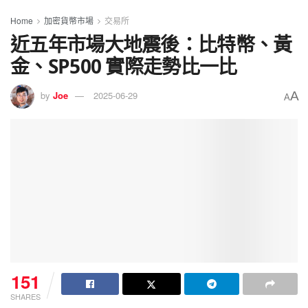
Home
加密貨幣市場
交易所
近五年市場大地震後：比特幣、黃
金、SP500 實際走勢比一比
A
by
Joe
2025-06-29
A
151
SHARES