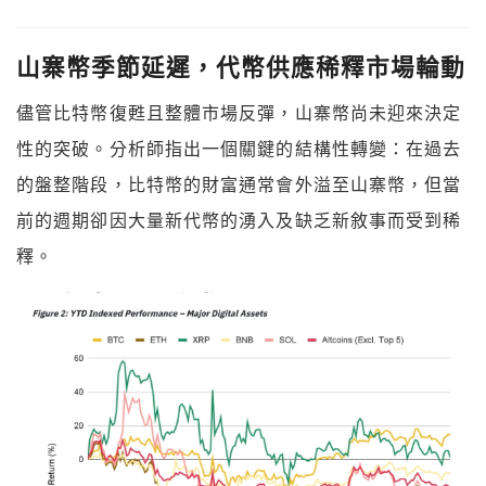
山寨幣季節延遲，代幣供應稀釋市場輪動
儘管比特幣復甦且整體市場反彈，山寨幣尚未迎來決定
性的突破。分析師指出一個關鍵的結構性轉變：在過去
的盤整階段，比特幣的財富通常會外溢至山寨幣，但當
前的週期卻因大量新代幣的湧入及缺乏新敘事而受到稀
釋。