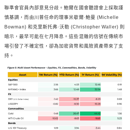
聯準會官員內部意見分歧。鮑爾在國會聽證會上採取謹
慎基調，而由川普任命的理事米歇爾·鮑曼 (Michelle
Bowman) 和克里斯托弗·沃勒 (Christopher Waller) 則
暗示，最早可能在七月降息。這些混雜的信號在傳統市
場引發了不確定性，卻為加密貨幣和風險資產帶來了支
持。