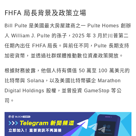
FHFA
局長背景及政策立場
Bill Pulte
是美國最大房屋建商之一
Pulte Homes
創辦
人
William J. Pulte
的孫子，
2025
年
3
月於川普第二
任期內出任
FHFA
局長。與前任不同，
Pulte
長期支持
加密貨幣，並透過社群媒體推動數位資產政策開放。
根據財務披露，他個人持有價值
50
萬至
100
萬美元的
比特幣與
Solana
，以及美國比特幣礦企
Marathon
Digital Holdings
股權，並曾投資
GameStop
等公
司。