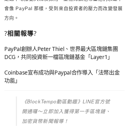
會像 PayPal 那樣，受到來自投資者的壓力而改變發展
方向。
?
相關報導
?
PayPal創辦人Peter Thiel、世界最大區塊鏈集團
DCG，共同投資新一檔區塊鏈基金「Layer1」
Coinbase宣布成功與Paypal合作導入「法幣出金
功能」
《
BlockTempo
動區動趨》
LINE
官方號
開通囉～立即加入獲得第一手區塊鏈、
加密貨幣新聞報導！