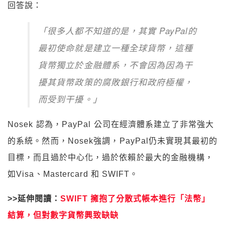
回答說：
「很多人都不知道的是，其實 PayPal的
最初使命就是建立一種全球貨幣，這種
貨幣獨立於金融體系，不會因為因為干
擾其貨幣政策的腐敗銀行和政府極權，
而受到干擾。」
Nosek 認為，PayPal 公司在經濟體系建立了非常強大
的系統。然而，Nosek強調，PayPal仍未實現其最初的
目標，而且過於中心化，過於依賴於最大的金融機構，
如Visa、Mastercard 和 SWIFT。
>>延伸閱讀：
SWIFT 擁抱了分散式帳本進行「法幣」
結算，但對數字貨幣興致缺缺