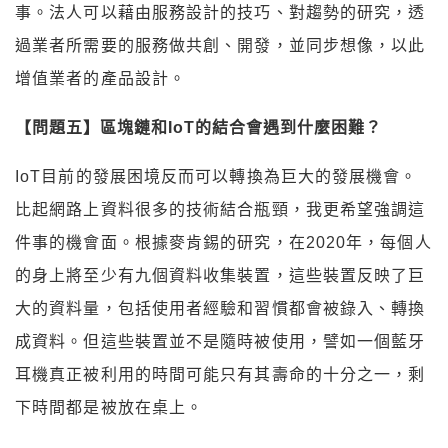
事。法人可以藉由服務設計的技巧、對趨勢的研究，透
過業者所需要的服務做共創、開發，並同步想像，以此
增值業者的產品設計。
【問題五】區塊鏈和IoT的結合會遇到什麼困難？
IoT目前的發展困境反而可以轉換為巨大的發展機會。
比起網路上資料很多的技術結合瓶頸，我更希望強調這
件事的機會面。根據麥肯錫的研究，在2020年，每個人
的身上將至少有九個資料收集裝置，這些裝置反映了巨
大的資料量，包括使用者經驗和習慣都會被錄入、轉換
成資料。但這些裝置並不是隨時被使用，譬如一個藍牙
耳機真正被利用的時間可能只有其壽命的十分之一，剩
下時間都是被放在桌上。