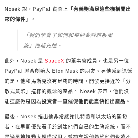
Nosek 說，PayPal 實際上
「有義務滿足這些機構開出
來的條件」
。
「我們學會了如何和整個金融體系周
旋」他補充道。
此外，Nosek 是
SpaceX
的董事會成員，也是另一位
PayPal 聯合創始人 Elon Musk 的朋友。另他感到遺憾
的是，他和馬斯克沒有足夠的時間，開發更接近於「分
散式貨幣」這樣的概念的產品。 Nosek 表示，他們沒
能這麼做是因為
投資者一直催促他們能盡快推出產品
。
最後，Nosek 指出他非常感謝比特幣和以太坊的開發
者，在早期優先著手於創建他們自己的生態系統，而不
是過早地推動大規模採用，並補充說他希望他們永遠不