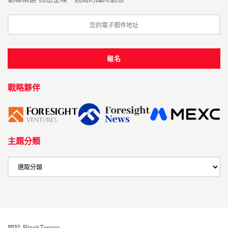
戰略夥伴
主題分類
關於 BlockTempo