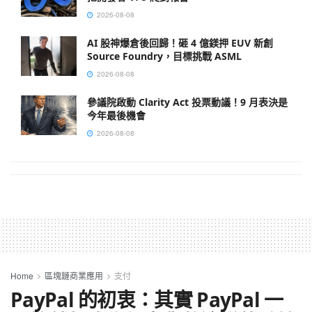
2026-08-08
AI 股神爆倉後回歸！砸 4 億鎂押 EUV 新創
Source Foundry，目標挑戰 ASML
2026-08-08
參議院啟動 Clarity Act 投票動議！9 月表決是
今年最後機會
2026-08-08
Home
區塊鏈商業應用
支付
PayPal 的初衷：其實 PayPal 一