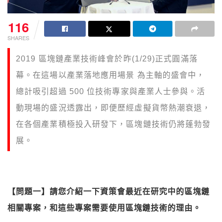
116
SHARES
2019 區塊鏈產業技術峰會於昨(1/29)正式圓滿落
幕。在這場以產業落地應⽤場景 為主軸的盛會中，
總計吸引超過 500 位技術專家與產業⼈⼠參與。活
動現場的盛況透露出，即便歷經虛擬貨幣熱潮衰退，
在各個產業積極投⼊研發下，區塊鏈技術仍將蓬勃發
展。
【問題一】請您介紹一下資策會最近在研究中的區塊鏈
相關專案，和這些專案需要使用區塊鏈技術的理由。