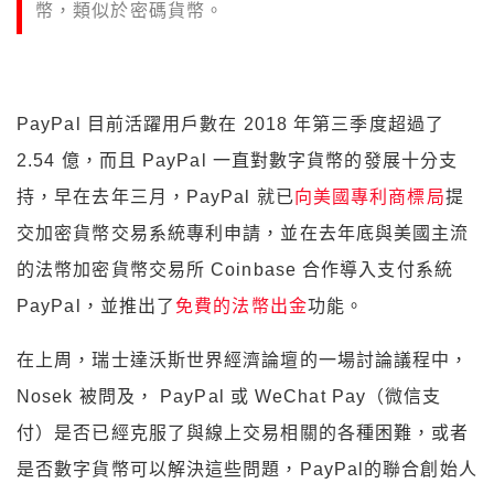
幣，類似於密碼貨幣。
PayPal 目前活躍用戶數在 2018 年第三季度超過了
2.54 億，而且 PayPal 一直對數字貨幣的發展十分支
持，早在去年三月，PayPal 就已
向美國專利商標局
提
交加密貨幣交易系統專利申請，並在去年底與美國主流
的法幣加密貨幣交易所 Coinbase 合作導入支付系統
PayPal，並推出了
免費的法幣出金
功能。
在上周，瑞士達沃斯世界經濟論壇的一場討論議程中，
Nosek 被問及， PayPal 或 WeChat Pay（微信支
付）是否已經克服了與線上交易相關的各種困難，或者
是否數字貨幣可以解決這些問題，PayPal的聯合創始人