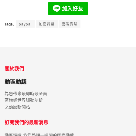
Tags:
paypal
加密貨幣
密碼貨幣
關於我們
動區動趨
為您帶來最即時最全面
區塊鏈世界脈動剖析
之動感新聞站
訂閱我們的最新消息
動區精選-為您整理一週間的國際動態