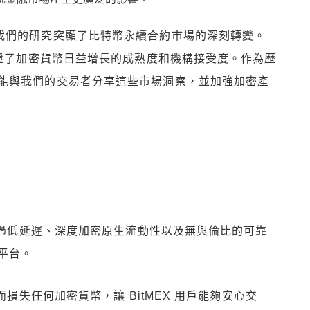
 表示：「我們的研究突顯了比特幣永續合約市場的深刻轉變。
印證了加密貨幣日益增長的成熟度和機構接受度。作為歷
能與我們的交易者分享這些市場洞察，並加強加密產
，透過低延遲、深度加密原生流動性以及無與倫比的可靠
平台。
而損失任何加密貨幣，讓 BitMEX 用戶能夠安心交