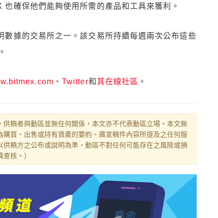
EX 也確保他們能夠使用所需的產品和工具來獲利。
債證明數據的交易所之一。該交易所持續每週兩次公布這些
。
w.bitmex.com
、
Twitter
和
其在線社區
。
，供稿者與動區並無任何關係，本文亦不代表動區立場。本文無
為購買、出售或持有資產的要約。廣宣稿件內容所提及之任何服
以供稿方之公布或說明為準，動區不對任何可能存在之風險或損
慎查核。）