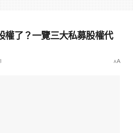
X 股權了？一覽三大私募股權代
用
A
A