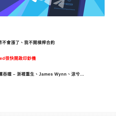
山寨幣不會漲了、我不開槓桿合約
，Fed很快開啟印鈔機
 – 浙裡重生、James Wynn、涼兮…