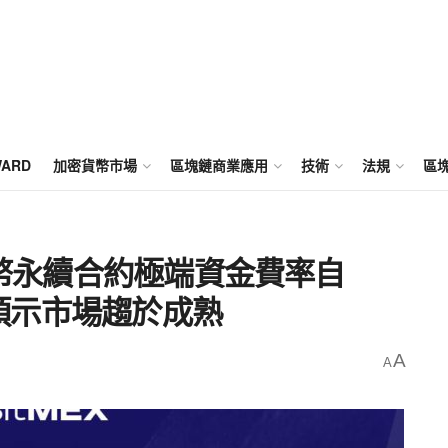
WARD
加密貨幣市場
區塊鏈商業應用
技術
法規
區
特幣永續合約極端資金費率自
，預示市場趨於成熟
A
A