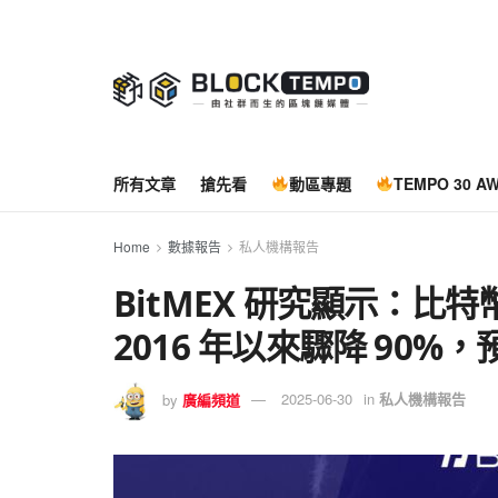
所有文章
搶先看
動區專題
TEMPO 30 A
Home
數據報告
私人機構報告
BitMEX 研究顯示：比
2016 年以來驟降 90%
by
廣編頻道
2025-06-30
in
私人機構報告