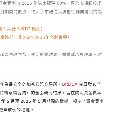
資金費率自 2016 年以來驟降 90%，預示市場趨於成
5 年 5 月期間的數據，揭示了市場從高波動性轉向穩定的趨
：瓜分 3 BTC 獎池
）
金時代，到2024-2025年套利復興
）
，不代表動區立場，亦非投資建議、購買或出售建議。詳
 作為最安全的加密貨幣交易所，
BitMEX
今日發布了
特幣永續合約）的全面研究結果，旨在闡明資金費率
 年 5 月至 2025 年 5 月
期間的數據，揭示了資金費率
史無前例的穩定。