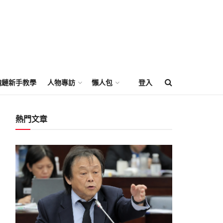
塊鏈新手教學
人物專訪
懶人包
登入
熱門文章