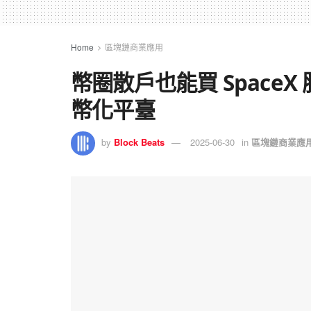
Home
區塊鏈商業應用
幣圈散戶也能買 Space
幣化平臺
by
Block Beats
2025-06-30
in
區塊鏈商業應