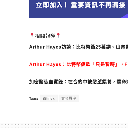
相關報導
Arthur Hayes訪談：比特幣衝25萬鎂、
Arthur Hayes：比特幣疲軟「只是暫時」
加密賭徒血實錄：在合約中被慾望餵養，遭命運吞噬
Tags:
Bitmex
資金費率