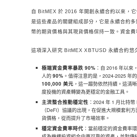
自 BitMEX 於 2016 年開創永續合約
是這些產品的關鍵組成部分，它是永續合約多
幣的期貨價格與其現貨價格保持一致。資金費
這項深入研究 BitMEX XBTUSD 永續
極端資金費率暴跌 90%
：自 2016 年
人的
90%
。值得注意的是，2024-2025
100,000 美元
，這一趨勢依然持續。這清
度投機的資產轉變為更穩定的金融工具。
主流整合推動穩定性
：2024 年 1 月比特
（DeFi）協議的出現，在促進大規模套利
貨價格，從而提升了市場效率。
穩定資金費率時代
：當前穩定的資金費率
成為機構投資組合中更可靠的資產，並對傳