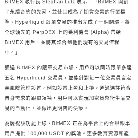
BitMEX 執行長 Stephan Lutz 表示：「BitMEX 開創
了永續合約的先河，並使其成為了期貨交易的行業標
準。Hyperliquid 跟單交易的推出完成了一個閉環，將
全球領先的 PerpDEX 上的獲利機會 (Alpha) 帶給
BitMEX 用戶，並將其整合到他們現有的交易流程
中。」
通過 BitMEX 的跟單交易市場，用戶可以同時跟單多達
五名 Hyperliquid 交易員，並能針對每一位交易員自定
義風險管理設置，例如設置止盈和止損。通過選擇符合
自身需求的跟單領袖，用戶可以實現加密貨幣衍生品交
易的自動化，並做出更明智的決策。
為慶祝該功能上線，BitMEX 正在為平台上的合規跟單
用戶提供 100,000 USDT 的獎池。更多教育資源和產