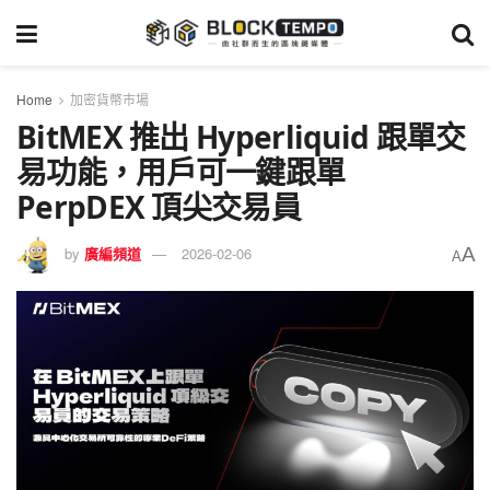
Home
加密貨幣市場
BitMEX 推出 Hyperliquid 跟單交
易功能，用戶可一鍵跟單
PerpDEX 頂尖交易員
A
by
廣編頻道
2026-02-06
A