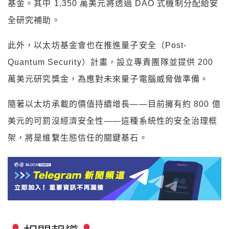
基金。其中 1,350 萬美元將透過 DAO 式機制分配給安
全研究補助。
此外，以太坊基金會也在推進量子安全（Post-
Quantum Security）計畫，設立專責團隊並提供 200
萬美元研究獎金，為應對未來量子電腦威脅做準備。
隨著以太坊承載的價值持續增長——目前擁有約 800 億
美元的可罰沒經濟安全性——這種系統性的安全治理框
架，將是維繫生態信任的關鍵基石。