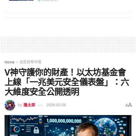
Home
加密貨幣市場
V神守護你的財產！以太坊基金會
上線「一兆美元安全儀表盤」：六
大維度安全公開透明
A
by
擼太郎
2026-02-06
A