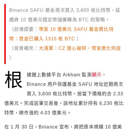
Binance SAFU 基金再次買入 3,600 枚比特幣，延
續將 10 億美元穩定幣儲備轉為 BTC 的策略。
（前情提要：
幣安 10 億美元 SAFU 基金買比特
幣：首波已購入 1315 枚 BTC
）
（背景補充：
大清算：CZ 道心破碎，幣安黑化完成
）
根
據鏈上數據平台 Arkham 監測
顯示
，
Binance 用戶保護基金 SAFU 地址近期再次
買入 3,600 枚比特幣，按當下價格約合 2.33
億美元。完成這筆交易後，該地址累計持有 6,230 枚比
特幣，總市值約 4.03 億美元。
在 1 月 30 日，Binance 宣布，將把原本規模 10 億美