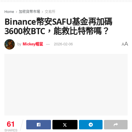
Home
加密貨幣市場
交易所
Binance幣安SAFU基金再加碼
3600枚BTC，能救比特幣嗎？
A
by
Mickey帽鼠
2026-02-06
A
61
SHARES