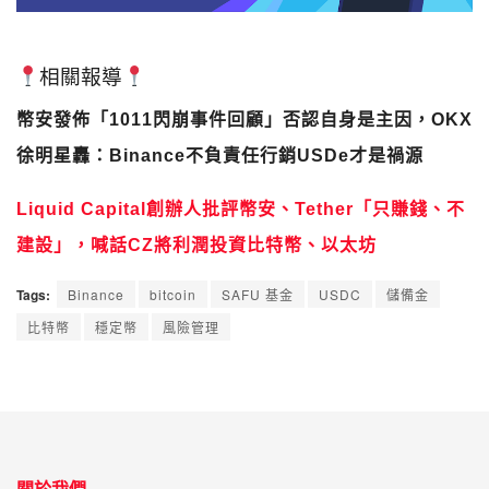
相關報導
幣安發佈「1011閃崩事件回顧」否認自身是主因，OKX
徐明星轟：Binance不負責任行銷USDe才是禍源
Liquid Capital創辦人批評幣安、Tether「只賺錢、不
建設」，喊話CZ將利潤投資比特幣、以太坊
Tags:
Binance
bitcoin
SAFU 基金
USDC
儲備金
比特幣
穩定幣
風險管理
關於我們