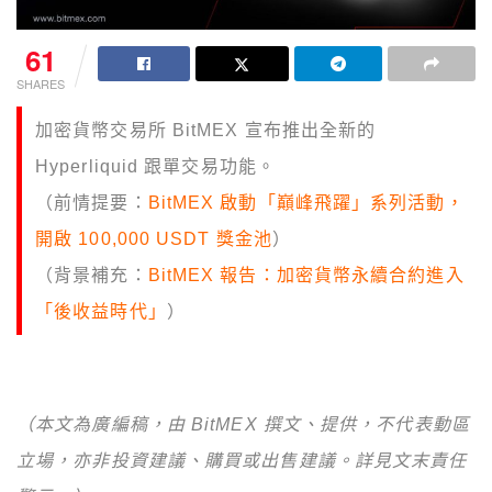
61
SHARES
加密貨幣交易所 BitMEX 宣布推出全新的
Hyperliquid 跟單交易功能。
（前情提要：
BitMEX 啟動「巔峰飛躍」系列活動，
開啟 100,000 USDT 獎金池
）
（背景補充：
BitMEX 報告：加密貨幣永續合約進入
「後收益時代」
）
（本文為廣編稿，由 BitMEX 撰文、提供，不代表動區
立場，亦非投資建議、購買或出售建議。詳見文末責任