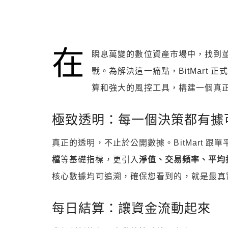
在
瞬息萬變的數位資產市場中，找到
戰。為解決這一痛點，BitMart 正
算和強大的風控工具，構建一個真
極致透明：每一個決策都有據
真正的透明，不止於公開數據。BitMart 
檔
等基礎指標，更引入
淨值、交易頻率、平均
核心數據均可追溯，確保您看到的，就是最真
每日結算：讓資金流動起來