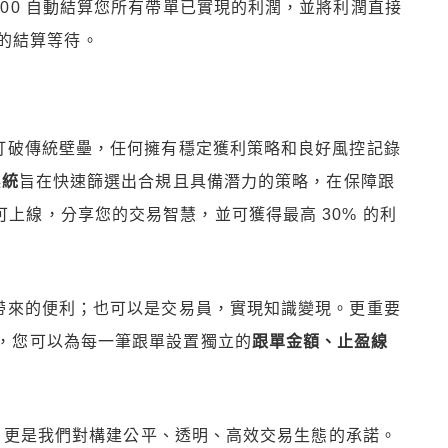
0:00 自動結算您所有帶單已實現的利潤，並將利潤直接
的結算等待。
我們打破傳統壁壘，任何擁有穩定獲利策略和良好風控記錄
系統
旨在快速篩選出合規且具備潛力的策略，在保障跟
可上線，分享您的交易智慧，並可獲得最高 30% 的利
策略帶來的便利；也可以是交易員，實現知識變現。更重要
，您可以為每一筆跟單設置獨立的
跟單金額、止盈線
品升級，更是我們對構建公平、透明、高效交易生態的承諾。