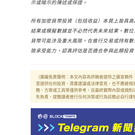
示或暗示的陳述或保證。
所有加密貨幣投資（包括收益）本質上皆具高
結果或模擬數據並不必然代表未來結果。數位
貨幣可能涉及重大風險。在進行交易或持有數
險承受能力，認真評估是否適合參與此類投資。B
（廣編免責聲明：本文內容為供稿者提供之廣宣稿件
意提供任何投資、資產建議或法律意見，也不應被視
務、方案或工具等僅供參考，且最終實際內容或規則
失負責，提醒讀者進行任何決策或行為前務必自行謹