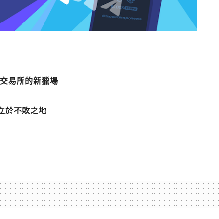
幣交易所的新獵場
立於不敗之地