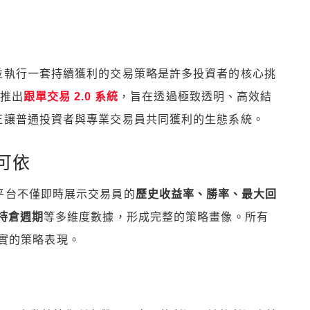
並執行一套持續獲利的交易策略是許多投資者的核心挑
式推出
跟單交易 2.0 系統
，旨在透過極致透明、高效結
正讓普通投資者與專業交易員共同獲利的生態系統。
可依
跟單平台不僅即時展示交易員的
歷史收益率、勝率、最大回
持倉週期
等多維度數據，形成完整的策略畫像。所有
實的策略表現。