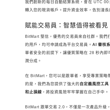
我們創新的每日自動結算系統，會在 UTC 0
轉入您的現貨帳戶。提升資金效率，告別漫長
賦能交易員：智慧值得被看見
BitMart 堅信，優秀的交易員來自社群。
的用戶，均可申請成為平台交易員。
AI 審核
單者安全的前提下，讓優質策略在 28 秒內即
潤分成。
在 BitMart，您可以是跟單者，享受專業
的是，我們為您提供了強大的
自定義風控工具
和止損線
，將投資風險牢牢掌握在自己手中。
BitMart 跟單交易 2.0，不僅是一次產