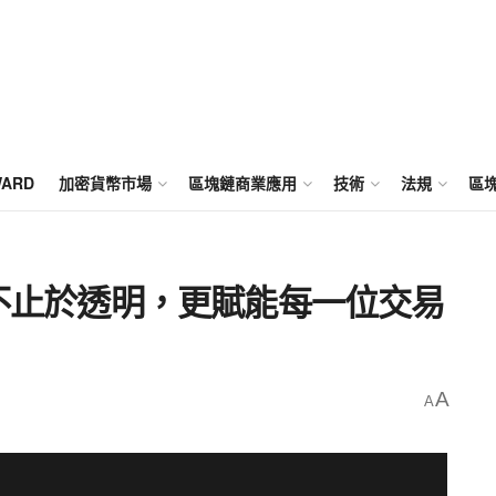
WARD
加密貨幣市場
區塊鏈商業應用
技術
法規
區
.0：不止於透明，更賦能每一位交易
A
A