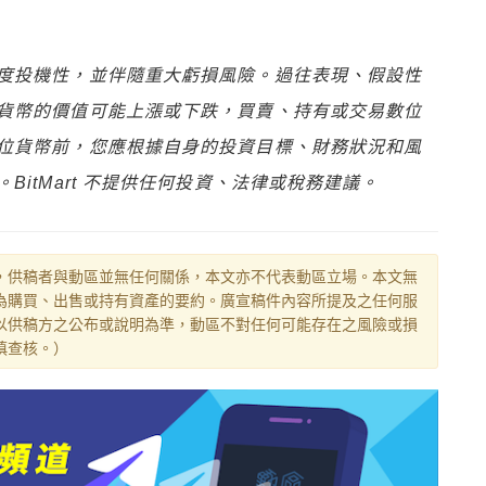
度投機性，並伴隨重大虧損風險。過往表現、假設性
貨幣的價值可能上漲或下跌，買賣、持有或交易數位
位貨幣前，您應根據自身的投資目標、財務狀況和風
itMart 不提供任何投資、法律或稅務建議。
，供稿者與動區並無任何關係，本文亦不代表動區立場。本文無
為購買、出售或持有資產的要約。廣宣稿件內容所提及之任何服
以供稿方之公布或說明為準，動區不對任何可能存在之風險或損
慎查核。）