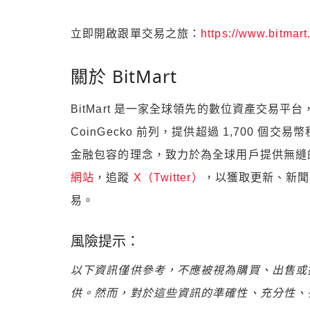
立即開啟跟單交易之旅：
https://www.bitmar
關於 BitMart
BitMart 是一家全球領先的數位資產交易平台，全
CoinGecko 前列，提供超過 1,700 個交
金融包容的理念，致力於為全球用戶提供無縫的交
網站
，追蹤
X（Twitter）
，以獲取更新、新聞
易。
風險提示：
以下資訊僅供參考，不應被視為購買、出售或
供。然而，對於這些資訊的準確性、充分性、