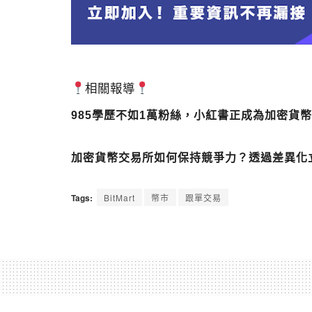
相關報導
985學歷不如1萬粉絲，小紅書正成為加密貨
加密貨幣交易所如何保持競爭力？透過差異化
Tags:
BitMart
幣市
跟單交易