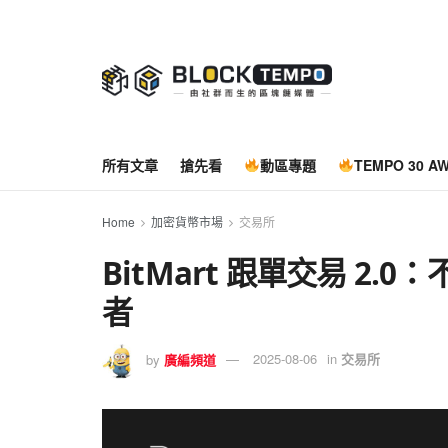
所有文章
搶先看
動區專題
TEMPO 30 A
Home
加密貨幣市場
交易所
BitMart 跟單交易 2
者
by
廣編頻道
2025-08-06
in
交易所