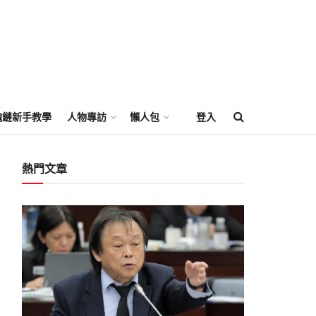
塊鏈新手教學
人物專訪
懶人包
登入
熱門文章