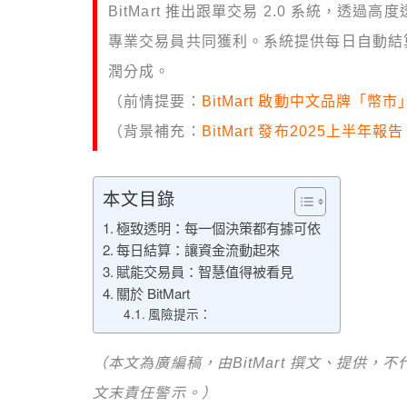
BitMart 推出跟單交易 2.0 系統，
專業交易員共同獲利。系統提供每日自動結
潤分成。
（前情提要：
BitMart 啟動中文品牌「
（背景補充：
BitMart 發布2025上半
本文目錄
極致透明：每一個決策都有據可依
每日結算：讓資金流動起來
賦能交易員：智慧值得被看見
關於 BitMart
風險提示：
（本文為廣編稿，由BitMart 撰文、提供
文末責任警示。）