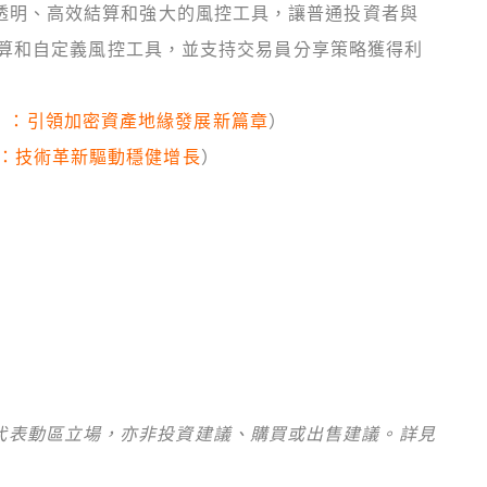
透過高度透明、高效結算和強大的風控工具，讓普通投資者與
算和自定義風控工具，並支持交易員分享策略獲得利
幣市」：引領加密資產地緣發展新篇章
）
年報告：技術革新驅動穩健增長
）
，不代表動區立場，亦非投資建議、購買或出售建議。詳見