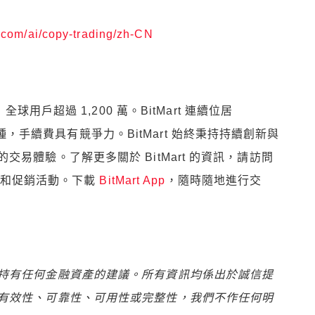
t.com/ai/copy-trading/zh-CN
球用戶超過 1,200 萬。BitMart 連續位居
易幣種，手續費具有競爭力。BitMart 始終秉持持續創新與
易體驗。了解更多關於 BitMart 的資訊，請訪問
和促銷活動。下載
BitMart App
，隨時隨地進行交
持有任何金融資產的建議。所有資訊均係出於誠信提
有效性、可靠性、可用性或完整性，我們不作任何明