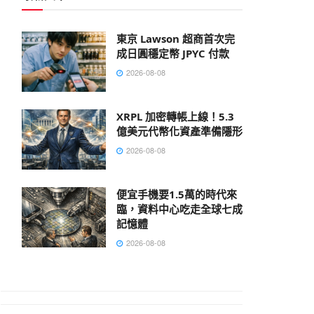
東京 Lawson 超商首次完
成日圓穩定幣 JPYC 付款
2026-08-08
XRPL 加密轉帳上線！5.3
億美元代幣化資產準備隱形
2026-08-08
便宜手機要1.5萬的時代來
臨，資料中心吃走全球七成
記憶體
2026-08-08