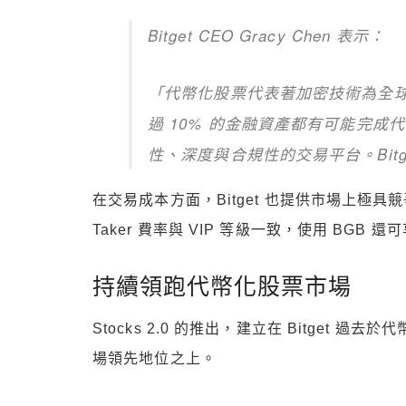
Bitget CEO Gracy Chen 表示：
「代幣化股票代表著加密技術為全球金
過 10% 的金融資產都有可能完
性、深度與合規性的交易平台。Bit
在交易成本方面，Bitget 也提供市場上極具競
Taker 費率與 VIP 等級一致，使用 BGB
持續領跑代幣化股票市場
Stocks 2.0 的推出，建立在 Bitget 過去
場領先地位之上。