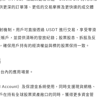
供更深的訂單簿、更低的交易摩擦及更快速的成交體
。
映射機制。用戶可直接透過 USDT 進行交易，享受零滑
放至帳戶，並提供清晰的發放紀錄；股票股息、拆股及反
，確保用戶持有的經濟權益與標的股票保持一致。
態
票在平台內的應用場景。
d Account）及保證金系統使用，同時支援現貨網格、
戶在持有全球股票資產敞口的同時，獲得更多資金管