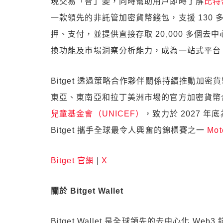
現交易「智」變，同時幫助用戶即時了解
比特
一款領先的非託管加密貨幣錢包，支援 130
押、支付，並提供直接存取 20,000 多個
換功能及市場洞察分析能力，成為一站式平台
Bitget 透過策略合作夥伴關係持續推動加
東亞、東南亞和拉丁美洲市場的官方加密貨幣合作
兒童基金會（UNICEF）
，致力於 2027 
Bitget 攜手全球最令人興奮的錦標賽之一
Mo
Bitget 官網
|
X
關於 Bitget Wallet
Bitget Wallet 是全球領先的去中心化 Web