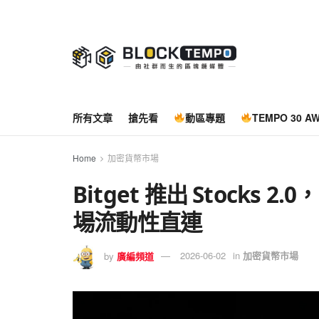
所有文章
搶先看
動區專題
TEMPO 30 A
Home
加密貨幣市場
Bitget 推出 Stock
場流動性直連
by
廣編頻道
2026-06-02
in
加密貨幣市場