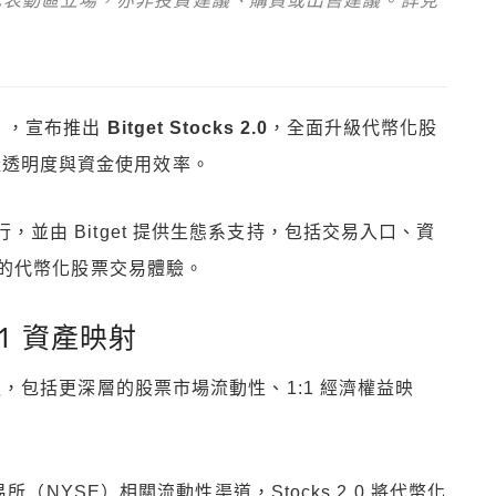
，不代表動區立場，亦非投資建議、購買或出售建議。詳見
），宣布推出
Bitget Stocks 2.0
，全面升級代幣化股
產透明度與資金使用效率。
責發行，並由 Bitget 提供生態系支持，包括交易入口、資
的代幣化股票交易體驗。
1 資產映射
級方向打造，包括更深層的股票市場流動性、1:1 經濟權益映
（NYSE）相關流動性渠道，Stocks 2.0 將代幣化