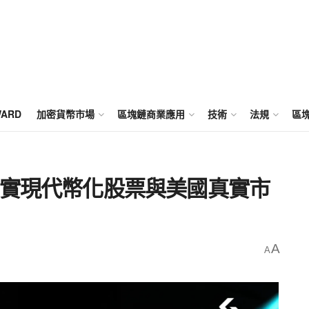
WARD
加密貨幣市場
區塊鏈商業應用
技術
法規
區
s 2.0，實現代幣化股票與美國真實市
A
A