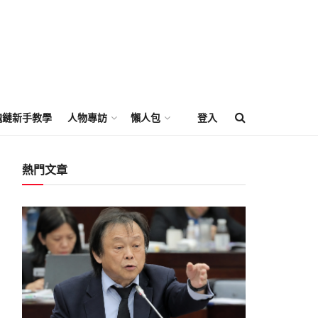
塊鏈新手教學
人物專訪
懶人包
登入
熱門文章