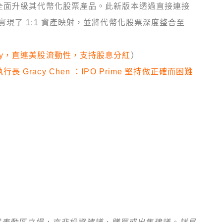
 2.0，全面升級其代幣化股票產品。此新版本透過直接連接
現了 1:1 資產映射，並將代幣化股票深度整合至
eality，直連美股流動性，支持股息分紅
）
，執行長 Gracy Chen ：IPO Prime 堅持做正確而困難