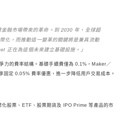
融市場帶來的革命。到 2030 年，全球超
成代幣化，而推動這一變革的關鍵將是兼具流動
get 正在為這個未來建立基礎設施。」
爭力的費率結構。基礎手續費僅為 0.1%，Maker／
 還可享固定 0.05% 費率優惠，進一步降低用戶交易成本。
於代幣化股票、ETF、股票期貨及 IPO Prime 等產品的市