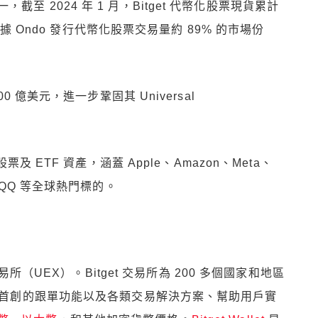
 2024 年 1 月，Bitget 代幣化股票現貨累計
佔據 Ondo 發行代幣化股票交易量約 89% 的市場份
0 億美元，進一步鞏固其 Universal
股票及 ETF 資產，涵蓋 Apple、Amazon、Meta、
 及 QQQ 等全球熱門標的。
所（UEX）。Bitget 交易所為 200 多個國家和地區
過其首創的跟單功能以及各類交易解決方案、幫助用戶實