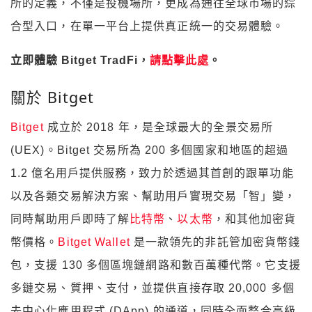
所的定義，不僅是投機場所，更成為通往全球市場的綜
合型入口，在單一平台上提供真正統一的交易體驗。
立即體驗 Bitget TradFi，
請點擊此處
。
關於 Bitget
Bitget
成立於 2018 年，是全球最大的全景交易所
(UEX)。Bitget 交易所為 200 多個國家和地區的超過
1.2 億名用戶提供服務，致力於透過其首創的跟單功能
以及各類交易解決方案、幫助用戶實現交易「智」變，
同時幫助用戶即時了解
比特幣
、
以太幣
，和其他加密貨
幣價格。
Bitget Wallet
是一款領先的非託管加密貨幣錢
包，支援 130 多個區塊鏈網路和數百萬種代幣。它支援
多鏈交易、質押、支付，並提供直接存取 20,000 多個
去中心化應用程式 (DApp) 的通道，同時全面整合高級