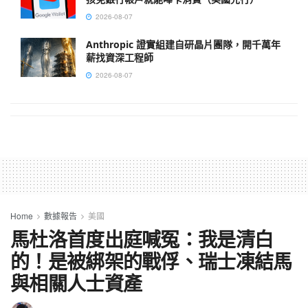
2026-08-07
Anthropic 證實組建自研晶片團隊，開千萬年
薪找資深工程師
2026-08-07
Home
數據報告
美國
馬杜洛首度出庭喊冤：我是清白
的！是被綁架的戰俘、瑞士凍結馬
與相關人士資產