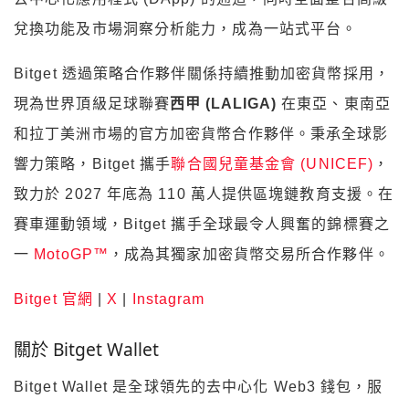
兌換功能及市場洞察分析能力，成為一站式平台。
Bitget 透過策略合作夥伴關係持續推動加密貨幣採用，
現為世界頂級足球聯賽
西甲 (LALIGA)
在東亞、東南亞
和拉丁美洲市場的官方加密貨幣合作夥伴。秉承全球影
響力策略，Bitget 攜手
聯合國兒童基金會 (UNICEF)
，
致力於 2027 年底為 110 萬人提供區塊鏈教育支援。在
賽車運動領域，Bitget 攜手全球最令人興奮的錦標賽之
一
MotoGP™
，成為其獨家加密貨幣交易所合作夥伴。
Bitget 官網
|
X
|
Instagram
關於 Bitget Wallet
Bitget Wallet 是全球領先的去中心化 Web3 錢包，服