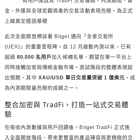
有用戶開放其 TradFi 交易服務。內測期間，黃
金、外匯與全球宏觀資產的交易活動表現亮眼，為正式
上線奠定穩固基礎
此次全面開放標誌著 Bitget 邁向「全景交易所
(UEX)」的重要里程碑。自 12 月啟動內測以來，已有
超過
80,000 名用戶
加入候補名單，期望在單一平台上
同時接觸加密與傳統金融市場。測試階段的整體表現超
出預期，其中
XAU/USD 單日交易量突破 1 億美元
，成
為內測期間最亮眼的成績之一。
整合加密與 TradFi，打造一站式交易體
驗
在吸收內測數據與用戶回饋後，Bitget TradFi 正式進
入全面開放階段，帶來更豐富的產品陣容與更精緻的交