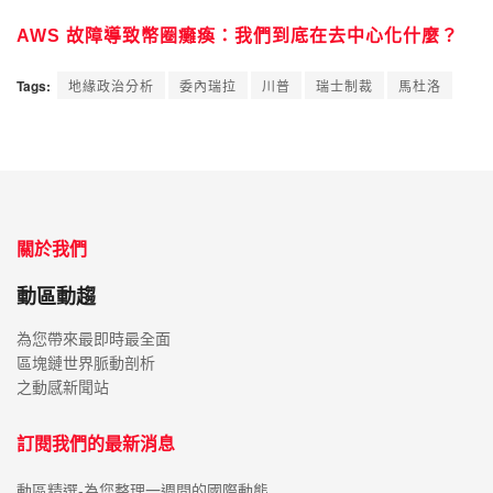
AWS 故障導致幣圈癱瘓：我們到底在去中心化什麼？
Tags:
地緣政治分析
委內瑞拉
川普
瑞士制裁
馬杜洛
關於我們
動區動趨
為您帶來最即時最全面
區塊鏈世界脈動剖析
之動感新聞站
訂閱我們的最新消息
動區精選-為您整理一週間的國際動態