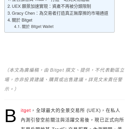
UEX 願景加速實現：資產不再被分類限制
Gracy Chen：為交易者打造真正無摩擦的市場通道
關於 Bitget
關於 Bitget Wallet
（本文為廣編稿，由 Bitget 撰文、提供，不代表動區立
場，亦非投資建議、購買或出售建議。詳見文末責任警
示。）
B
itget
，全球最大的全景交易所 (UEX)，在私人
內測引發空前關注與活躍交易後，現已正式向所