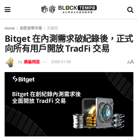
Home
加密貨幣市場
交易所
Bitget 在內測需求破紀錄後，正式
向所有用戶開放 TradFi 交易
A
by
廣編頻道
2026-01-06
A