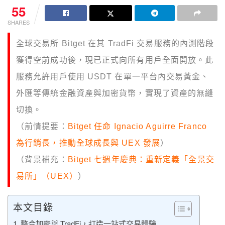
55
SHARES
全球交易所 Bitget 在其 TradFi 交易服務的內測階段
獲得空前成功後，現已正式向所有用戶全面開放。此
服務允許用戶使用 USDT 在單一平台內交易黃金、
外匯等傳統金融資產與加密貨幣，實現了資產的無縫
切換。
（前情提要：
Bitget 任命 Ignacio Aguirre Franco
為行銷長，推動全球成長與 UEX 發展
）
（背景補充：
Bitget 七週年慶典：重新定義「全景交
易所」（UEX）
）
本文目錄
整合加密與 TradFi，打造一站式交易體驗