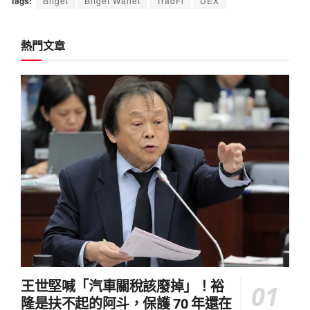
Tags:
Bitget
Bitget Wallet
TradFi
UEX
熱門文章
王世堅喊「汽車關稅該廢掉」！裕
隆是扶不起的阿斗，保護 70 年還在