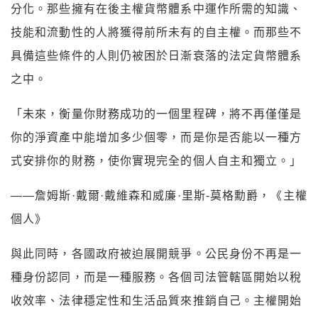
分化。那些擁有在後主權貨幣體系中運作所需的知識、
技能和流動性的人將獲得前所未有的自主權。而那些不
具備這些條件的人則仍被困於日漸衰落的法定貨幣體系
之中。
「未來，衡量你財務成功的一個里程碑，將不再僅僅是
你的淨資產中能增加多少個零，而是你是否能以一種方
式安排你的財務，使你實現完全的個人自主和獨立。」
——詹姆斯·戴爾·戴維森和威廉·里斯-莫格勳爵，《主權
個人》
與此同時，各國政府被迫展開競爭。公民身份不再是一
種身份認同，而是一種服務。各個司法管轄區開始以稅
收效率、法律穩定性和生活品質來推銷自己。主權開始