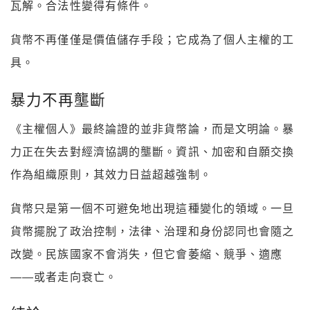
瓦解。合法性變得有條件。
貨幣不再僅僅是價值儲存手段；它成為了個人主權的工
具。
暴力不再壟斷
《主權個人》最終論證的並非貨幣論，而是文明論。暴
力正在失去對經濟協調的壟斷。資訊、加密和自願交換
作為組織原則，其效力日益超越強制。
貨幣只是第一個不可避免地出現這種變化的領域。一旦
貨幣擺脫了政治控制，法律、治理和身份認同也會隨之
改變。民族國家不會消失，但它會萎縮、競爭、適應
——或者走向衰亡。