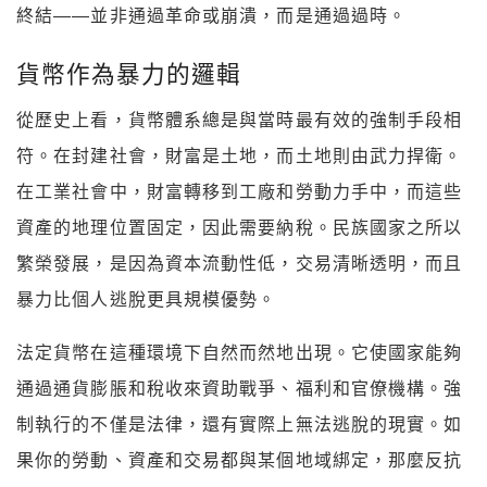
終結——並非通過革命或崩潰，而是通過過時。
貨幣作為暴力的邏輯
從歷史上看，貨幣體系總是與當時最有效的強制手段相
符。在封建社會，財富是土地，而土地則由武力捍衛。
在工業社會中，財富轉移到工廠和勞動力手中，而這些
資產的地理位置固定，因此需要納稅。民族國家之所以
繁榮發展，是因為資本流動性低，交易清晰透明，而且
暴力比個人逃脫更具規模優勢。
法定貨幣在這種環境下自然而然地出現。它使國家能夠
通過通貨膨脹和稅收來資助戰爭、福利和官僚機構。強
制執行的不僅是法律，還有實際上無法逃脫的現實。如
果你的勞動、資產和交易都與某個地域綁定，那麼反抗