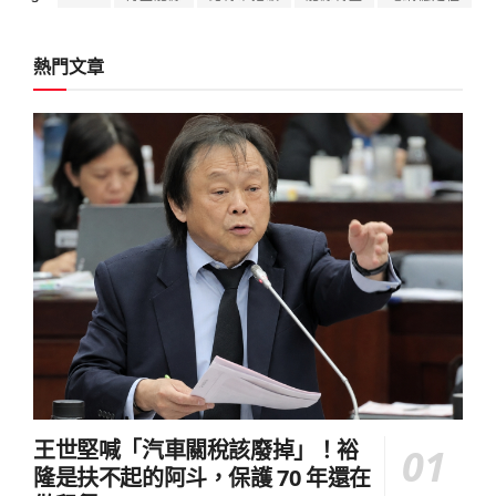
熱門文章
王世堅喊「汽車關稅該廢掉」！裕
隆是扶不起的阿斗，保護 70 年還在