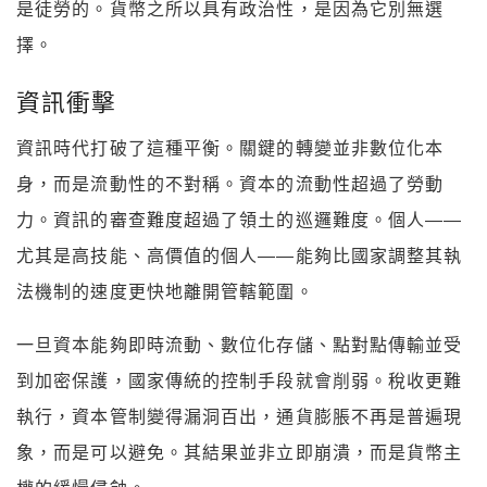
是徒勞的。貨幣之所以具有政治性，是因為它別無選
擇。
資訊衝擊
資訊時代打破了這種平衡。關鍵的轉變並非數位化本
身，而是流動性的不對稱。資本的流動性超過了勞動
力。資訊的審查難度超過了領土的巡邏難度。個人——
尤其是高技能、高價值的個人——能夠比國家調整其執
法機制的速度更快地離開管轄範圍。
一旦資本能夠即時流動、數位化存儲、點對點傳輸並受
到加密保護，國家傳統的控制手段就會削弱。稅收更難
執行，資本管制變得漏洞百出，通貨膨脹不再是普遍現
象，而是可以避免。其結果並非立即崩潰，而是貨幣主