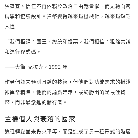
禦審查。信任不再依賴於政治自由裁量權，而是轉向密
碼學和協議設計。貨幣變得越來越機械化，越來越缺乏
人性。
「我們拒絕：國王、總統和投票。我們相信：粗略共識
和運行程式碼。」
——大衛·克拉克，1992 年
作者們並未預測具體的技術，但他們對功能需求的描述
卻異常精準。他們的論點暗示，最終勝出的是最佳貨
幣，而非最激進的發行者。
主權個人與衰落的國家
這種轉變並未帶來平等，而是造成了另一種形式的階層