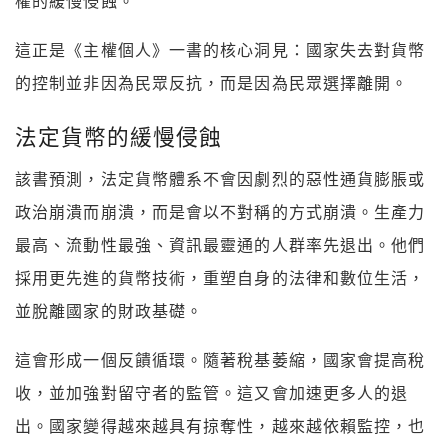
權的緩慢侵蝕。
這正是《主權個人》一書的核心洞見：國家失去對貨幣
的控制並非因為民眾反抗，而是因為民眾選擇離開。
法定貨幣的緩慢侵蝕
該書預測，法定貨幣體系不會因劇烈的惡性通貨膨脹或
政治崩潰而崩潰，而是會以不對稱的方式崩潰。生產力
最高、流動性最強、資訊最靈通的人群率先退出。他們
採用更先進的貨幣技術，重塑自身的法律和數位生活，
並脫離國家的財政基礎。
這會形成一個反饋循環。隨著稅基萎縮，國家會提高稅
收，並加強對留守者的監管。這又會加速更多人的退
出。國家變得越來越具有掠奪性，越來越依賴監控，也