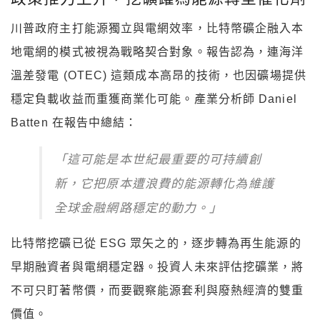
川普政府主打能源獨立與電網效率，比特幣礦企融入本
地電網的模式被視為戰略契合對象。報告認為，連海洋
溫差發電 (OTEC) 這類成本高昂的技術，也因礦場提供
穩定負載收益而重獲商業化可能。產業分析師 Daniel
Batten 在報告中總結：
「這可能是本世紀最重要的可持續創
新，它把原本遭浪費的能源轉化為維護
全球金融網路穩定的動力。」
比特幣挖礦已從 ESG 眾矢之的，逐步轉為再生能源的
早期融資者與電網穩定器。投資人未來評估挖礦業，將
不可只盯著幣價，而要觀察能源套利與廢熱經濟的雙重
價值。