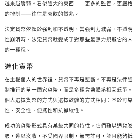
越來越脆弱。看似強大的東西——更多的監管，更嚴格
的控制——往往是衰敗的徵兆。
法定貨幣依賴於強制和不透明。當強制力減弱，不透明
性崩潰時，法定貨幣就變成了對那些最無力規避它的人
的一種稅。
進化貨幣
在主權個人的世界裡，貨幣不再是壟斷。不再是法律強
制推行的單一國家貨幣，而是多種貨幣體系相互競爭。
個人選擇貨幣的方式與選擇軟體的方式相同：基於可靠
性、安全性、便攜性和抗操縱性。
成功的貨幣形式具有某些共同的特性。它們難以通貨膨
脹，難以沒收，不受國界限制，無需許可，並且能夠抵