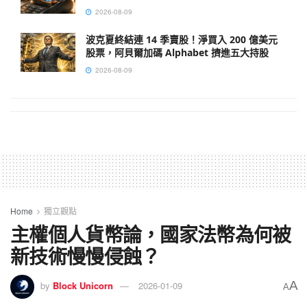
2026-08-09
波克夏終結連 14 季賣股！淨買入 200 億美元
股票，阿貝爾加碼 Alphabet 擠進五大持股
2026-08-09
Home
獨立觀點
主權個人貨幣論，國家法幣為何被
新技術慢慢侵蝕？
A
by
Block Unicorn
2026-01-09
A