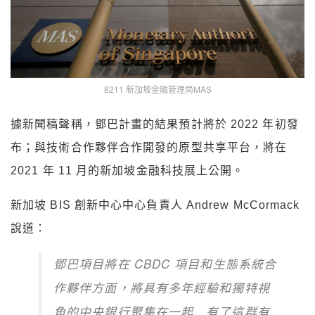
8211 新加坡金融管理局MAS
據新聞稿聲稱，鄧巴計畫的結果預計將於 2022 年初發
布；與技術合作夥伴合作開發的原型共享平台，將在
2021 年 11 月的新加坡金融科技展上公開。
新加坡 BIS 創新中心中心負責人 Andrew McCormack
說道：
鄧巴項目將在 CBDC 項目和生態系統合
作夥伴方面，將具有多年經驗和獨特視
角的中央銀行聚集在一起…
有了這群有