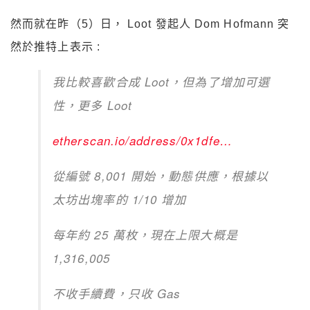
然而就在昨（5）日， Loot 發起人 Dom Hofmann 突
然於推特上表示 :
我比較喜歡合成 Loot，但為了增加可選
性，更多 Loot
etherscan.io/address/0x1dfe
…
從編號 8,001 開始，動態供應，根據以
太坊出塊率的 1/10 增加
每年約 25 萬枚，現在上限大概是
1,316,005
不收手續費，只收 Gas