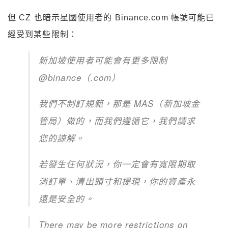
但 CZ 也暗示星國使用者的 Binance.com 帳號可能已
經受到某些限制：
新加坡使用者可能會有更多限制
@binance（.com）
我們不制訂規範，那是 MAS（新加坡金
管局）做的，而我們遵循它，我們請求
您的諒解。
若發生任何狀況，你一定會有寬限期取
消訂單、清出頭寸和提現，你的資產永
遠是安全的。
There may be more restrictions on