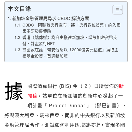
本文目錄
新加坡金融管理局尋求 CBDC 解決方案
CBDC｜阿聯酋央行宣布：將「央行數位貨幣」納入國
家重要發展策略
香港《端傳媒》為自由搬往新加坡，增設加密貨幣支
付、計畫發行NFT
尋國家庇護！幣安傳想以「2000億美元估值」換取主
權基金投資，首選新加坡
據
國際清算銀行 (BIS) 今（ 2 ）日所發佈的
新
聞稿
，該單位在新加坡的創新中心發起了一
項計畫「 Project Dunbar 」（鄧巴計畫），
將與澳大利亞、馬來西亞、南非的中央銀行以及新加坡
金融管理局合作，測試如何利用區塊鏈技術，實現多國