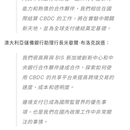
能力和熱情的合作夥伴，我們相信在國
際結算 CBDC 的工作，將在實驗中開闢
新天地，並為全球支付連結奠定基礎。
澳大利亞儲備銀行助理行長米歇爾·布洛克說道：
我們很高興與 BIS 新加坡創新中心和中
央銀行合作夥伴達成合作，探索如何使
用 CBDC 的共享平台來提高跨境交易的
速度、成本和透明度。
邊境支付已成為國際監管界的優先事
項，也是我們在國內政策工作中非常關
注的事情。