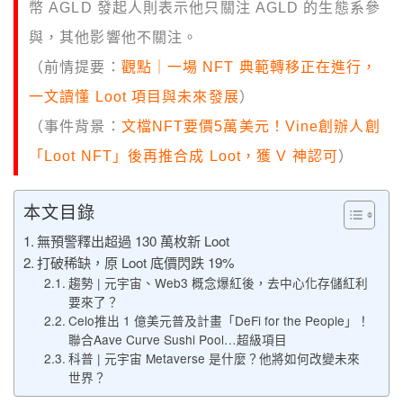
幣 AGLD 發起人則表示他只關注 AGLD 的生態系參
與，其他影響他不關注。
（前情提要：
觀點｜一場 NFT 典範轉移正在進行，
一文讀懂 Loot 項目與未來發展
）
（事件背景：
文檔NFT要價5萬美元！Vine創辦人創
「Loot NFT」後再推合成 Loot，獲 V 神認可
）
本文目錄
無預警釋出超過 130 萬枚新 Loot
打破稀缺，原 Loot 底價閃跌 19%
趨勢 | 元宇宙、Web3 概念爆紅後，去中心化存儲紅利
要來了？
Celo推出 1 億美元普及計畫「DeFi for the People」！
聯合Aave Curve Sushi Pool…超級項目
科普 | 元宇宙 Metaverse 是什麼？他將如何改變未來
世界？