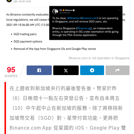
Binance.com is not operation in Singapore
95
SHARES
在上週收到新加坡央行的最後警告後，幣安於昨
（6）日晚間十一點左右突發公告，宣布自本周五
（10）中午起中止在新加坡的服務，除了將移除新
加坡幣交易（SGD）對、星幣付款功能，更將把
Binance.com App 從星國的 iOS、Google Play 雙