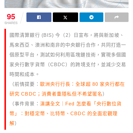
95
SHARES
國際清算銀行 (BIS) 今（2）日宣布，將與新加坡、
馬來西亞、澳洲和南非的中央銀行合作，共同打造一
個原型平台，測試如何利用區塊鏈技術，實現多個國
家央行數字貨幣（CBDC）的跨境支付，並減少交易
時間和成本。
（前情提要：
歐洲央行行長：全球超 80 家央行都在
研究 CBDC；消費者重隱私但不希望匿名
）
（事件背景：
演講全文｜Fed 怎麼看「央行數位貨
幣」：對穩定幣、比特幣、CBDC 的全面宏觀理
解
）