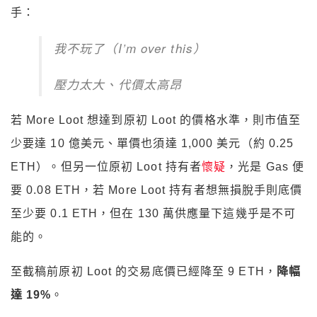
手：
我不玩了（I’m over this）
壓力太大、代價太高昂
若 More Loot 想達到原初 Loot 的價格水準，則市值至
少要達 10 億美元、單價也須達 1,000 美元（約 0.25
ETH）。但另一位原初 Loot 持有者
懷疑
，光是 Gas 便
要 0.08 ETH，若 More Loot 持有者想無損脫手則底價
至少要 0.1 ETH，但在 130 萬供應量下這幾乎是不可
能的。
至截稿前原初 Loot 的交易底價已經降至 9 ETH，
降幅
達 19%
。