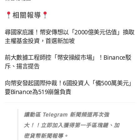
相關報導
尋國家庇護！幣安傳想以「2000億美元估值」換取
主權基金投資，首選新加坡
前大數據工程師控「幣安操縱市場」！Binance駁
斥、揚言提告
向幣安發起國際仲裁！6國投資人「備500萬美元」
要Binance為519崩盤負責
讓動區 Telegram 新聞頻道再次強
大！！立即加入獲得第一手區塊鏈、加
密貨幣新聞報導。