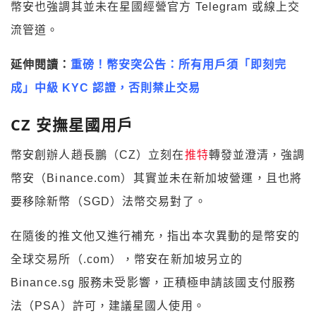
幣安也強調其並未在星國經營官方 Telegram 或線上交
流管道。
延伸閱讀：
重磅！幣安突公告：所有用戶須「即刻完
成」中級 KYC 認證，否則禁止交易
CZ 安撫星國用戶
幣安創辦人趙長鵬（CZ）立刻在
推特
轉發並澄清，強調
幣安（Binance.com）其實並未在新加坡營運，且也將
要移除新幣（SGD）法幣交易對了。
在隨後的推文他又進行補充，指出本次異動的是幣安的
全球交易所（.com），幣安在新加坡另立的
Binance.sg 服務未受影響，正積極申請該國支付服務
法（PSA）許可，建議星國人使用。