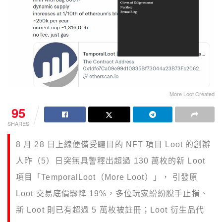
More Loot Created
95
SHARES
8 月 28 日上線便備受矚目的 NFT 項目 Loot 的創辦
人昨（5）日突無具警釋出超過 130 萬枚的新 Loot
項目「TemporalLoot（More Loot）」， 引發原
Loot 交易底價驟降 19%，多位玩家紛紛脫手止損、
新 Loot 則已有超過 5 萬枚被註冊；Loot 衍生品代