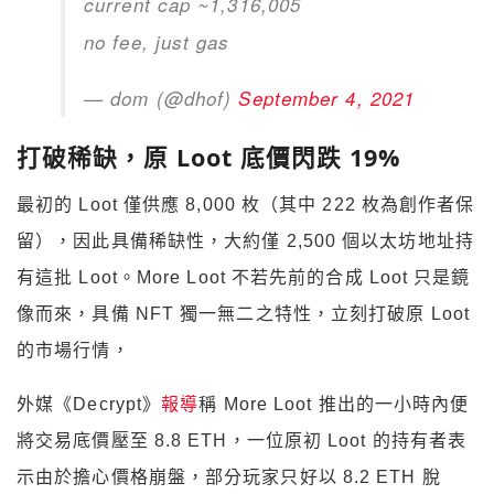
current cap ~1,316,005
no fee, just gas
— dom (@dhof)
September 4, 2021
打破稀缺，原 Loot 底價閃跌 19%
最初的 Loot 僅供應 8,000 枚（其中 222 枚為創作者保
留），因此具備稀缺性，大約僅 2,500 個以太坊地址持
有這批 Loot。More Loot 不若先前的合成 Loot 只是鏡
像而來，具備 NFT 獨一無二之特性，立刻打破原 Loot
的市場行情，
外媒《Decrypt》
報導
稱 More Loot 推出的一小時內便
將交易底價壓至 8.8 ETH，一位原初 Loot 的持有者表
示由於擔心價格崩盤，部分玩家只好以 8.2 ETH 脫