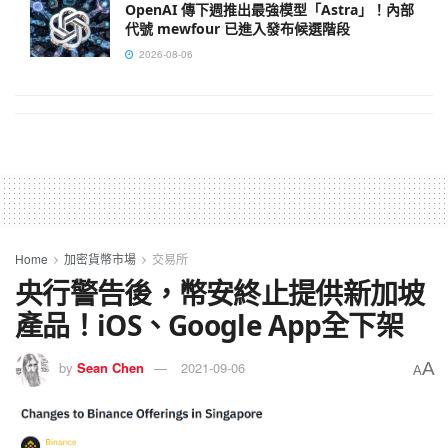
OpenAI 傳下週推出最強模型「Astra」！內部
代號 mewfour 已進入發布候選階段
2026-08-06
Home
加密貨幣市場
交易所
央行警告後，幣安終止提供新加坡
產品！iOS、Google App全下架
A
by
Sean Chen
2021-09-06
A