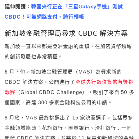
延伸閱讀：
韓國央行正在「三星Galaxy手機」測試
CBDC！可無網路支付、跨行轉帳
新加坡金融管理局尋求 CBDC 解決方案
新加坡一直以來都是亞洲金融的重鎮，在加密貨幣領域
的創新發展也非常積極。
6 月下旬，新加坡金融管理局（MAS）為尋求新的
CBDC 解決方案，公開進行了
全球央行數位貨幣有獎挑
戰賽
（Global CBDC Challenge），吸引了來自 50 多
個國家，高達 300 多家金融科技公司的申請。
8 月底，MAS 最終挑選出了 15 家決賽選手，包括眾多
金融領域龍頭：花旗銀行、匯豐銀行、渣打銀行…一同
開發 CBDC 解決方案，並將於 11 月中旬新加坡的金融