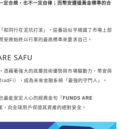
一定合規，也不一定自律；而幣安遵循黃金標準的合
「和同行在泥坑打滾」，這番話似乎暗諷了市場上部
幣安將始終以行業的最高標準來要求自己。
E SAFU
，憑藉著強大的底層技術優勢與市場驅動力，幣安與
radFi），成為未來金融系統「最強的守門人」。
也最能安定人心的經典金句「
FUNDS ARE
尾，向全球用戶保證其資產的絕對安全。