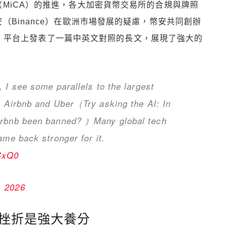
MiCA）的推進，各大加密貨幣交易所的合規與牌照
（Binance）在歐洲市場發展的疑慮，幣安共同創辦
在 X 平台上發表了一篇中英文對照的長文，展現了強大的
 I see some parallels to the largest
s Airbnb and Uber（Try asking the AI: In
irbnb been banned? ）Many global tech
ame back stronger for it.
CxQ0
, 2026
監管挫折是強大養分