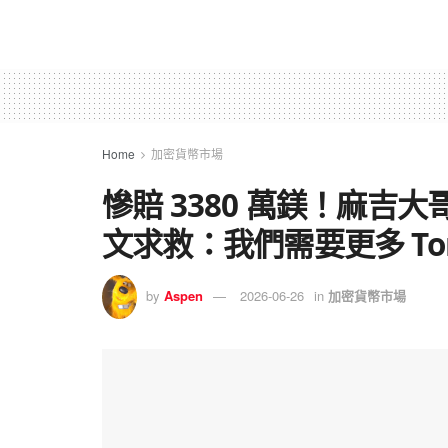
Home
加密貨幣市場
慘賠 3380 萬鎂！麻吉大哥
文求救：我們需要更多 Tom
by
Aspen
2026-06-26
in
加密貨幣市場