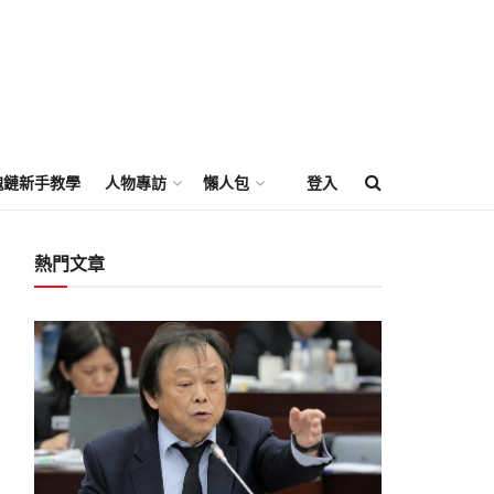
塊鏈新手教學
人物專訪
懶人包
登入
熱門文章