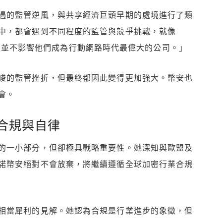
遇的監管逆風，與共享經濟巨頭早期的處境進行了類
中，都會遇到不同程度的監管與競爭挑戰，就像
樣，但這並不影響他們成為行動網路時代最偉大的公司。」
峻的監管挫折，但最終都因此變得更加強大。幣安也
會。
合規與自律
的一小部分，但卻極具戰略重要性。她深知與歐盟及
諾幣安絕對不會放棄，將繼續遵循全球加密行業合規
相當犀利的見解。她認為合規是行業進步的象徵，但