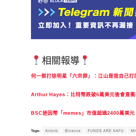
相關報導
何一狠打徐明星「六宗罪」：江山是我自己打
Arthur Hayes：比特幣跌破6萬美元後
BSC迷因幣「memes」市值超過2400萬
Tags:
Airbnb
Binance
FUNDS ARE SAFU
Mi