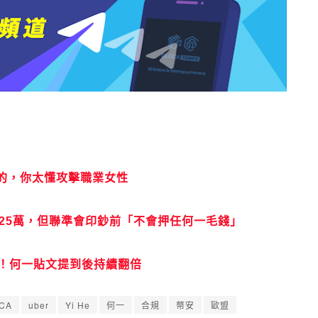
的，你太懂攻擊職業女性
會直衝25萬，但聯準會印鈔前「不會押任何一毛錢」
美元！何一貼文提到後持續翻倍
CA
uber
Yi He
何一
合規
幣安
歐盟