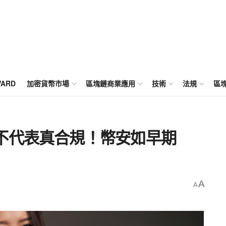
WARD
加密貨幣市場
區塊鏈商業應用
技術
法規
區
不代表真合規！幣安如早期
A
A