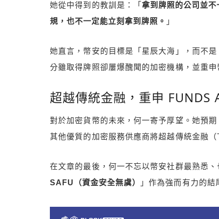
她從中得到的教訓是：「
拿到牌照的公司並不
規，也不一定能立刻拿到牌照。
」
她直言，幣安的目標是「星辰大海」，而不是
分雖取得牌照卻屢爆醜聞的加密機構，並重申
超越傳統金融，重申 FUNDS AR
對於加密貨幣的未來，何一寄予厚望。她預期
其他優質的加密服務供應商將超越傳統金融（T
在文章的最後，何一不忘以幣安社群最熟悉、
SAFU（資金安全無虞）
」作為強而有力的結