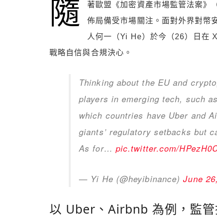
隨
著歐盟《加密資產市場監管法案》（
佈局備受市場關注。面對外界對幣安
人何一（Yi He）於今（26）日
戰略自信與合規決心。
Thinking about the EU and crypto,
players in emerging tech, such a
which countries have Uber and A
giants’ regulatory setbacks but c
As for…
pic.twitter.com/HPezH0
— Yi He (@heyibinance)
June 26
以 Uber、Airbnb 為例，