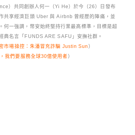
ce）共同創辦人何一（Yi He）於今（26）日發布
經濟巨頭 Uber 與 Airbnb 曾經歷的陣痛，並
。何一強調，幣安始終堅持行業最高標準，目標是超
名言「FUNDS ARE SAFU」安撫社群。
市場操控：朱潘冒充詐騙 Justin Sun
）
能，我們要服務全球30億使用者
）