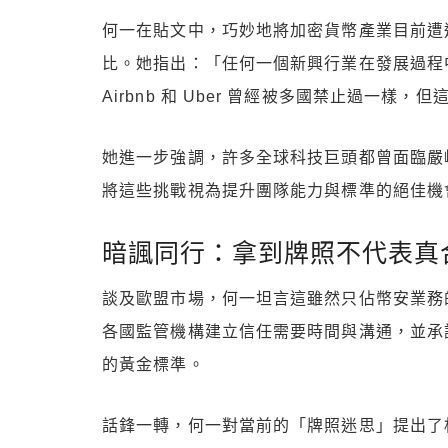
何一在貼文中，巧妙地將加密貨幣產業目前遭
比。她指出：「任何一個新興行業在發展過程
Airbnb 和 Uber 曾經被多國禁止過一
她進一步強調，許多全球科技巨頭都曾面臨嚴
將這些挑戰視為提升團隊能力與標準的絕佳機
暗諷同行：拿到牌照不代表真
談及歐盟市場，何一坦言這雖然只佔幣安業務
各國監管機構建立信任需要時間與溝通，並承
的黃金標準。
話鋒一轉，何一對當前的「牌照迷思」提出了