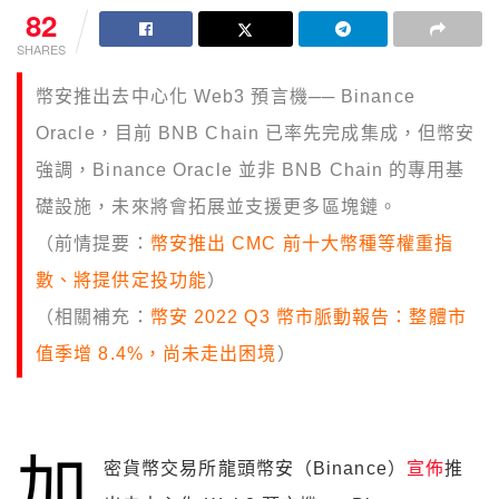
82
SHARES
幣安推出去中心化 Web3 預言機── Binance
Oracle，目前 BNB Chain 已率先完成集成，但幣安
強調，Binance Oracle 並非 BNB Chain 的專用基
礎設施，未來將會拓展並支援更多區塊鏈。
（前情提要：
幣安推出 CMC 前十大幣種等權重指
數、將提供定投功能
）
（相關補充：
幣安 2022 Q3 幣市脈動報告：整體市
值季增 8.4%，尚未走出困境
）
加
密貨幣交易所龍頭幣安（Binance）
宣佈
推