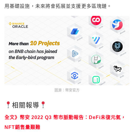
用基礎設施，未來將會拓展並支援更多區塊鏈。
圖源：幣安官方
相關報導
全文》幣安 2022 Q3 幣市脈動報告：DeFi未復元氣，
NFT銷售量艱難