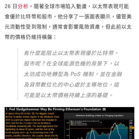
26 日
分析
，隨著全球市場陷入動盪，以太幣表現可能
會優於比特幣和股市，他分享了一張圖表顯示，儘管美
元流動性受到限制，通常會影響風險資產，但此前以太
幣的價格仍維持橫盤：
有什麼能阻止以太幣表現優於比特幣、
股市呢？在全球能源危機的背景下，以
太坊成功地轉型為 PoS 機制，並在金融
及貨幣數位化的中心處於主導地位，這
可能是以太幣價格持續上漲的基礎。