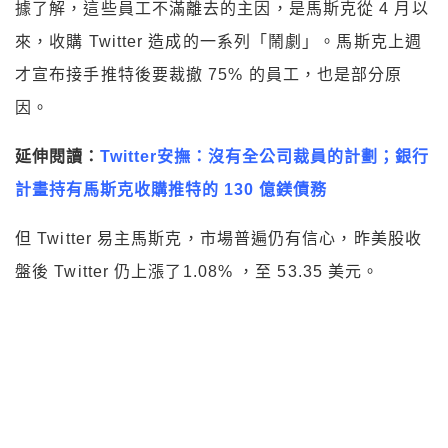
據了解，這些員工不滿離去的主因，是馬斯克從 4 月以
來，收購 Twitter 造成的一系列「鬧劇」。馬斯克上週
才宣布接手推特後要裁撤 75% 的員工，也是部分原
因。
延伸閱讀：
Twitter安撫：沒有全公司裁員的計劃；銀行
計畫持有馬斯克收購推特的 130 億鎂債務
但 Twitter 易主馬斯克，市場普遍仍有信心，昨美股收
盤後 Twitter 仍上漲了1.08% ，至 53.35 美元。