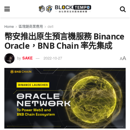
Home
區塊鏈商業應用
defi
幣安推出原生預言機服務 Binance
Oracle，BNB Chain 率先集成
A
by
SAKE
2022-10-27
A