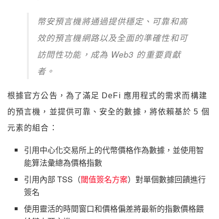
幣安預言機將通過提供穩定、可靠和高
效的預言機網路以及全面的準確性和可
訪問性功能，成為 Web3 的重要貢獻
者。
根據官方公告，為了滿足 DeFi 應用程式的需求而構建
的預言機，並提供可靠、安全的數據，將依賴基於 5 個
元素的組合：
引用中心化交易所上的代幣價格作為數據，並使用智
能算法彙總為價格指數
引用內部 TSS（
閾值簽名方案
）對單個數據回饋進行
簽名
使用靈活的時間窗口和價格偏差將最新的指數價格餵