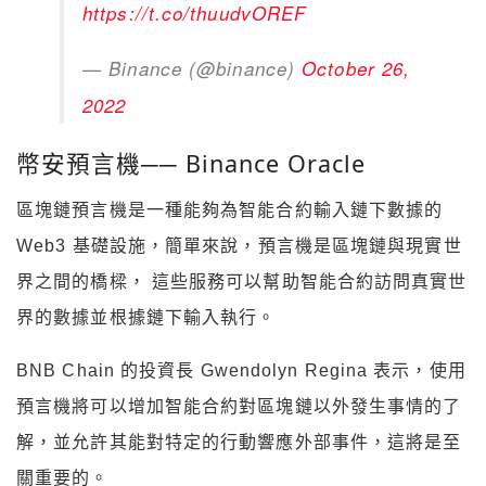
https://t.co/thuudvOREF
— Binance (@binance)
October 26,
2022
幣安預言機── Binance Oracle
區塊鏈預言機是一種能夠為智能合約輸入鏈下數據的
Web3 基礎設施，簡單來說，預言機是區塊鏈與現實世
界之間的橋樑， 這些服務可以幫助智能合約訪問真實世
界的數據並根據鏈下輸入執行
。
BNB Chain 的投資長 Gwendolyn Regina 表示，使用
預言機將可以增加智能合約對區塊鏈以外發生事情的了
解，並允許其能對特定的行動響應外部事件，這將是至
關重要的。