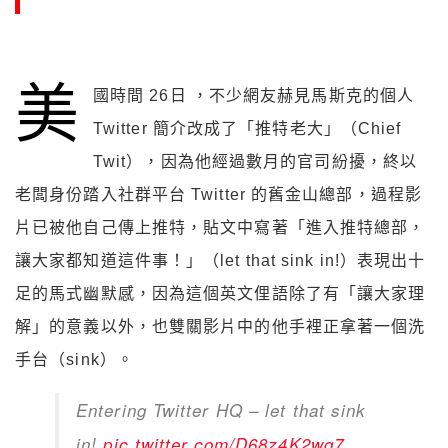
美
國時間 26日 ，不少網友赫見馬斯克的個人
Twitter 簡介改成了「推特老大」（Chief
Twit），因為他經過數月的官司紛擾，終以
老闆身份踏入社群平台 Twitter 的舊金山總部，過程影
片已被他自己傳上推特，貼文中寫著「進入推特總部，
讓大家都知道這件事！」（let that sink in!）表現出十
足的馬式幽默感，因為這個英文俚語除了有「讓大家理
解」的意義以外，也雙關影片中的他手裡正拿著一個洗
手台（sink）。
Entering Twitter HQ – let that sink
in!
pic.twitter.com/D68z4K2wq7