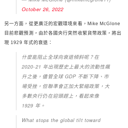
October 26, 2022
另一方面，從更廣泛的宏觀環境來看，Mike McGlone
目前悲觀預測，由於各國央行突然收緊貨幣政策，將出
現 1929 年式的衰退：
什麼能阻止全球向衰退傾斜呢？在
2020-21 年出現歷史上最大的流動性飆
升之後，儘管全球 GDP 不斷下降、市
場受挫，但聯準會正加大緊縮政策，大
多數央行仍在迎頭趕上，看起來像
1929 年。
What stops the global tilt toward