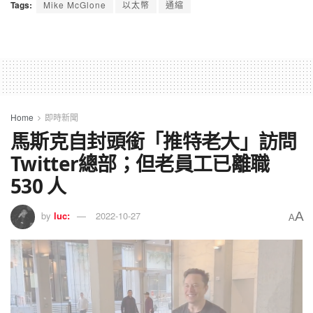
Tags:
Mike McGlone
以太幣
通縮
Home
即時新聞
馬斯克自封頭銜「推特老大」訪問
Twitter總部；但老員工已離職
530 人
A
by
luc:
2022-10-27
A