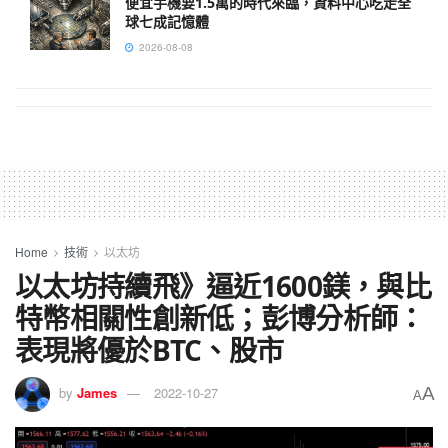
便宜手機要1.5萬的時代來臨，資料中心吃走全
球七成記憶體
2026-08-08
Home
技術
以太坊
以太坊持續飛》逼近1600鎂，與比
特幣相關性創新低；彭博分析師：
表現將優於BTC、股市
A
by
James
2022-10-27
A