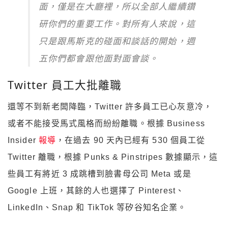
面，僅是在大廳裡，所以全部人繼續鑽
研你們的重要工作。對所有人來說，這
只是跟馬斯克的碰面和談話的開始，週
五你們都會跟他面對面會談。
Twitter 員工大批離職
還等不到新老闆降臨，Twitter 許多員工已心灰意冷，
或者不能接受馬式風格而紛紛離職。根據 Business
Insider
報導
，在過去 90 天內已經有 530 個員工從
Twitter 離職，根據 Punks & Pinstripes 數據顯示，這
些員工有將近 3 成跳槽到臉書母公司 Meta 或是
Google 上班，其餘的人也選擇了 Pinterest、
LinkedIn、Snap 和 TikTok 等矽谷知名企業。