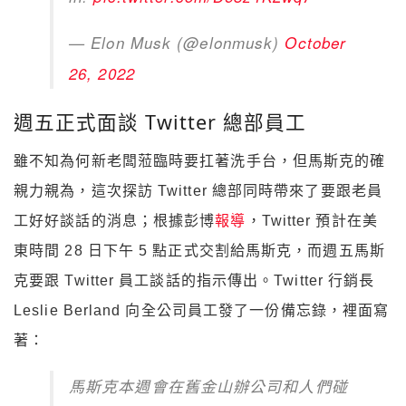
— Elon Musk (@elonmusk)
October
26, 2022
週五正式面談 Twitter 總部員工
雖不知為何新老闆蒞臨時要扛著洗手台，但馬斯克的確
親力親為，這次探訪 Twitter 總部同時帶來了要跟老員
工好好談話的消息；根據彭博
報導
，Twitter 預計在美
東時間 28 日下午 5 點正式交割給馬斯克，而週五馬斯
克要跟 Twitter 員工談話的指示傳出。Twitter 行銷長
Leslie Berland 向全公司員工發了一份備忘錄，裡面寫
著：
馬斯克本週會在舊金山辦公司和人們碰