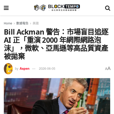
Home
數據報告
美國
Bill Ackman 警告：市場盲目追逐
AI 正「重演 2000 年網際網路泡
沫」，微軟、亞馬遜等高品質資產
被拋棄
A
by
Aspen
2026-06-05
A