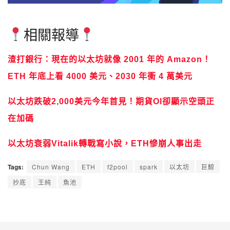
相關報導
渣打銀行：現在的以太坊就像 2001 年的 Amazon！
ETH 年底上看 4000 美元、2030 年衝 4 萬美元
以太坊跌破2,000美元今年首見！期貨OI卻顯示空頭正
在加碼
以太坊衰弱Vitalik轉戰寫小說，ETH慘崩人事出走
Tags:
Chun Wang
ETH
f2pool
spark
以太坊
巨鯨
抄底
王純
魚池