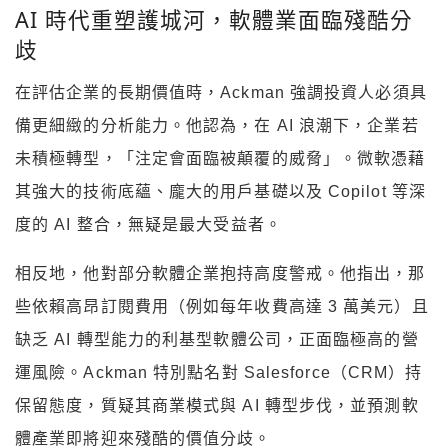
AI 時代重塑護城河，軟體業面臨殘酷分
歧
在評估企業的長期價值時，Ackman 強調投資人必須具
備更細緻的分析能力。他認為，在 AI 浪潮下，企業若
未積極轉型，「注定會面臨被顛覆的威脅」。微軟憑藉
其強大的技術底蘊、龐大的用戶基礎以及 Copilot 等深
度的 AI 整合，無疑是最大受益者。
相反地，他對部分軟體企業抱持高度警戒。他指出，那
些依賴高昂訂閱費用（例如每年收費高達 3 萬美元）且
缺乏 AI 轉型能力的利基型軟體公司，正面臨極高的營
運風險。Ackman 特別點名對 Salesforce（CRM）持
保留態度，質疑其商業模式與 AI 轉型步伐，並預測軟
體產業即將迎來殘酷的價值分歧。