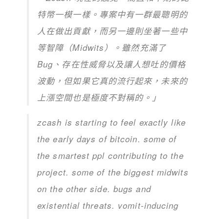
特幣一模一樣。專案中有一群最聰明的
人在做出貢獻，而另一邊則坐著一些中
等智障（Midwits）。雖然充滿了
Bug、存在性威脅以及讓人想吐的價格
波動，但如果它真的流行起來，未來的
上漲空間也是極度不對稱的。」
zcash is starting to feel exactly like
the early days of bitcoin. some of
the smartest ppl contributing to the
project. some of the biggest midwits
on the other side. bugs and
existential threats. vomit-inducing