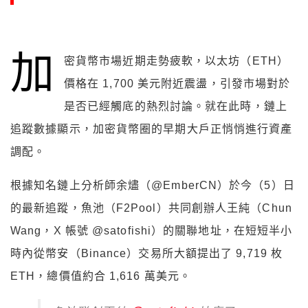
加
密貨幣市場近期走勢疲軟，以太坊（ETH）
價格在 1,700 美元附近震盪，引發市場對於
是否已經觸底的熱烈討論。就在此時，鏈上
追蹤數據顯示，加密貨幣圈的早期大戶正悄悄進行資產
調配。
根據知名鏈上分析師余燼（@EmberCN）於今（5）日
的最新追蹤，魚池（F2Pool）共同創辦人王純（Chun
Wang，X 帳號 @satofishi）的關聯地址，在短短半小
時內從幣安（Binance）交易所大額提出了 9,719 枚
ETH，總價值約合 1,616 萬美元。