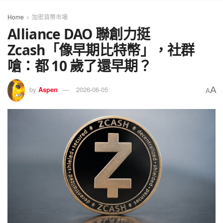
Home
加密貨幣市場
Alliance DAO 聯創力挺
Zcash「像早期比特幣」，社群
嗆：都 10 歲了還早期？
A
by
Aspen
2026-06-05
A