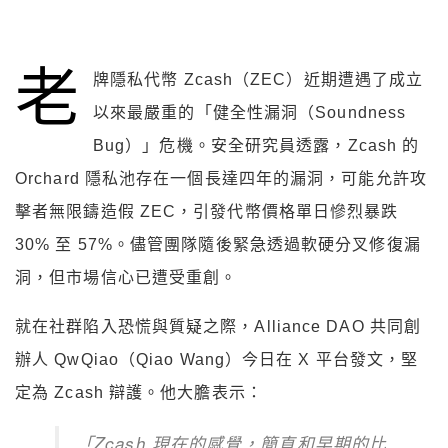
老
牌隱私代幣 Zcash（ZEC）近期遭遇了成立
以來最嚴重的「健全性漏洞（Soundness
Bug）」危機。安全研究員透露，Zcash 的
Orchard 隱私池存在一個長達四年的漏洞，可能允許攻
擊者無限鑄造假 ZEC，引發代幣價格單日慘烈暴跌
30% 至 57%。儘管團隊隨後緊急透過軟硬分叉修復漏
洞，但市場信心已遭受重創。
就在社群陷入恐慌與質疑之際，Alliance DAO 共同創
辦人 QwQiao（Qiao Wang）今日在 X 平台發文，堅
定為 Zcash 辯護。他大膽表示：
「Zcash 現在的感覺，簡直和早期的比