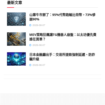
最新文章
山寨牛市掰了：95%代幣跑輸比特幣，73%慘
崩90%
2026-08-07
MEV策略狂飆讓TG機器人崩盤：以太坊優先費
誰在買單？
2026-08-07
日本金融廳出手：交易所提款強制延遲、防詐
騙升級
2026-08-07