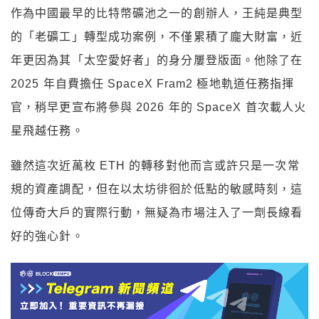
作為中國最早的比特幣礦池之一的創辦人，王純是典型
的「老礦工」轉型成功案例，不僅累積了龐大財富，近
年更因為其「太空愛好者」的身分屢登版面。他除了在
2025 年自費擔任 SpaceX Fram2 極地軌道任務指揮
官，稍早更宣布將參與 2026 年的 SpaceX 首次載人火
星飛越任務。
雖然這次近萬枚 ETH 的轉移對他而言或許只是一次常
規的資產調配，但在以太坊徘徊於低點的敏感時刻，這
位傳奇大戶的實際行動，無疑為市場注入了一劑長線看
好的強心針。