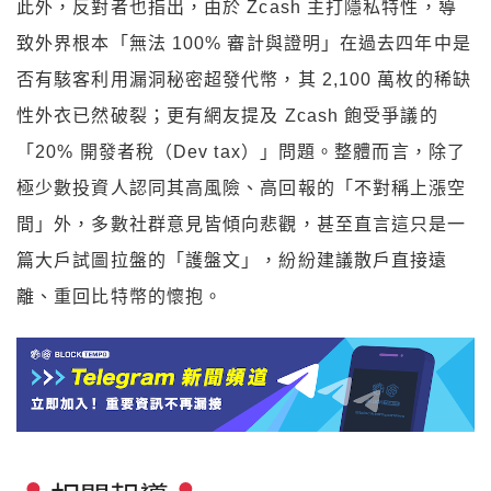
此外，反對者也指出，由於 Zcash 主打隱私特性，導
致外界根本「無法 100% 審計與證明」在過去四年中是
否有駭客利用漏洞秘密超發代幣，其 2,100 萬枚的稀缺
性外衣已然破裂；更有網友提及 Zcash 飽受爭議的
「20% 開發者稅（Dev tax）」問題。整體而言，除了
極少數投資人認同其高風險、高回報的「不對稱上漲空
間」外，多數社群意見皆傾向悲觀，甚至直言這只是一
篇大戶試圖拉盤的「護盤文」，紛紛建議散戶直接遠
離、重回比特幣的懷抱。