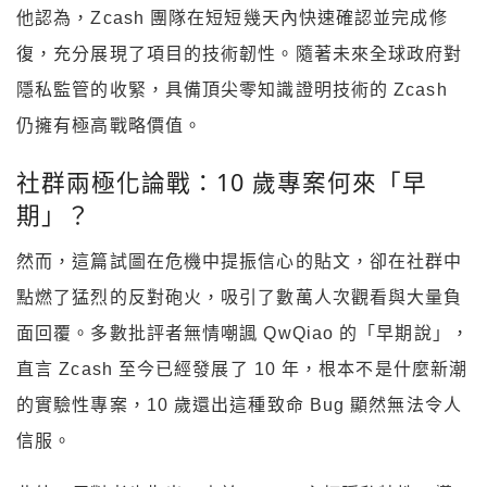
他認為，Zcash 團隊在短短幾天內快速確認並完成修
復，充分展現了項目的技術韌性。隨著未來全球政府對
隱私監管的收緊，具備頂尖零知識證明技術的 Zcash
仍擁有極高戰略價值。
社群兩極化論戰：10 歲專案何來「早
期」？
然而，這篇試圖在危機中提振信心的貼文，卻在社群中
點燃了猛烈的反對砲火，吸引了數萬人次觀看與大量負
面回覆。多數批評者無情嘲諷 QwQiao 的「早期說」，
直言 Zcash 至今已經發展了 10 年，根本不是什麼新潮
的實驗性專案，10 歲還出這種致命 Bug 顯然無法令人
信服。