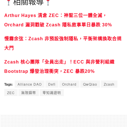
相關報導
Arthur Hayes 清倉 ZEC：神聖三位一體全滅，
Orchard 漏洞戳破 Zcash 隱私敘事單日暴跌 30%
慢霧余弦：Zcash 非預設強制隱私，平衡架構換取合規
大門
Zcash 核心團隊「全員出走」！ECC 與非營利組織
Bootstrap 爆發治理衝突，ZEC 暴跌20%
Tags:
Alliance DAO
Defi
Orchard
QwQiao
Zcash
ZEC
無限鑄幣
零知識證明