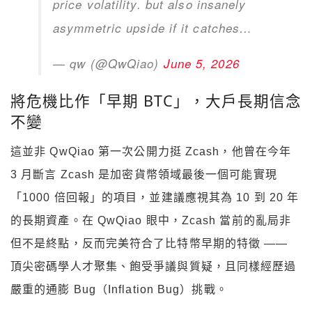
price volatility. but also insanely
asymmetric upside if it catches…
— qw (@QwQiao)
June 5, 2026
將危機比作「早期 BTC」，大戶長期信念
不變
這並非 QwQiao 第一次公開力挺 Zcash，他曾在今年
3 月斷言 Zcash 是加密貨幣領域最後一個可能實現
「1000 倍回報」的項目，並建議應視其為 10 到 20 年
的長期資產。在 QwQiao 眼中，Zcash 當前的亂局非
但不是終點，反而完美符合了比特幣早期的特徵 ——
頂尖密碼學人才聚集、飽受爭議與質疑，且同樣經歷過
嚴重的通膨 Bug（Inflation Bug）挑戰。