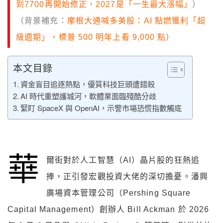
到7700再開始修正，2027是「一生最大漲幅」
）
（背景補充：
摩根大通喊多美股：AI 點燃獲利「超
級週期」，標普 500 明年上看 9,000 點
）
本文目錄
資金盲目追逐熱點，優質科技巨頭遭錯殺
AI 時代重塑護城河，軟體業面臨殘酷分歧
緊盯 SpaceX 與 OpenAI，示警市場恐慌指數觸底
華
爾街對於人工智慧（AI）晶片股的狂熱追
捧，正引發宏觀投資大佬的深切擔憂。潘興
廣場資本管理公司（Pershing Square
Capital Management）創辦人 Bill Ackman 於 2026