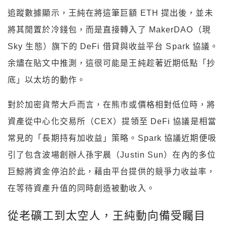
追蹤數據顯示，王純在將這筆巨額 ETH 提出後，並未
將其閒置於冷錢包，而是直接轉入了 MakerDAO（現
Sky 生態）旗下的 DeFi 借貸與收益平台 Spark 協議。
余燼在貼文中推測，這很可能是王純趁著近期低點「抄
底」以太坊的動作。
對於加密貨幣大戶而言，在熊市或價格相對低位時，將
資產從中心化交易所（CEX）提領至 DeFi 協議是相當
常見的「長期持有加收益」策略。Spark 協議近期便吸
引了包含波場創辦人孫宇晨（Justin Sun）在內的多位
巨鯨將資金停泊於此，藉由平台提供的競爭力收益率，
在等待資產升值的同時創造被動收入。
從老礦工到太空人，王純動向備受矚目