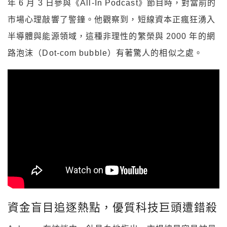
年 6 月 3 日參與《All-In Podcast》節目時，對當前的
市場心理敲響了警鐘。他觀察到，短線資本正瘋狂湧入
半導體與能源領域，這種非理性的繁榮與 2000 年的網
路泡沫（Dot-com bubble）有著驚人的相似之處。
資金盲目追逐熱點，優質科技巨頭遭錯殺