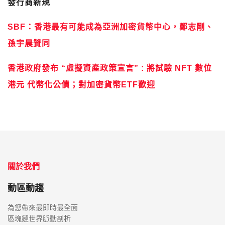
發行商新規
SBF：香港最有可能成為亞洲加密貨幣中心，鄭志剛、
孫宇晨贊同
香港政府發布 “虛擬資產政策宣言” : 將試驗 NFT 數位
港元 代幣化公債；對加密貨幣ETF歡迎
關於我們
動區動趨
為您帶來最即時最全面
區塊鏈世界脈動剖析