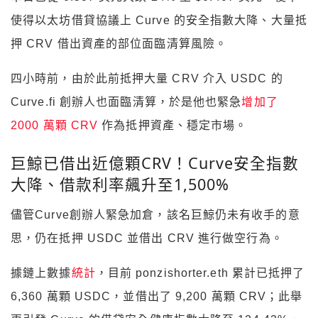
使得以太坊借貸協議上 Curve 的安全指數大降、大量抵
押 CRV 借出資產的部位面臨清算風險。
四小時前，由於此前抵押大量 CRV 介入 USDC 的
Curve.fi 創辦人也面臨清算，於是他也緊急
增加了
2000 萬顆 CRV
作為抵押資產、穩定市場。
巨鯨已借出近億顆CRV！Curve安全指數
大降、借款利率飆升至1,500%
儘管Curve創辦人緊急加倉，該名巨鯨仍未有收手的意
思，仍在抵押 USDC 並借出 CRV 進行做空行為。
據鏈上數據
統計
，目前 ponzishorter.eth 累計已抵押了
6,360 萬顆 USDC，並借出了 9,200 萬顆 CRV；此舉