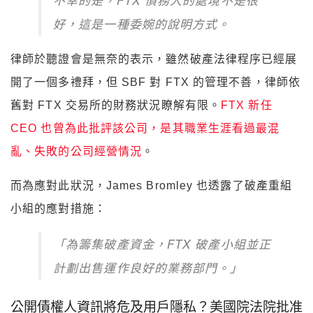
好，這是一種委婉的說明方式。
律師於聽證會是無奈的表示，雖然破產法律程序已經展
開了一個多禮拜，但 SBF 對 FTX 的管理不善，律師依
舊對 FTX 交易所的財務狀況瞭解有限。
FTX 新任
CEO 也曾為此批評該公司，是其職業生涯看過最混
亂、失敗的公司經營情況
。
而為應對此狀況，James Bromley 也透露了破產重組
小組的應對措施：
「為籌集破產資金，FTX 破產小組並正
計劃出售運作良好的業務部門。」
公開債權人資訊將危及用戶隱私？美國院法院批准