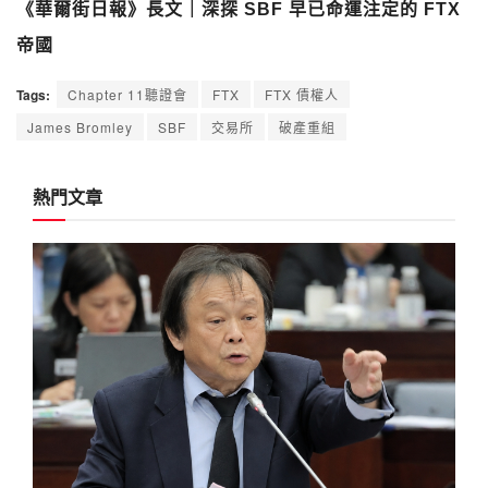
《華爾街日報》長文｜深探 SBF 早已命運注定的 FTX
帝國
Tags:
Chapter 11聽證會
FTX
FTX 債權人
James Bromley
SBF
交易所
破產重組
熱門文章