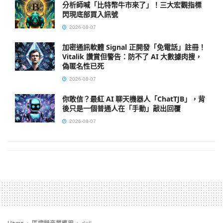
分析師喊「比特幣牛市來了」！三大宏觀指標
閃現底部買入訊號
2026-08-07
加密通訊軟體 Signal 正開發「免電話」註冊！
Vitalik 讚賞但警告：防不了 AI 大數據肉搜，
偽匿名性已死
2026-08-07
你敢信？最紅 AI 聊天機器人「ChatTJB」，背
後只是一個普通人在「手動」敲出回覆
2026-08-07
Home
區塊鏈商業應用
defi