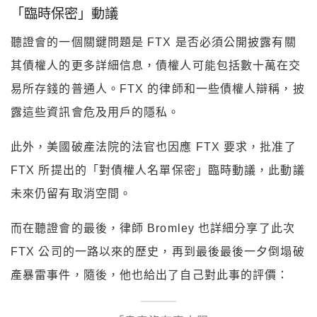
「臨時保密」動議
聽證會的一個關鍵問題是 FTX 是否必須公開披露有關
其債權人的更多詳細信息，債權人可能包括數十萬在交
易所存錢的普通人。FTX 的律師和一些債權人辯稱，披
露這些資訊會危及用戶的隱私。
此外，美國破產法院的法官也因應 FTX 要求，批准了
FTX 所提出的「對債權人名單保密」臨時動議，此動議
未來仍留有取消空間。
而在聽證會的最後，律師 Bromley 也詳細分享了此次
FTX 公司的一路以來的歷史，再到最後最後一夕倒塌破
產暴雷事件，隨後，他也給出了自己對此事的評價：