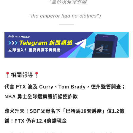
「皇帝沒有穿衣服
“the emperor had no clothes”」
相關報導
代言 FTX 波及 Curry、Tom Brady，德州監管開查；
NBA 勇士全隊遭集體訴訟控詐欺
雞犬升天！SBF父母名下「巴哈馬19套房產」值1.2億
鎂！FTX 仍有12.4億鎂現金