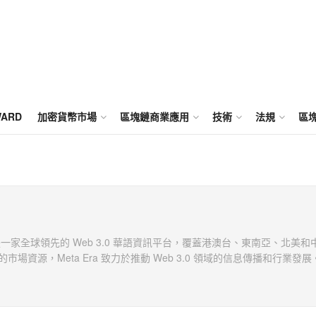
WARD
加密貨幣市場
區塊鏈商業應用
技術
法規
區
1 年，是一家全球領先的 Web 3.0 華語資訊平台，覆蓋港澳台、東南亞、北美
場資源，Meta Era 致力於推動 Web 3.0 領域的信息傳播和行業發展