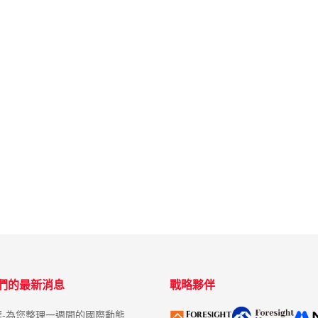
們的最新消息
戰略夥伴
選-為您整理一週間的國際動態