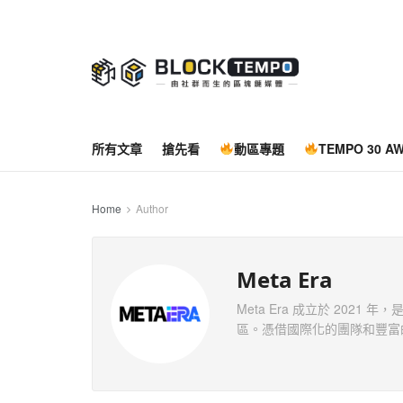
所有文章
搶先看
動區專題
TEMPO 30 A
Home
Author
Meta Era
Meta Era 成立於 202
區。憑借國際化的團隊和豐富的市