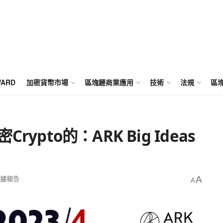
WARD
加密貨幣市場
區塊鏈商業應用
技術
法規
區
Crypto的：ARK Big Ideas
據報告
A
A