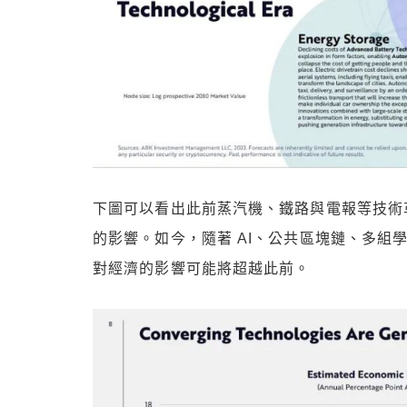
下圖可以看出此前蒸汽機、鐵路與電報等技術
的影響。如今，隨著 AI、公共區塊鏈、多組
對經濟的影響可能將超越此前。