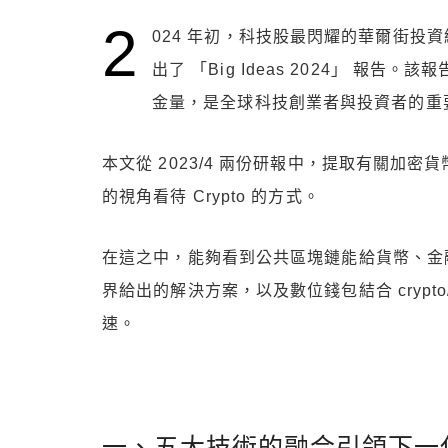
2
024 年初，科技股最閃耀的華爾街投資經理 
出了 「Big Ideas 2024」 報
金量，是全球科技創業者與投資者的重
本文從 2023/4 兩份研報中，提取有關加
的視角看待 Crypto 的方式。
在這之中，能夠看到公共區塊鏈能給貨幣、金融、
界給出的解決方案，以及數位錢包結合 crypto/b
速。
一、五大技術的融合引領下一