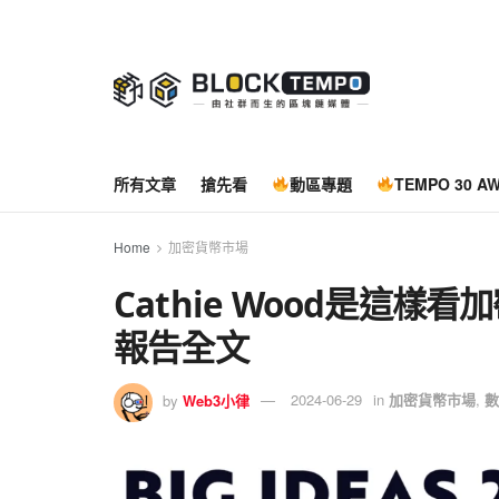
所有文章
搶先看
動區專題
TEMPO 30 A
Home
加密貨幣市場
Cathie Wood是這樣看加密
報告全文
by
Web3小律
2024-06-29
in
加密貨幣市場
,
數