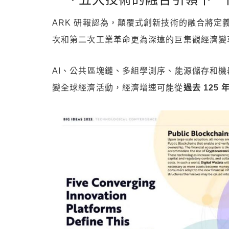
ARK 研報認為，顛覆式創新技術的融合將
次和第二次工業革命更為深遠的巨集觀經濟變
AI、公共區塊鏈、多組學測序、能源儲存和
變全球經濟活動，經濟增速可能從
過去 125 