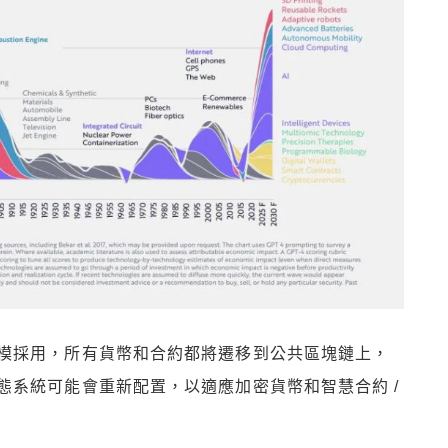
模採用，所有貨幣和合約都將遷移到公共區塊鏈上，
態系統可能會重新配置，以適應加密貨幣和智慧合約 /