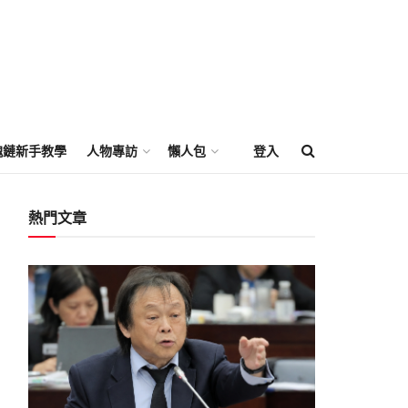
塊鏈新手教學
人物專訪
懶人包
登入
熱門文章