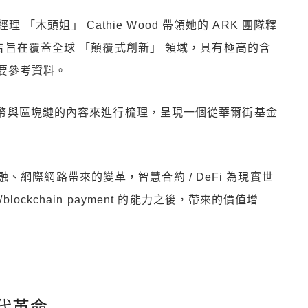
「木頭姐」 Cathie Wood 帶領她的 ARK 團隊釋
告。該報告旨在覆蓋全球 「顛覆式創新」 領域，具有極高的含
要參考資料。
密貨幣與區塊鏈的內容來進行梳理，呈現一個從華爾街基金
網際網路帶來的變革，智慧合約 / DeFi 為現實世
lockchain payment 的能力之後，帶來的價值增
代革命