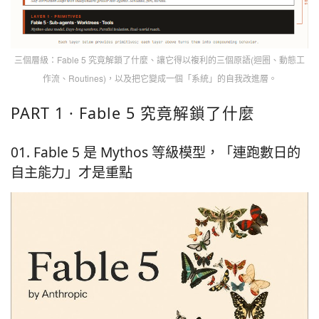
三個層級：Fable 5 究竟解鎖了什麼、讓它得以複利的三個原語(迴圈、動態工
作流、Routines)，以及把它變成一個「系統」的自我改進層。
PART 1 · Fable 5 究竟解鎖了什麼
01. Fable 5 是 Mythos 等級模型，「連跑數日的
自主能力」才是重點