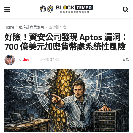
Home
區塊鏈商業應用
區塊鏈平台
好險！資安公司發現 Aptos 漏洞：
700 億美元加密貨幣處系統性風險
A
by
Joe
2026-07-05
A