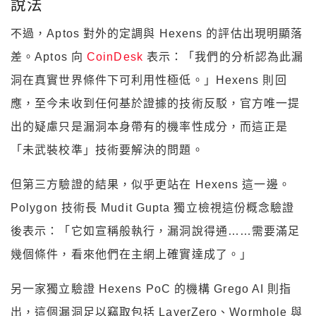
說法
不過，Aptos 對外的定調與 Hexens 的評估出現明顯落
差。Aptos 向
CoinDesk
表示：「我們的分析認為此漏
洞在真實世界條件下可利用性極低。」Hexens 則回
應，至今未收到任何基於證據的技術反駁，官方唯一提
出的疑慮只是漏洞本身帶有的機率性成分，而這正是
「未武裝校準」技術要解決的問題。
但第三方驗證的結果，似乎更站在 Hexens 這一邊。
Polygon 技術長 Mudit Gupta 獨立檢視這份概念驗證
後表示：「它如宣稱般執行，漏洞說得通……需要滿足
幾個條件，看來他們在主網上確實達成了。」
另一家獨立驗證 Hexens PoC 的機構 Grego AI 則指
出，這個漏洞足以竊取包括 LayerZero、Wormhole 與