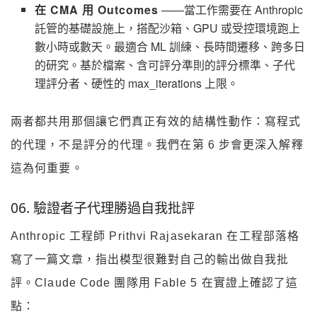
在 CMA 用 Outcomes
——當工作需要在 Anthropic
託管的基礎設施上，搭配沙箱、GPU 或受控環境跑上
數小時或數天。最適合 ML 訓練、長時間遷移、跨多日
的研究。基於檔案、含可評分準則的評分標準、子代
理評分者、硬性的 max_iterations 上限。
兩者都共用那個讓它們真正有效的結構性動作：寫程式
的代理，不是評分的代理。我們在第 6 步會更深入解釋
這為何重要。
06. 驗證者子代理勝過自我批評
Anthropic 工程師 Prithvi Rajasekaran 在工程部落格
寫了一篇文章，指出模型很難對自己的輸出做自我批
評。Claude Code 團隊用 Fable 5 在實證上確認了這
點：