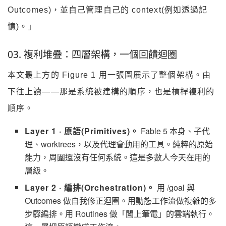
Outcomes)，並自己管理自己的 context(例如透過記
憶)。」
03. 複利堆疊：四層架構，一個回饋迴圈
本文最上方的 Figure 1 用一張圖展示了整個架構。由
下往上讀——那是系統被建構的順序，也是槓桿複利的
順序。
Layer 1 · 原語(Primitives)。
Fable 5 本身、子代
理、worktrees，以及代理會動用的工具。純粹的原始
能力，周圍還沒有任何系統。這是多數人今天在用的
層級。
Layer 2 · 編排(Orchestration)。
用 /goal 與
Outcomes 做自我修正迴圈。用動態工作流做複雜的多
步驟編排。用 Routines 做「闔上筆電」的雲端執行。