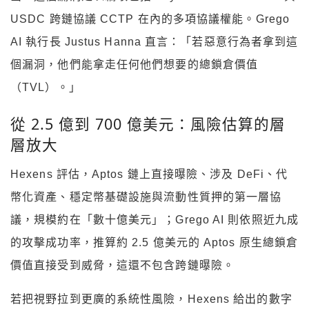
USDC 跨鏈協議 CCTP 在內的多項協議權能。Grego
AI 執行長 Justus Hanna 直言：「若惡意行為者拿到這
個漏洞，他們能拿走任何他們想要的總鎖倉價值
（TVL）。」
從 2.5 億到 700 億美元：風險估算的層
層放大
Hexens 評估，Aptos 鏈上直接曝險、涉及 DeFi、代
幣化資產、穩定幣基礎設施與流動性質押的第一層協
議，規模約在「數十億美元」；Grego AI 則依照近九成
的攻擊成功率，推算約 2.5 億美元的 Aptos 原生總鎖倉
價值直接受到威脅，這還不包含跨鏈曝險。
若把視野拉到更廣的系統性風險，Hexens 給出的數字