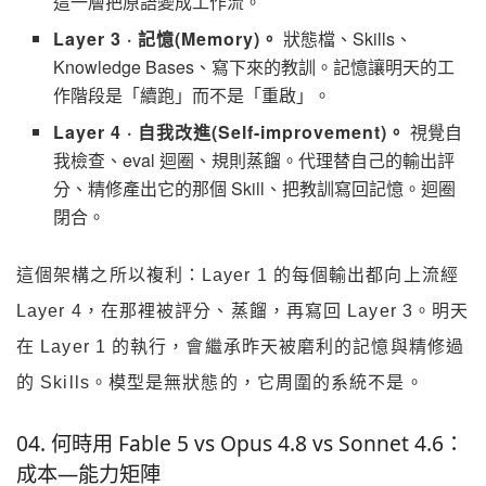
這一層把原語變成工作流。
Layer 3 · 記憶(Memory)。
狀態檔、Skills、
Knowledge Bases、寫下來的教訓。記憶讓明天的工
作階段是「續跑」而不是「重啟」。
Layer 4 · 自我改進(Self-improvement)。
視覺自
我檢查、eval 迴圈、規則蒸餾。代理替自己的輸出評
分、精修產出它的那個 Skill、把教訓寫回記憶。迴圈
閉合。
這個架構之所以複利：Layer 1 的每個輸出都向上流經
Layer 4，在那裡被評分、蒸餾，再寫回 Layer 3。明天
在 Layer 1 的執行，會繼承昨天被磨利的記憶與精修過
的 Skills。模型是無狀態的，它周圍的系統不是。
04. 何時用 Fable 5 vs Opus 4.8 vs Sonnet 4.6：
成本—能力矩陣