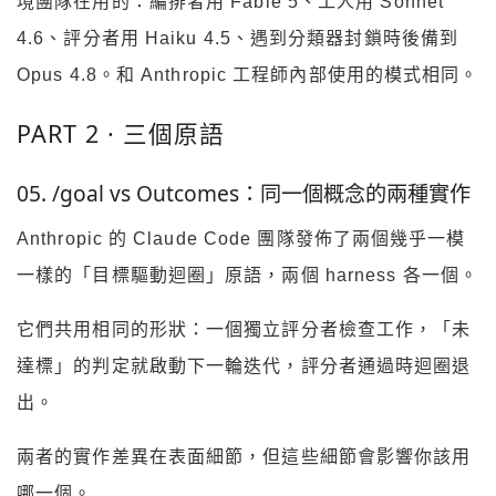
境團隊在用的：編排者用 Fable 5、工人用 Sonnet
4.6、評分者用 Haiku 4.5、遇到分類器封鎖時後備到
Opus 4.8。和 Anthropic 工程師內部使用的模式相同。
PART 2 · 三個原語
05. /goal vs Outcomes：同一個概念的兩種實作
Anthropic 的 Claude Code 團隊發佈了兩個幾乎一模
一樣的「目標驅動迴圈」原語，兩個 harness 各一個。
它們共用相同的形狀：一個獨立評分者檢查工作，「未
達標」的判定就啟動下一輪迭代，評分者通過時迴圈退
出。
兩者的實作差異在表面細節，但這些細節會影響你該用
哪一個。