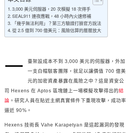
3,000 美元伺服器，20 次模擬 18 次得手
SEAL911 連夜應戰，48 小時內火速修補
「幾乎無法利用」？第三方驗證打臉官方說法
從 2.5 億到 700 億美元：風險估算的層層放大
一
臺架設成本不到 3,000 美元的伺服器，外加
一支白帽駭客團隊，就足以讓價值 700 億美
元的加密資產暴露在風險之中？這是資安公
司 Hexens 在 Aptos 區塊鏈上一場模擬攻擊得出的
結
論
。研究人員在貼近主網真實條件下重現攻擊，成功率
逼近 90%。
Hexens 技術長 Vahe Karapetyan 是這起漏洞的發現