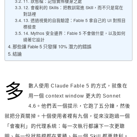
11. 狀態檔：記憶實際棲身之處
12. 會複利的 Skills：把教訓寫進 Skill，而不只是寫在
對話裡
13. 透過視覺的自我驗證：Fable 5 拿自己的 UI 對照目
標檢查
14. Mythos 安全邊界：Fable 5 不會做什麼，以及如何
繞著它設計
那些讓 Fable 5 只發揮 10% 潛力的錯誤
結論
多
數人使用 Claude Fable 5 的方式，就像在
用一個 context window 更大的 Sonnet
4.6。他們丟一個提示，它跑了五分鐘，然後
就把分頁關掉。十個使用者裡有九個，從來沒跑過一個
「會複利」的代理系統：每一次執行都讓下一次更聰
明、每一份狀態檔都在累積、每一個 Skill 都更鋒利。