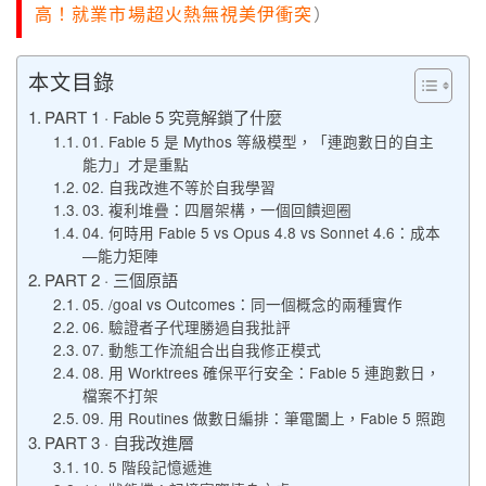
高！就業市場超火熱無視美伊衝突
）
本文目錄
PART 1 · Fable 5 究竟解鎖了什麼
01. Fable 5 是 Mythos 等級模型，「連跑數日的自主
能力」才是重點
02. 自我改進不等於自我學習
03. 複利堆疊：四層架構，一個回饋迴圈
04. 何時用 Fable 5 vs Opus 4.8 vs Sonnet 4.6：成本
—能力矩陣
PART 2 · 三個原語
05. /goal vs Outcomes：同一個概念的兩種實作
06. 驗證者子代理勝過自我批評
07. 動態工作流組合出自我修正模式
08. 用 Worktrees 確保平行安全：Fable 5 連跑數日，
檔案不打架
09. 用 Routines 做數日編排：筆電闔上，Fable 5 照跑
PART 3 · 自我改進層
10. 5 階段記憶遞進