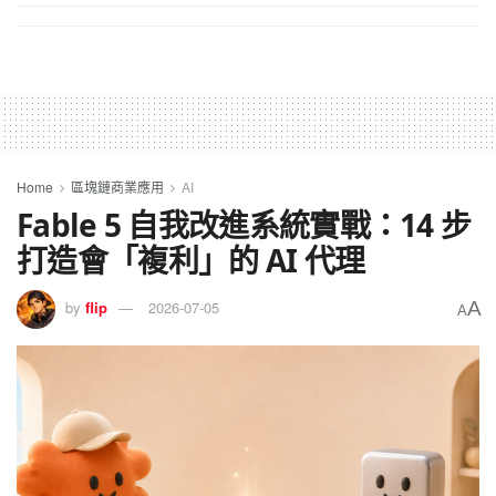
Home
區塊鏈商業應用
AI
Fable 5 自我改進系統實戰：14 步
打造會「複利」的 AI 代理
A
by
flip
2026-07-05
A