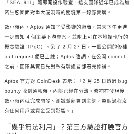
「SEAL911」隨即開設作戰室，這支團隊近年已成為加
密生態圈面對重大漏洞時的關鍵第一線應變層。
數小時內，Aptos 通知了受影響的廠商，當天下午更進
一步告知 4 個主要下游專案，並附上可在本地端執行的
概念驗證（PoC）。到了 2 月 27 日，一個公開的修補
pull request 便已上線；Aptos 強調，在公開 commit
之前，團隊其實已先對私有驗證者部署完修補。
Aptos 官方對 CoinDesk 表示：「2 月 25 日透過 bug
bounty 收到通報時，內部已經在分流。修補在發現後
數小時內就完成開發、測試並部署到主網，整個過程沒
有任何用戶或資金受到影響。」
「幾乎無法利用」？第三方驗證打臉官方