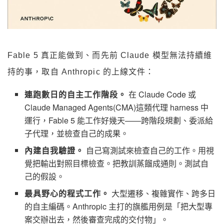
Fable 5 真正能做到、而先前 Claude 模型無法持續維
持的事，取自 Anthropic 的上線文件：
連跑數日的自主工作階段。
在 Claude Code 或
Claude Managed Agents(CMA)這類代理 harness 中
運行，Fable 5 能工作好幾天——跨階段規劃、委派給
子代理，並檢查自己的成果。
內建自我驗證。
自己寫測試來檢查自己的工作。用視
覺把輸出對照目標檢查。把教訓蒸餾成通則。測試自
己的假設。
最具野心的程式工作。
大型遷移、複雜實作、跨多日
的自主編碼。Anthropic 主打的旗艦用例是「把大型專
案交辦出去，然後審查完成的交付物」。