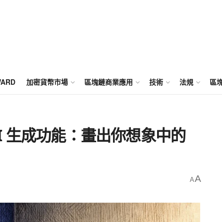
WARD
加密貨幣市場
區塊鏈商業應用
技術
法規
區
 AI 生成功能：畫出你想象中的
A
A