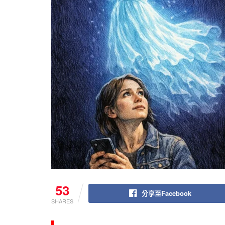
53
分享至Facebook
SHARES