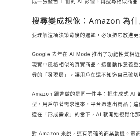
成一張藍色 T 恤的 AI 影像，再搜尋相似商品，
搜尋變成想像：Amazon 為
要理解這項決策背後的邏輯，必須把它放進更大
Google 去年在 AI Mode 推出了功
現實中風格相似的真實商品。這個動作意義重大，因
尋的「發現層」，讓用戶在還不知道自己確切
Amazon 跟進做的是同一件事：把生成式 
型，用戶帶著需求進來，平台過濾出商品；這
還在「形成需求」的當下，AI 就開始視覺化
對 Amazon 來說，這有明確的商業動機