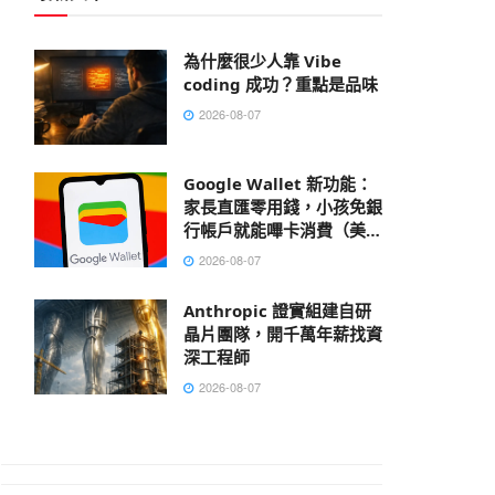
為什麼很少人靠 Vibe
coding 成功？重點是品味
2026-08-07
Google Wallet 新功能：
家長直匯零用錢，小孩免銀
行帳戶就能嗶卡消費（美國
先行）
2026-08-07
Anthropic 證實組建自研
晶片團隊，開千萬年薪找資
深工程師
2026-08-07