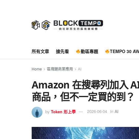
所有文章
搶先看
動區專題
TEMPO 30 A
Home
區塊鏈商業應用
AI
Amazon 在搜尋列加入
商品，但不一定買的到？
by
Token 形上學
2026-06-04
in
AI