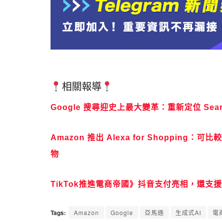
相關報導
Google 搜尋迎史上最大變革：重新定位 Sear
Amazon 推出 Alexa for Shopp
物
TikTok推進電商帝國》抖音支付亮相，還支
Tags:
Amazon
Google
亞馬遜
生成式AI
電