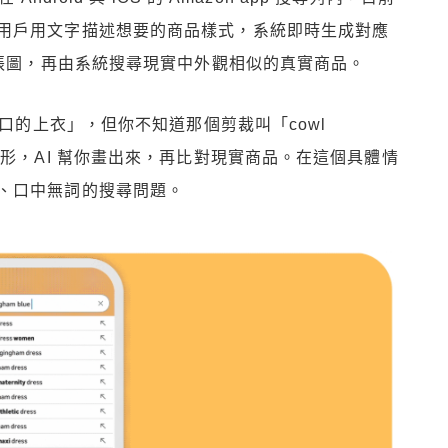
用戶用文字描述想要的商品樣式，系統即時生成對應
那張圖，再由系統搜尋現實中外觀相似的真實商品。
領口的上衣」，但你不知道那個剪裁叫「cowl
外形，AI 幫你畫出來，再比對現實商品。在這個具體情
、口中無詞的搜尋問題。