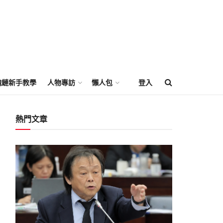
塊鏈新手教學
人物專訪
懶人包
登入
熱門文章