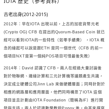
IOTA 歷史（參考資料）
古老出身(2012-2015)
2012年：早在IOTA 出現以前，上古的加密貨幣元老
(Crypto OG) CFB 在提出的Quorum-Based Coin 就已
經可以看到IOTA的一些特性（如零手續費） ，IOTA 概
念的緣起可以說是跟ETH 是同一個世代（CFB 的前一
個項目NXT是第一個純POS項目可惜最後失敗）
2014年：David 認識了CFB，兩人在經過大量討論後
對於物聯網、邊緣計算和三元計算機等議題產生共識，
決定成立硬體公司Jinn Lab 來做硬體層面；同時針對於
相應的網路層和應用層面，他們同時構思了IOTA 這個
項目並且計劃由IOTA Foundation（簡稱為IF）進行開
發與支持。兩人於認識數學教授Popov 後，由其來撰寫