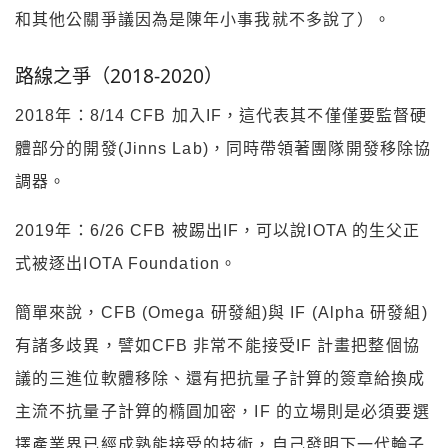
和其他公關爭議因為是陳年小事我就不多說了）。
路線之爭（2018-2020）
2018年：8/14 CFB 加入IF，這代表其不僅僅要監督硬
體部分的開發(Jinns Lab)，同時帶領著團隊開發移除協
調器。
2019年：6/26 CFB 被踢出IF，可以說IOTA 的生父正
式被逐出IOTA Foundation。
簡單來說，CFB (Omega 研發組)與 IF (Alpha 研發組)
有諸多歧異，譬如CFB 非常不能接受IF 計畫把整個協
議的三進位軟體移除、還有把抗量子計算的簽章給換成
主流不抗量子計算的橢圓加密，IF 的立場則是必須要選
擇產業界已經成熟能接受的技術，自己發明下一代輪子