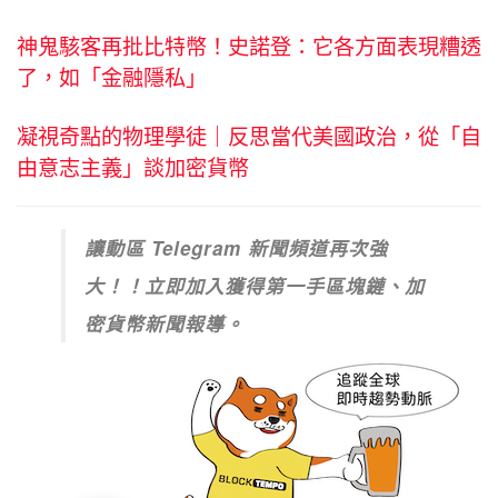
神鬼駭客再批比特幣！史諾登：它各方面表現糟透
了，如「金融隱私」
凝視奇點的物理學徒｜反思當代美國政治，從「自
由意志主義」談加密貨幣
讓動區 Telegram 新聞頻道再次強
大！！立即加入獲得第一手區塊鏈、加
密貨幣新聞報導。