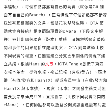
本編號）。每個節點都擁有自己的現實（就像是Git 裡
面有自自己的Branch），正常情況下每個節點都不斷發
送沒有互相衝突的交易，當雙花攻擊發生時，IOTA 節
點就會直接統計相應節點現實的cMana （下段文字解
釋）來判斷哪個現實（版本）獲勝。區塊鏈透過定義時
間和事件的因果關係來處理衝突，IOTA 則是透過比較
不同現實的權重，在無需建立分支因果關係的情況下建
立共識。根據Hans 的
文章
，IOTA Tangle創造了第四
次帳本革命：從流水帳、複式記帳（有收/發方）、區塊
鏈（有收/發方和HashTX）變成多重宇宙（有收/發方和
HashTX 與版本號），現實（版本）之間發生衝突時無
需要投票來達成共識，直接驗票（比較不同現實之間的
cMana），任何節點都可以憑藉公開資訊重建最有共識