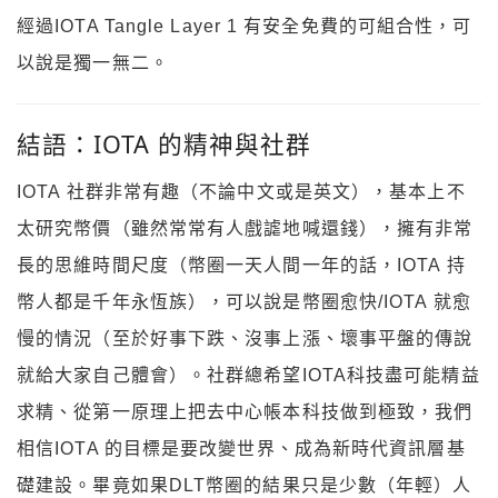
經過IOTA Tangle Layer 1 有安全免費的可組合性，可
以說是獨一無二。
結語：IOTA 的精神與社群
IOTA 社群非常有趣（不論中文或是英文），基本上不
太研究幣價（雖然常常有人戲謔地喊還錢），擁有非常
長的思維時間尺度（幣圈一天人間一年的話，IOTA 持
幣人都是千年永恆族），可以說是幣圈愈快/IOTA 就愈
慢的情況（至於好事下跌、沒事上漲、壞事平盤的傳說
就給大家自己體會）。社群總希望IOTA科技盡可能精益
求精、從第一原理上把去中心帳本科技做到極致，我們
相信IOTA 的目標是要改變世界、成為新時代資訊層基
礎建設。畢竟如果DLT幣圈的結果只是少數（年輕）人