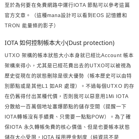
至於為何要在免費網路中運行IOTA 節點可以參考這篇
官方文章。（這種mana設計可以看到EOS 記憶體和
TRON 能量條的影子）
IOTA 如何控制帳本大小(Dust protection)
UTXO 架構的帳本狀態大小本身就已經比Account 帳本
架構來得小，尤其是已經花費出去的UTXO可以被視為
歷史從現在的狀態刪除是很大優勢（帳本歷史可以由特
別節點或是其他L1 如AR 處理）。不過每個UTXO 的存
在仍舊得付出某種代價，否則我可以惡意用1Mi IOTA
分散給一百萬個地址塞爆節點的儲存空間（提醒一下
IOTA轉帳沒有手續費、只需要一點點POW）。為了確
保IOTA 永久轉帳免費的核心價值、但是也要帳本狀態
儲存大小受限，IOTA 採用押金制度（純資訊不是