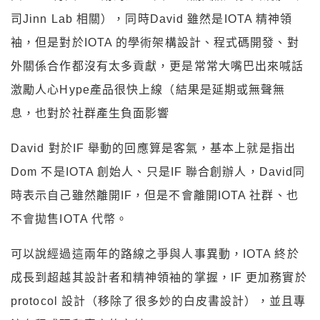
司Jinn Lab 相關），同時David 雖然是IOTA 精神領
袖，但是對於IOTA 的學術架構設計、程式碼開發、對
外關係合作都沒有太多貢獻，更是常常大嘴巴出來喊話
激勵人心Hype產品很快上線（結果是延期或無聲無
息，也對於社群產生負面影響
David 對於IF 舉動的回應算是客氣，基本上就是指出
Dom 不是IOTA 創始人、只是IF 聯合創辦人，David同
時表示自己雖然離開IF，但是不會離開IOTA 社群、也
不會拋售IOTA 代幣。
可以說經過這兩年的路線之爭與人事異動，IOTA 終於
成長到超越其設計者和精神領袖的掌握，IF 更加務實於
protocol 設計（移除了很多妙的白皮書設計），並且專