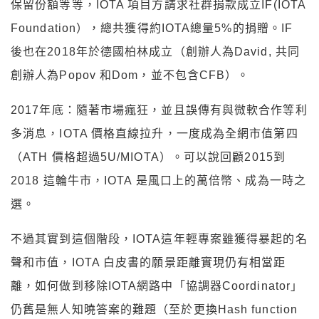
保留份額等等，IOTA 項目方請求社群捐款成立IF(IOTA
Foundation），總共獲得約IOTA總量5%的捐贈。IF
後也在2018年於德國柏林成立（創辦人為David, 共同
創辦人為Popov 和Dom，並不包含CFB）。
2017年底：隨著市場瘋狂，並且誤傳有與微軟合作等利
多消息，IOTA 價格直線拉升，一度成為全網市值第四
（ATH 價格超過5U/MIOTA）。可以說回顧2015到
2018 這輪牛市，IOTA 是風口上的萬倍幣、成為一時之
選。
不過其實到這個階段，IOTA這年輕專案雖獲得暴起的名
聲和市值，IOTA 白皮書的願景距離實現仍有相當距
離，如何做到移除IOTA網路中「協調器Coordinator」
仍舊是無人知曉答案的難題（至於更換Hash function