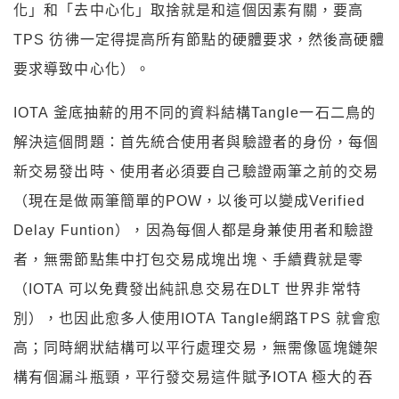
化」和「去中心化」取捨就是和這個因素有關，要高
TPS 彷彿一定得提高所有節點的硬體要求，然後高硬體
要求導致中心化）。
IOTA 釜底抽薪的用不同的資料結構Tangle一石二鳥的
解決這個問題：首先統合使用者與驗證者的身份，每個
新交易發出時、使用者必須要自己驗證兩筆之前的交易
（現在是做兩筆簡單的POW，以後可以變成Verified
Delay Funtion），因為每個人都是身兼使用者和驗證
者，無需節點集中打包交易成塊出塊、手續費就是零
（IOTA 可以免費發出純訊息交易在DLT 世界非常特
別），也因此愈多人使用IOTA Tangle網路TPS 就會愈
高；同時網狀結構可以平行處理交易，無需像區塊鏈架
構有個漏斗瓶頸，平行發交易這件賦予IOTA 極大的吞