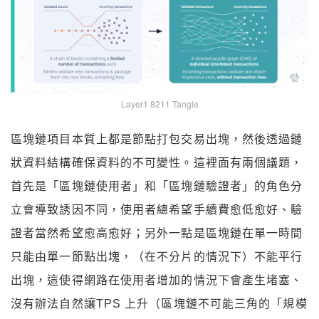
Layer1 8211 Tangle
區塊鏈項目本質上都是節點打包交易出塊，然後透過鏈
狀資料結構確保資料的不可變性。這裡面有兩個議題，
首先是「區塊鏈使用者」和「區塊鏈驗證者」的角色分
立會導致誘因不同，使用者總希望手續費愈低愈好、驗
證者當然希望愈高愈好；另外一點是區塊鏈在單一時間
只能由單一節點出塊，（在不分片的情況下）不能平行
出塊，這使得網路在使用者增加的情況下會產生堵塞、
沒有辦法自然讓TPS 上升（區塊鏈不可能三角的「規模