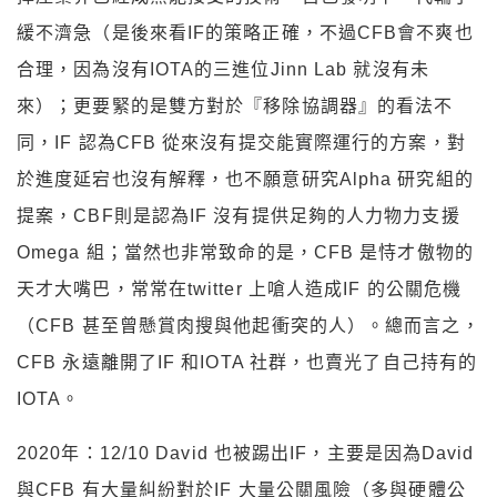
緩不濟急（是後來看IF的策略正確，不過CFB會不爽也
合理，因為沒有IOTA的三進位Jinn Lab 就沒有未
來）；更要緊的是雙方對於『移除協調器』的看法不
同，IF 認為CFB 從來沒有提交能實際運行的方案，對
於進度延宕也沒有解釋，也不願意研究Alpha 研究組的
提案，CBF則是認為IF 沒有提供足夠的人力物力支援
Omega 組；當然也非常致命的是，CFB 是恃才傲物的
天才大嘴巴，常常在twitter 上嗆人造成IF 的公關危機
（CFB 甚至曾懸賞肉搜與他起衝突的人）。總而言之，
CFB 永遠離開了IF 和IOTA 社群，也賣光了自己持有的
IOTA。
2020年：12/10 David 也被踢出IF，主要是因為David
與CFB 有大量糾紛對於IF 大量公關風險（多與硬體公