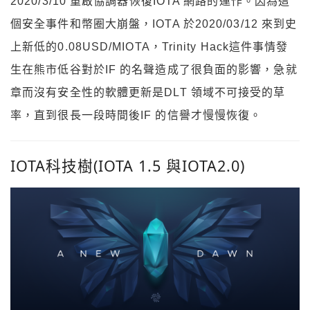
2020/3/10 重啟協調器恢復IOTA 網路的運作。因為這
個安全事件和幣圈大崩盤，IOTA 於2020/03/12 來到史
上新低的0.08USD/MIOTA，Trinity Hack這件事情發
生在熊市低谷對於IF 的名聲造成了很負面的影響，急就
章而沒有安全性的軟體更新是DLT 領域不可接受的草
率，直到很長一段時間後IF 的信譽才慢慢恢復。
IOTA科技樹(IOTA 1.5 與IOTA2.0)