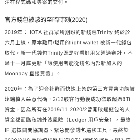
注在程式碼和專案的交付。
官方錢包被駭的至暗時刻(2020)
2019年： IOTA 社群眾所期盼的新錢包Trinity 終於於
六月上線，原本難用/堪用的light wallet 被新一代錢包
取代，新一代錢包Trinity既是好看好用又通過審計，不
過十一月底更新「讓使用者能從錢包內部新加入的
Moonpay 直接買幣」。
2020年：為了迎合社群而快速上架的第三方買幣功能被
遠端植入惡意代碼，2/12駭客行動後成功盜取超過8Ti
資金，因為所有在2019/11-2020/2曾開啟過錢包的人
資金都面臨私鑰外洩風險（Ledger 用戶安全），最終
IF 選擇關閉協調器、緊急開發錢包遷移工具，最終於