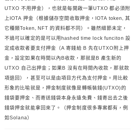
UTXO 不用押金），也就是每開啟一筆UTXO 都必須附
上IOTA 押金（根據儲存空間收取押金，IOTA token, 其
它種類Token, NFT 的資料都不同）。雖然細節未定，
不過可以確定的是可以用hashed time lock funciton 設
定成收款者要支付押金（A 寄錢給 B 先在UTXO附上押
金，設定如果在時間以內B收款，那就是B 產生新的
UTXO 自己出押金；如果B 沒有在時間內收款，那就款
項退回），甚至可以是由項目方代為支付押金。用比較
形象的比喻就是，押金制度就像是轉帳裝錢(UTXO)的
錢袋要押金、而寄送錢袋本身永遠免費、錢寄出去之後
錢袋押金就能拿回來了。（押金制度很多專案都有，例
如Solana）