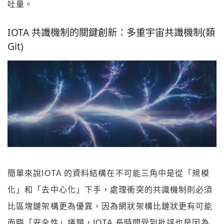
吐量。
IOTA 共識機制的關鍵創新：多重宇宙共識機制(類
Git)
簡單來說IOTA 的資料結構在不可能三角中是從「規模
化」和「去中心化」下手，處理衝突的共識機制則必須
比區塊鏈架構更為優異，因為網狀架構比鏈狀更有可能
面臨「安全性」議題，IOTA 長時間受到批評也是因為