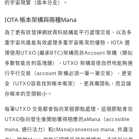
的宇宙現實（版本分支）。
IOTA 帳本架構與兩種Mana
為了更有效發揮網狀資料結構能平行處理交易、以及多
重宇宙共識能有效處理多重宇宙衝突的優勢，IOTA 選
擇使用UTXO (繼承BTC)架構而非Account 架構（類似
多數智能合約區塊鏈），UTXO 架構是很自然地能夠進
行平行交易（account 架構必須一筆一筆交易）、更安
全（UTXO容易找到帳本衝突）、更具備隱私、而且儲
存帳本的空間較小。
每筆UTXO 交易都會指向某個節點處理，這個節點會在
UTXO指向發生後開始獲得相應的aMana（accssible
mana, 通行法力）和cMana(consensus mana, 共識法