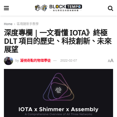
Home
區塊鏈新手教學
深度專欄 | 一文看懂 IOTA》終極
DLT 項目的歷史、科技創新、未來
展望
A
by
凝視奇點的物理學徒
2022-02-07
A