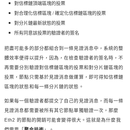
對信標鏈頂端區塊的投票
對合理化信標區塊 / 確定化信標鏈區塊的投票
對分片鏈最新狀態的投票
所有同意該投票的驗證者的簽名
把盡可能多的部分都組合到一條見證消息中，系統的整
體效率便得以提升，因為，在檢查驗證者的簽名時，不
再需要分別驗證對信標鏈區塊的投票和對分片鏈區塊的
投票，節點只需基於見證消息做運算，即可得知信標鏈
區塊的狀態和每一條分片鏈的狀態。
如果每一個驗證者都提交了自己的見證消息，而每一條
見證消息都需要被所有其它節點單獨驗證一次，那麼
Eth2 的節點的開銷可能會變得很大。這就是為什麼我
們需要「
聚合技術
」。