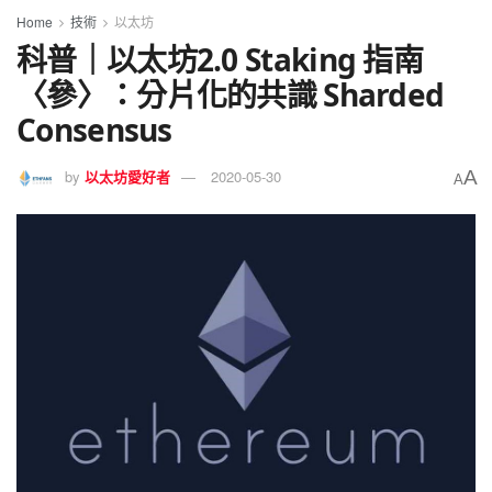
Home
技術
以太坊
科普｜以太坊2.0 Staking 指南
〈參〉：分片化的共識 Sharded
Consensus
A
by
以太坊愛好者
2020-05-30
A