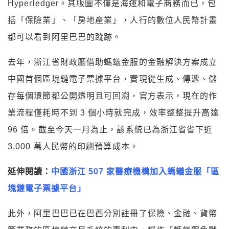
Hyperledger。其版圖不僅是海運和電子商務而已，包
括「保險業」、「房地產業」，人行的數位人民幣計畫
都可以看到阿里巴巴的蹤跡。
去年，浙江省財政廳借助螞蟻金服的金融解決方案成立
中國首個區塊鏈電子票據平台，實現從生成、傳遞、儲
存每個環節都公開透明且可回溯，官方表示，現在的作
業流程僅耗時不到 3 個小時就完成，效率整整提升高達
96 倍。截至今天一月為止，該系統已為浙江省省下近
3,000 萬人民幣的印刷預算成本。
延伸閱讀：
中國浙江 507 家醫療機構加入螞蟻金服「區
塊鏈電子票據平台」
此外，阿里巴巴已在巴西分別註冊了保險、金融、貨幣