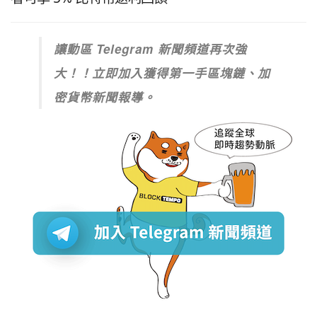
讓動區 Telegram 新聞頻道再次強
大！！立即加入獲得第一手區塊鏈、加
密貨幣新聞報導。