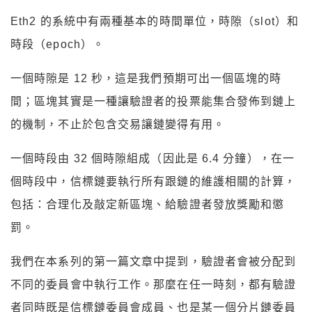
Eth2 的系統中有兩種基本的時間單位，時隙（slot）和
時段（epoch）。
一個時隙是 12 秒，這是我們預期可出一個區塊的時
間；區塊其實是一種讓驗證者的投票能集合發佈到鏈上
的機制，不止於包含交易讓鏈變得有用。
一個時段由 32 個時隙組成（因此是 6.4 分鐘），在一
個時段中，信標鏈要執行所有跟鏈的維護相關的計算，
包括：合理化及敲定新區塊、給驗證者發放獎勵和懲
罰。
我們在本系列的第一篇文章中提到，驗證者會被分配到
不同的委員會中執行工作。那麼在任一時刻，都有驗證
者同時既是信標鏈委員會成員、也是某一個分片鏈委員