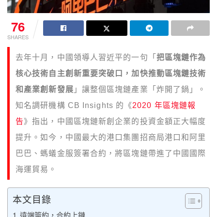
76
SHARES
去年十月，中國領導人習近平的一句「
把區塊鏈作為
核心技術自主創新重要突破口，
加快推動區塊鏈技術
和產業創新發展
」讓整個區塊鏈產業「炸開了鍋」。
知名調研機構 CB Insights 的《
2020 年區塊鏈報
告
》指出，中國區塊鏈新創企業的投資金額正大幅度
提升。如今，中國最大的港口集團招商局港口和阿里
巴巴、螞蟻金服簽署合約，將區塊鏈帶進了中國國際
海運貿易。
本文目錄
遠端簽約，合約上鏈