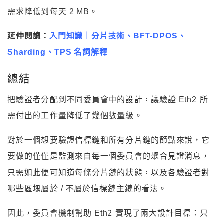
需求降低到每天 2 MB。
延伸閱讀：
入門知識｜分片技術、BFT-DPOS、
Sharding、TPS 名詞解釋
總結
把驗證者分配到不同委員會中的設計，讓驗證 Eth2 所
需付出的工作量降低了幾個數量級。
對於一個想要驗證信標鏈和所有分片鏈的節點來說，它
要做的僅僅是監測來自每一個委員會的聚合見證消息，
只需如此便可知道每條分片鏈的狀態，以及各驗證者對
哪些區塊屬於 / 不屬於信標鏈主鏈的看法。
因此，委員會機制幫助 Eth2 實現了兩大設計目標：只