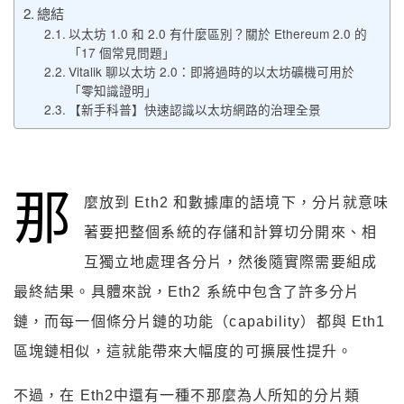
總結
以太坊 1.0 和 2.0 有什麼區別？關於 Ethereum 2.0 的
「17 個常見問題」
Vitalik 聊以太坊 2.0：即將過時的以太坊礦機可用於
「零知識證明」
【新手科普】快速認識以太坊網路的治理全景
那
麼放到 Eth2 和數據庫的語境下，分片就意味
著要把整個系統的存儲和計算切分開來、相
互獨立地處理各分片，然後隨實際需要組成
最終結果。具體來說，Eth2 系統中包含了許多分片
鏈，而每一個條分片鏈的功能（capability）都與 Eth1
區塊鏈相似，這就能帶來大幅度的可擴展性提升。
不過，在 Eth2中還有一種不那麼為人所知的分片類