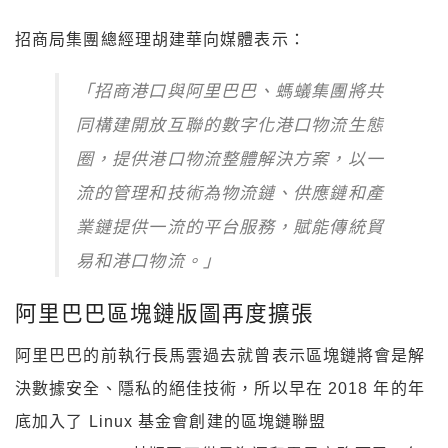
招商局集團總經理胡建華向媒體表示：
「招商港口與阿里巴巴、螞蟻集團將共
同構建開放互聯的數字化港口物流生態
圈，提供港口物流整體解決方案，以一
流的管理和技術為物流鏈、供應鏈和產
業鏈提供一流的平台服務，賦能傳統貿
易和港口物流。」
阿里巴巴區塊鏈版圖再度擴張
阿里巴巴的前執行長馬雲過去就曾表示區塊鏈將會是解
決數據安全、隱私的絕佳技術，所以早在 2018 年的年
底加入了 Linux 基金會創建的區塊鏈聯盟