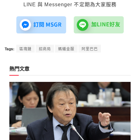
LINE 與 Messenger 不定期為大家服務
Tags:
區塊鏈
招商局
螞蟻金服
阿里巴巴
熱門文章