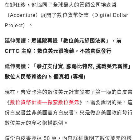
在卸任後，他協同了全球最大的管顧公司埃森哲
（Accenture）展開了數位貨幣計畫（Digital Dollar
Project）。
延伸閱讀：
眾議院再提「數位美元紓困法案」，前
CFTC 主席：數位美元很複雜，不該倉促發行
延伸閱讀：
「拳打支付寶, 腳踢比特幣, 挑戰美元霸權」
數位人民幣背後的 5 個真相 (專欄)
現在，吉安卡洛的數位美元計畫發布了第一版的白皮書
《
數位貨幣計畫—探索數位美元
》。需要說明的是，這
份白皮書並非美國官方白皮書，只是做為美國政府發行
數位美元的參考架構範例。
這份白皮書長達 50 頁，內容詳細說明了數位美元的樣