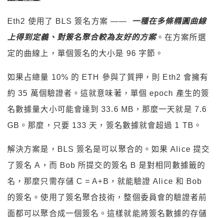
Eth2 使用了 BLS 簽名方案 ——
一種在多條橢圓曲線
上得到定義、對簽名聚合較為友好的方案
。在方案所選
定的曲線上，單個簽名的大小是 96 字節。
如果占總量 10% 的 ETH 參與了質押，則 Eth2 會擁有
約 35 萬個驗證者。這就意味著，單個 epoch 產生的簽
名數據量大小可能會達到 33.6 MB，那麼一天就是 7.6
GB。那麼，只要 133 天，簽名數據就會超過 1 TB。
解決方案是，BLS 簽名是可以聚合的。如果 Alice 提交
了簽名 A，而 Bob 所提交的簽名 B 是對相同數據籤的
名，那麼只需存儲 C = A+B，就能驗證 Alice 和 Bob
的簽名。使用了簽名聚合技術，整個委員會的驗證者前
面都可以聚合成一個簽名。這樣就能將簽名數據的存儲