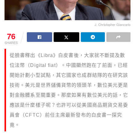
J. Christopher Giancarlo
76
SHARES
從臉書釋出《Libra》白皮書後，大家就不斷提及數
位法幣（Digital fiat）。中國顯然跑在了前面，已經
開始計劃小型試點，其它國家也成群結隊的在研究該
技術。美元是世界儲備貨幣的領頭羊，數位美元更是
對金融體系至關重要。那麼如果有數位美元的話，它
應該是什麼樣子呢？也許可以從美國商品期貨交易委
員會（CFTC）前任主席最新發布的白皮書一探究
竟。