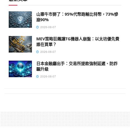
山寨牛市掰了：95%代幣跑輸比特幣，73%慘
崩90%
2026-08-07
MEV策略狂飆讓TG機器人崩盤：以太坊優先費
誰在買單？
2026-08-07
日本金融廳出手：交易所提款強制延遲、防詐
騙升級
2026-08-07