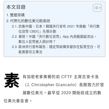
本文目錄
雙層架構
代幣化的數位美元較高效
抗衡中國、日本！韓國央行宣布 2021 年啟動「央行數
位貨幣 CBDC」先導計劃
重磅！中國「央行數位貨幣」App 內測截圖疑流出，
數位人民幣進入倒計時？
歐洲央行發布報告：穩定幣結構多變存在監管空白，可
能需要另立專法
素
有加密老爹美譽的前 CFTF 主席吉安卡洛
（J. Christopher Giancarlo）長期致力於發
展數位美元。最早從 2020 開始就成立的數
位美元基金會。