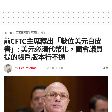
Home
區塊鏈商業應用
支付
前CFTC主席釋出「數位美元白皮
書」: 美元必須代幣化，國會議員
提的帳戶版本行不通
A
by
Lee Michael
2020-05-30
A