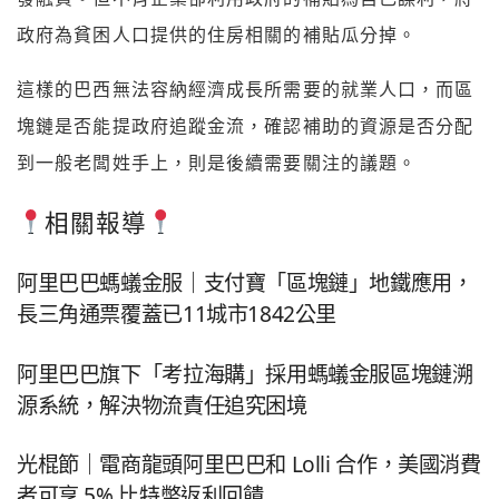
政府為貧困人口提供的住房相關的補貼瓜分掉。
這樣的巴西無法容納經濟成長所需要的就業人口，而區
塊鏈是否能提政府追蹤金流，確認補助的資源是否分配
到一般老闆姓手上，則是後續需要關注的議題。
相關報導
阿里巴巴螞蟻金服｜支付寶「區塊鏈」地鐵應用，
長三角通票覆蓋已11城市1842公里
阿里巴巴旗下「考拉海購」採用螞蟻金服區塊鏈溯
源系統，解決物流責任追究困境
光棍節｜電商龍頭阿里巴巴和 Lolli 合作，美國消費
者可享 5% 比特幣返利回饋