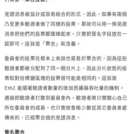
見證消息被設計成容易組合的形式，因此，如果有兩個
乃至更多驗證者做了同樣的投票，那就可以用一條見證
消息把他們的投票都匯總起來，只需把簽名字段放在一
起即可。這就是「聚合」和含義。
委員會的投票在根本上來說也是易於聚合的，因為這些
驗證者都被分配到了同一個分片上，因此分片狀態的投
票和對信標鏈區塊的投票很可能是相同的。這就是
Eth2 能隨著驗證者數量的增加而擴展吞吐量的機制。
通過把驗證者打散到委員會內，驗證者將只需關心自己
所在委員會的成員，也只需檢查極少數從其它委員會處
傳來的、已經聚合過的見證消息。
簽名聚合