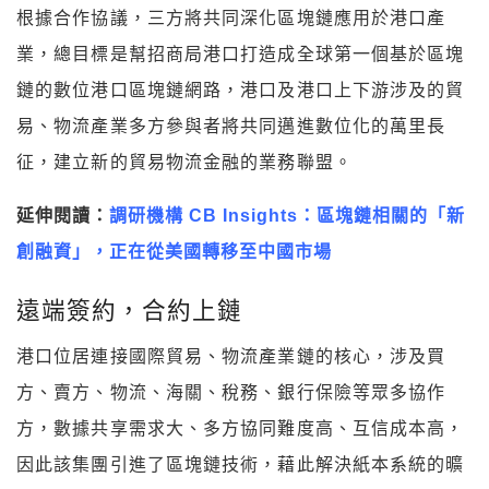
根據合作協議，三方將共同深化區塊鏈應用於港口產
業，總目標是幫招商局港口打造成全球第一個基於區塊
鏈的數位港口區塊鏈網路，港口及港口上下游涉及的貿
易、物流產業多方參與者將共同邁進數位化的萬里長
征，建立新的貿易物流金融的業務聯盟。
延伸閱讀：
調研機構 CB Insights：區塊鏈相關的「新
創融資」，正在從美國轉移至中國市場
遠端簽約，合約上鏈
港口位居連接國際貿易、物流產業鏈的核心，涉及買
方、賣方、物流、海關、稅務、銀行保險等眾多協作
方，數據共享需求大、多方協同難度高、互信成本高，
因此該集團引進了區塊鏈技術，藉此解決紙本系統的曠