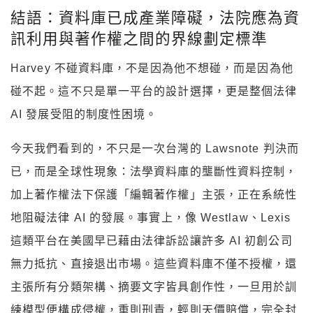
結語：資料庫已成產業障礙，法院應為資
訊利用與著作權之間的界線劃定標準
Harvey 不碰資料庫，不是因為他不想碰，而是因為他
碰不起。這不只是單一平台的設計選擇，更是整個法律
AI 發展受阻的制度性困境。
今天我們看到的，不只是一次台灣的 Lawsnote 判決而
已，而是全球性現象：法學資料庫的壟斷性資料控制，
加上著作權法下保護「編輯著作權」主張，正在系統性
地阻礙法律 AI 的發展。事實上，像 Westlaw、Lexis
這類平台在美國早已藉由法律訴訟讓許多 AI 初創公司
無力抵抗、直接退出市場。這些資料庫不僅不授權，還
主張所有分類架構、摘要文字皆具創作性，一旦用於訓
練模型便構成侵權，重則刑責，輕則天價賠償，完全封