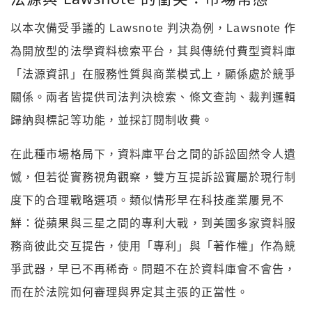
以本次備受爭議的 Lawsnote 判決為例，Lawsnote 作
為開放型的法學資料檢索平台，其與傳統付費型資料庫
「法源資訊」在服務性質與商業模式上，顯係處於競爭
關係。兩者皆提供司法判決檢索、條文查詢、裁判邏輯
歸納與標記等功能，並採訂閱制收費。
在此種市場格局下，資料庫平台之間的訴訟固然令人遺
憾，但若從實務視角觀察，雙方互提訴訟實屬於現行制
度下的合理戰略選項。類似情形早在科技產業屢見不
鮮：從蘋果與三星之間的專利大戰，到美國多家資料服
務商彼此交互提告，使用「專利」與「著作權」作為競
爭武器，早已不再稀奇。問題不在於資料庫會不會告，
而在於法院如何審理與界定其主張的正當性。