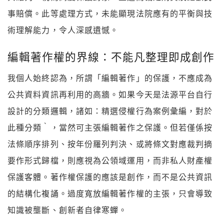
事賠償。此等處理方式，未能顯現法院應有的平衡與技
術理解能力，令人深感遺憾。
編輯著作權的界線：不能凡整理即成創作
我個人始終認為，所謂「編輯著作」的保護，不應成為
公共資料資訊再利用的高牆。如果今天是法源平台自行
設計的分類邏輯，諸如：精選侵權行為案例彙編，對於
此種分類‵，當然可主張編輯著作之保護。但若僅係按
法條順序排列、按年份羅列判決、或將條文對應裁判摘
要作形式歸檔，則應視為公領域運用，而非私人財產權
保護客體。著作權保護的應該是創作，而不是公共資訊
的結構化複誦。過度寬放編輯著作權的主張，只會導致
知識被壟斷、創新者自律寒蟬。