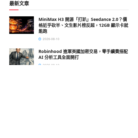
最新文章
MiniMax H3 開源「打趴」Seedance 2.0？價
格近乎砍半、文生影片榜反超，12GB 顯示卡就
能跑
2026-08-10
Robinhood 進軍英國加密交易，零手續費搭配
AI 分析工具全面開打
2026-08-10
澳洲 96 臺比特幣 ATM 全數停機！Cryptolink
遭 AUSTRAC 暫停 3 個月
2026-08-10