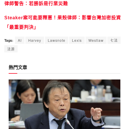
律師警告：若勝訴是行業災難
Steaker案可能要釋憲！果殼律師：影響台灣加密投資
「最重要判決」
Tags:
AI
Harvey
Lawsnote
Lexis
Westlaw
七法
法源
熱門文章