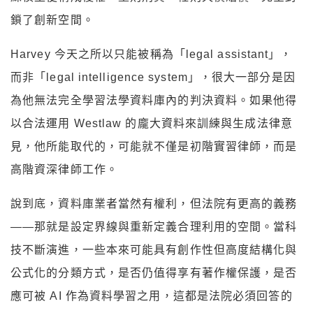
鎖了創新空間。
Harvey 今天之所以只能被稱為「legal assistant」，
而非「legal intelligence system」，很大一部分是因
為他無法完全學習法學資料庫內的判決資料。如果他得
以合法運用 Westlaw 的龐大資料來訓練與生成法律意
見，他所能取代的，可能就不僅是初階實習律師，而是
高階資深律師工作。
說到底，資料庫業者當然有權利，但法院有更高的義務
——那就是設定界線與重新定義合理利用的空間。當科
技不斷演進，一些本來可能具有創作性但高度結構化與
公式化的分類方式，是否仍值得享有著作權保護，是否
應可被 AI 作為資料學習之用，這都是法院必須回答的