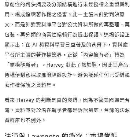
原創性的判決摘要及分類結構進行未經授權之重製與利
用，構成編輯著作權之侵害。此一主張未針對判決原
文，而是針對資料庫平台對公共資料所做的再整理、再
包裝、再分類的商業性編輯行為提出保護。這場訴訟正
顯示出：在 AI 與資料學習日益普及的背景下，資料庫
平台所主張的著作權邊界，正從「內容擁有者」轉為
「結構壟斷者」。Harvey 對此了然於胸，因此其產品
架構便刻意採取風險隔離設計，避免觸碰任何已受編輯
著作權保護之資料集。
看來 Harvey 的判斷是真的沒錯，因為不管美國還是台
灣，資料庫對於潛在競爭者都是訴訟到底，台灣的法源
資料庫也不例外。
法源與 Lawsnote 的衝突：市場常態