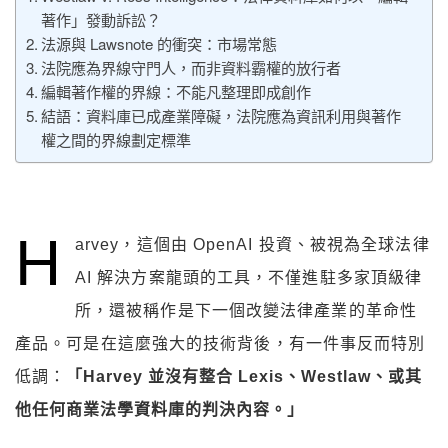
著作」發動訴訟？
法源與 Lawsnote 的衝突：市場常態
法院應為界線守門人，而非資料霸權的放行者
編輯著作權的界線：不能凡整理即成創作
結語：資料庫已成產業障礙，法院應為資訊利用與著作
權之間的界線劃定標準
H
arvey，這個由 OpenAI 投資、被視為全球法律
AI 解決方案龍頭的工具，不僅進駐多家頂級律
所，還被稱作是下一個改變法律產業的革命性
產品。可是在這麼強大的技術背後，有一件事反而特別
低調：
「Harvey 並沒有整合 Lexis、Westlaw、或其
他任何商業法學資料庫的判決內容。」