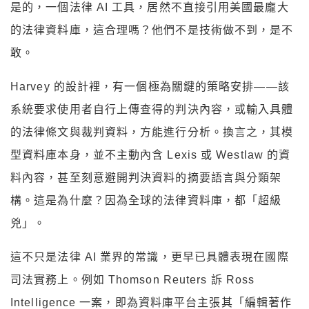
是的，一個法律 AI 工具，居然不直接引用美國最龐大
的法律資料庫，這合理嗎？他們不是技術做不到，是不
敢。
Harvey 的設計裡，有一個極為關鍵的策略安排——該
系統要求使用者自行上傳查得的判決內容，或輸入具體
的法律條文與裁判資料，方能進行分析。換言之，其模
型資料庫本身，並不主動內含 Lexis 或 Westlaw 的資
料內容，甚至刻意避開判決資料的摘要語言與分類架
構。這是為什麼？因為全球的法律資料庫，都「超級
兇」。
這不只是法律 AI 業界的常識，更早已具體表現在國際
司法實務上。例如 Thomson Reuters 訴 Ross
Intelligence 一案，即為資料庫平台主張其「編輯著作