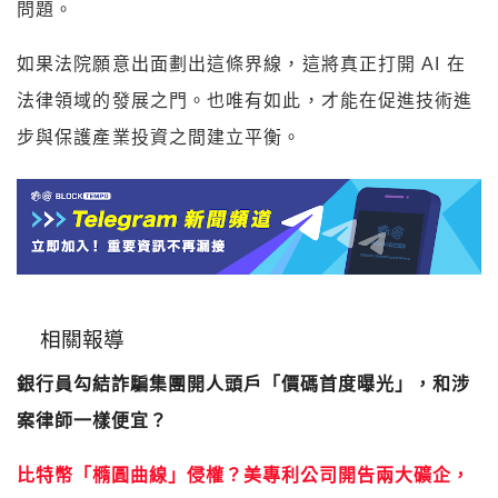
問題。
如果法院願意出面劃出這條界線，這將真正打開 AI 在
法律領域的發展之門。也唯有如此，才能在促進技術進
步與保護產業投資之間建立平衡。
相關報導
銀行員勾結詐騙集團開人頭戶「價碼首度曝光」，和涉
案律師一樣便宜？
比特幣「橢圓曲線」侵權？美專利公司開告兩大礦企，