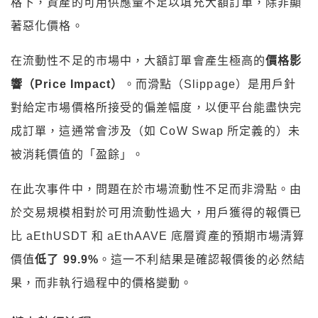
格下，資產的可用供應量不足以填充大額訂單，除非顯
著惡化價格。
在流動性不足的市場中，大額訂單會產生極高的
價格影
響（Price Impact）
。而滑點（Slippage）是用戶針
對給定市場價格所接受的偏差幅度，以便平台能盡快完
成訂單，這通常會涉及（如 CoW Swap 所定義的）未
被消耗價值的「盈餘」。
在此次事件中，問題在於市場流動性不足而非滑點。由
於交易規模相對於可用流動性過大，用戶獲得的報價已
比 aEthUSDT 和 aEthAAVE 底層資產的預期市場清算
價值
低了 99.9%
。這一不利結果是確認報價後的必然結
果，而非執行過程中的價格變動。