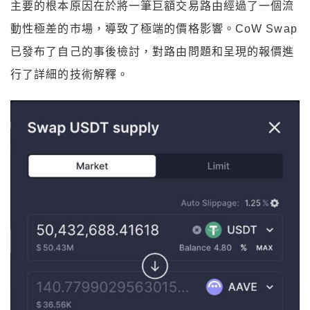
主要的根本原因在於將一筆巨額交易路由經過了一個流
動性極差的市場，導致了極端的價格影響。CoW Swap
已發布了自己的事後檢討，對路由問題和呈現的報價進
行了詳細的技術解釋。