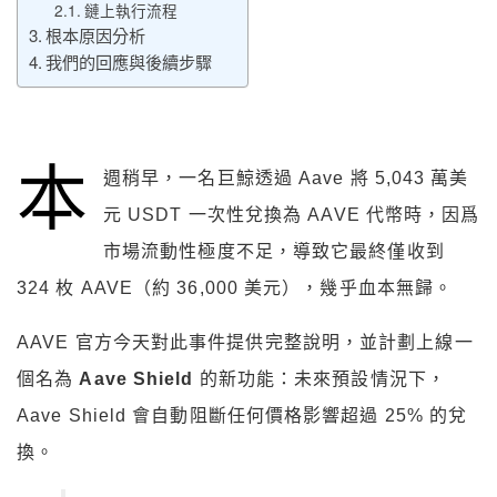
鏈上執行流程
根本原因分析
我們的回應與後續步驟
本
週稍早，一名巨鯨透過 Aave 將 5,043 萬美
元 USDT 一次性兌換為 AAVE 代幣時，因爲
市場流動性極度不足，導致它最終僅收到
324 枚 AAVE（約 36,000 美元），幾乎血本無歸。
AAVE 官方今天對此事件提供完整說明，並計劃上線一
個名為
Aave Shield
的新功能：未來預設情況下，
Aave Shield 會自動阻斷任何價格影響超過 25% 的兌
換。