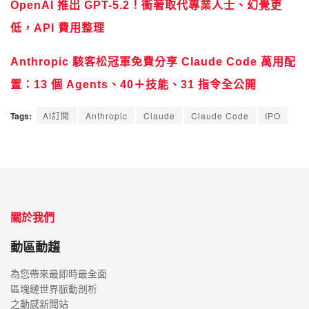
OpenAI 推出 GPT-5.2！衝著取代專業人士、幻覺更
低，API 費用整理
Anthropic 駭客松冠軍免費分享 Claude Code 萬用配
置：13 個 Agents、40＋技能、31 指令全公開
Tags:
AI訂閱
Anthropic
Claude
Claude Code
IPO
關於我們
動區動趨
為您帶來最即時最全面
區塊鏈世界脈動剖析
之動感新聞站