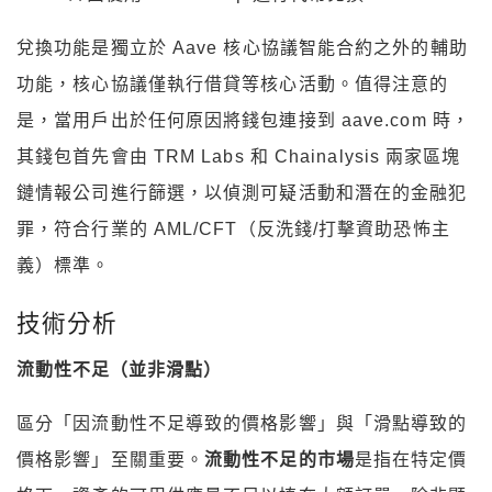
兌換功能是獨立於 Aave 核心協議智能合約之外的輔助
功能，核心協議僅執行借貸等核心活動。值得注意的
是，當用戶出於任何原因將錢包連接到 aave.com 時，
其錢包首先會由 TRM Labs 和 Chainalysis 兩家區塊
鏈情報公司進行篩選，以偵測可疑活動和潛在的金融犯
罪，符合行業的 AML/CFT（反洗錢/打擊資助恐怖主
義）標準。
技術分析
流動性不足（並非滑點）
區分「因流動性不足導致的價格影響」與「滑點導致的
價格影響」至關重要。
流動性不足的市場
是指在特定價