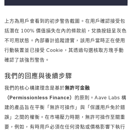
上方為用戶會看到的初步警告截圖。在用戶確認接受包
括潛在 100% 價值損失在內的條款前，兌換按鈕呈灰色
不可用狀態。內部審計追蹤證實，該用戶當時正在使用
行動裝置並已接受 Cookie，其透過勾選核取方塊手動
確認了該強烈警告。
我們的回應與後續步驟
我們的核心構建理念是基於
無許可金融
（Permissionless Finance）
的原則。Aave Labs 構
建的產品旨在平衡「無許可操作」與「保護用戶免於錯
誤」之間的權衡。在市場壓力時期，無許可操作至關重
要，例如，有時用戶必須在任何滑點或價格影響下執行