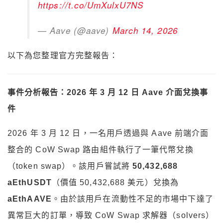
https://t.co/UmXulxU7NS
— Aave (@aave)
March 14, 2026
以下為您整理官方完整報告：
事件分析報告：2026 年 3 月 12 日 Aave 介面兌換事
件
2026 年 3 月 12 日，一名用戶透過與 Aave 前端介面
整合的 CoW Swap 路由組件執行了一筆代幣兌換
（token swap）。該用戶嘗試將
50,432,688
aEthUSDT
（價值 50,432,688 美元）兌換為
aEthAAVE
。由於該用戶在流動性不足的市場中下達了
異常巨大的訂單，導致 CoW Swap 求解器（solvers）