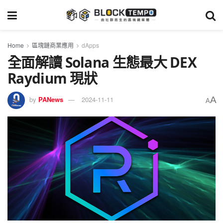
Home
區塊鏈商業應用
dApps
全面解讀 Solana 生態最大 DEX
Raydium 現狀
A
by
PANews
2024-11-11
A