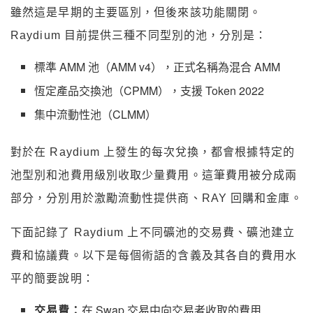
雖然這是早期的主要區別，但後來該功能關閉。
Raydium 目前提供三種不同型別的池，分別是：
標準 AMM 池（AMM v4），正式名稱為混合 AMM
恆定產品交換池（CPMM），支援 Token 2022
集中流動性池（CLMM）
對於在 Raydium 上發生的每次兌換，都會根據特定的
池型別和池費用級別收取少量費用。這筆費用被分成兩
部分，分別用於激勵流動性提供商、RAY 回購和金庫。
下面記錄了 Raydium 上不同礦池的交易費、礦池建立
費和協議費。以下是每個術語的含義及其各自的費用水
平的簡要說明：
交易費：
在 Swap 交易中向交易者收取的費用