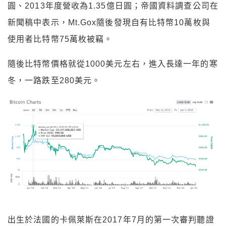
圓、2013年度營收為1.35億日圓；帝國資料調查公司在
新聞稿中表示，Mt.Gox隨後發現自有比特幣10萬枚與
使用者比特幣75萬枚被竊。
隨後比特幣價格就從1000美元左右，進入長達一年的寒
冬，一路跌至280美元。
出生於法國的卡佩萊斯在2017年7月的第一次審判聽證