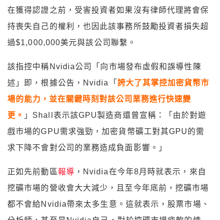
在獲得認證之前，受害投資者如果沒有律師代理將會保
持喪失自己的權利，也因此該事務所鼓勵投資者損失超
過$1,000,000美元與該公司聯繫。
該指控中稱Nvidia公司「向市場發布虛假和誤導性陳
述」即，根據公告，Nvidia「
誇大了其掌控加密貨幣市
場的能力，並在關鍵時刻對該公司業務進行快速變
更。
」Shall表示該GPU製造商還曾宣稱：「由於對遊
戲市場的GPU需求強勁，加密貨幣礦工對其GPU的需
求下降不會對公司的業務造成負面影響。」
正如先前動區
報導
，Nvidia在今年8月時就表示，來自
挖礦市場的營收會大大減少，且至今年底前，挖礦市場
都不會給Nvidia帶來太多生意。這就表示，股票市場、