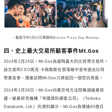
– 動區今年5月22日舉辦的Bitcoin Pizza Day Meetup-
四、史上最大交易所駭客事件Mt.Gox
2014年2月24日，Mt.Gox為當時最大的比特幣交易所。
該交易所CEO馬克·卡佩勒斯在部落格中宣布退出比特
幣基金會，隨後訪問Mt.Gox只將返回一個空白頁面。
2014年2月28日，Mt.Gox向東京地方法院聲請破產保
護，破產研究機構「帝國資料調查公司」（Teikoku
Databank, Ltd.）的資料顯示，Mt.Gox負債達65億日