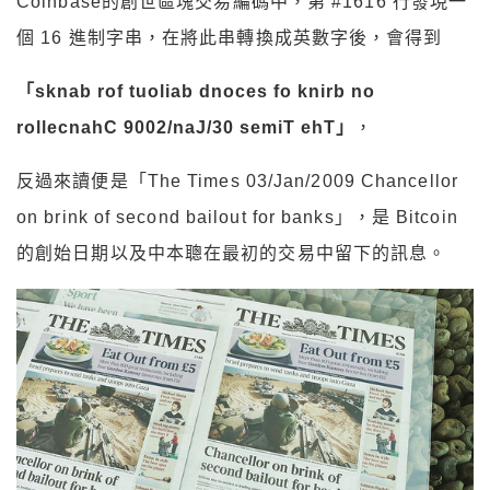
Coinbase的創世區塊交易編碼中，第 #1616 行發現一
個 16 進制字串，在將此串轉換成英數字後，會得到
「sknab rof tuoliab dnoces fo knirb no
rollecnahC 9002/naJ/30 semiT ehT」
，
反過來讀便是「The Times 03/Jan/2009 Chancellor
on brink of second bailout for banks」，是 Bitcoin
的創始日期以及中本聰在最初的交易中留下的訊息。