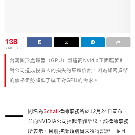
138
SHARES
台灣圖形處理器（GPU）製造商Nvidia正面臨著針
對公司造成投資人的損失的集體訴訟，因為加密貨幣
的價格走勢降低了礦工對GPU的需求。
一
間名為
Schall
律師事務所於12月24日宣布，
並向NVIDIA公司提起集體訴訟。該律師事務
所表示，目前控訴類別尚未獲得認證，並且