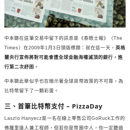
中本聰在這筆交易中留下的訊息是《泰晤士報》（The
Times）在2009年1月3日頭版標題：就在這一天，
英格
蘭央行宣佈將對可能會遭全球金融海嘯滅頂的銀行，進
行第二次紓困
。
中本聰此舉似乎也在暗示著全球貨幣政策的不可靠，為
比特幣留下了一顆彩蛋。
三、首筆比特幣支付 – PizzaDay
Laszlo Hanyecz
是一名在線上零售公司
GoRuck
工作的
佛羅里達人兼工程師，
但若你是幣圈中人，你一定聽過