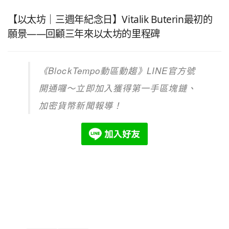
【以太坊｜三週年紀念日】Vitalik Buterin最初的
願景——回顧三年來以太坊的里程碑
《
BlockTempo
動區動趨》
LINE
官方號
開通囉～立即加入獲得第一手區塊鏈、
加密貨幣新聞報導！