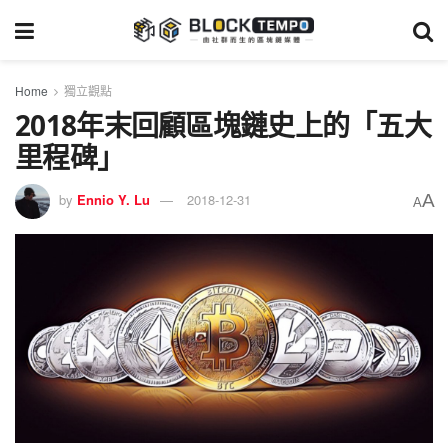
Home
獨立觀點
2018年末回顧區塊鏈史上的「五大
里程碑」
A
by
Ennio Y. Lu
2018-12-31
A