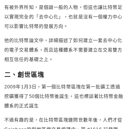
有被外界所知，是個謎一般的人物，但這也讓比特幣足
以實現完全的「去中心化」，也就是沒有一個權力中心
可以影響比特幣的發展方向。
他的比特幣論文中，詳細描述了如何建立一套
去中心化
的電子交易體系，而且這種體系不需要建立在交易雙方
相互信任的基礎之上。
二、創世區塊
2009年1月3日，第一個比特幣區塊在
第一批礦工透過
挖礦獲得了
50
個比特幣後誕生，這也標誌著比特幣金融
體系的正式誕生
不過有趣的是，在比特幣區塊鏈問世數年後，人們才從