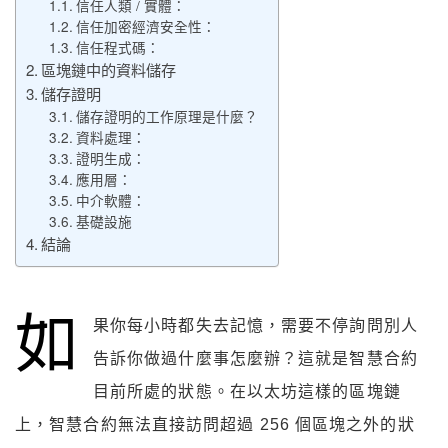
信任人類 / 實體：
信任加密經濟安全性：
信任程式碼：
區塊鏈中的資料儲存
儲存證明
儲存證明的工作原理是什麼？
資料處理：
證明生成：
應用層：
中介軟體：
基礎設施
結論
如
果你每小時都失去記憶，需要不停詢問別人
告訴你做過什麼事怎麼辦？這就是智慧合約
目前所處的狀態。在以太坊這樣的區塊鏈
上，智慧合約無法直接訪問超過 256 個區塊之外的狀