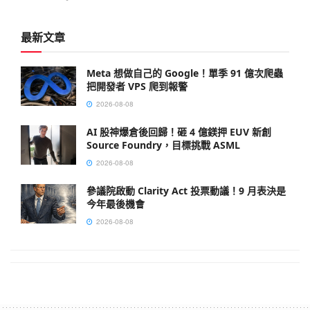
最新文章
Meta 想做自己的 Google！單季 91 億次爬蟲
把開發者 VPS 爬到報警
2026-08-08
AI 股神爆倉後回歸！砸 4 億鎂押 EUV 新創
Source Foundry，目標挑戰 ASML
2026-08-08
參議院啟動 Clarity Act 投票動議！9 月表決是
今年最後機會
2026-08-08