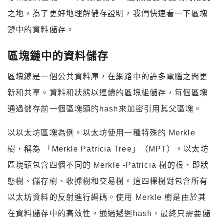
之地。為了更好地理解儲存證明，我們快速看一下區塊
鏈中的資料儲存。
區塊鏈中的資料儲存
區塊鏈是一個公共資料庫，在網路中的許多電腦之間更
新和共享。資料和狀態以連續的區塊組儲存，每個區塊
通過儲存前一個區塊頭的hash來加密引用其父區塊。
以以太坊區塊為例。以太坊使用一種特殊的 Merkle
樹，稱為 「Merkle Patricia Tree」（MPT）。以太坊
區塊頭包含四個不同的 Merkle -Patricia 樹的根，即狀
態樹、儲存樹、收據樹和交易樹。這四棵樹對包含所有
以太坊資料的反射進行編碼。使用 Merkle 樹是由於其
在資料儲存中的高效性。通過遞迴hash，最終只需要儲