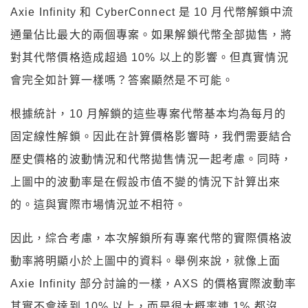
Axie Infinity 和 CyberConnect 是 10 月代幣解鎖中流
通量佔比最大的兩個專案。如果解鎖代幣全部拋售，將
對其代幣價格造成超過 10% 以上的影響。但真實情況
會完全如計算一樣嗎？答案顯然是不可能。
根據統計，10 月解鎖的這些專案代幣基本均為每月的
固定線性解鎖。因此在計算價格影響時，我們需要結合
歷史價格的波動情況和代幣拋售情況一起考慮。同時，
上圖中的波動率是在假設市值不變的情況下計算出來
的。這與實際市場情況並不相符。
因此，綜合考慮，本次解鎖所有專案代幣的實際價格波
動率將明顯小於上圖中的資料。舉例來說，就像上面
Axie Infinity 部分討論的一樣，AXS 的價格實際波動率
其實不會達到 10% 以上，而是很大概率連 1% 都沒