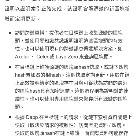
證明以證明索引正確完成。該證明會隨源鏈的新區塊新
增而定期更新。
訪問跨鏈資料：提供者在目標鏈上收集源鏈的區塊
頭，並使用零知識共識證明證明這些區塊頭的有效
性。也可以使用現有的跨鏈訊息傳遞解決方案，如
Axelar 、 Celer 或 LayerZero 來查詢區塊頭。
在目標鏈上維護源鏈的區塊頭hash快取，或鏈下區塊
hash累加器的根hash。這個快取定期更新，用於在鏈
上高效證明給定的區塊存在且與可從狀態訪問的最近
的區塊hash具有加密連結。這個過程稱為證明鏈的連
續性。也可以使用專用區塊鏈來儲存所有源鏈的區塊
頭。
根據 Dapp 在目標鏈上的請求，從鏈下索引資料或鏈上
快取（取決於請求的複雜性）訪問歷史資料 / 區塊。
快取的區塊頭hash在鏈上維護，而實際資料可能儲存