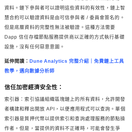
資料。鏈下參與者可以證明這些資料的有效性，鏈上智
慧合約可以驗證資料是由可信參與者 / 委員會簽名的。
但是底層資料的完整性無法被驗證。這種方法需要
Dapp 信任存檔節點服務提供商以正確的方式執行基礎
設施，沒有任何惡意意圖。
延伸閱讀：
Dune Analytics 完整介紹｜免費鏈上工具
教學，邁向數據分析師
信任加密經濟安全性：
索引器：索引協議組織區塊鏈上的所有資料，允許開發
者構建和釋出開放 API，以便應用程式可以查詢。單個
索引器是質押代幣以提供索引和查詢處理服務的節點操
作者。但是，當提供的資料不正確時，可能會發生爭