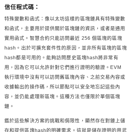
信任程式碼：
特殊變數和函式：像以太坊這樣的區塊鏈具有特殊變數
和函式，主要用於提供關於區塊鏈的資訊，或者是通用
實用函式。智慧合約只能訪問最近 256 個區塊的區塊
hash。出於可擴充套件性的原因，並非所有區塊的區塊
hash都是可用的。能夠訪問歷史區塊hash將非常有
用，因為它可以允許針對它們進行證明的驗證。EVM
執行環境中沒有可以訪問舊區塊內容、之前交易內容或
收據輸出的操作碼，所以節點可以安全地忘記這些內
容，並仍能處理新區塊。這種方法也僅限於單個區塊
鏈。
鑑於這些解決方案的挑戰和侷限性，顯然存在對鏈上儲
存和提供區塊hash的明確需求。這就是儲存證明的用武