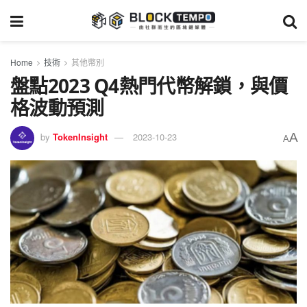
Home
技術
其他幣別
盤點2023 Q4熱門代幣解鎖，與價
格波動預測
A
by
TokenInsight
2023-10-23
A