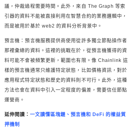
議，仲裁過程需要時間。此外，來自 The Graph 等索
引器的資料不能被直接利用在智慧合約的業務邏輯中，
而是被用於基於 web2 的資料分析背景中。
預言機：預言機服務提供商使用從許多獨立節點操作者
那裡彙總的資料。這裡的挑戰在於，從預言機獲得的資
料可能不會被頻繁更新，範圍也有限。像 Chainlink 這
樣的預言機通常只維護特定狀態，比如價格資訊，對於
應用程式特定狀態和歷史的資料則不可行。此外，這種
方法也會在資料中引入一定程度的偏差，需要信任節點
運營商。
延伸閱讀：
一文讀懂區塊鏈、預言機和 DeFi 的權益質
押機制