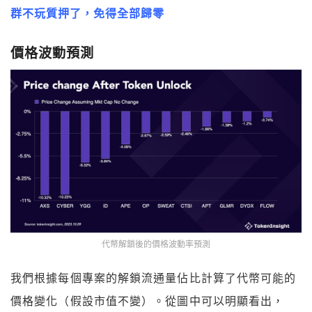
群不玩質押了，免得全部歸零
價格波動預測
代幣解鎖後的價格波動率預測
我們根據每個專案的解鎖流通量佔比計算了代幣可能的
價格變化（假設市值不變）。從圖中可以明顯看出，