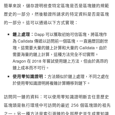
簡單來說，儲存證明檢查特定區塊是否是區塊鏈的規範
歷史的一部分，然後驗證所請求的特定資料是否是區塊
的一部分。這可以通過以下方式實現：
鏈上處理：
Dapp 可以獲取初始可信區塊，將區塊作
為 Calldata 傳遞以訪問前一個區塊，一直遍歷回創世
塊。這需要大量的鏈上計算和大量的 Calldata。由於
需要海量的鏈上計算，這種方法完全不切實際。
Aragon 在 2018 年嘗試使用鏈上方法，但由於高昂的
鏈上成本而不可行。
使用零知識證明：
方法類似於鏈上處理，不同之處在
於使用零知識證明將複雜計算轉移到鏈下。
訪問同一鏈的資料：可以使用零知識證明斷言任意歷史
區塊頭是執行環境中可訪問的最近 256 個區塊頭的祖先
之一。另一種方法是索引源鏈的全部歷史並生成零知識