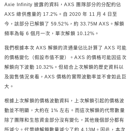
Axie Infinity 披露的資料，AXS 團隊部分的分配約佔
AXS 總供應量的 17.2%。自 2020 年 11 月 4 日至
今，該部分已解鎖了 59.52%，約 33.75M AXS。解鎖
頻率為每 6 個月一次，單次解鎖 10.12%。
我們根據本次 AXS 解鎖的流通量佔比計算了 AXS 可能
的價格變化（假設市值不變）。AXS 的價格可能因這次
解鎖向下波動 10.32%。但結合上次解鎖的歷史資料以
及拋售情況來看，AXS 價格的實際波動率並不會如此巨
大。
根據上次解鎖的價格波動資料，上次解鎖引起的價格波
動並不明顯，大約在 1% 左右。而這次解鎖的代幣數量
除了團隊和生態資金部分沒有變化，其他幾個部分都有
所減少。代幣總解鎖數量減少了約 4.13M。因此，本次