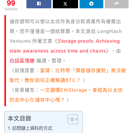
99
SHARES
儲存證明可以使以太坊作為身分和資產所有權層出
現，而不僅僅是一個結算層。本文源自 LongHash
Ventures 所著文章《
Storage proofs: Achieving
state awareness across time and chains
》，由
白話區塊鏈
編譯、整理。
（前情提要：
富達：比特幣「價值儲存優勢」無法被
取代，教你如何正確解讀BTC？
）
（背景補充：
一文讀懂EthStorage，會成為以太坊
的去中心化儲存中心嗎？
）
本文目錄
訪問鏈上資料的方式