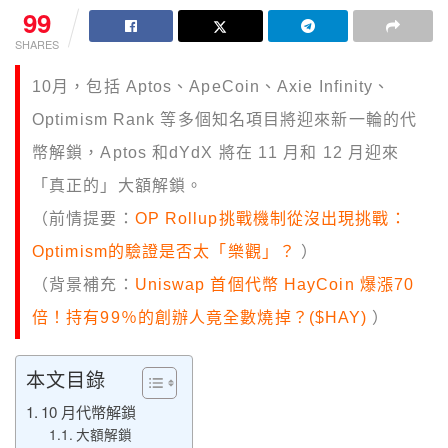
99
SHARES
10月，包括 Aptos、ApeCoin、Axie Infinity、
Optimism Rank 等多個知名項目將迎來新一輪的代
幣解鎖，Aptos 和dYdX 將在 11 月和 12 月迎來
「真正的」大額解鎖。
（前情提要：
OP Rollup挑戰機制從沒出現挑戰：
Optimism的驗證是否太「樂觀」？
）
（背景補充：
Uniswap 首個代幣 HayCoin 爆漲70
倍！持有99％的創辦人竟全數燒掉？($HAY)
）
本文目錄
10 月代幣解鎖
大額解鎖